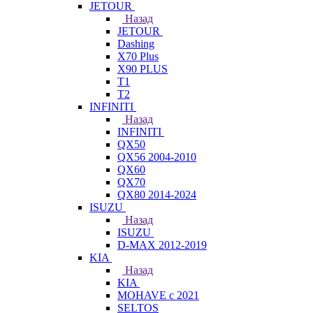
JETOUR
Назад
JETOUR
Dashing
X70 Plus
X90 PLUS
T1
T2
INFINITI
Назад
INFINITI
QX50
QX56 2004-2010
QX60
QX70
QX80 2014-2024
ISUZU
Назад
ISUZU
D-MAX 2012-2019
KIA
Назад
KIA
MOHAVE с 2021
SELTOS