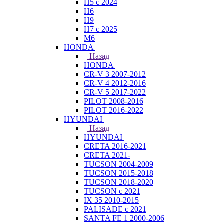
H5 с 2024
H6
H9
H7 с 2025
M6
HONDA
Назад
HONDA
CR-V 3 2007-2012
CR-V 4 2012-2016
CR-V 5 2017-2022
PILOT 2008-2016
PILOT 2016-2022
HYUNDAI
Назад
HYUNDAI
CRETA 2016-2021
CRETA 2021-
TUCSON 2004-2009
TUCSON 2015-2018
TUCSON 2018-2020
TUCSON с 2021
IX 35 2010-2015
PALISADE с 2021
SANTA FE 1 2000-2006