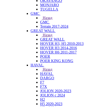
OKAVANGO
MONJARO
TUGELLA
GMC
Назад
GMC
Terrain 2017-2024
GREAT WALL
Назад
GREAT WALL
HOVER H3, H5 2010-2013
HOVER H3 2014-2016
HOVER H6 2011-2017
POER
POER KING KONG
HAVAL
Назад
HAVAL
DARGO
F7
F7X
JOLION 2020-2023
JOLION с 2024
H2
H5 2020-2023