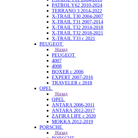
PATROL Y62 2010-2024
TERRANO 3 2014-2022
X-TRAIL T30 2004-2007
X-TRAIL T31 2007-2014
X-TRAIL T32 2014-2018
X-TRAIL T32 2018-2021
X-TRAIL T33 с 2021
PEUGEOT
Назад
PEUGEOT
4007
4008
BOXER с 2006
EXPERT 2007-2016
TRAVELER с 2018
OPEL
Назад
OPEL
ANTARA 2006-2011
ANTARA 2012-2017
ZAFIRA LIFE с 2020
MOKKA 2012-2019
PORSCHE
Назад