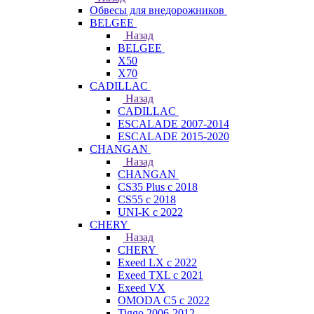
Обвесы для внедорожников
BELGEE
Назад
BELGEE
X50
X70
CADILLAC
Назад
CADILLAC
ESCALADE 2007-2014
ESCALADE 2015-2020
CHANGAN
Назад
CHANGAN
CS35 Plus с 2018
CS55 с 2018
UNI-K с 2022
CHERY
Назад
CHERY
Exeed LX с 2022
Exeed TXL с 2021
Exeed VX
OMODA C5 с 2022
Tiggo 2006-2012