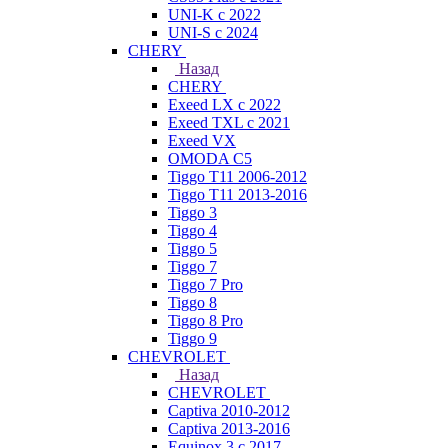
UNI-K с 2022
UNI-S с 2024
CHERY
Назад
CHERY
Exeed LX с 2022
Exeed TXL с 2021
Exeed VX
OMODA C5
Tiggo T11 2006-2012
Tiggo T11 2013-2016
Tiggo 3
Tiggo 4
Tiggo 5
Tiggo 7
Tiggo 7 Pro
Tiggo 8
Tiggo 8 Pro
Tiggo 9
CHEVROLET
Назад
CHEVROLET
Captiva 2010-2012
Captiva 2013-2016
Equinox 3 с 2017