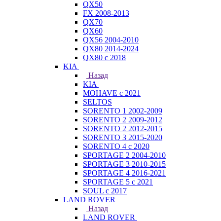
QX50
FX 2008-2013
QX70
QX60
QX56 2004-2010
QX80 2014-2024
QX80 c 2018
KIA
Назад
KIA
MOHAVE с 2021
SELTOS
SORENTO 1 2002-2009
SORENTO 2 2009-2012
SORENTO 2 2012-2015
SORENTO 3 2015-2020
SORENTO 4 с 2020
SPORTAGE 2 2004-2010
SPORTAGE 3 2010-2015
SPORTAGE 4 2016-2021
SPORTAGE 5 с 2021
SOUL с 2017
LAND ROVER
Назад
LAND ROVER