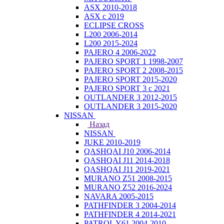
ASX 2010-2018
ASX с 2019
ECLIPSE CROSS
L200 2006-2014
L200 2015-2024
PAJERO 4 2006-2022
PAJERO SPORT 1 1998-2007
PAJERO SPORT 2 2008-2015
PAJERO SPORT 2015-2020
PAJERO SPORT 3 с 2021
OUTLANDER 3 2012-2015
OUTLANDER 3 2015-2020
NISSAN
Назад
NISSAN
JUKE 2010-2019
QASHQAI J10 2006-2014
QASHQAI J11 2014-2018
QASHQAI J11 2019-2021
MURANO Z51 2008-2015
MURANO Z52 2016-2024
NAVARA 2005-2015
PATHFINDER 3 2004-2014
PATHFINDER 4 2014-2021
PATROL Y61 2004-2010