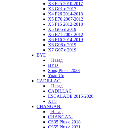
X3 F25 2010-2017
X3 G01 с 2017
X4 F26 2014-2018
X5 E70 2007-2012
X5 F15 2012-2018
X5 G05 с 2019
X6 E71 2007-2012
X6 F16 2014-2019
X6 G06 с 2019
X7 G07 с 2019
BYD
Назад
BYD
Song Plus с 2023
Yuan Up
CADILLAC
Назад
CADILLAC
ESСALADE 2015-2020
XT5
CHANGAN
Назад
CHANGAN
CS35 Plus с 2018
CS55 Plus с 2021