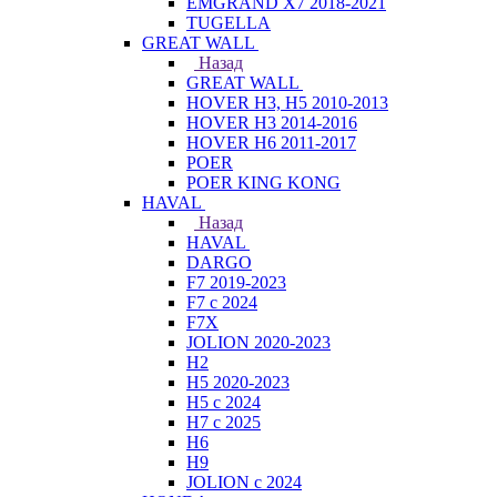
EMGRAND X7 2018-2021
TUGELLA
GREAT WALL
Назад
GREAT WALL
HOVER H3, H5 2010-2013
HOVER H3 2014-2016
HOVER H6 2011-2017
POER
POER KING KONG
HAVAL
Назад
HAVAL
DARGO
F7 2019-2023
F7 с 2024
F7X
JOLION 2020-2023
H2
H5 2020-2023
H5 с 2024
H7 с 2025
H6
H9
JOLION с 2024