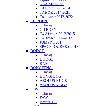
Niva 2009-2020
TAHOE 2006-2014
TAHOE 2014-2021
Trailblazer 2012-2022
CITROEN
Назад
CITROEN
C4 Aircross 2012-2015
C-Crosser 2007-2013
JUMPY с 2017
SPACETOURER с 2018
DODGE
Назад
DODGE
RAM
DONGFENG
Назад
DONGFENG
AEOLUS HUGE
AEOLUS MAGE
FAW
Назад
FAW
Bestun T77