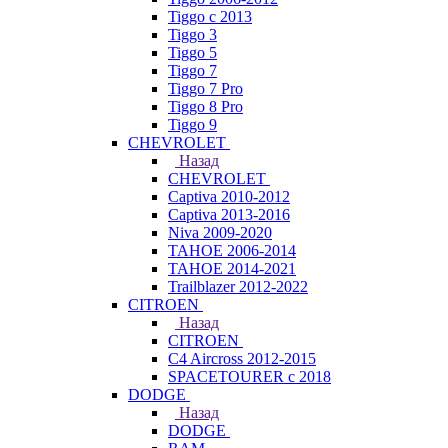
Tiggo с 2013
Tiggo 3
Tiggo 5
Tiggo 7
Tiggo 7 Pro
Tiggo 8 Pro
Tiggo 9
CHEVROLET
Назад
CHEVROLET
Captiva 2010-2012
Captiva 2013-2016
Niva 2009-2020
TAHOE 2006-2014
TAHOE 2014-2021
Trailblazer 2012-2022
CITROEN
Назад
CITROEN
C4 Aircross 2012-2015
SPACETOURER с 2018
DODGE
Назад
DODGE