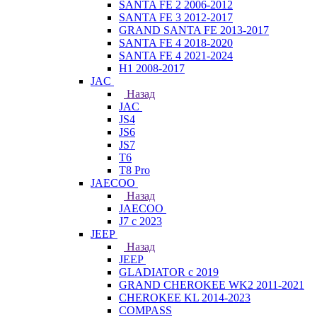
SANTA FE 2 2006-2012
SANTA FE 3 2012-2017
GRAND SANTA FE 2013-2017
SANTA FE 4 2018-2020
SANTA FE 4 2021-2024
H1 2008-2017
JAC
Назад
JAC
JS4
JS6
JS7
T6
T8 Pro
JAECOO
Назад
JAECOO
J7 с 2023
JEEP
Назад
JEEP
GLADIATOR с 2019
GRAND CHEROKEE WK2 2011-2021
CHEROKEE KL 2014-2023
COMPASS