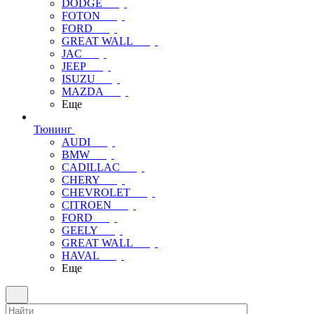
DODGE
FOTON
FORD
GREAT WALL
JAC
JEEP
ISUZU
MAZDA
Еще
Тюнинг
AUDI
BMW
CADILLAC
CHERY
CHEVROLET
CITROEN
FORD
GEELY
GREAT WALL
HAVAL
Еще