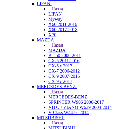
LIFAN
Назад
LIFAN
Myway
X60 2011-2016
X60 2017-2018
X70
MAZDA
Назад
MAZDA
BT-50 2006-2011
CX-5 2011-2016
CX-5 с 2017
CX-7 2006-2012
CX-9 2007-2016
CX-9 с 2017
MERCEDES-BENZ
Назад
MERCEDES-BENZ
SPRINTER W906 2006-2017
VITO / VIANO W639 2004-2014
V Class W447 с 2014
MITSUBISHI
Назад
MITSUBISHI