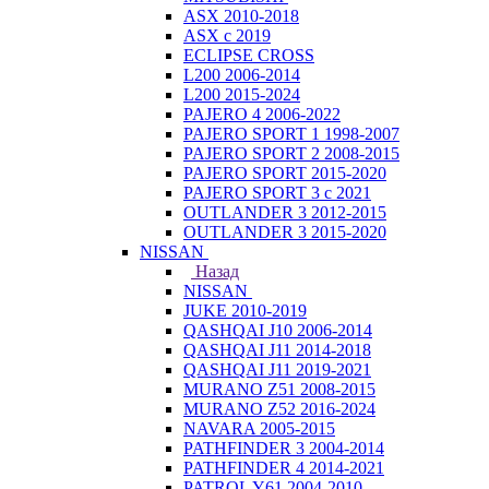
ASX 2010-2018
ASX с 2019
ECLIPSE CROSS
L200 2006-2014
L200 2015-2024
PAJERO 4 2006-2022
PAJERO SPORT 1 1998-2007
PAJERO SPORT 2 2008-2015
PAJERO SPORT 2015-2020
PAJERO SPORT 3 с 2021
OUTLANDER 3 2012-2015
OUTLANDER 3 2015-2020
NISSAN
Назад
NISSAN
JUKE 2010-2019
QASHQAI J10 2006-2014
QASHQAI J11 2014-2018
QASHQAI J11 2019-2021
MURANO Z51 2008-2015
MURANO Z52 2016-2024
NAVARA 2005-2015
PATHFINDER 3 2004-2014
PATHFINDER 4 2014-2021
PATROL Y61 2004-2010