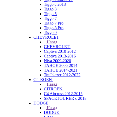
Tiggo с 2013
Tiggo 3
Tiggo 5
Tiggo 7
Tiggo 7 Pro
Tiggo 8 Pro
Tiggo 9
CHEVROLET
Назад
CHEVROLET
Captiva 2010-2012
Captiva 2013-2016
Niva 2009-2020
TAHOE 2006-2014
TAHOE 2014-2021
Trailblazer 2012-2022
CITROEN
Назад
CITROEN
C4 Aircross 2012-2015
SPACETOURER с 2018
DODGE
Назад
DODGE