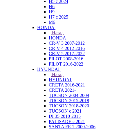
H5 с 2024
H6
H9
H7 с 2025
M6
HONDA
Назад
HONDA
CR-V 3 2007-2012
CR-V 4 2012-2016
CR-V 5 2017-2022
PILOT 2008-2016
PILOT 2016-2022
HYUNDAI
Назад
HYUNDAI
CRETA 2016-2021
CRETA 2021-
TUCSON 2004-2009
TUCSON 2015-2018
TUCSON 2018-2020
TUCSON с 2021
IX 35 2010-2015
PALISADE с 2021
SANTA FE 1 2000-2006