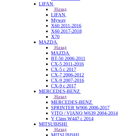
LIFAN
Назад
LIFAN
Myway
X60 2011-2016
X60 2017-2018
X70
MAZDA
Назад
MAZDA
BT-50 2006-2011
CX-5 2011-2016
CX-5 с 2017
CX-7 2006-2012
CX-9 2007-2016
CX-9 с 2017
MERCEDES-BENZ
Назад
MERCEDES-BENZ
SPRINTER W906 2006-2017
VITO / VIANO W639 2004-2014
V Class W447 с 2014
MITSUBISHI
Назад
MITSUBISHI