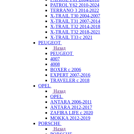
PATROL Y62 2010-2024
TERRANO 3 2014-2022
X-TRAIL T30 2004-2007
X-TRAIL T31 2007-2014
X-TRAIL T32 2014-2018
X-TRAIL T32 2018-2021
X-TRAIL T33 с 2021
PEUGEOT
Назад
PEUGEOT
4007
4008
BOXER с 2006
EXPERT 2007-2016
TRAVELER с 2018
OPEL
Назад
OPEL
ANTARA 2006-2011
ANTARA 2012-2017
ZAFIRA LIFE с 2020
MOKKA 2012-2019
PORSCHE
Назад