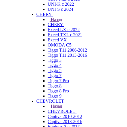
UNI-K с 2022
UNI-S с 2024
CHERY
Назад
CHERY
Exeed LX с 2022
Exeed TXL с 2021
Exeed VX
OMODA C5
Tiggo T11 2006-2012
Tiggo T11 2013-2016
Tiggo 3
Tiggo 4
Tiggo 5
Tiggo 7
Tiggo 7 Pro
Tiggo 8
Tiggo 8 Pro
Tiggo 9
CHEVROLET
Назад
CHEVROLET
Captiva 2010-2012
Captiva 2013-2016
Equinox 3 с 2017