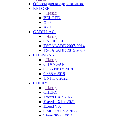
Обвесы для внедорожников
BELGEE
Назад
BELGEE
X50
X70
CADILLAC
Назад
CADILLAC
ESCALADE 2007-2014
ESCALADE 2015-2020
CHANGAN
Назад
CHANGAN
CS35 Plus с 2018
CS55 с 2018
UNI-K с 2022
CHERY
Назад
CHERY
Exeed LX с 2022
Exeed TXL с 2021
Exeed VX
OMODA C5 с 2022
Tiggo 2006-2012