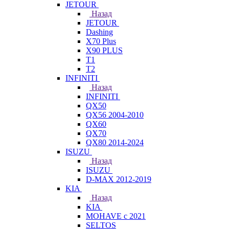
JETOUR
Назад
JETOUR
Dashing
X70 Plus
X90 PLUS
T1
T2
INFINITI
Назад
INFINITI
QX50
QX56 2004-2010
QX60
QX70
QX80 2014-2024
ISUZU
Назад
ISUZU
D-MAX 2012-2019
KIA
Назад
KIA
MOHAVE с 2021
SELTOS