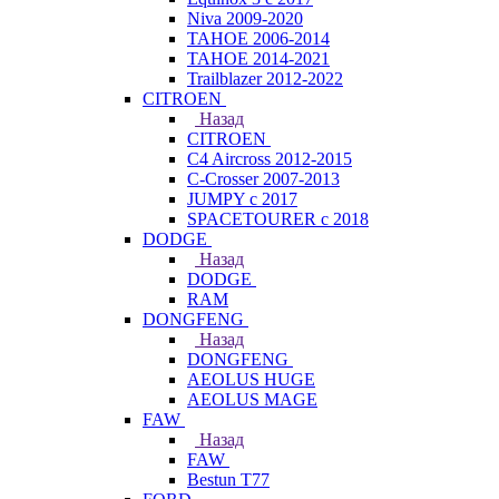
Niva 2009-2020
TAHOE 2006-2014
TAHOE 2014-2021
Trailblazer 2012-2022
CITROEN
Назад
CITROEN
C4 Aircross 2012-2015
C-Crosser 2007-2013
JUMPY с 2017
SPACETOURER с 2018
DODGE
Назад
DODGE
RAM
DONGFENG
Назад
DONGFENG
AEOLUS HUGE
AEOLUS MAGE
FAW
Назад
FAW
Bestun T77