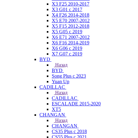
X3 F25 2010-2017
X3 G01 с 2017
X4 F26 2014-2018
X5 E70 2007-2012
X5 F15 2012-2018
X5 G05 с 2019
X6 E71 2007-2012
X6 F16 2014-2019
X6 G06 с 2019
X7 G07 с 2019
BYD
Назад
BYD
Song Plus с 2023
Yuan Up
CADILLAC
Назад
CADILLAC
ESСALADE 2015-2020
XT5
CHANGAN
Назад
CHANGAN
CS35 Plus с 2018
CS55 Plus с 2021