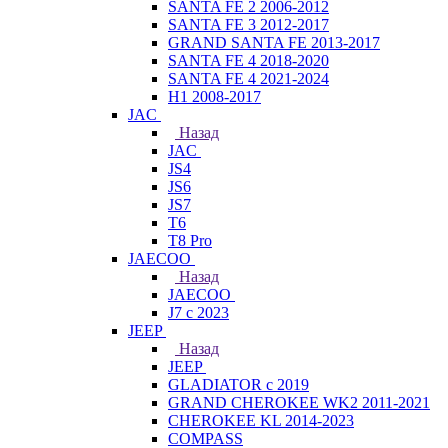
SANTA FE 2 2006-2012
SANTA FE 3 2012-2017
GRAND SANTA FE 2013-2017
SANTA FE 4 2018-2020
SANTA FE 4 2021-2024
H1 2008-2017
JAC
Назад
JAC
JS4
JS6
JS7
T6
T8 Pro
JAECOO
Назад
JAECOO
J7 с 2023
JEEP
Назад
JEEP
GLADIATOR с 2019
GRAND CHEROKEE WK2 2011-2021
CHEROKEE KL 2014-2023
COMPASS