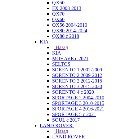
QX50
FX 2008-2013
QX70
QX60
QX56 2004-2010
QX80 2014-2024
QX80 c 2018
KIA
Назад
KIA
MOHAVE с 2021
SELTOS
SORENTO 1 2002-2009
SORENTO 2 2009-2012
SORENTO 2 2012-2015
SORENTO 3 2015-2020
SORENTO 4 с 2020
SPORTAGE 2 2004-2010
SPORTAGE 3 2010-2015
SPORTAGE 4 2016-2021
SPORTAGE 5 с 2021
SOUL с 2017
LAND ROVER
Назад
LAND ROVER