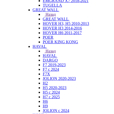
EMGRAND X7 2018-2021
TUGELLA
GREAT WALL
Назад
GREAT WALL
HOVER H3, H5 2010-2013
HOVER H3 2014-2016
HOVER H6 2011-2017
POER
POER KING KONG
HAVAL
Назад
HAVAL
DARGO
F7 2019-2023
F7 с 2024
F7X
JOLION 2020-2023
H2
H5 2020-2023
H5 с 2024
H7 с 2025
H6
H9
JOLION с 2024