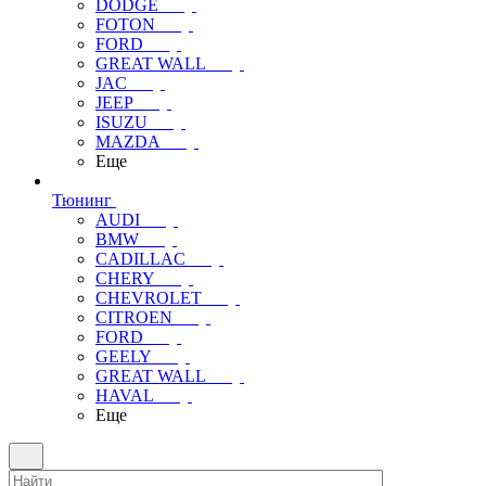
DODGE
FOTON
FORD
GREAT WALL
JAC
JEEP
ISUZU
MAZDA
Еще
Тюнинг
AUDI
BMW
CADILLAC
CHERY
CHEVROLET
CITROEN
FORD
GEELY
GREAT WALL
HAVAL
Еще