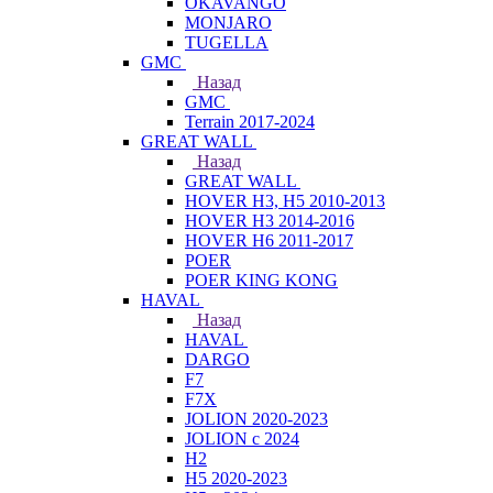
OKAVANGO
MONJARO
TUGELLA
GMC
Назад
GMC
Terrain 2017-2024
GREAT WALL
Назад
GREAT WALL
HOVER H3, H5 2010-2013
HOVER H3 2014-2016
HOVER H6 2011-2017
POER
POER KING KONG
HAVAL
Назад
HAVAL
DARGO
F7
F7X
JOLION 2020-2023
JOLION с 2024
H2
H5 2020-2023