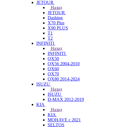
JETOUR
Назад
JETOUR
Dashing
X70 Plus
X90 PLUS
T1
T2
INFINITI
Назад
INFINITI
QX50
QX56 2004-2010
QX60
QX70
QX80 2014-2024
ISUZU
Назад
ISUZU
D-MAX 2012-2019
KIA
Назад
KIA
MOHAVE с 2021
SELTOS