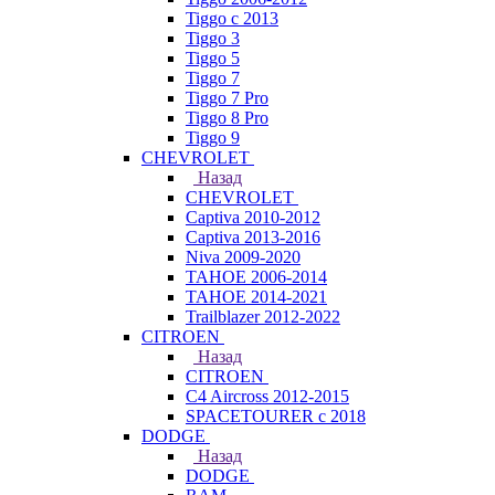
Tiggo с 2013
Tiggo 3
Tiggo 5
Tiggo 7
Tiggo 7 Pro
Tiggo 8 Pro
Tiggo 9
CHEVROLET
Назад
CHEVROLET
Captiva 2010-2012
Captiva 2013-2016
Niva 2009-2020
TAHOE 2006-2014
TAHOE 2014-2021
Trailblazer 2012-2022
CITROEN
Назад
CITROEN
C4 Aircross 2012-2015
SPACETOURER с 2018
DODGE
Назад
DODGE