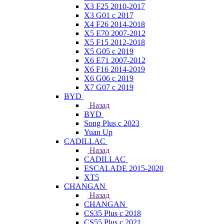
X3 F25 2010-2017
X3 G01 с 2017
X4 F26 2014-2018
X5 E70 2007-2012
X5 F15 2012-2018
X5 G05 с 2019
X6 E71 2007-2012
X6 F16 2014-2019
X6 G06 с 2019
X7 G07 с 2019
BYD
Назад
BYD
Song Plus с 2023
Yuan Up
CADILLAC
Назад
CADILLAC
ESСALADE 2015-2020
XT5
CHANGAN
Назад
CHANGAN
CS35 Plus с 2018
CS55 Plus с 2021