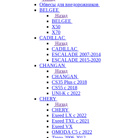
Обвесы для внедорожников
BELGEE
Назад
BELGEE
X50
X70
CADILLAC
Назад
CADILLAC
ESCALADE 2007-2014
ESCALADE 2015-2020
CHANGAN
Назад
CHANGAN
CS35 Plus с 2018
CS55 с 2018
UNI-K с 2022
CHERY
Назад
CHERY
Exeed LX с 2022
Exeed TXL с 2021
Exeed VX
OMODA C5 с 2022
Tiggo 2006-2012