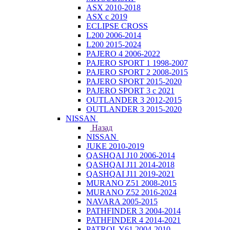
ASX 2010-2018
ASX с 2019
ECLIPSE CROSS
L200 2006-2014
L200 2015-2024
PAJERO 4 2006-2022
PAJERO SPORT 1 1998-2007
PAJERO SPORT 2 2008-2015
PAJERO SPORT 2015-2020
PAJERO SPORT 3 с 2021
OUTLANDER 3 2012-2015
OUTLANDER 3 2015-2020
NISSAN
Назад
NISSAN
JUKE 2010-2019
QASHQAI J10 2006-2014
QASHQAI J11 2014-2018
QASHQAI J11 2019-2021
MURANO Z51 2008-2015
MURANO Z52 2016-2024
NAVARA 2005-2015
PATHFINDER 3 2004-2014
PATHFINDER 4 2014-2021
PATROL Y61 2004-2010