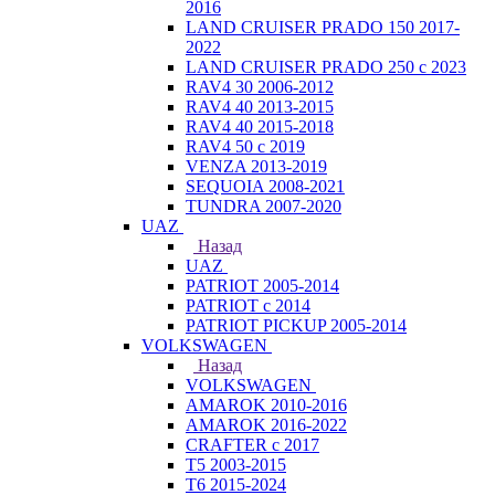
2016
LAND CRUISER PRADO 150 2017-
2022
LAND CRUISER PRADO 250 с 2023
RAV4 30 2006-2012
RAV4 40 2013-2015
RAV4 40 2015-2018
RAV4 50 с 2019
VENZA 2013-2019
SEQUOIA 2008-2021
TUNDRA 2007-2020
UAZ
Назад
UAZ
PATRIOT 2005-2014
PATRIOT с 2014
PATRIOT PICKUP 2005-2014
VOLKSWAGEN
Назад
VOLKSWAGEN
AMAROK 2010-2016
AMAROK 2016-2022
CRAFTER с 2017
T5 2003-2015
T6 2015-2024