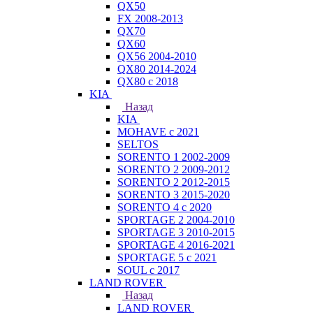
QX50
FX 2008-2013
QX70
QX60
QX56 2004-2010
QX80 2014-2024
QX80 c 2018
KIA
Назад
KIA
MOHAVE с 2021
SELTOS
SORENTO 1 2002-2009
SORENTO 2 2009-2012
SORENTO 2 2012-2015
SORENTO 3 2015-2020
SORENTO 4 с 2020
SPORTAGE 2 2004-2010
SPORTAGE 3 2010-2015
SPORTAGE 4 2016-2021
SPORTAGE 5 с 2021
SOUL с 2017
LAND ROVER
Назад
LAND ROVER