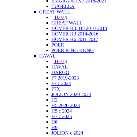
EMGRAND X7 2018-2021
TUGELLA
GREAT WALL
Назад
GREAT WALL
HOVER H3, H5 2010-2013
HOVER H3 2014-2016
HOVER H6 2011-2017
POER
POER KING KONG
HAVAL
Назад
HAVAL
DARGO
F7 2019-2023
F7 с 2024
F7X
JOLION 2020-2023
H2
H5 2020-2023
H5 с 2024
H7 с 2025
H6
H9
JOLION с 2024