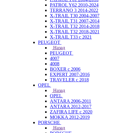
PATROL Y62 2010-2024
TERRANO 3 2014-2022
X-TRAIL T30 2004-2007
X-TRAIL T31 2007-2014
X-TRAIL T32 2014-2018
X-TRAIL T32 2018-2021
X-TRAIL T33 с 2021
PEUGEOT
Назад
PEUGEOT
4007
4008
BOXER с 2006
EXPERT 2007-2016
TRAVELER с 2018
OPEL
Назад
OPEL
ANTARA 2006-2011
ANTARA 2012-2017
ZAFIRA LIFE с 2020
MOKKA 2012-2019
PORSCHE
Назад