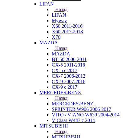
LIFAN
Назад
LIFAN
Myway
X60 2011-2016
X60 2017-2018
X70
MAZDA
Назад
MAZDA
BT-50 2006-2011
CX-5 2011-2016
CX-5 с 2017
CX-7 2006-2012
CX-9 2007-2016
CX-9 с 2017
MERCEDES-BENZ
Назад
MERCEDES-BENZ
SPRINTER W906 2006-2017
VITO / VIANO W639 2004-2014
V Class W447 с 2014
MITSUBISHI
Назад
MITSUBISHI