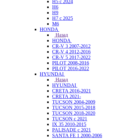
H5 с 2024
H6
H9
H7 с 2025
M6
HONDA
Назад
HONDA
CR-V 3 2007-2012
CR-V 4 2012-2016
CR-V 5 2017-2022
PILOT 2008-2016
PILOT 2016-2022
HYUNDAI
Назад
HYUNDAI
CRETA 2016-2021
CRETA 2021-
TUCSON 2004-2009
TUCSON 2015-2018
TUCSON 2018-2020
TUCSON с 2021
IX 35 2010-2015
PALISADE с 2021
SANTA FE 1 2000-2006