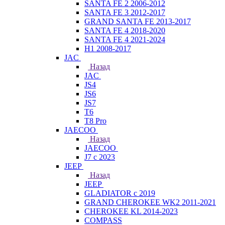
SANTA FE 2 2006-2012
SANTA FE 3 2012-2017
GRAND SANTA FE 2013-2017
SANTA FE 4 2018-2020
SANTA FE 4 2021-2024
H1 2008-2017
JAC
Назад
JAC
JS4
JS6
JS7
T6
T8 Pro
JAECOO
Назад
JAECOO
J7 с 2023
JEEP
Назад
JEEP
GLADIATOR с 2019
GRAND CHEROKEE WK2 2011-2021
CHEROKEE KL 2014-2023
COMPASS