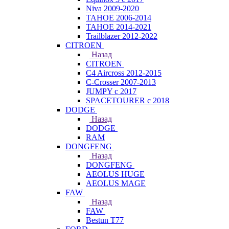
Niva 2009-2020
TAHOE 2006-2014
TAHOE 2014-2021
Trailblazer 2012-2022
CITROEN
Назад
CITROEN
C4 Aircross 2012-2015
C-Crosser 2007-2013
JUMPY с 2017
SPACETOURER с 2018
DODGE
Назад
DODGE
RAM
DONGFENG
Назад
DONGFENG
AEOLUS HUGE
AEOLUS MAGE
FAW
Назад
FAW
Bestun T77