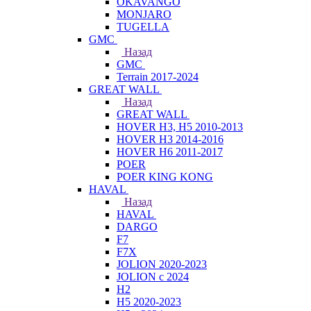
OKAVANGO
MONJARO
TUGELLA
GMC
Назад
GMC
Terrain 2017-2024
GREAT WALL
Назад
GREAT WALL
HOVER H3, H5 2010-2013
HOVER H3 2014-2016
HOVER H6 2011-2017
POER
POER KING KONG
HAVAL
Назад
HAVAL
DARGO
F7
F7X
JOLION 2020-2023
JOLION с 2024
H2
H5 2020-2023