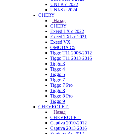
UNI-K с 2022
UNI-S с 2024
CHERY
Назад
CHERY
Exeed LX с 2022
Exeed TXL с 2021
Exeed VX
OMODA C5
Tiggo T11 2006-2012
Tiggo T11 2013-2016
Tiggo 3
Tiggo 4
Tiggo 5
Tiggo 7
Tiggo 7 Pro
Tiggo 8
Tiggo 8 Pro
Tiggo 9
CHEVROLET
Назад
CHEVROLET
Captiva 2010-2012
Captiva 2013-2016
Equinox 3 с 2017