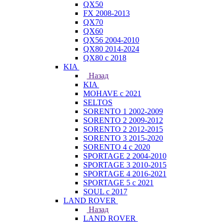
QX50
FX 2008-2013
QX70
QX60
QX56 2004-2010
QX80 2014-2024
QX80 c 2018
KIA
Назад
KIA
MOHAVE с 2021
SELTOS
SORENTO 1 2002-2009
SORENTO 2 2009-2012
SORENTO 2 2012-2015
SORENTO 3 2015-2020
SORENTO 4 с 2020
SPORTAGE 2 2004-2010
SPORTAGE 3 2010-2015
SPORTAGE 4 2016-2021
SPORTAGE 5 с 2021
SOUL с 2017
LAND ROVER
Назад
LAND ROVER