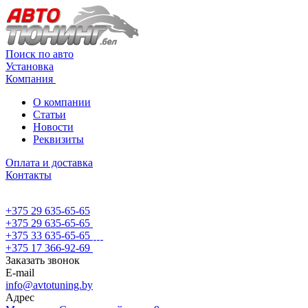
Поиск по авто
Установка
Компания
О компании
Статьи
Новости
Реквизиты
Оплата и доставка
Контакты
+375 29 635-65-65
+375 29 635-65-65
+375 33 635-65-65
+375 17 366-92-69
Заказать звонок
E-mail
info@avtotuning.by
Адрес