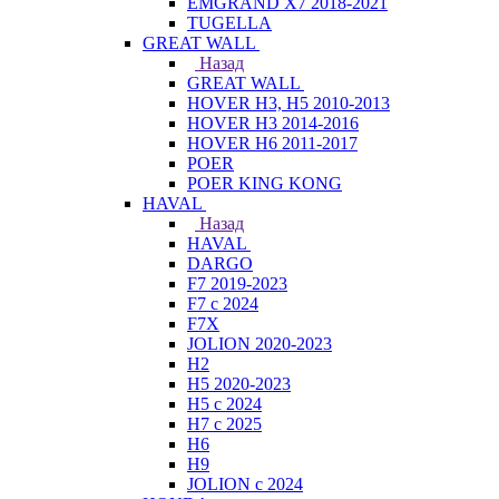
EMGRAND X7 2018-2021
TUGELLA
GREAT WALL
Назад
GREAT WALL
HOVER H3, H5 2010-2013
HOVER H3 2014-2016
HOVER H6 2011-2017
POER
POER KING KONG
HAVAL
Назад
HAVAL
DARGO
F7 2019-2023
F7 с 2024
F7X
JOLION 2020-2023
H2
H5 2020-2023
H5 с 2024
H7 с 2025
H6
H9
JOLION с 2024