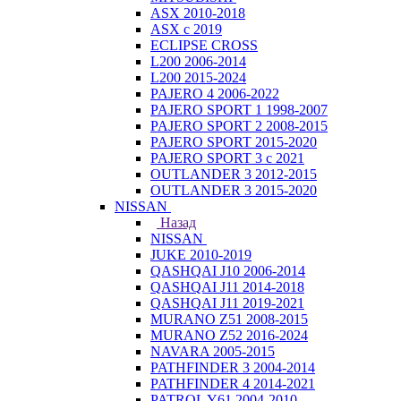
ASX 2010-2018
ASX с 2019
ECLIPSE CROSS
L200 2006-2014
L200 2015-2024
PAJERO 4 2006-2022
PAJERO SPORT 1 1998-2007
PAJERO SPORT 2 2008-2015
PAJERO SPORT 2015-2020
PAJERO SPORT 3 с 2021
OUTLANDER 3 2012-2015
OUTLANDER 3 2015-2020
NISSAN
Назад
NISSAN
JUKE 2010-2019
QASHQAI J10 2006-2014
QASHQAI J11 2014-2018
QASHQAI J11 2019-2021
MURANO Z51 2008-2015
MURANO Z52 2016-2024
NAVARA 2005-2015
PATHFINDER 3 2004-2014
PATHFINDER 4 2014-2021
PATROL Y61 2004-2010