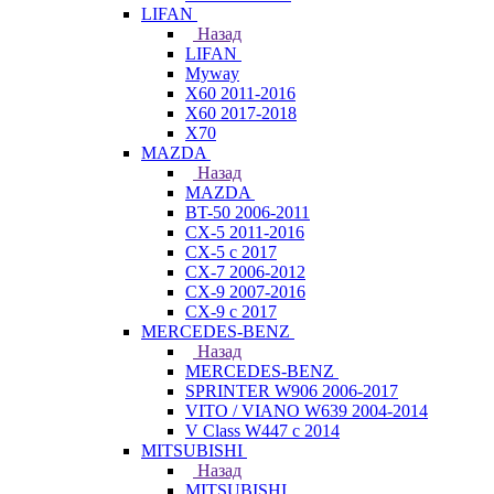
LIFAN
Назад
LIFAN
Myway
X60 2011-2016
X60 2017-2018
X70
MAZDA
Назад
MAZDA
BT-50 2006-2011
CX-5 2011-2016
CX-5 с 2017
CX-7 2006-2012
CX-9 2007-2016
CX-9 с 2017
MERCEDES-BENZ
Назад
MERCEDES-BENZ
SPRINTER W906 2006-2017
VITO / VIANO W639 2004-2014
V Class W447 с 2014
MITSUBISHI
Назад
MITSUBISHI