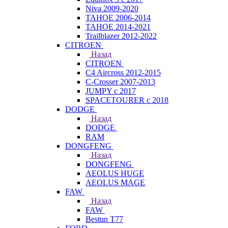
Niva 2009-2020
TAHOE 2006-2014
TAHOE 2014-2021
Trailblazer 2012-2022
CITROEN
Назад
CITROEN
C4 Aircross 2012-2015
C-Crosser 2007-2013
JUMPY с 2017
SPACETOURER с 2018
DODGE
Назад
DODGE
RAM
DONGFENG
Назад
DONGFENG
AEOLUS HUGE
AEOLUS MAGE
FAW
Назад
FAW
Bestun T77