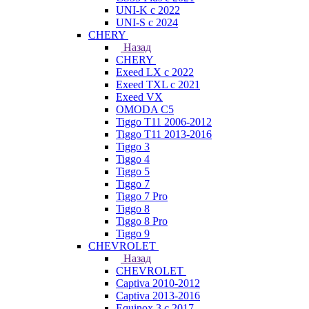
UNI-K с 2022
UNI-S с 2024
CHERY
Назад
CHERY
Exeed LX с 2022
Exeed TXL с 2021
Exeed VX
OMODA C5
Tiggo T11 2006-2012
Tiggo T11 2013-2016
Tiggo 3
Tiggo 4
Tiggo 5
Tiggo 7
Tiggo 7 Pro
Tiggo 8
Tiggo 8 Pro
Tiggo 9
CHEVROLET
Назад
CHEVROLET
Captiva 2010-2012
Captiva 2013-2016
Equinox 3 с 2017