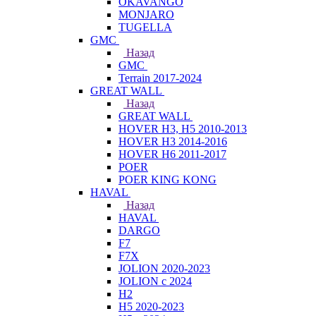
OKAVANGO
MONJARO
TUGELLA
GMC
Назад
GMC
Terrain 2017-2024
GREAT WALL
Назад
GREAT WALL
HOVER H3, H5 2010-2013
HOVER H3 2014-2016
HOVER H6 2011-2017
POER
POER KING KONG
HAVAL
Назад
HAVAL
DARGO
F7
F7X
JOLION 2020-2023
JOLION с 2024
H2
H5 2020-2023