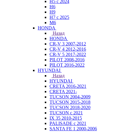
H5 с 2024
H6
H9
H7 с 2025
M6
HONDA
Назад
HONDA
CR-V 3 2007-2012
CR-V 4 2012-2016
CR-V 5 2017-2022
PILOT 2008-2016
PILOT 2016-2022
HYUNDAI
Назад
HYUNDAI
CRETA 2016-2021
CRETA 2021-
TUCSON 2004-2009
TUCSON 2015-2018
TUCSON 2018-2020
TUCSON с 2021
IX 35 2010-2015
PALISADE с 2021
SANTA FE 1 2000-2006