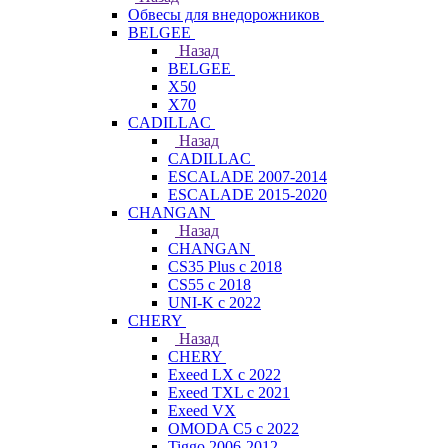
Обвесы для внедорожников
BELGEE
Назад
BELGEE
X50
X70
CADILLAC
Назад
CADILLAC
ESCALADE 2007-2014
ESCALADE 2015-2020
CHANGAN
Назад
CHANGAN
CS35 Plus с 2018
CS55 с 2018
UNI-K с 2022
CHERY
Назад
CHERY
Exeed LX с 2022
Exeed TXL с 2021
Exeed VX
OMODA C5 с 2022
Tiggo 2006-2012