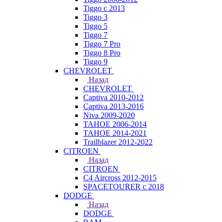
Tiggo с 2013
Tiggo 3
Tiggo 5
Tiggo 7
Tiggo 7 Pro
Tiggo 8 Pro
Tiggo 9
CHEVROLET
Назад
CHEVROLET
Captiva 2010-2012
Captiva 2013-2016
Niva 2009-2020
TAHOE 2006-2014
TAHOE 2014-2021
Trailblazer 2012-2022
CITROEN
Назад
CITROEN
C4 Aircross 2012-2015
SPACETOURER с 2018
DODGE
Назад
DODGE