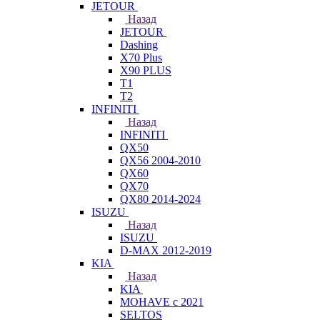
JETOUR
Назад
JETOUR
Dashing
X70 Plus
X90 PLUS
T1
T2
INFINITI
Назад
INFINITI
QX50
QX56 2004-2010
QX60
QX70
QX80 2014-2024
ISUZU
Назад
ISUZU
D-MAX 2012-2019
KIA
Назад
KIA
MOHAVE с 2021
SELTOS