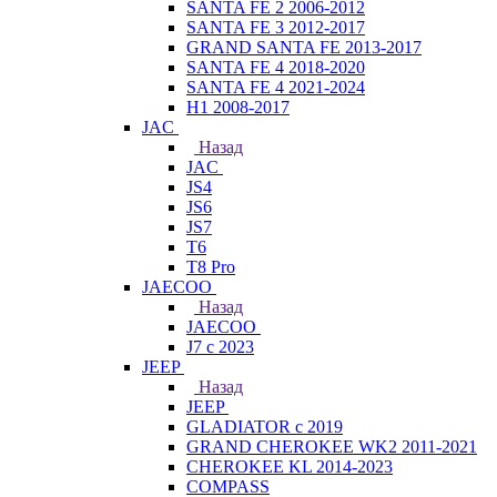
SANTA FE 2 2006-2012
SANTA FE 3 2012-2017
GRAND SANTA FE 2013-2017
SANTA FE 4 2018-2020
SANTA FE 4 2021-2024
H1 2008-2017
JAC
Назад
JAC
JS4
JS6
JS7
T6
T8 Pro
JAECOO
Назад
JAECOO
J7 с 2023
JEEP
Назад
JEEP
GLADIATOR с 2019
GRAND CHEROKEE WK2 2011-2021
CHEROKEE KL 2014-2023
COMPASS