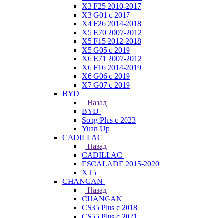
X3 F25 2010-2017
X3 G01 с 2017
X4 F26 2014-2018
X5 E70 2007-2012
X5 F15 2012-2018
X5 G05 с 2019
X6 E71 2007-2012
X6 F16 2014-2019
X6 G06 с 2019
X7 G07 с 2019
BYD
Назад
BYD
Song Plus с 2023
Yuan Up
CADILLAC
Назад
CADILLAC
ESСALADE 2015-2020
XT5
CHANGAN
Назад
CHANGAN
CS35 Plus с 2018
CS55 Plus с 2021