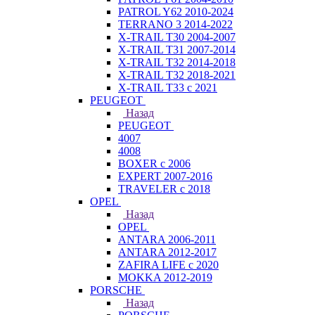
PATROL Y62 2010-2024
TERRANO 3 2014-2022
X-TRAIL T30 2004-2007
X-TRAIL T31 2007-2014
X-TRAIL T32 2014-2018
X-TRAIL T32 2018-2021
X-TRAIL T33 с 2021
PEUGEOT
Назад
PEUGEOT
4007
4008
BOXER с 2006
EXPERT 2007-2016
TRAVELER с 2018
OPEL
Назад
OPEL
ANTARA 2006-2011
ANTARA 2012-2017
ZAFIRA LIFE с 2020
MOKKA 2012-2019
PORSCHE
Назад