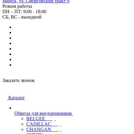
Минск, ул. Сморговский тракт 9
Режим работы
ПН – ПТ: 9:00 - 18:00
СБ, ВС - выходной
Заказать звонок
Каталог
Обвесы для внедорожников
BELGEE
CADILLAC
CHANGAN