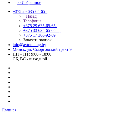
0
Избранное
+375 29 635-65-65
Назад
Телефоны
+375 29 635-65-65
+375 33 635-65-65
+375 17 366-92-69
Заказать звонок
info@avtotuning.by
Минск, ул. Сморговский тракт 9
ПН – ПТ: 9:00 - 18:00
СБ, ВС - выходной
Главная