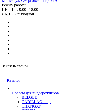
Минск, ул. Сморговский тракт 9
Режим работы
ПН – ПТ: 9:00 - 18:00
СБ, ВС - выходной
Заказать звонок
Каталог
Обвесы для внедорожников
BELGEE
CADILLAC
CHANGAN