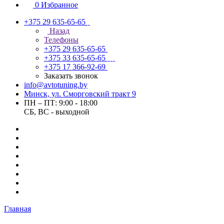
0
Избранное
+375 29 635-65-65
Назад
Телефоны
+375 29 635-65-65
+375 33 635-65-65
+375 17 366-92-69
Заказать звонок
info@avtotuning.by
Минск, ул. Сморговский тракт 9
ПН – ПТ: 9:00 - 18:00
СБ, ВС - выходной
Главная