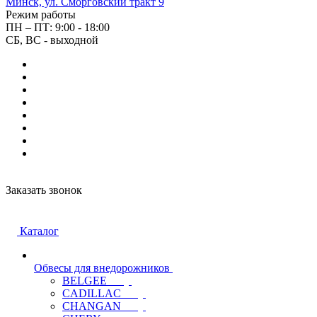
Минск, ул. Сморговский тракт 9
Режим работы
ПН – ПТ: 9:00 - 18:00
СБ, ВС - выходной
Заказать звонок
Каталог
Обвесы для внедорожников
BELGEE
CADILLAC
CHANGAN