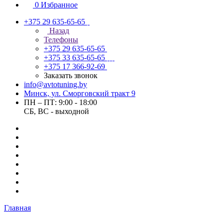
0
Избранное
+375 29 635-65-65
Назад
Телефоны
+375 29 635-65-65
+375 33 635-65-65
+375 17 366-92-69
Заказать звонок
info@avtotuning.by
Минск, ул. Сморговский тракт 9
ПН – ПТ: 9:00 - 18:00
СБ, ВС - выходной
Главная