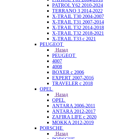
PATROL Y62 2010-2024
TERRANO 3 2014-2022
X-TRAIL T30 2004-2007
X-TRAIL T31 2007-2014
X-TRAIL T32 2014-2018
X-TRAIL T32 2018-2021
X-TRAIL T33 с 2021
PEUGEOT
Назад
PEUGEOT
4007
4008
BOXER с 2006
EXPERT 2007-2016
TRAVELER с 2018
OPEL
Назад
OPEL
ANTARA 2006-2011
ANTARA 2012-2017
ZAFIRA LIFE с 2020
MOKKA 2012-2019
PORSCHE
Назад