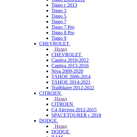
Tiggo с 2013
Tiggo 3
Tiggo 5
Tiggo 7
Tiggo 7 Pro
Tiggo 8 Pro
Tiggo 9
CHEVROLET
Назад
CHEVROLET
Captiva 2010-2012
Captiva 2013-2016
Niva 2009-2020
TAHOE 2006-2014
TAHOE 2014-2021
Trailblazer 2012-2022
CITROEN
Назад
CITROEN
C4 Aircross 2012-2015
SPACETOURER с 2018
DODGE
Назад
DODGE