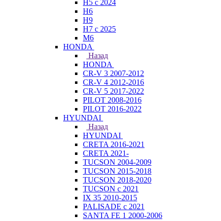
H5 с 2024
H6
H9
H7 с 2025
M6
HONDA
Назад
HONDA
CR-V 3 2007-2012
CR-V 4 2012-2016
CR-V 5 2017-2022
PILOT 2008-2016
PILOT 2016-2022
HYUNDAI
Назад
HYUNDAI
CRETA 2016-2021
CRETA 2021-
TUCSON 2004-2009
TUCSON 2015-2018
TUCSON 2018-2020
TUCSON с 2021
IX 35 2010-2015
PALISADE с 2021
SANTA FE 1 2000-2006