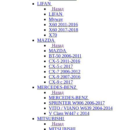
LIFAN
Назад
LIFAN
Myway
X60 2011-2016
X60 2017-2018
X70
MAZDA
Назад
MAZDA
BT-50 2006-2011
CX-5 2011-2016
CX-5 с 2017
CX-7 2006-2012
CX-9 2007-2016
CX-9 с 2017
MERCEDES-BENZ
Назад
MERCEDES-BENZ
SPRINTER W906 2006-2017
VITO / VIANO W639 2004-2014
V Class W447 с 2014
MITSUBISHI
Назад
MITSUBISHI