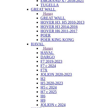
EMGRAND X7 2018-2021
TUGELLA
GREAT WALL
Назад
GREAT WALL
HOVER H3, H5 2010-2013
HOVER H3 2014-2016
HOVER H6 2011-2017
POER
POER KING KONG
HAVAL
Назад
HAVAL
DARGO
F7 2019-2023
F7 с 2024
F7X
JOLION 2020-2023
H2
H5 2020-2023
H5 с 2024
H7 с 2025
H6
H9
JOLION с 2024