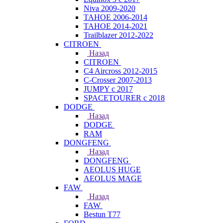
Niva 2009-2020
TAHOE 2006-2014
TAHOE 2014-2021
Trailblazer 2012-2022
CITROEN
Назад
CITROEN
C4 Aircross 2012-2015
C-Crosser 2007-2013
JUMPY с 2017
SPACETOURER с 2018
DODGE
Назад
DODGE
RAM
DONGFENG
Назад
DONGFENG
AEOLUS HUGE
AEOLUS MAGE
FAW
Назад
FAW
Bestun T77