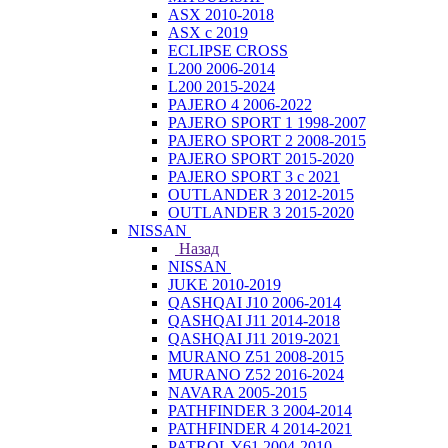
ASX 2010-2018
ASX с 2019
ECLIPSE CROSS
L200 2006-2014
L200 2015-2024
PAJERO 4 2006-2022
PAJERO SPORT 1 1998-2007
PAJERO SPORT 2 2008-2015
PAJERO SPORT 2015-2020
PAJERO SPORT 3 с 2021
OUTLANDER 3 2012-2015
OUTLANDER 3 2015-2020
NISSAN
Назад
NISSAN
JUKE 2010-2019
QASHQAI J10 2006-2014
QASHQAI J11 2014-2018
QASHQAI J11 2019-2021
MURANO Z51 2008-2015
MURANO Z52 2016-2024
NAVARA 2005-2015
PATHFINDER 3 2004-2014
PATHFINDER 4 2014-2021
PATROL Y61 2004-2010