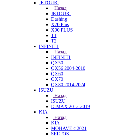
JETOUR
Назад
JETOUR
Dashing
X70 Plus
X90 PLUS
T1
T2
INFINITI
Назад
INFINITI
QX50
QX56 2004-2010
QX60
QX70
QX80 2014-2024
ISUZU
Назад
ISUZU
D-MAX 2012-2019
KIA
Назад
KIA
MOHAVE с 2021
SELTOS