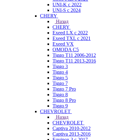
UNI-K с 2022
UNI-S с 2024
CHERY
Назад
CHERY
Exeed LX с 2022
Exeed TXL с 2021
Exeed VX
OMODA C5
Tiggo T11 2006-2012
Tiggo T11 2013-2016
Tiggo 3
Tiggo 4
Tiggo 5
Tiggo 7
Tiggo 7 Pro
Tiggo 8
Tiggo 8 Pro
Tiggo 9
CHEVROLET
Назад
CHEVROLET
Captiva 2010-2012
Captiva 2013-2016
Equinox 3 с 2017