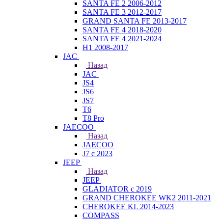
SANTA FE 2 2006-2012
SANTA FE 3 2012-2017
GRAND SANTA FE 2013-2017
SANTA FE 4 2018-2020
SANTA FE 4 2021-2024
H1 2008-2017
JAC
Назад
JAC
JS4
JS6
JS7
T6
T8 Pro
JAECOO
Назад
JAECOO
J7 с 2023
JEEP
Назад
JEEP
GLADIATOR с 2019
GRAND CHEROKEE WK2 2011-2021
CHEROKEE KL 2014-2023
COMPASS