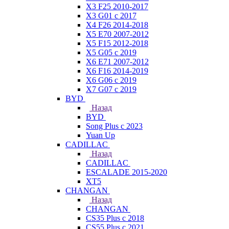
X3 F25 2010-2017
X3 G01 с 2017
X4 F26 2014-2018
X5 E70 2007-2012
X5 F15 2012-2018
X5 G05 с 2019
X6 E71 2007-2012
X6 F16 2014-2019
X6 G06 с 2019
X7 G07 с 2019
BYD
Назад
BYD
Song Plus с 2023
Yuan Up
CADILLAC
Назад
CADILLAC
ESСALADE 2015-2020
XT5
CHANGAN
Назад
CHANGAN
CS35 Plus с 2018
CS55 Plus с 2021