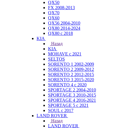
QX50
FX 2008-2013
QX70
QX60
QX56 2004-2010
QX80 2014-2024
QX80 c 2018
KIA
Назад
KIA
MOHAVE с 2021
SELTOS
SORENTO 1 2002-2009
SORENTO 2 2009-2012
SORENTO 2 2012-2015
SORENTO 3 2015-2020
SORENTO 4 с 2020
SPORTAGE 2 2004-2010
SPORTAGE 3 2010-2015
SPORTAGE 4 2016-2021
SPORTAGE 5 с 2021
SOUL с 2017
LAND ROVER
Назад
LAND ROVER