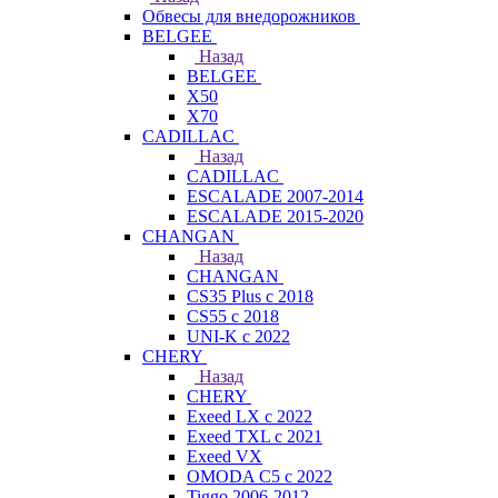
Обвесы для внедорожников
BELGEE
Назад
BELGEE
X50
X70
CADILLAC
Назад
CADILLAC
ESCALADE 2007-2014
ESCALADE 2015-2020
CHANGAN
Назад
CHANGAN
CS35 Plus с 2018
CS55 с 2018
UNI-K с 2022
CHERY
Назад
CHERY
Exeed LX с 2022
Exeed TXL с 2021
Exeed VX
OMODA C5 с 2022
Tiggo 2006-2012