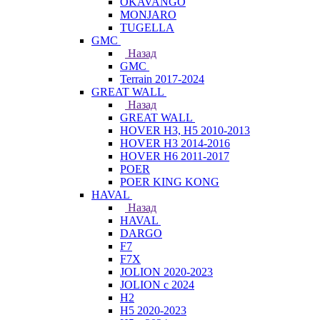
OKAVANGO
MONJARO
TUGELLA
GMC
Назад
GMC
Terrain 2017-2024
GREAT WALL
Назад
GREAT WALL
HOVER H3, H5 2010-2013
HOVER H3 2014-2016
HOVER H6 2011-2017
POER
POER KING KONG
HAVAL
Назад
HAVAL
DARGO
F7
F7X
JOLION 2020-2023
JOLION с 2024
H2
H5 2020-2023