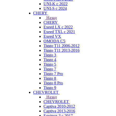
UNI-K с 2022
UNI-S с 2024
CHERY
Назад
CHERY
Exeed LX с 2022
Exeed TXL с 2021
Exeed VX
OMODA C5
Tiggo T11 2006-2012
Tiggo T11 2013-2016
Tiggo 3
Tiggo 4
Tiggo 5
Tiggo 7
Tiggo 7 Pro
Tiggo 8
Tiggo 8 Pro
Tiggo 9
CHEVROLET
Назад
CHEVROLET
Captiva 2010-2012
Captiva 2013-2016
Equinox 3 с 2017