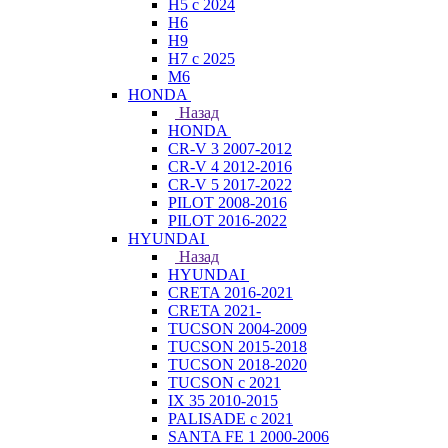
H5 с 2024
H6
H9
H7 с 2025
M6
HONDA
Назад
HONDA
CR-V 3 2007-2012
CR-V 4 2012-2016
CR-V 5 2017-2022
PILOT 2008-2016
PILOT 2016-2022
HYUNDAI
Назад
HYUNDAI
CRETA 2016-2021
CRETA 2021-
TUCSON 2004-2009
TUCSON 2015-2018
TUCSON 2018-2020
TUCSON с 2021
IX 35 2010-2015
PALISADE с 2021
SANTA FE 1 2000-2006