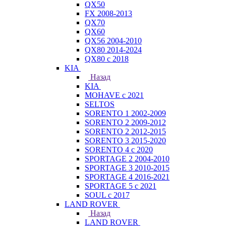
QX50
FX 2008-2013
QX70
QX60
QX56 2004-2010
QX80 2014-2024
QX80 c 2018
KIA
Назад
KIA
MOHAVE с 2021
SELTOS
SORENTO 1 2002-2009
SORENTO 2 2009-2012
SORENTO 2 2012-2015
SORENTO 3 2015-2020
SORENTO 4 с 2020
SPORTAGE 2 2004-2010
SPORTAGE 3 2010-2015
SPORTAGE 4 2016-2021
SPORTAGE 5 с 2021
SOUL с 2017
LAND ROVER
Назад
LAND ROVER