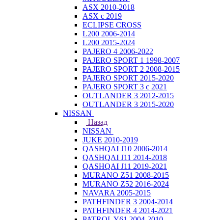
ASX 2010-2018
ASX с 2019
ECLIPSE CROSS
L200 2006-2014
L200 2015-2024
PAJERO 4 2006-2022
PAJERO SPORT 1 1998-2007
PAJERO SPORT 2 2008-2015
PAJERO SPORT 2015-2020
PAJERO SPORT 3 с 2021
OUTLANDER 3 2012-2015
OUTLANDER 3 2015-2020
NISSAN
Назад
NISSAN
JUKE 2010-2019
QASHQAI J10 2006-2014
QASHQAI J11 2014-2018
QASHQAI J11 2019-2021
MURANO Z51 2008-2015
MURANO Z52 2016-2024
NAVARA 2005-2015
PATHFINDER 3 2004-2014
PATHFINDER 4 2014-2021
PATROL Y61 2004-2010