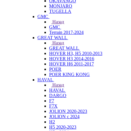
OKAVANGO
MONJARO
TUGELLA
GMC
Назад
GMC
Terrain 2017-2024
GREAT WALL
Назад
GREAT WALL
HOVER H3, H5 2010-2013
HOVER H3 2014-2016
HOVER H6 2011-2017
POER
POER KING KONG
HAVAL
Назад
HAVAL
DARGO
F7
F7X
JOLION 2020-2023
JOLION с 2024
H2
H5 2020-2023