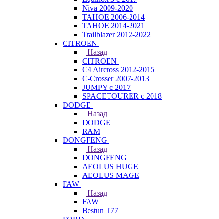
Niva 2009-2020
TAHOE 2006-2014
TAHOE 2014-2021
Trailblazer 2012-2022
CITROEN
Назад
CITROEN
C4 Aircross 2012-2015
C-Crosser 2007-2013
JUMPY с 2017
SPACETOURER с 2018
DODGE
Назад
DODGE
RAM
DONGFENG
Назад
DONGFENG
AEOLUS HUGE
AEOLUS MAGE
FAW
Назад
FAW
Bestun T77