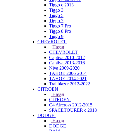
Tiggo с 2013
Tiggo 3
Tiggo 5
Tiggo 7
Tiggo 7 Pro
Tiggo 8 Pro
Tiggo 9
CHEVROLET
Назад
CHEVROLET
Captiva 2010-2012
Captiva 2013-2016
Niva 2009-2020
TAHOE 2006-2014
TAHOE 2014-2021
Trailblazer 2012-2022
CITROEN
Назад
CITROEN
C4 Aircross 2012-2015
SPACETOURER с 2018
DODGE
Назад
DODGE