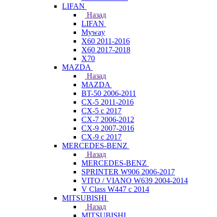
LIFAN
Назад
LIFAN
Myway
X60 2011-2016
X60 2017-2018
X70
MAZDA
Назад
MAZDA
BT-50 2006-2011
CX-5 2011-2016
CX-5 с 2017
CX-7 2006-2012
CX-9 2007-2016
CX-9 с 2017
MERCEDES-BENZ
Назад
MERCEDES-BENZ
SPRINTER W906 2006-2017
VITO / VIANO W639 2004-2014
V Class W447 с 2014
MITSUBISHI
Назад
MITSUBISHI