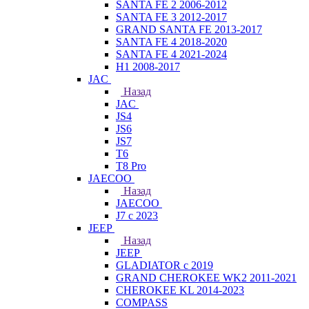
SANTA FE 2 2006-2012
SANTA FE 3 2012-2017
GRAND SANTA FE 2013-2017
SANTA FE 4 2018-2020
SANTA FE 4 2021-2024
H1 2008-2017
JAC
Назад
JAC
JS4
JS6
JS7
T6
T8 Pro
JAECOO
Назад
JAECOO
J7 с 2023
JEEP
Назад
JEEP
GLADIATOR с 2019
GRAND CHEROKEE WK2 2011-2021
CHEROKEE KL 2014-2023
COMPASS