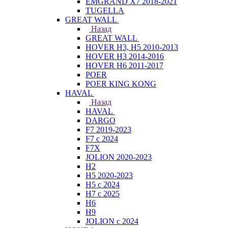
EMGRAND X7 2018-2021
TUGELLA
GREAT WALL
Назад
GREAT WALL
HOVER H3, H5 2010-2013
HOVER H3 2014-2016
HOVER H6 2011-2017
POER
POER KING KONG
HAVAL
Назад
HAVAL
DARGO
F7 2019-2023
F7 с 2024
F7X
JOLION 2020-2023
H2
H5 2020-2023
H5 с 2024
H7 с 2025
H6
H9
JOLION с 2024