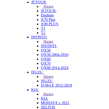
JETOUR
Назад
JETOUR
Dashing
X70 Plus
X90 PLUS
T1
T2
INFINITI
Назад
INFINITI
QX50
QX56 2004-2010
QX60
QX70
QX80 2014-2024
ISUZU
Назад
ISUZU
D-MAX 2012-2019
KIA
Назад
KIA
MOHAVE с 2021
SELTOS