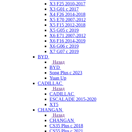
X3 F25 2010-2017
X3 G01 с 2017
X4 F26 2014-2018
X5 E70 2007-2012
X5 F15 2012-2018
X5 G05 с 2019
X6 E71 2007-2012
X6 F16 2014-2019
X6 G06 с 2019
X7 G07 с 2019
BYD
Назад
BYD
Song Plus с 2023
Yuan Up
CADILLAC
Назад
CADILLAC
ESСALADE 2015-2020
XT5
CHANGAN
Назад
CHANGAN
CS35 Plus с 2018
CS55 Plus с 2021