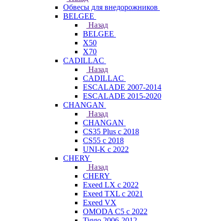
Обвесы для внедорожников
BELGEE
Назад
BELGEE
X50
X70
CADILLAC
Назад
CADILLAC
ESCALADE 2007-2014
ESCALADE 2015-2020
CHANGAN
Назад
CHANGAN
CS35 Plus с 2018
CS55 с 2018
UNI-K с 2022
CHERY
Назад
CHERY
Exeed LX с 2022
Exeed TXL с 2021
Exeed VX
OMODA C5 с 2022
Tiggo 2006-2012