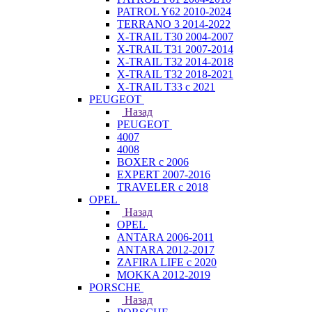
PATROL Y62 2010-2024
TERRANO 3 2014-2022
X-TRAIL T30 2004-2007
X-TRAIL T31 2007-2014
X-TRAIL T32 2014-2018
X-TRAIL T32 2018-2021
X-TRAIL T33 с 2021
PEUGEOT
Назад
PEUGEOT
4007
4008
BOXER с 2006
EXPERT 2007-2016
TRAVELER с 2018
OPEL
Назад
OPEL
ANTARA 2006-2011
ANTARA 2012-2017
ZAFIRA LIFE с 2020
MOKKA 2012-2019
PORSCHE
Назад