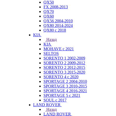
QX50
FX 2008-2013
QX70
QX60
QX56 2004-2010
QX80 2014-2024
QX80 c 2018
KIA
Назад
KIA
MOHAVE с 2021
SELTOS
SORENTO 1 2002-2009
SORENTO 2 2009-2012
SORENTO 2 2012-2015
SORENTO 3 2015-2020
SORENTO 4 с 2020
SPORTAGE 2 2004-2010
SPORTAGE 3 2010-2015
SPORTAGE 4 2016-2021
SPORTAGE 5 с 2021
SOUL с 2017
LAND ROVER
Назад
LAND ROVER