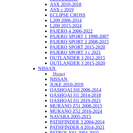
ASX 2010-2018
ASX с 2019
ECLIPSE CROSS
L200 2006-2014
L200 2015-2024
PAJERO 4 2006-2022
PAJERO SPORT 1 1998-2007
PAJERO SPORT 2 2008-2015
PAJERO SPORT 2015-2020
PAJERO SPORT 3 с 2021
OUTLANDER 3 2012-2015
OUTLANDER 3 2015-2020
NISSAN
Назад
NISSAN
JUKE 2010-2019
QASHQAI J10 2006-2014
QASHQAI J11 2014-2018
QASHQAI J11 2019-2021
MURANO Z51 2008-2015
MURANO Z52 2016-2024
NAVARA 2005-2015
PATHFINDER 3 2004-2014
PATHFINDER 4 2014-2021
PATROL Y61 2004-2010