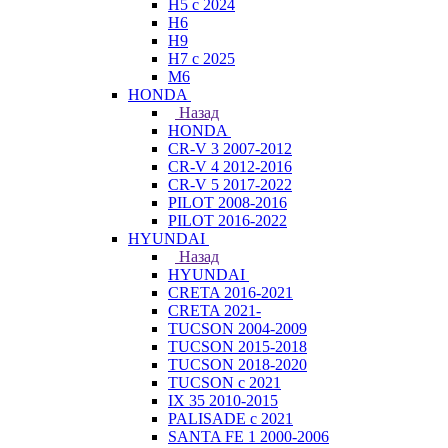
H5 с 2024
H6
H9
H7 с 2025
M6
HONDA
Назад
HONDA
CR-V 3 2007-2012
CR-V 4 2012-2016
CR-V 5 2017-2022
PILOT 2008-2016
PILOT 2016-2022
HYUNDAI
Назад
HYUNDAI
CRETA 2016-2021
CRETA 2021-
TUCSON 2004-2009
TUCSON 2015-2018
TUCSON 2018-2020
TUCSON с 2021
IX 35 2010-2015
PALISADE с 2021
SANTA FE 1 2000-2006