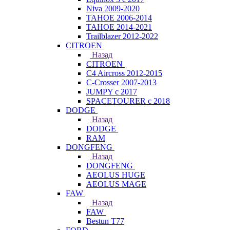
Niva 2009-2020
TAHOE 2006-2014
TAHOE 2014-2021
Trailblazer 2012-2022
CITROEN
Назад
CITROEN
C4 Aircross 2012-2015
C-Crosser 2007-2013
JUMPY с 2017
SPACETOURER с 2018
DODGE
Назад
DODGE
RAM
DONGFENG
Назад
DONGFENG
AEOLUS HUGE
AEOLUS MAGE
FAW
Назад
FAW
Bestun T77