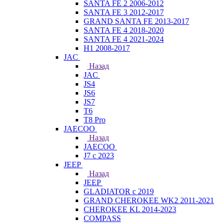
SANTA FE 2 2006-2012
SANTA FE 3 2012-2017
GRAND SANTA FE 2013-2017
SANTA FE 4 2018-2020
SANTA FE 4 2021-2024
H1 2008-2017
JAC
Назад
JAC
JS4
JS6
JS7
T6
T8 Pro
JAECOO
Назад
JAECOO
J7 с 2023
JEEP
Назад
JEEP
GLADIATOR с 2019
GRAND CHEROKEE WK2 2011-2021
CHEROKEE KL 2014-2023
COMPASS