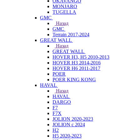
OKAVANGO
MONJARO
TUGELLA
GMC
Назад
GMC
Terrain 2017-2024
GREAT WALL
Назад
GREAT WALL
HOVER H3, H5 2010-2013
HOVER H3 2014-2016
HOVER H6 2011-2017
POER
POER KING KONG
HAVAL
Назад
HAVAL
DARGO
F7
F7X
JOLION 2020-2023
JOLION с 2024
H2
H5 2020-2023