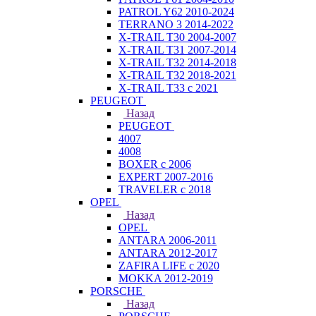
PATROL Y62 2010-2024
TERRANO 3 2014-2022
X-TRAIL T30 2004-2007
X-TRAIL T31 2007-2014
X-TRAIL T32 2014-2018
X-TRAIL T32 2018-2021
X-TRAIL T33 с 2021
PEUGEOT
Назад
PEUGEOT
4007
4008
BOXER с 2006
EXPERT 2007-2016
TRAVELER с 2018
OPEL
Назад
OPEL
ANTARA 2006-2011
ANTARA 2012-2017
ZAFIRA LIFE с 2020
MOKKA 2012-2019
PORSCHE
Назад