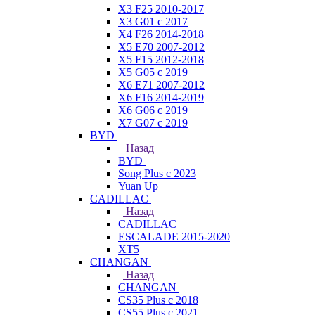
X3 F25 2010-2017
X3 G01 с 2017
X4 F26 2014-2018
X5 E70 2007-2012
X5 F15 2012-2018
X5 G05 с 2019
X6 E71 2007-2012
X6 F16 2014-2019
X6 G06 с 2019
X7 G07 с 2019
BYD
Назад
BYD
Song Plus с 2023
Yuan Up
CADILLAC
Назад
CADILLAC
ESСALADE 2015-2020
XT5
CHANGAN
Назад
CHANGAN
CS35 Plus с 2018
CS55 Plus с 2021