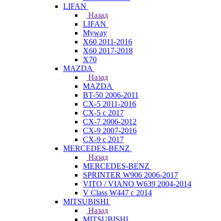
LIFAN
Назад
LIFAN
Myway
X60 2011-2016
X60 2017-2018
X70
MAZDA
Назад
MAZDA
BT-50 2006-2011
CX-5 2011-2016
CX-5 с 2017
CX-7 2006-2012
CX-9 2007-2016
CX-9 с 2017
MERCEDES-BENZ
Назад
MERCEDES-BENZ
SPRINTER W906 2006-2017
VITO / VIANO W639 2004-2014
V Class W447 с 2014
MITSUBISHI
Назад
MITSUBISHI