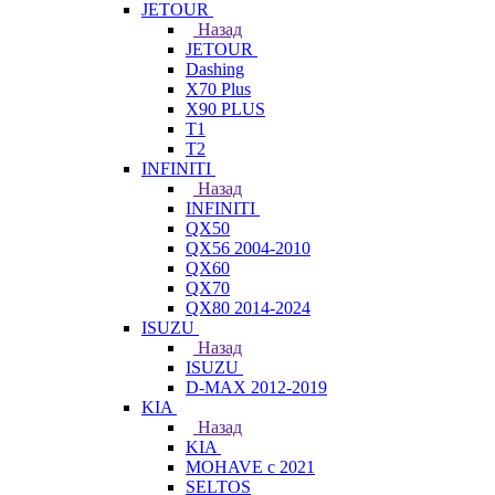
JETOUR
Назад
JETOUR
Dashing
X70 Plus
X90 PLUS
T1
T2
INFINITI
Назад
INFINITI
QX50
QX56 2004-2010
QX60
QX70
QX80 2014-2024
ISUZU
Назад
ISUZU
D-MAX 2012-2019
KIA
Назад
KIA
MOHAVE с 2021
SELTOS