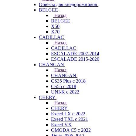
Обвесы для внедорожников
BELGEE
Назад
BELGEE
X50
X70
CADILLAC
Назад
CADILLAC
ESCALADE 2007-2014
ESCALADE 2015-2020
CHANGAN
Назад
CHANGAN
CS35 Plus с 2018
CS55 с 2018
UNI-K с 2022
CHERY
Назад
CHERY
Exeed LX с 2022
Exeed TXL с 2021
Exeed VX
OMODA C5 с 2022
Tiggo 2006-2012