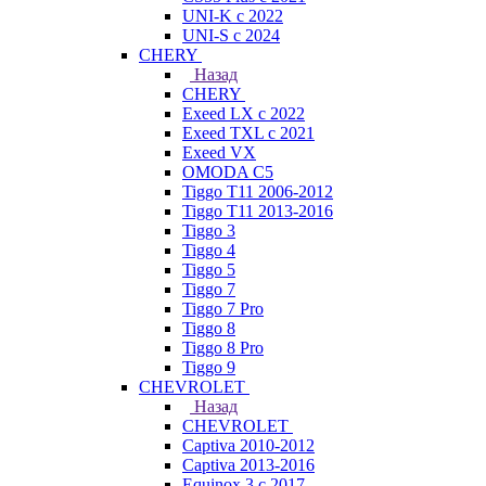
UNI-K с 2022
UNI-S с 2024
CHERY
Назад
CHERY
Exeed LX с 2022
Exeed TXL с 2021
Exeed VX
OMODA C5
Tiggo T11 2006-2012
Tiggo T11 2013-2016
Tiggo 3
Tiggo 4
Tiggo 5
Tiggo 7
Tiggo 7 Pro
Tiggo 8
Tiggo 8 Pro
Tiggo 9
CHEVROLET
Назад
CHEVROLET
Captiva 2010-2012
Captiva 2013-2016
Equinox 3 с 2017