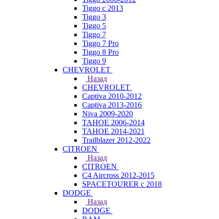
Tiggo с 2013
Tiggo 3
Tiggo 5
Tiggo 7
Tiggo 7 Pro
Tiggo 8 Pro
Tiggo 9
CHEVROLET
Назад
CHEVROLET
Captiva 2010-2012
Captiva 2013-2016
Niva 2009-2020
TAHOE 2006-2014
TAHOE 2014-2021
Trailblazer 2012-2022
CITROEN
Назад
CITROEN
C4 Aircross 2012-2015
SPACETOURER с 2018
DODGE
Назад
DODGE