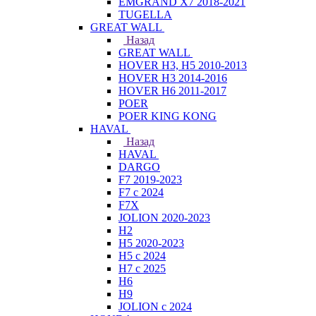
EMGRAND X7 2018-2021
TUGELLA
GREAT WALL
Назад
GREAT WALL
HOVER H3, H5 2010-2013
HOVER H3 2014-2016
HOVER H6 2011-2017
POER
POER KING KONG
HAVAL
Назад
HAVAL
DARGO
F7 2019-2023
F7 с 2024
F7X
JOLION 2020-2023
H2
H5 2020-2023
H5 с 2024
H7 с 2025
H6
H9
JOLION с 2024