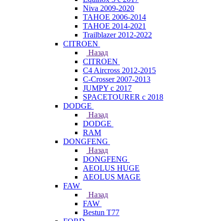
Niva 2009-2020
TAHOE 2006-2014
TAHOE 2014-2021
Trailblazer 2012-2022
CITROEN
Назад
CITROEN
C4 Aircross 2012-2015
C-Crosser 2007-2013
JUMPY с 2017
SPACETOURER с 2018
DODGE
Назад
DODGE
RAM
DONGFENG
Назад
DONGFENG
AEOLUS HUGE
AEOLUS MAGE
FAW
Назад
FAW
Bestun T77