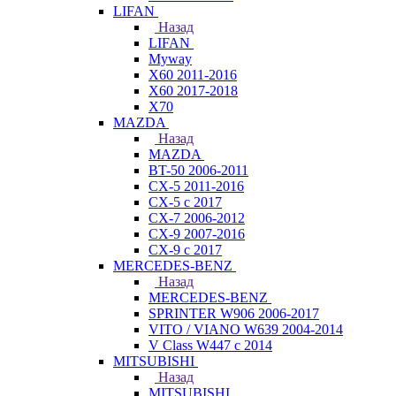
LIFAN
Назад
LIFAN
Myway
X60 2011-2016
X60 2017-2018
X70
MAZDA
Назад
MAZDA
BT-50 2006-2011
CX-5 2011-2016
CX-5 с 2017
CX-7 2006-2012
CX-9 2007-2016
CX-9 с 2017
MERCEDES-BENZ
Назад
MERCEDES-BENZ
SPRINTER W906 2006-2017
VITO / VIANO W639 2004-2014
V Class W447 с 2014
MITSUBISHI
Назад
MITSUBISHI