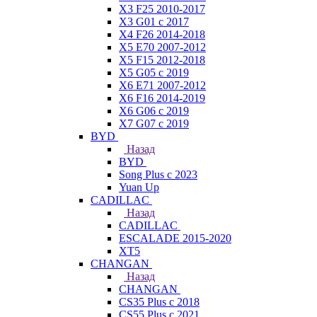
X3 F25 2010-2017
X3 G01 с 2017
X4 F26 2014-2018
X5 E70 2007-2012
X5 F15 2012-2018
X5 G05 с 2019
X6 E71 2007-2012
X6 F16 2014-2019
X6 G06 с 2019
X7 G07 с 2019
BYD
Назад
BYD
Song Plus с 2023
Yuan Up
CADILLAC
Назад
CADILLAC
ESСALADE 2015-2020
XT5
CHANGAN
Назад
CHANGAN
CS35 Plus с 2018
CS55 Plus с 2021