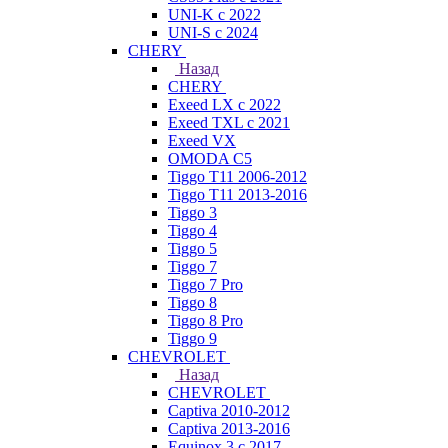
UNI-K с 2022
UNI-S с 2024
CHERY
Назад
CHERY
Exeed LX с 2022
Exeed TXL с 2021
Exeed VX
OMODA C5
Tiggo T11 2006-2012
Tiggo T11 2013-2016
Tiggo 3
Tiggo 4
Tiggo 5
Tiggo 7
Tiggo 7 Pro
Tiggo 8
Tiggo 8 Pro
Tiggo 9
CHEVROLET
Назад
CHEVROLET
Captiva 2010-2012
Captiva 2013-2016
Equinox 3 с 2017