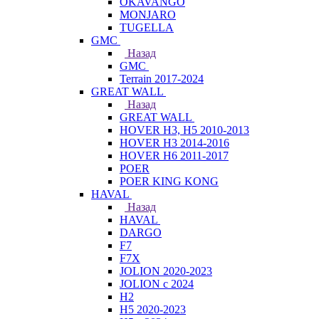
OKAVANGO
MONJARO
TUGELLA
GMC
Назад
GMC
Terrain 2017-2024
GREAT WALL
Назад
GREAT WALL
HOVER H3, H5 2010-2013
HOVER H3 2014-2016
HOVER H6 2011-2017
POER
POER KING KONG
HAVAL
Назад
HAVAL
DARGO
F7
F7X
JOLION 2020-2023
JOLION с 2024
H2
H5 2020-2023