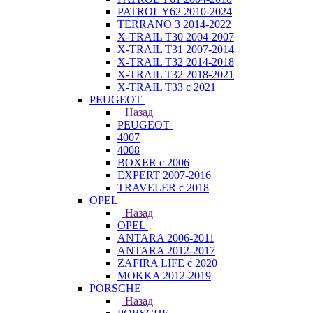
PATROL Y62 2010-2024
TERRANO 3 2014-2022
X-TRAIL T30 2004-2007
X-TRAIL T31 2007-2014
X-TRAIL T32 2014-2018
X-TRAIL T32 2018-2021
X-TRAIL T33 с 2021
PEUGEOT
Назад
PEUGEOT
4007
4008
BOXER с 2006
EXPERT 2007-2016
TRAVELER с 2018
OPEL
Назад
OPEL
ANTARA 2006-2011
ANTARA 2012-2017
ZAFIRA LIFE с 2020
MOKKA 2012-2019
PORSCHE
Назад