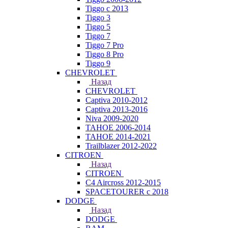
Tiggo с 2013
Tiggo 3
Tiggo 5
Tiggo 7
Tiggo 7 Pro
Tiggo 8 Pro
Tiggo 9
CHEVROLET
Назад
CHEVROLET
Captiva 2010-2012
Captiva 2013-2016
Niva 2009-2020
TAHOE 2006-2014
TAHOE 2014-2021
Trailblazer 2012-2022
CITROEN
Назад
CITROEN
C4 Aircross 2012-2015
SPACETOURER с 2018
DODGE
Назад
DODGE