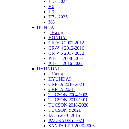
H5 с 2024
H6
H9
H7 с 2025
M6
HONDA
Назад
HONDA
CR-V 3 2007-2012
CR-V 4 2012-2016
CR-V 5 2017-2022
PILOT 2008-2016
PILOT 2016-2022
HYUNDAI
Назад
HYUNDAI
CRETA 2016-2021
CRETA 2021-
TUCSON 2004-2009
TUCSON 2015-2018
TUCSON 2018-2020
TUCSON с 2021
IX 35 2010-2015
PALISADE с 2021
SANTA FE 1 2000-2006