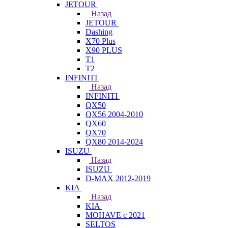
JETOUR
Назад
JETOUR
Dashing
X70 Plus
X90 PLUS
T1
T2
INFINITI
Назад
INFINITI
QX50
QX56 2004-2010
QX60
QX70
QX80 2014-2024
ISUZU
Назад
ISUZU
D-MAX 2012-2019
KIA
Назад
KIA
MOHAVE с 2021
SELTOS