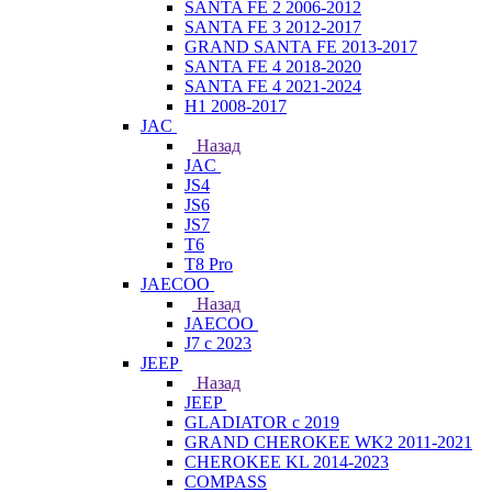
SANTA FE 2 2006-2012
SANTA FE 3 2012-2017
GRAND SANTA FE 2013-2017
SANTA FE 4 2018-2020
SANTA FE 4 2021-2024
H1 2008-2017
JAC
Назад
JAC
JS4
JS6
JS7
T6
T8 Pro
JAECOO
Назад
JAECOO
J7 с 2023
JEEP
Назад
JEEP
GLADIATOR с 2019
GRAND CHEROKEE WK2 2011-2021
CHEROKEE KL 2014-2023
COMPASS