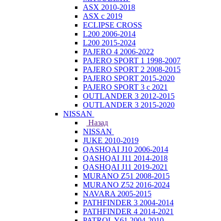
ASX 2010-2018
ASX с 2019
ECLIPSE CROSS
L200 2006-2014
L200 2015-2024
PAJERO 4 2006-2022
PAJERO SPORT 1 1998-2007
PAJERO SPORT 2 2008-2015
PAJERO SPORT 2015-2020
PAJERO SPORT 3 с 2021
OUTLANDER 3 2012-2015
OUTLANDER 3 2015-2020
NISSAN
Назад
NISSAN
JUKE 2010-2019
QASHQAI J10 2006-2014
QASHQAI J11 2014-2018
QASHQAI J11 2019-2021
MURANO Z51 2008-2015
MURANO Z52 2016-2024
NAVARA 2005-2015
PATHFINDER 3 2004-2014
PATHFINDER 4 2014-2021
PATROL Y61 2004-2010