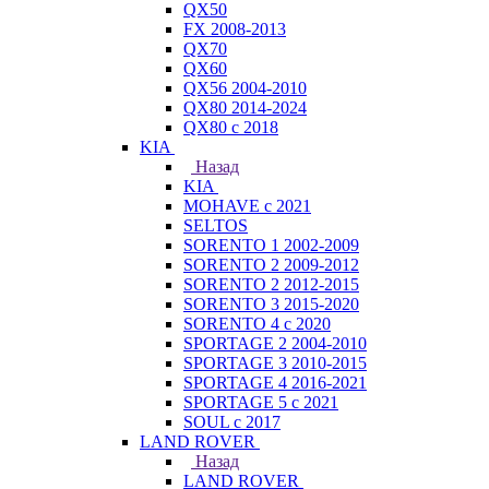
QX50
FX 2008-2013
QX70
QX60
QX56 2004-2010
QX80 2014-2024
QX80 c 2018
KIA
Назад
KIA
MOHAVE с 2021
SELTOS
SORENTO 1 2002-2009
SORENTO 2 2009-2012
SORENTO 2 2012-2015
SORENTO 3 2015-2020
SORENTO 4 с 2020
SPORTAGE 2 2004-2010
SPORTAGE 3 2010-2015
SPORTAGE 4 2016-2021
SPORTAGE 5 с 2021
SOUL с 2017
LAND ROVER
Назад
LAND ROVER