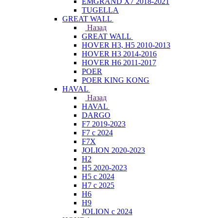
EMGRAND X7 2018-2021
TUGELLA
GREAT WALL
Назад
GREAT WALL
HOVER H3, H5 2010-2013
HOVER H3 2014-2016
HOVER H6 2011-2017
POER
POER KING KONG
HAVAL
Назад
HAVAL
DARGO
F7 2019-2023
F7 с 2024
F7X
JOLION 2020-2023
H2
H5 2020-2023
H5 с 2024
H7 с 2025
H6
H9
JOLION с 2024