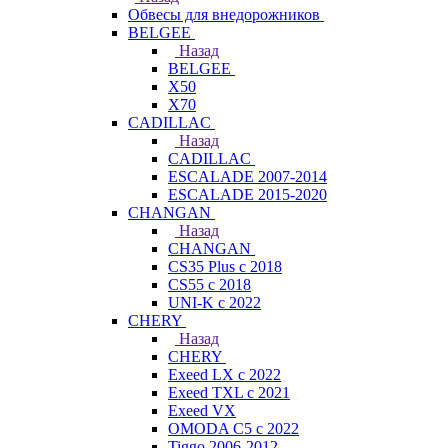
Обвесы для внедорожников
BELGEE
Назад
BELGEE
X50
X70
CADILLAC
Назад
CADILLAC
ESCALADE 2007-2014
ESCALADE 2015-2020
CHANGAN
Назад
CHANGAN
CS35 Plus с 2018
CS55 с 2018
UNI-K с 2022
CHERY
Назад
CHERY
Exeed LX с 2022
Exeed TXL с 2021
Exeed VX
OMODA C5 с 2022
Tiggo 2006-2012