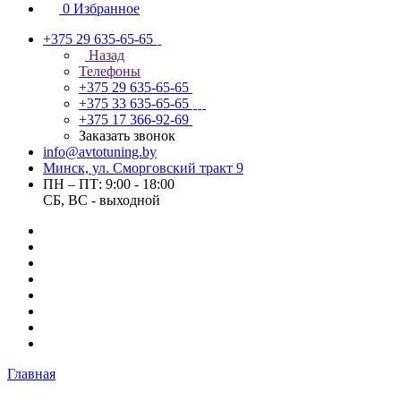
0
Избранное
+375 29 635-65-65
Назад
Телефоны
+375 29 635-65-65
+375 33 635-65-65
+375 17 366-92-69
Заказать звонок
info@avtotuning.by
Минск, ул. Сморговский тракт 9
ПН – ПТ: 9:00 - 18:00
СБ, ВС - выходной
Главная