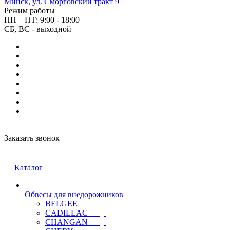
Минск, ул. Сморговский тракт 9
Режим работы
ПН – ПТ: 9:00 - 18:00
СБ, ВС - выходной
Заказать звонок
Каталог
Обвесы для внедорожников
BELGEE
CADILLAC
CHANGAN