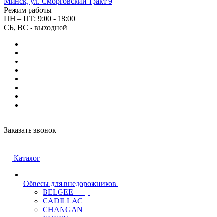
Минск, ул. Сморговский тракт 9
Режим работы
ПН – ПТ: 9:00 - 18:00
СБ, ВС - выходной
Заказать звонок
Каталог
Обвесы для внедорожников
BELGEE
CADILLAC
CHANGAN