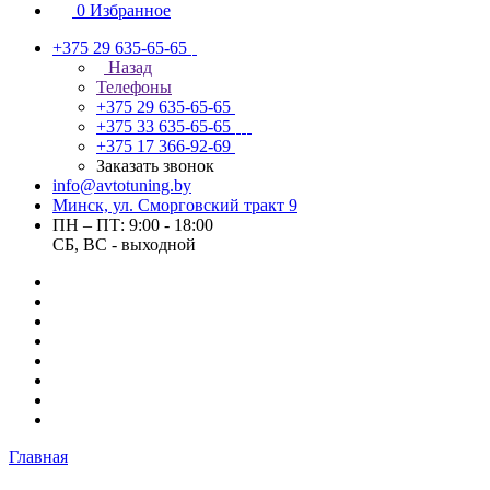
0
Избранное
+375 29 635-65-65
Назад
Телефоны
+375 29 635-65-65
+375 33 635-65-65
+375 17 366-92-69
Заказать звонок
info@avtotuning.by
Минск, ул. Сморговский тракт 9
ПН – ПТ: 9:00 - 18:00
СБ, ВС - выходной
Главная