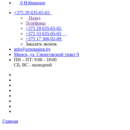
0
Избранное
+375 29 635-65-65
Назад
Телефоны
+375 29 635-65-65
+375 33 635-65-65
+375 17 366-92-69
Заказать звонок
info@avtotuning.by
Минск, ул. Сморговский тракт 9
ПН – ПТ: 9:00 - 18:00
СБ, ВС - выходной
Главная