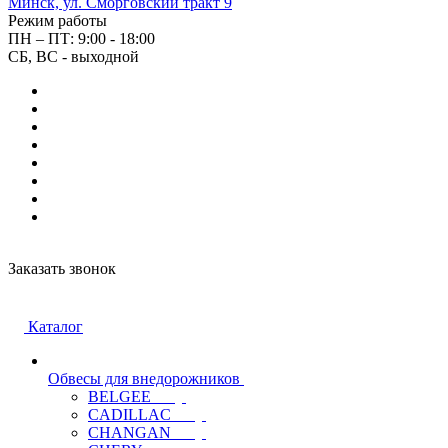
Минск, ул. Сморговский тракт 9
Режим работы
ПН – ПТ: 9:00 - 18:00
СБ, ВС - выходной
Заказать звонок
Каталог
Обвесы для внедорожников
BELGEE
CADILLAC
CHANGAN