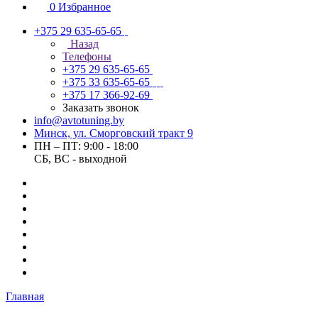
0
Избранное
+375 29 635-65-65
Назад
Телефоны
+375 29 635-65-65
+375 33 635-65-65
+375 17 366-92-69
Заказать звонок
info@avtotuning.by
Минск, ул. Сморговский тракт 9
ПН – ПТ: 9:00 - 18:00
СБ, ВС - выходной
Главная