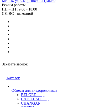
Минск, ул. Сморговский тракт 9
Режим работы
ПН – ПТ: 9:00 - 18:00
СБ, ВС - выходной
Заказать звонок
Каталог
Обвесы для внедорожников
BELGEE
CADILLAC
CHANGAN