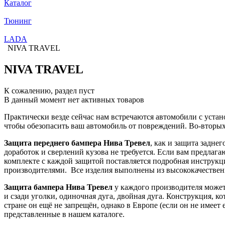
Каталог
Тюнинг
LADA
NIVA TRAVEL
NIVA TRAVEL
К сожалению, раздел пуст
В данный момент нет активных товаров
Практически везде сейчас нам встречаются автомобили с уст
чтобы обезопасить ваш автомобиль от повреждений. Во-вторы
Защита переднего бампера Нива Тревел
, как и защита задн
доработок и сверлений кузова не требуется. Если вам предлага
комплекте с каждой защитой поставляется подробная инструкц
производителями. Все изделия выполнены из высококачественн
Защита бампера
Нива Тревел
у каждого производителя может 
и сзади уголки, одиночная дуга, двойная дуга. Конструкция, к
стране он ещё не запрещён, однако в Европе (если он не имее
представленные в нашем каталоге.