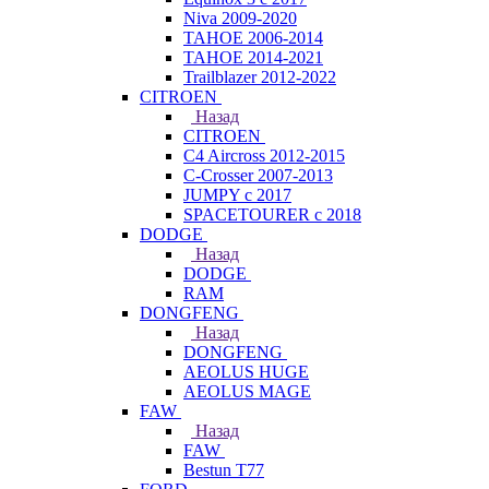
Niva 2009-2020
TAHOE 2006-2014
TAHOE 2014-2021
Trailblazer 2012-2022
CITROEN
Назад
CITROEN
C4 Aircross 2012-2015
C-Crosser 2007-2013
JUMPY с 2017
SPACETOURER с 2018
DODGE
Назад
DODGE
RAM
DONGFENG
Назад
DONGFENG
AEOLUS HUGE
AEOLUS MAGE
FAW
Назад
FAW
Bestun T77