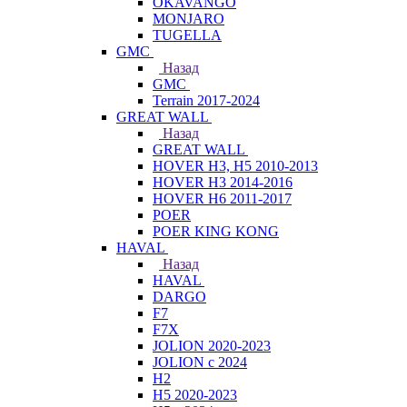
OKAVANGO
MONJARO
TUGELLA
GMC
Назад
GMC
Terrain 2017-2024
GREAT WALL
Назад
GREAT WALL
HOVER H3, H5 2010-2013
HOVER H3 2014-2016
HOVER H6 2011-2017
POER
POER KING KONG
HAVAL
Назад
HAVAL
DARGO
F7
F7X
JOLION 2020-2023
JOLION с 2024
H2
H5 2020-2023