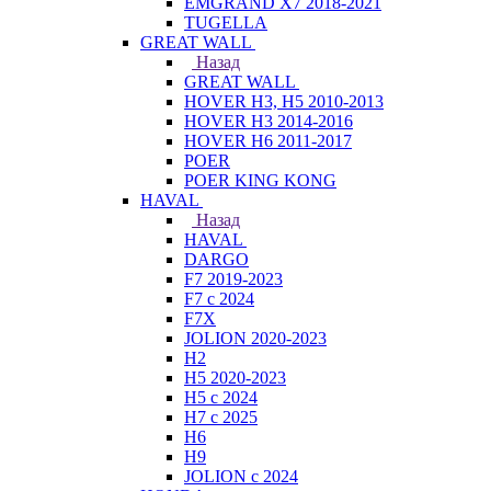
EMGRAND X7 2018-2021
TUGELLA
GREAT WALL
Назад
GREAT WALL
HOVER H3, H5 2010-2013
HOVER H3 2014-2016
HOVER H6 2011-2017
POER
POER KING KONG
HAVAL
Назад
HAVAL
DARGO
F7 2019-2023
F7 с 2024
F7X
JOLION 2020-2023
H2
H5 2020-2023
H5 с 2024
H7 с 2025
H6
H9
JOLION с 2024