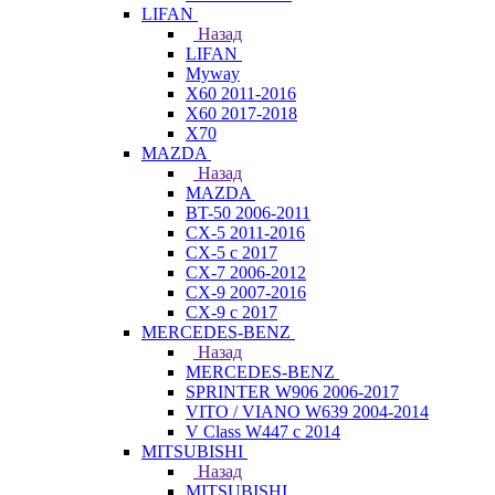
LIFAN
Назад
LIFAN
Myway
X60 2011-2016
X60 2017-2018
X70
MAZDA
Назад
MAZDA
BT-50 2006-2011
CX-5 2011-2016
CX-5 с 2017
CX-7 2006-2012
CX-9 2007-2016
CX-9 с 2017
MERCEDES-BENZ
Назад
MERCEDES-BENZ
SPRINTER W906 2006-2017
VITO / VIANO W639 2004-2014
V Class W447 с 2014
MITSUBISHI
Назад
MITSUBISHI