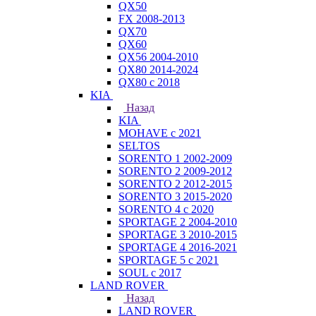
QX50
FX 2008-2013
QX70
QX60
QX56 2004-2010
QX80 2014-2024
QX80 c 2018
KIA
Назад
KIA
MOHAVE с 2021
SELTOS
SORENTO 1 2002-2009
SORENTO 2 2009-2012
SORENTO 2 2012-2015
SORENTO 3 2015-2020
SORENTO 4 с 2020
SPORTAGE 2 2004-2010
SPORTAGE 3 2010-2015
SPORTAGE 4 2016-2021
SPORTAGE 5 с 2021
SOUL с 2017
LAND ROVER
Назад
LAND ROVER