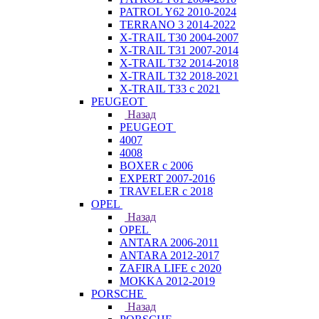
PATROL Y62 2010-2024
TERRANO 3 2014-2022
X-TRAIL T30 2004-2007
X-TRAIL T31 2007-2014
X-TRAIL T32 2014-2018
X-TRAIL T32 2018-2021
X-TRAIL T33 с 2021
PEUGEOT
Назад
PEUGEOT
4007
4008
BOXER с 2006
EXPERT 2007-2016
TRAVELER с 2018
OPEL
Назад
OPEL
ANTARA 2006-2011
ANTARA 2012-2017
ZAFIRA LIFE с 2020
MOKKA 2012-2019
PORSCHE
Назад