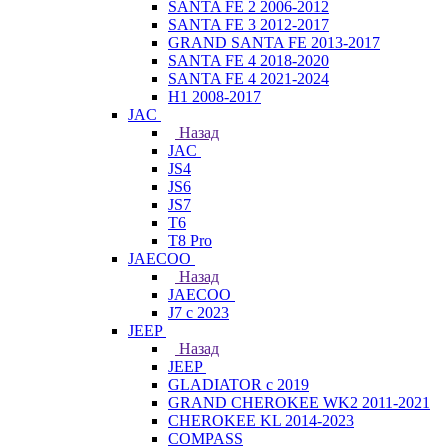
SANTA FE 2 2006-2012
SANTA FE 3 2012-2017
GRAND SANTA FE 2013-2017
SANTA FE 4 2018-2020
SANTA FE 4 2021-2024
H1 2008-2017
JAC
Назад
JAC
JS4
JS6
JS7
T6
T8 Pro
JAECOO
Назад
JAECOO
J7 с 2023
JEEP
Назад
JEEP
GLADIATOR с 2019
GRAND CHEROKEE WK2 2011-2021
CHEROKEE KL 2014-2023
COMPASS