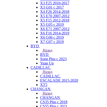
X3 F25 2010-2017
X3 G01 с 2017
X4 F26 2014-2018
X5 E70 2007-2012
X5 F15 2012-2018
X5 G05 с 2019
X6 E71 2007-2012
X6 F16 2014-2019
X6 G06 с 2019
X7 G07 с 2019
BYD
Назад
BYD
Song Plus с 2023
Yuan Up
CADILLAC
Назад
CADILLAC
ESСALADE 2015-2020
XT5
CHANGAN
Назад
CHANGAN
CS35 Plus с 2018
CS55 Plus с 2021