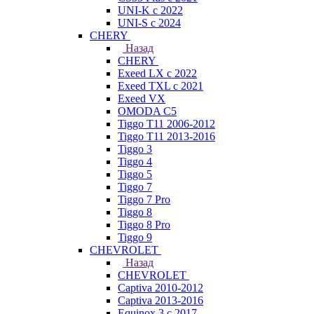
UNI-K с 2022
UNI-S с 2024
CHERY
Назад
CHERY
Exeed LX с 2022
Exeed TXL с 2021
Exeed VX
OMODA C5
Tiggo T11 2006-2012
Tiggo T11 2013-2016
Tiggo 3
Tiggo 4
Tiggo 5
Tiggo 7
Tiggo 7 Pro
Tiggo 8
Tiggo 8 Pro
Tiggo 9
CHEVROLET
Назад
CHEVROLET
Captiva 2010-2012
Captiva 2013-2016
Equinox 3 с 2017