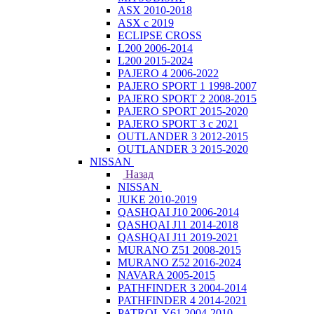
ASX 2010-2018
ASX с 2019
ECLIPSE CROSS
L200 2006-2014
L200 2015-2024
PAJERO 4 2006-2022
PAJERO SPORT 1 1998-2007
PAJERO SPORT 2 2008-2015
PAJERO SPORT 2015-2020
PAJERO SPORT 3 с 2021
OUTLANDER 3 2012-2015
OUTLANDER 3 2015-2020
NISSAN
Назад
NISSAN
JUKE 2010-2019
QASHQAI J10 2006-2014
QASHQAI J11 2014-2018
QASHQAI J11 2019-2021
MURANO Z51 2008-2015
MURANO Z52 2016-2024
NAVARA 2005-2015
PATHFINDER 3 2004-2014
PATHFINDER 4 2014-2021
PATROL Y61 2004-2010