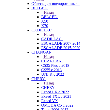
Обвесы для внедорожников
BELGEE
Назад
BELGEE
X50
X70
CADILLAC
Назад
CADILLAC
ESCALADE 2007-2014
ESCALADE 2015-2020
CHANGAN
Назад
CHANGAN
CS35 Plus с 2018
CS55 с 2018
UNI-K с 2022
CHERY
Назад
CHERY
Exeed LX с 2022
Exeed TXL с 2021
Exeed VX
OMODA C5 с 2022
Tiggo 2006-2012