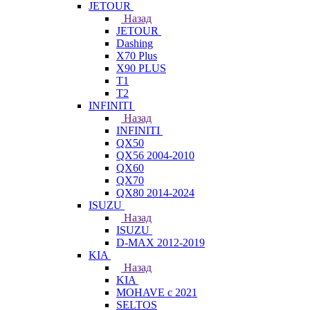
JETOUR
Назад
JETOUR
Dashing
X70 Plus
X90 PLUS
T1
T2
INFINITI
Назад
INFINITI
QX50
QX56 2004-2010
QX60
QX70
QX80 2014-2024
ISUZU
Назад
ISUZU
D-MAX 2012-2019
KIA
Назад
KIA
MOHAVE с 2021
SELTOS