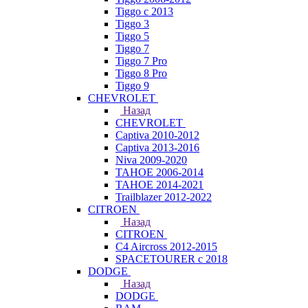
Tiggo с 2013
Tiggo 3
Tiggo 5
Tiggo 7
Tiggo 7 Pro
Tiggo 8 Pro
Tiggo 9
CHEVROLET
Назад
CHEVROLET
Captiva 2010-2012
Captiva 2013-2016
Niva 2009-2020
TAHOE 2006-2014
TAHOE 2014-2021
Trailblazer 2012-2022
CITROEN
Назад
CITROEN
C4 Aircross 2012-2015
SPACETOURER с 2018
DODGE
Назад
DODGE