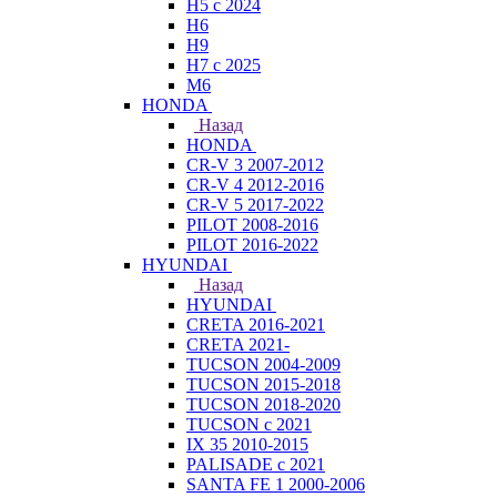
H5 с 2024
H6
H9
H7 с 2025
M6
HONDA
Назад
HONDA
CR-V 3 2007-2012
CR-V 4 2012-2016
CR-V 5 2017-2022
PILOT 2008-2016
PILOT 2016-2022
HYUNDAI
Назад
HYUNDAI
CRETA 2016-2021
CRETA 2021-
TUCSON 2004-2009
TUCSON 2015-2018
TUCSON 2018-2020
TUCSON с 2021
IX 35 2010-2015
PALISADE с 2021
SANTA FE 1 2000-2006