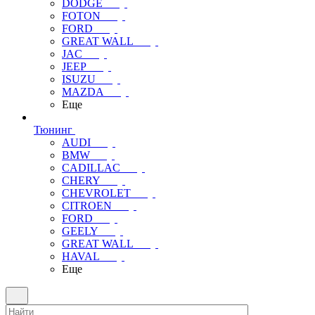
DODGE
FOTON
FORD
GREAT WALL
JAC
JEEP
ISUZU
MAZDA
Еще
Тюнинг
AUDI
BMW
CADILLAC
CHERY
CHEVROLET
CITROEN
FORD
GEELY
GREAT WALL
HAVAL
Еще