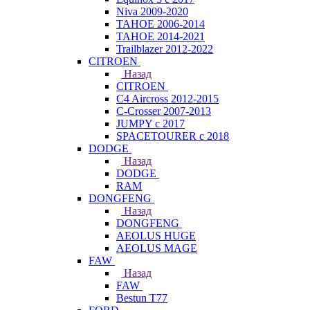
Niva 2009-2020
TAHOE 2006-2014
TAHOE 2014-2021
Trailblazer 2012-2022
CITROEN
Назад
CITROEN
C4 Aircross 2012-2015
C-Crosser 2007-2013
JUMPY с 2017
SPACETOURER с 2018
DODGE
Назад
DODGE
RAM
DONGFENG
Назад
DONGFENG
AEOLUS HUGE
AEOLUS MAGE
FAW
Назад
FAW
Bestun T77