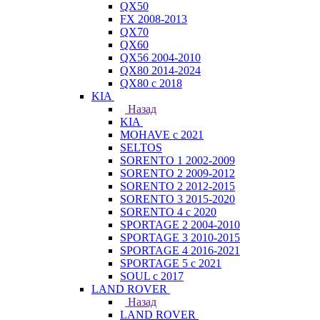
QX50
FX 2008-2013
QX70
QX60
QX56 2004-2010
QX80 2014-2024
QX80 c 2018
KIA
Назад
KIA
MOHAVE с 2021
SELTOS
SORENTO 1 2002-2009
SORENTO 2 2009-2012
SORENTO 2 2012-2015
SORENTO 3 2015-2020
SORENTO 4 с 2020
SPORTAGE 2 2004-2010
SPORTAGE 3 2010-2015
SPORTAGE 4 2016-2021
SPORTAGE 5 с 2021
SOUL с 2017
LAND ROVER
Назад
LAND ROVER