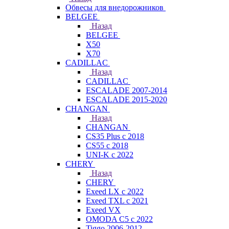
Обвесы для внедорожников
BELGEE
Назад
BELGEE
X50
X70
CADILLAC
Назад
CADILLAC
ESCALADE 2007-2014
ESCALADE 2015-2020
CHANGAN
Назад
CHANGAN
CS35 Plus с 2018
CS55 с 2018
UNI-K с 2022
CHERY
Назад
CHERY
Exeed LX с 2022
Exeed TXL с 2021
Exeed VX
OMODA C5 с 2022
Tiggo 2006-2012