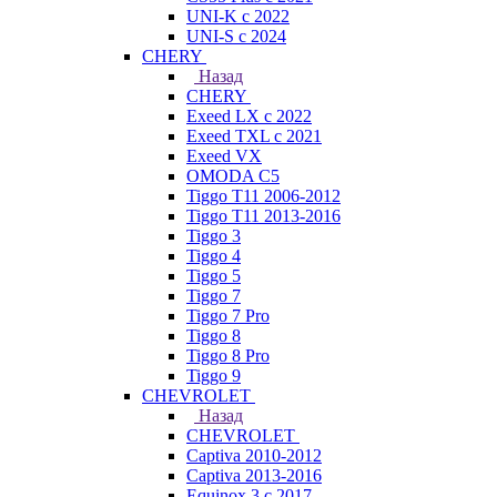
UNI-K с 2022
UNI-S с 2024
CHERY
Назад
CHERY
Exeed LX с 2022
Exeed TXL с 2021
Exeed VX
OMODA C5
Tiggo T11 2006-2012
Tiggo T11 2013-2016
Tiggo 3
Tiggo 4
Tiggo 5
Tiggo 7
Tiggo 7 Pro
Tiggo 8
Tiggo 8 Pro
Tiggo 9
CHEVROLET
Назад
CHEVROLET
Captiva 2010-2012
Captiva 2013-2016
Equinox 3 с 2017