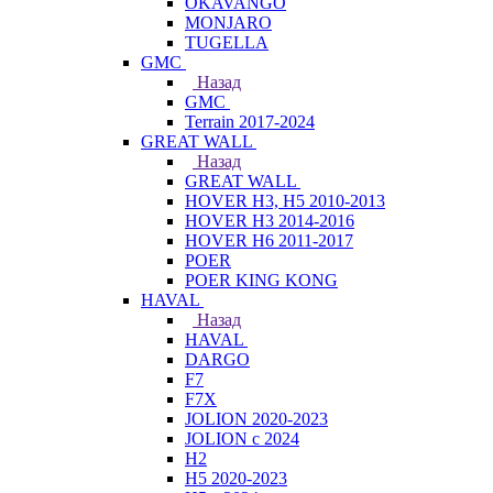
OKAVANGO
MONJARO
TUGELLA
GMC
Назад
GMC
Terrain 2017-2024
GREAT WALL
Назад
GREAT WALL
HOVER H3, H5 2010-2013
HOVER H3 2014-2016
HOVER H6 2011-2017
POER
POER KING KONG
HAVAL
Назад
HAVAL
DARGO
F7
F7X
JOLION 2020-2023
JOLION с 2024
H2
H5 2020-2023