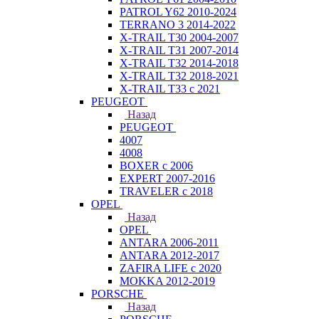
PATROL Y62 2010-2024
TERRANO 3 2014-2022
X-TRAIL T30 2004-2007
X-TRAIL T31 2007-2014
X-TRAIL T32 2014-2018
X-TRAIL T32 2018-2021
X-TRAIL T33 с 2021
PEUGEOT
Назад
PEUGEOT
4007
4008
BOXER с 2006
EXPERT 2007-2016
TRAVELER с 2018
OPEL
Назад
OPEL
ANTARA 2006-2011
ANTARA 2012-2017
ZAFIRA LIFE с 2020
MOKKA 2012-2019
PORSCHE
Назад