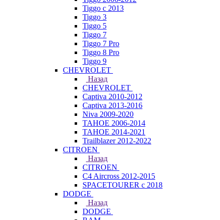
Tiggo с 2013
Tiggo 3
Tiggo 5
Tiggo 7
Tiggo 7 Pro
Tiggo 8 Pro
Tiggo 9
CHEVROLET
Назад
CHEVROLET
Captiva 2010-2012
Captiva 2013-2016
Niva 2009-2020
TAHOE 2006-2014
TAHOE 2014-2021
Trailblazer 2012-2022
CITROEN
Назад
CITROEN
C4 Aircross 2012-2015
SPACETOURER с 2018
DODGE
Назад
DODGE