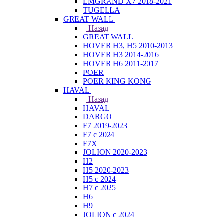
EMGRAND X7 2018-2021
TUGELLA
GREAT WALL
Назад
GREAT WALL
HOVER H3, H5 2010-2013
HOVER H3 2014-2016
HOVER H6 2011-2017
POER
POER KING KONG
HAVAL
Назад
HAVAL
DARGO
F7 2019-2023
F7 с 2024
F7X
JOLION 2020-2023
H2
H5 2020-2023
H5 с 2024
H7 с 2025
H6
H9
JOLION с 2024