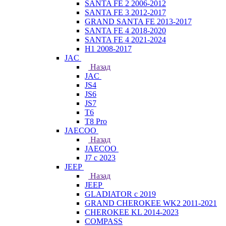
SANTA FE 2 2006-2012
SANTA FE 3 2012-2017
GRAND SANTA FE 2013-2017
SANTA FE 4 2018-2020
SANTA FE 4 2021-2024
H1 2008-2017
JAC
Назад
JAC
JS4
JS6
JS7
T6
T8 Pro
JAECOO
Назад
JAECOO
J7 с 2023
JEEP
Назад
JEEP
GLADIATOR с 2019
GRAND CHEROKEE WK2 2011-2021
CHEROKEE KL 2014-2023
COMPASS