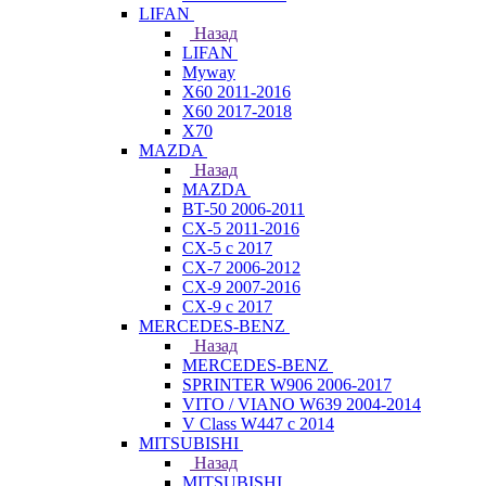
LIFAN
Назад
LIFAN
Myway
X60 2011-2016
X60 2017-2018
X70
MAZDA
Назад
MAZDA
BT-50 2006-2011
CX-5 2011-2016
CX-5 с 2017
CX-7 2006-2012
CX-9 2007-2016
CX-9 с 2017
MERCEDES-BENZ
Назад
MERCEDES-BENZ
SPRINTER W906 2006-2017
VITO / VIANO W639 2004-2014
V Class W447 с 2014
MITSUBISHI
Назад
MITSUBISHI