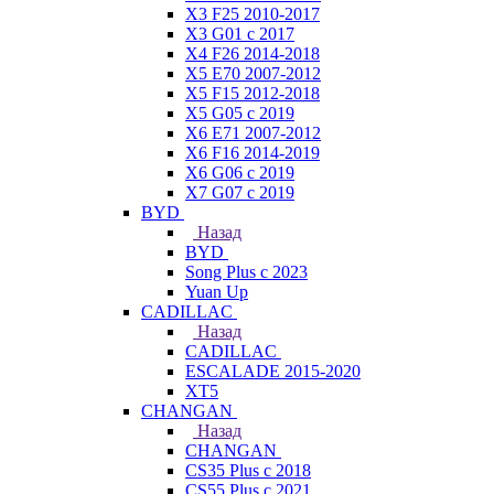
X3 F25 2010-2017
X3 G01 с 2017
X4 F26 2014-2018
X5 E70 2007-2012
X5 F15 2012-2018
X5 G05 с 2019
X6 E71 2007-2012
X6 F16 2014-2019
X6 G06 с 2019
X7 G07 с 2019
BYD
Назад
BYD
Song Plus с 2023
Yuan Up
CADILLAC
Назад
CADILLAC
ESСALADE 2015-2020
XT5
CHANGAN
Назад
CHANGAN
CS35 Plus с 2018
CS55 Plus с 2021