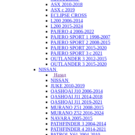
ASX 2010-2018
ASX с 2019
ECLIPSE CROSS
L200 2006-2014
L200 2015-2024
PAJERO 4 2006-2022
PAJERO SPORT 1 1998-2007
PAJERO SPORT 2 2008-2015
PAJERO SPORT 2015-2020
PAJERO SPORT 3 с 2021
OUTLANDER 3 2012-2015
OUTLANDER 3 2015-2020
NISSAN
Назад
NISSAN
JUKE 2010-2019
QASHQAI J10 2006-2014
QASHQAI J11 2014-2018
QASHQAI J11 2019-2021
MURANO Z51 2008-2015
MURANO Z52 2016-2024
NAVARA 2005-2015
PATHFINDER 3 2004-2014
PATHFINDER 4 2014-2021
PATROL Y61 2004-2010