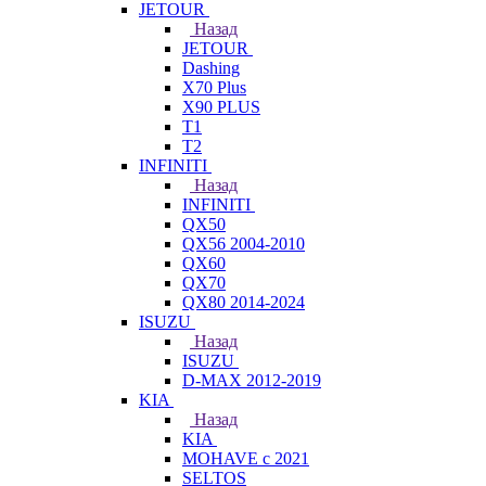
JETOUR
Назад
JETOUR
Dashing
X70 Plus
X90 PLUS
T1
T2
INFINITI
Назад
INFINITI
QX50
QX56 2004-2010
QX60
QX70
QX80 2014-2024
ISUZU
Назад
ISUZU
D-MAX 2012-2019
KIA
Назад
KIA
MOHAVE с 2021
SELTOS