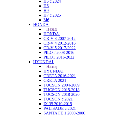
H5 с 2024
H6
H9
H7 с 2025
M6
HONDA
Назад
HONDA
CR-V 3 2007-2012
CR-V 4 2012-2016
CR-V 5 2017-2022
PILOT 2008-2016
PILOT 2016-2022
HYUNDAI
Назад
HYUNDAI
CRETA 2016-2021
CRETA 2021-
TUCSON 2004-2009
TUCSON 2015-2018
TUCSON 2018-2020
TUCSON с 2021
IX 35 2010-2015
PALISADE с 2021
SANTA FE 1 2000-2006