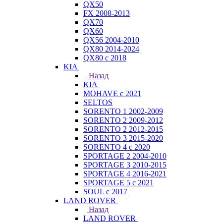
QX50
FX 2008-2013
QX70
QX60
QX56 2004-2010
QX80 2014-2024
QX80 c 2018
KIA
Назад
KIA
MOHAVE с 2021
SELTOS
SORENTO 1 2002-2009
SORENTO 2 2009-2012
SORENTO 2 2012-2015
SORENTO 3 2015-2020
SORENTO 4 с 2020
SPORTAGE 2 2004-2010
SPORTAGE 3 2010-2015
SPORTAGE 4 2016-2021
SPORTAGE 5 с 2021
SOUL с 2017
LAND ROVER
Назад
LAND ROVER