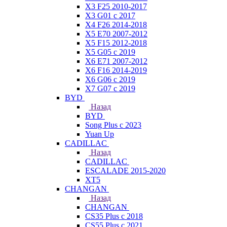
X3 F25 2010-2017
X3 G01 с 2017
X4 F26 2014-2018
X5 E70 2007-2012
X5 F15 2012-2018
X5 G05 с 2019
X6 E71 2007-2012
X6 F16 2014-2019
X6 G06 с 2019
X7 G07 с 2019
BYD
Назад
BYD
Song Plus с 2023
Yuan Up
CADILLAC
Назад
CADILLAC
ESСALADE 2015-2020
XT5
CHANGAN
Назад
CHANGAN
CS35 Plus с 2018
CS55 Plus с 2021