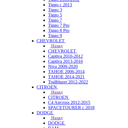
Tiggo с 2013
Tiggo 3
Tiggo 5
Tiggo 7
Tiggo 7 Pro
Tiggo 8 Pro
Tiggo 9
CHEVROLET
Назад
CHEVROLET
Captiva 2010-2012
Captiva 2013-2016
Niva 2009-2020
TAHOE 2006-2014
TAHOE 2014-2021
Trailblazer 2012-2022
CITROEN
Назад
CITROEN
C4 Aircross 2012-2015
SPACETOURER с 2018
DODGE
Назад
DODGE