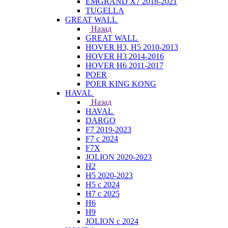
EMGRAND X7 2018-2021
TUGELLA
GREAT WALL
Назад
GREAT WALL
HOVER H3, H5 2010-2013
HOVER H3 2014-2016
HOVER H6 2011-2017
POER
POER KING KONG
HAVAL
Назад
HAVAL
DARGO
F7 2019-2023
F7 с 2024
F7X
JOLION 2020-2023
H2
H5 2020-2023
H5 с 2024
H7 с 2025
H6
H9
JOLION с 2024