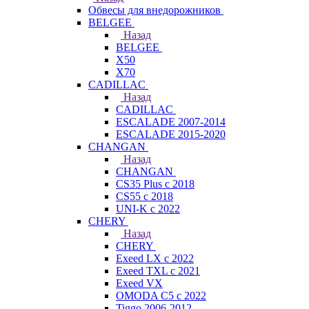
Обвесы для внедорожников
BELGEE
Назад
BELGEE
X50
X70
CADILLAC
Назад
CADILLAC
ESCALADE 2007-2014
ESCALADE 2015-2020
CHANGAN
Назад
CHANGAN
CS35 Plus с 2018
CS55 с 2018
UNI-K с 2022
CHERY
Назад
CHERY
Exeed LX с 2022
Exeed TXL с 2021
Exeed VX
OMODA C5 с 2022
Tiggo 2006-2012