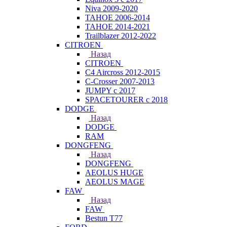
Niva 2009-2020
TAHOE 2006-2014
TAHOE 2014-2021
Trailblazer 2012-2022
CITROEN
Назад
CITROEN
C4 Aircross 2012-2015
C-Crosser 2007-2013
JUMPY с 2017
SPACETOURER с 2018
DODGE
Назад
DODGE
RAM
DONGFENG
Назад
DONGFENG
AEOLUS HUGE
AEOLUS MAGE
FAW
Назад
FAW
Bestun T77