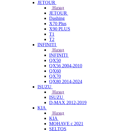
JETOUR
Назад
JETOUR
Dashing
X70 Plus
X90 PLUS
T1
T2
INFINITI
Назад
INFINITI
QX50
QX56 2004-2010
QX60
QX70
QX80 2014-2024
ISUZU
Назад
ISUZU
D-MAX 2012-2019
KIA
Назад
KIA
MOHAVE с 2021
SELTOS