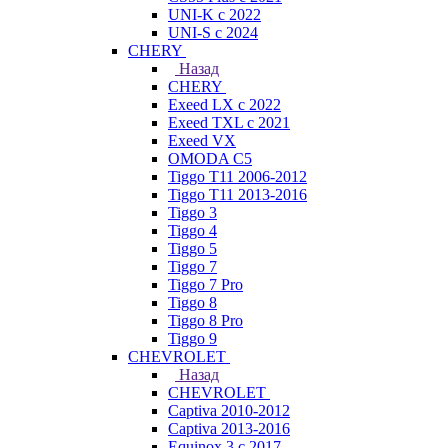
UNI-K с 2022
UNI-S с 2024
CHERY
Назад
CHERY
Exeed LX с 2022
Exeed TXL с 2021
Exeed VX
OMODA C5
Tiggo T11 2006-2012
Tiggo T11 2013-2016
Tiggo 3
Tiggo 4
Tiggo 5
Tiggo 7
Tiggo 7 Pro
Tiggo 8
Tiggo 8 Pro
Tiggo 9
CHEVROLET
Назад
CHEVROLET
Captiva 2010-2012
Captiva 2013-2016
Equinox 3 с 2017