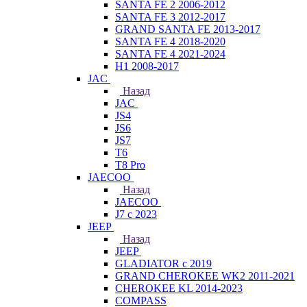
SANTA FE 2 2006-2012
SANTA FE 3 2012-2017
GRAND SANTA FE 2013-2017
SANTA FE 4 2018-2020
SANTA FE 4 2021-2024
H1 2008-2017
JAC
Назад
JAC
JS4
JS6
JS7
T6
T8 Pro
JAECOO
Назад
JAECOO
J7 с 2023
JEEP
Назад
JEEP
GLADIATOR с 2019
GRAND CHEROKEE WK2 2011-2021
CHEROKEE KL 2014-2023
COMPASS