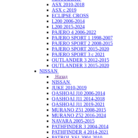
ASX 2010-2018
ASX с 2019
ECLIPSE CROSS
L200 2006-2014
L200 2015-2024
PAJERO 4 2006-2022
PAJERO SPORT 1 1998-2007
PAJERO SPORT 2 2008-2015
PAJERO SPORT 2015-2020
PAJERO SPORT 3 с 2021
OUTLANDER 3 2012-2015
OUTLANDER 3 2015-2020
NISSAN
Назад
NISSAN
JUKE 2010-2019
QASHQAI J10 2006-2014
QASHQAI J11 2014-2018
QASHQAI J11 2019-2021
MURANO Z51 2008-2015
MURANO Z52 2016-2024
NAVARA 2005-2015
PATHFINDER 3 2004-2014
PATHFINDER 4 2014-2021
PATROL Y61 2004-2010