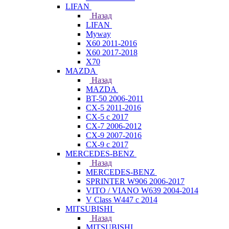
LIFAN
Назад
LIFAN
Myway
X60 2011-2016
X60 2017-2018
X70
MAZDA
Назад
MAZDA
BT-50 2006-2011
CX-5 2011-2016
CX-5 с 2017
CX-7 2006-2012
CX-9 2007-2016
CX-9 с 2017
MERCEDES-BENZ
Назад
MERCEDES-BENZ
SPRINTER W906 2006-2017
VITO / VIANO W639 2004-2014
V Class W447 с 2014
MITSUBISHI
Назад
MITSUBISHI