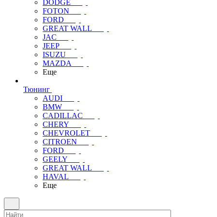
DODGE
FOTON
FORD
GREAT WALL
JAC
JEEP
ISUZU
MAZDA
Еще
Тюнинг
AUDI
BMW
CADILLAC
CHERY
CHEVROLET
CITROEN
FORD
GEELY
GREAT WALL
HAVAL
Еще