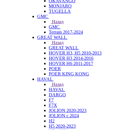
OKAVANGO
MONJARO
TUGELLA
GMC
Назад
GMC
Terrain 2017-2024
GREAT WALL
Назад
GREAT WALL
HOVER H3, H5 2010-2013
HOVER H3 2014-2016
HOVER H6 2011-2017
POER
POER KING KONG
HAVAL
Назад
HAVAL
DARGO
F7
F7X
JOLION 2020-2023
JOLION с 2024
H2
H5 2020-2023