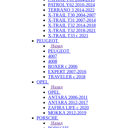
PATROL Y62 2010-2024
TERRANO 3 2014-2022
X-TRAIL T30 2004-2007
X-TRAIL T31 2007-2014
X-TRAIL T32 2014-2018
X-TRAIL T32 2018-2021
X-TRAIL T33 с 2021
PEUGEOT
Назад
PEUGEOT
4007
4008
BOXER с 2006
EXPERT 2007-2016
TRAVELER с 2018
OPEL
Назад
OPEL
ANTARA 2006-2011
ANTARA 2012-2017
ZAFIRA LIFE с 2020
MOKKA 2012-2019
PORSCHE
Назад