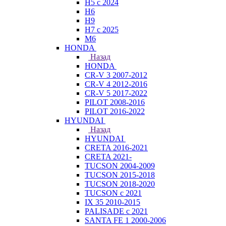
H5 с 2024
H6
H9
H7 с 2025
M6
HONDA
Назад
HONDA
CR-V 3 2007-2012
CR-V 4 2012-2016
CR-V 5 2017-2022
PILOT 2008-2016
PILOT 2016-2022
HYUNDAI
Назад
HYUNDAI
CRETA 2016-2021
CRETA 2021-
TUCSON 2004-2009
TUCSON 2015-2018
TUCSON 2018-2020
TUCSON с 2021
IX 35 2010-2015
PALISADE с 2021
SANTA FE 1 2000-2006