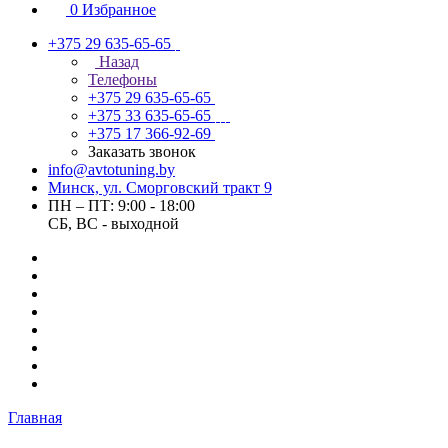
0
Избранное
+375 29 635-65-65
Назад
Телефоны
+375 29 635-65-65
+375 33 635-65-65
+375 17 366-92-69
Заказать звонок
info@avtotuning.by
Минск, ул. Сморговский тракт 9
ПН – ПТ: 9:00 - 18:00
СБ, ВС - выходной
Главная