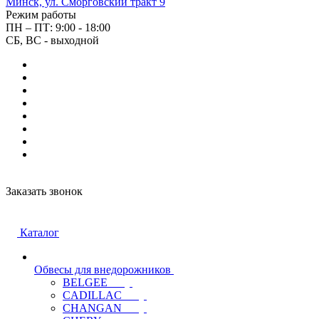
Минск, ул. Сморговский тракт 9
Режим работы
ПН – ПТ: 9:00 - 18:00
СБ, ВС - выходной
Заказать звонок
Каталог
Обвесы для внедорожников
BELGEE
CADILLAC
CHANGAN