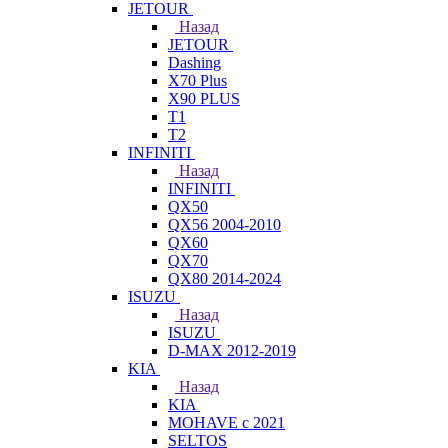
JETOUR
Назад
JETOUR
Dashing
X70 Plus
X90 PLUS
T1
T2
INFINITI
Назад
INFINITI
QX50
QX56 2004-2010
QX60
QX70
QX80 2014-2024
ISUZU
Назад
ISUZU
D-MAX 2012-2019
KIA
Назад
KIA
MOHAVE с 2021
SELTOS