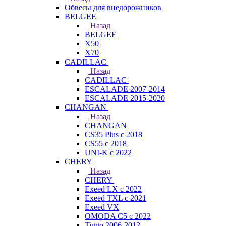
Обвесы для внедорожников
BELGEE
Назад
BELGEE
X50
X70
CADILLAC
Назад
CADILLAC
ESCALADE 2007-2014
ESCALADE 2015-2020
CHANGAN
Назад
CHANGAN
CS35 Plus с 2018
CS55 с 2018
UNI-K с 2022
CHERY
Назад
CHERY
Exeed LX с 2022
Exeed TXL с 2021
Exeed VX
OMODA C5 с 2022
Tiggo 2006-2012