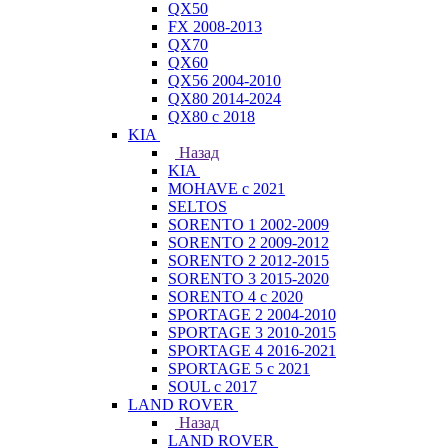
QX50
FX 2008-2013
QX70
QX60
QX56 2004-2010
QX80 2014-2024
QX80 c 2018
KIA
Назад
KIA
MOHAVE с 2021
SELTOS
SORENTO 1 2002-2009
SORENTO 2 2009-2012
SORENTO 2 2012-2015
SORENTO 3 2015-2020
SORENTO 4 с 2020
SPORTAGE 2 2004-2010
SPORTAGE 3 2010-2015
SPORTAGE 4 2016-2021
SPORTAGE 5 с 2021
SOUL с 2017
LAND ROVER
Назад
LAND ROVER