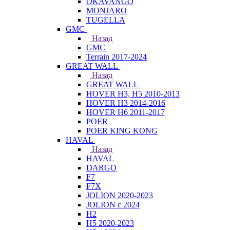
OKAVANGO
MONJARO
TUGELLA
GMC
Назад
GMC
Terrain 2017-2024
GREAT WALL
Назад
GREAT WALL
HOVER H3, H5 2010-2013
HOVER H3 2014-2016
HOVER H6 2011-2017
POER
POER KING KONG
HAVAL
Назад
HAVAL
DARGO
F7
F7X
JOLION 2020-2023
JOLION с 2024
H2
H5 2020-2023