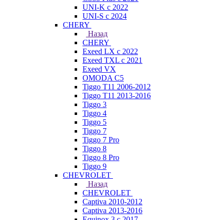
UNI-K с 2022
UNI-S с 2024
CHERY
Назад
CHERY
Exeed LX с 2022
Exeed TXL с 2021
Exeed VX
OMODA C5
Tiggo T11 2006-2012
Tiggo T11 2013-2016
Tiggo 3
Tiggo 4
Tiggo 5
Tiggo 7
Tiggo 7 Pro
Tiggo 8
Tiggo 8 Pro
Tiggo 9
CHEVROLET
Назад
CHEVROLET
Captiva 2010-2012
Captiva 2013-2016
Equinox 3 с 2017