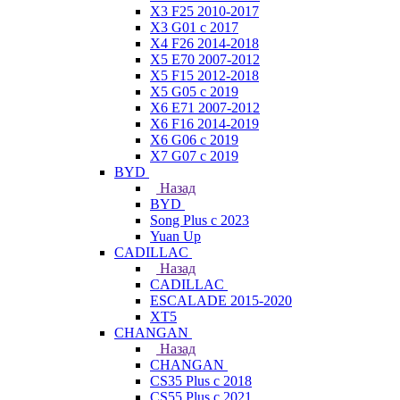
X3 F25 2010-2017
X3 G01 с 2017
X4 F26 2014-2018
X5 E70 2007-2012
X5 F15 2012-2018
X5 G05 с 2019
X6 E71 2007-2012
X6 F16 2014-2019
X6 G06 с 2019
X7 G07 с 2019
BYD
Назад
BYD
Song Plus с 2023
Yuan Up
CADILLAC
Назад
CADILLAC
ESСALADE 2015-2020
XT5
CHANGAN
Назад
CHANGAN
CS35 Plus с 2018
CS55 Plus с 2021