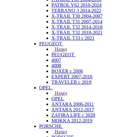
PATROL Y62 2010-2024
TERRANO 3 2014-2022
X-TRAIL T30 2004-2007
X-TRAIL T31 2007-2014
X-TRAIL T32 2014-2018
X-TRAIL T32 2018-2021
X-TRAIL T33 с 2021
PEUGEOT
Назад
PEUGEOT
4007
4008
BOXER с 2006
EXPERT 2007-2016
TRAVELER с 2018
OPEL
Назад
OPEL
ANTARA 2006-2011
ANTARA 2012-2017
ZAFIRA LIFE с 2020
MOKKA 2012-2019
PORSCHE
Назад