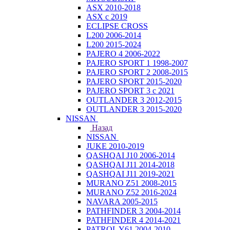
ASX 2010-2018
ASX с 2019
ECLIPSE CROSS
L200 2006-2014
L200 2015-2024
PAJERO 4 2006-2022
PAJERO SPORT 1 1998-2007
PAJERO SPORT 2 2008-2015
PAJERO SPORT 2015-2020
PAJERO SPORT 3 с 2021
OUTLANDER 3 2012-2015
OUTLANDER 3 2015-2020
NISSAN
Назад
NISSAN
JUKE 2010-2019
QASHQAI J10 2006-2014
QASHQAI J11 2014-2018
QASHQAI J11 2019-2021
MURANO Z51 2008-2015
MURANO Z52 2016-2024
NAVARA 2005-2015
PATHFINDER 3 2004-2014
PATHFINDER 4 2014-2021
PATROL Y61 2004-2010