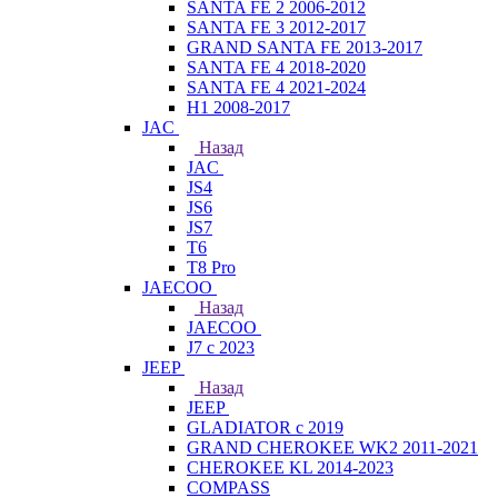
SANTA FE 2 2006-2012
SANTA FE 3 2012-2017
GRAND SANTA FE 2013-2017
SANTA FE 4 2018-2020
SANTA FE 4 2021-2024
H1 2008-2017
JAC
Назад
JAC
JS4
JS6
JS7
T6
T8 Pro
JAECOO
Назад
JAECOO
J7 с 2023
JEEP
Назад
JEEP
GLADIATOR с 2019
GRAND CHEROKEE WK2 2011-2021
CHEROKEE KL 2014-2023
COMPASS