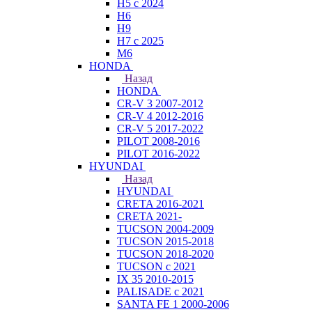
H5 с 2024
H6
H9
H7 с 2025
M6
HONDA
Назад
HONDA
CR-V 3 2007-2012
CR-V 4 2012-2016
CR-V 5 2017-2022
PILOT 2008-2016
PILOT 2016-2022
HYUNDAI
Назад
HYUNDAI
CRETA 2016-2021
CRETA 2021-
TUCSON 2004-2009
TUCSON 2015-2018
TUCSON 2018-2020
TUCSON с 2021
IX 35 2010-2015
PALISADE с 2021
SANTA FE 1 2000-2006