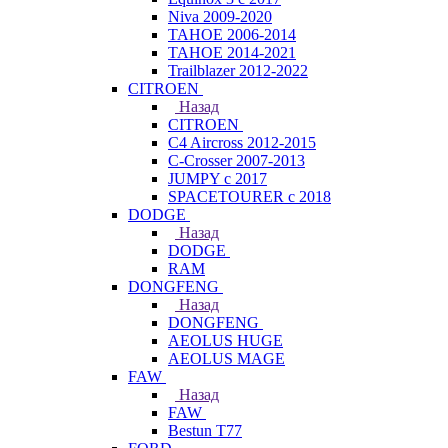
Niva 2009-2020
TAHOE 2006-2014
TAHOE 2014-2021
Trailblazer 2012-2022
CITROEN
Назад
CITROEN
C4 Aircross 2012-2015
C-Crosser 2007-2013
JUMPY с 2017
SPACETOURER с 2018
DODGE
Назад
DODGE
RAM
DONGFENG
Назад
DONGFENG
AEOLUS HUGE
AEOLUS MAGE
FAW
Назад
FAW
Bestun T77