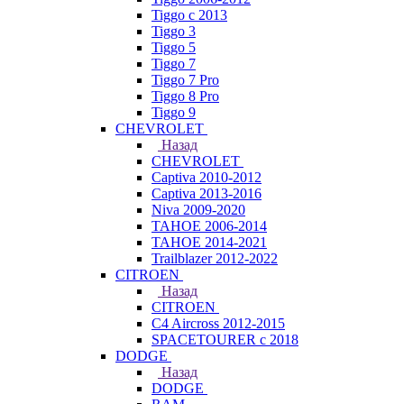
Tiggo с 2013
Tiggo 3
Tiggo 5
Tiggo 7
Tiggo 7 Pro
Tiggo 8 Pro
Tiggo 9
CHEVROLET
Назад
CHEVROLET
Captiva 2010-2012
Captiva 2013-2016
Niva 2009-2020
TAHOE 2006-2014
TAHOE 2014-2021
Trailblazer 2012-2022
CITROEN
Назад
CITROEN
C4 Aircross 2012-2015
SPACETOURER с 2018
DODGE
Назад
DODGE