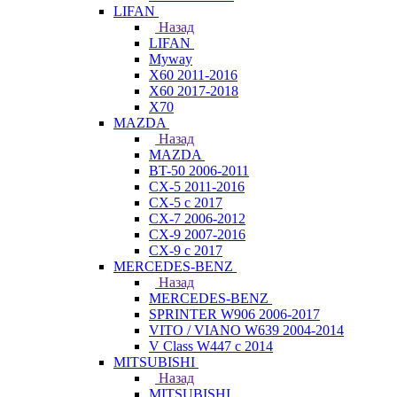
LIFAN
Назад
LIFAN
Myway
X60 2011-2016
X60 2017-2018
X70
MAZDA
Назад
MAZDA
BT-50 2006-2011
CX-5 2011-2016
CX-5 с 2017
CX-7 2006-2012
CX-9 2007-2016
CX-9 с 2017
MERCEDES-BENZ
Назад
MERCEDES-BENZ
SPRINTER W906 2006-2017
VITO / VIANO W639 2004-2014
V Class W447 с 2014
MITSUBISHI
Назад
MITSUBISHI