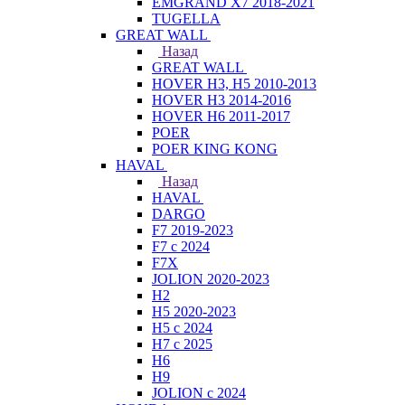
EMGRAND X7 2018-2021
TUGELLA
GREAT WALL
Назад
GREAT WALL
HOVER H3, H5 2010-2013
HOVER H3 2014-2016
HOVER H6 2011-2017
POER
POER KING KONG
HAVAL
Назад
HAVAL
DARGO
F7 2019-2023
F7 с 2024
F7X
JOLION 2020-2023
H2
H5 2020-2023
H5 с 2024
H7 с 2025
H6
H9
JOLION с 2024