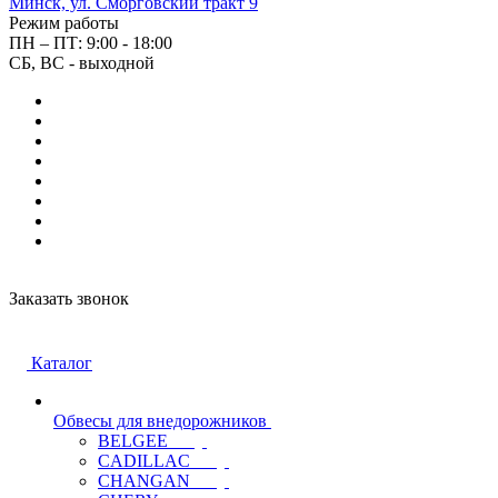
Минск, ул. Сморговский тракт 9
Режим работы
ПН – ПТ: 9:00 - 18:00
СБ, ВС - выходной
Заказать звонок
Каталог
Обвесы для внедорожников
BELGEE
CADILLAC
CHANGAN