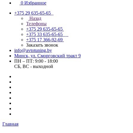
0
Избранное
+375 29 635-65-65
Назад
Телефоны
+375 29 635-65-65
+375 33 635-65-65
+375 17 366-92-69
Заказать звонок
info@avtotuning.by
Минск, ул. Сморговский тракт 9
ПН – ПТ: 9:00 - 18:00
СБ, ВС - выходной
Главная