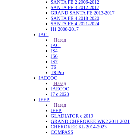
SANTA FE 2 2006-2012
SANTA FE 3 2012-2017
GRAND SANTA FE 2013-2017
SANTA FE 4 2018-2020
SANTA FE 4 2021-2024
H1 2008-2017
JAC
Назад
JAC
JS4
JS6
JS7
T6
T8 Pro
JAECOO
Назад
JAECOO
J7 с 2023
JEEP
Назад
JEEP
GLADIATOR с 2019
GRAND CHEROKEE WK2 2011-2021
CHEROKEE KL 2014-2023
COMPASS