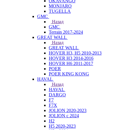
OKAVANGO
MONJARO
TUGELLA
GMC
Назад
GMC
Terrain 2017-2024
GREAT WALL
Назад
GREAT WALL
HOVER H3, H5 2010-2013
HOVER H3 2014-2016
HOVER H6 2011-2017
POER
POER KING KONG
HAVAL
Назад
HAVAL
DARGO
F7
F7X
JOLION 2020-2023
JOLION с 2024
H2
H5 2020-2023