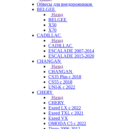
Обвесы для внедорожников
BELGEE
Назад
BELGEE
X50
X70
CADILLAC
Назад
CADILLAC
ESCALADE 2007-2014
ESCALADE 2015-2020
CHANGAN
Назад
CHANGAN
CS35 Plus с 2018
CS55 с 2018
UNI-K с 2022
CHERY
Назад
CHERY
Exeed LX с 2022
Exeed TXL с 2021
Exeed VX
OMODA C5 с 2022
Tiggo 2006-2012