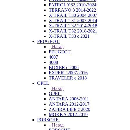
PATROL Y62 2010-2024
TERRANO 3 2014-2022
X-TRAIL T30 2004-2007
X-TRAIL T31 2007-2014
X-TRAIL T32 2014-2018
X-TRAIL T32 2018-2021
X-TRAIL T33 с 2021
PEUGEOT
Назад
PEUGEOT
4007
4008
BOXER с 2006
EXPERT 2007-2016
TRAVELER с 2018
OPEL
Назад
OPEL
ANTARA 2006-2011
ANTARA 2012-2017
ZAFIRA LIFE с 2020
MOKKA 2012-2019
PORSCHE
Назад