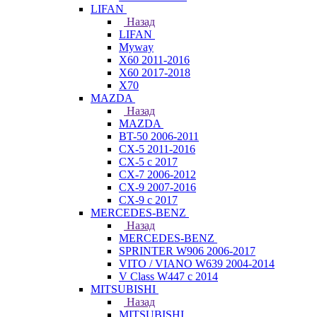
LIFAN
Назад
LIFAN
Myway
X60 2011-2016
X60 2017-2018
X70
MAZDA
Назад
MAZDA
BT-50 2006-2011
CX-5 2011-2016
CX-5 с 2017
CX-7 2006-2012
CX-9 2007-2016
CX-9 с 2017
MERCEDES-BENZ
Назад
MERCEDES-BENZ
SPRINTER W906 2006-2017
VITO / VIANO W639 2004-2014
V Class W447 с 2014
MITSUBISHI
Назад
MITSUBISHI