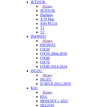
JETOUR
Назад
JETOUR
Dashing
X70 Plus
X90 PLUS
T1
T2
INFINITI
Назад
INFINITI
QX50
QX56 2004-2010
QX60
QX70
QX80 2014-2024
ISUZU
Назад
ISUZU
D-MAX 2012-2019
KIA
Назад
KIA
MOHAVE с 2021
SELTOS