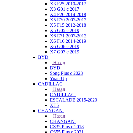
X3 F25 2010-2017
X3 G01 с 2017
X4 F26 2014-2018
X5 E70 2007-2012
X5 F15 2012-2018
X5 G05 с 2019
X6 E71 2007-2012
X6 F16 2014-2019
X6 G06 с 2019
X7 G07 с 2019
BYD
Назад
BYD
Song Plus с 2023
Yuan Up
CADILLAC
Назад
CADILLAC
ESСALADE 2015-2020
XT5
CHANGAN
Назад
CHANGAN
CS35 Plus с 2018
CS55 Plus с 2021