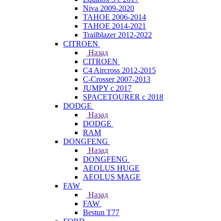
Niva 2009-2020
TAHOE 2006-2014
TAHOE 2014-2021
Trailblazer 2012-2022
CITROEN
Назад
CITROEN
C4 Aircross 2012-2015
C-Crosser 2007-2013
JUMPY с 2017
SPACETOURER с 2018
DODGE
Назад
DODGE
RAM
DONGFENG
Назад
DONGFENG
AEOLUS HUGE
AEOLUS MAGE
FAW
Назад
FAW
Bestun T77