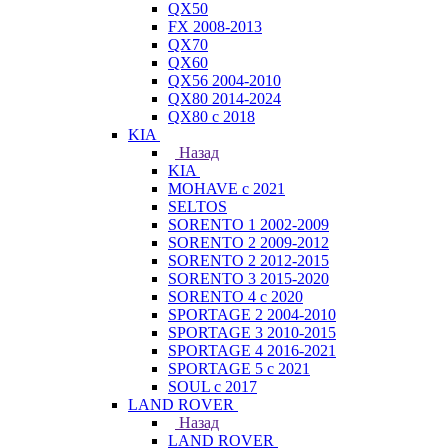
QX50
FX 2008-2013
QX70
QX60
QX56 2004-2010
QX80 2014-2024
QX80 c 2018
KIA
Назад
KIA
MOHAVE с 2021
SELTOS
SORENTO 1 2002-2009
SORENTO 2 2009-2012
SORENTO 2 2012-2015
SORENTO 3 2015-2020
SORENTO 4 с 2020
SPORTAGE 2 2004-2010
SPORTAGE 3 2010-2015
SPORTAGE 4 2016-2021
SPORTAGE 5 с 2021
SOUL с 2017
LAND ROVER
Назад
LAND ROVER