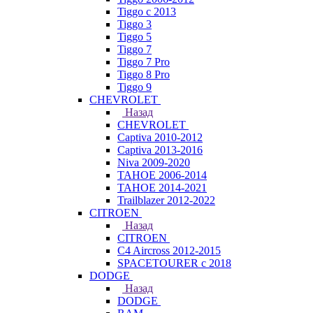
Tiggo с 2013
Tiggo 3
Tiggo 5
Tiggo 7
Tiggo 7 Pro
Tiggo 8 Pro
Tiggo 9
CHEVROLET
Назад
CHEVROLET
Captiva 2010-2012
Captiva 2013-2016
Niva 2009-2020
TAHOE 2006-2014
TAHOE 2014-2021
Trailblazer 2012-2022
CITROEN
Назад
CITROEN
C4 Aircross 2012-2015
SPACETOURER с 2018
DODGE
Назад
DODGE