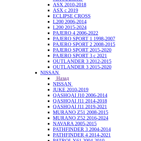
ASX 2010-2018
ASX с 2019
ECLIPSE CROSS
L200 2006-2014
L200 2015-2024
PAJERO 4 2006-2022
PAJERO SPORT 1 1998-2007
PAJERO SPORT 2 2008-2015
PAJERO SPORT 2015-2020
PAJERO SPORT 3 с 2021
OUTLANDER 3 2012-2015
OUTLANDER 3 2015-2020
NISSAN
Назад
NISSAN
JUKE 2010-2019
QASHQAI J10 2006-2014
QASHQAI J11 2014-2018
QASHQAI J11 2019-2021
MURANO Z51 2008-2015
MURANO Z52 2016-2024
NAVARA 2005-2015
PATHFINDER 3 2004-2014
PATHFINDER 4 2014-2021
PATROL Y61 2004-2010