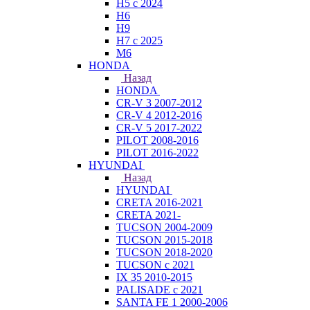
H5 с 2024
H6
H9
H7 с 2025
M6
HONDA
Назад
HONDA
CR-V 3 2007-2012
CR-V 4 2012-2016
CR-V 5 2017-2022
PILOT 2008-2016
PILOT 2016-2022
HYUNDAI
Назад
HYUNDAI
CRETA 2016-2021
CRETA 2021-
TUCSON 2004-2009
TUCSON 2015-2018
TUCSON 2018-2020
TUCSON с 2021
IX 35 2010-2015
PALISADE с 2021
SANTA FE 1 2000-2006