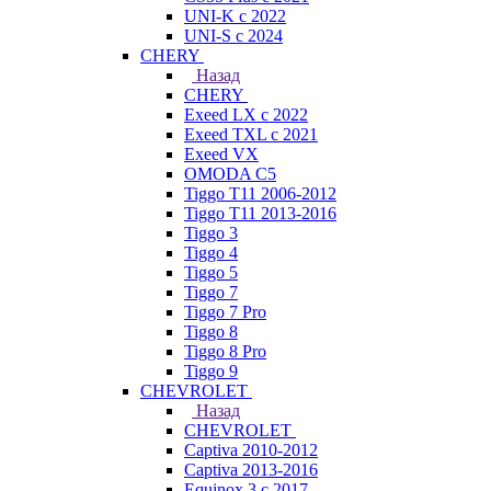
UNI-K с 2022
UNI-S с 2024
CHERY
Назад
CHERY
Exeed LX с 2022
Exeed TXL с 2021
Exeed VX
OMODA C5
Tiggo T11 2006-2012
Tiggo T11 2013-2016
Tiggo 3
Tiggo 4
Tiggo 5
Tiggo 7
Tiggo 7 Pro
Tiggo 8
Tiggo 8 Pro
Tiggo 9
CHEVROLET
Назад
CHEVROLET
Captiva 2010-2012
Captiva 2013-2016
Equinox 3 с 2017