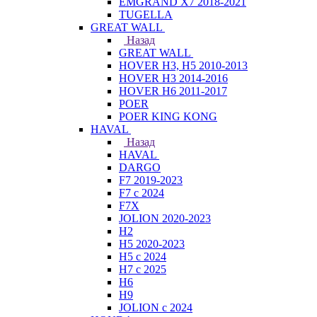
EMGRAND X7 2018-2021
TUGELLA
GREAT WALL
Назад
GREAT WALL
HOVER H3, H5 2010-2013
HOVER H3 2014-2016
HOVER H6 2011-2017
POER
POER KING KONG
HAVAL
Назад
HAVAL
DARGO
F7 2019-2023
F7 с 2024
F7X
JOLION 2020-2023
H2
H5 2020-2023
H5 с 2024
H7 с 2025
H6
H9
JOLION с 2024