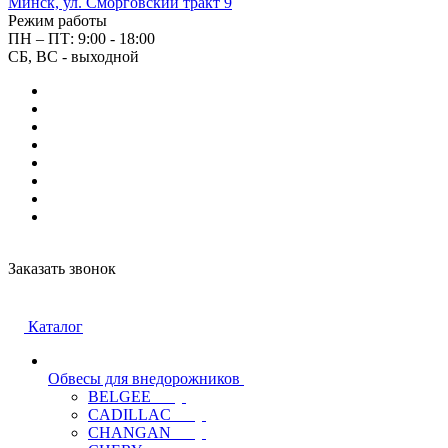
Минск, ул. Сморговский тракт 9
Режим работы
ПН – ПТ: 9:00 - 18:00
СБ, ВС - выходной
Заказать звонок
Каталог
Обвесы для внедорожников
BELGEE
CADILLAC
CHANGAN