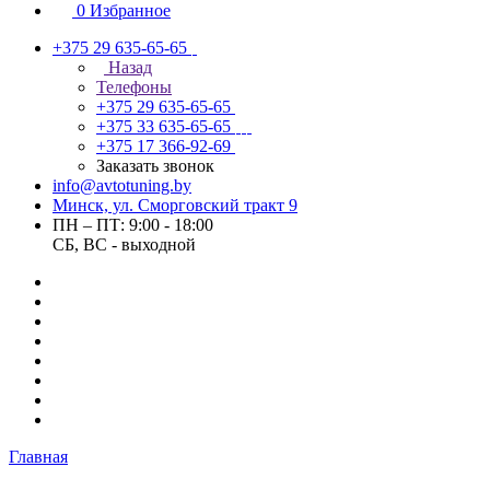
0
Избранное
+375 29 635-65-65
Назад
Телефоны
+375 29 635-65-65
+375 33 635-65-65
+375 17 366-92-69
Заказать звонок
info@avtotuning.by
Минск, ул. Сморговский тракт 9
ПН – ПТ: 9:00 - 18:00
СБ, ВС - выходной
Главная