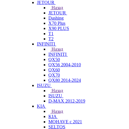
JETOUR
Назад
JETOUR
Dashing
X70 Plus
X90 PLUS
T1
T2
INFINITI
Назад
INFINITI
QX50
QX56 2004-2010
QX60
QX70
QX80 2014-2024
ISUZU
Назад
ISUZU
D-MAX 2012-2019
KIA
Назад
KIA
MOHAVE с 2021
SELTOS