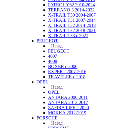
PATROL Y62 2010-2024
TERRANO 3 2014-2022
X-TRAIL T30 2004-2007
X-TRAIL T31 2007-2014
X-TRAIL T32 2014-2018
X-TRAIL T32 2018-2021
X-TRAIL T33 с 2021
PEUGEOT
Назад
PEUGEOT
4007
4008
BOXER с 2006
EXPERT 2007-2016
TRAVELER с 2018
OPEL
Назад
OPEL
ANTARA 2006-2011
ANTARA 2012-2017
ZAFIRA LIFE с 2020
MOKKA 2012-2019
PORSCHE
Назад