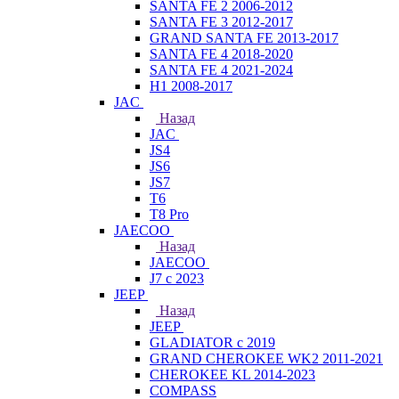
SANTA FE 2 2006-2012
SANTA FE 3 2012-2017
GRAND SANTA FE 2013-2017
SANTA FE 4 2018-2020
SANTA FE 4 2021-2024
H1 2008-2017
JAC
Назад
JAC
JS4
JS6
JS7
T6
T8 Pro
JAECOO
Назад
JAECOO
J7 с 2023
JEEP
Назад
JEEP
GLADIATOR с 2019
GRAND CHEROKEE WK2 2011-2021
CHEROKEE KL 2014-2023
COMPASS