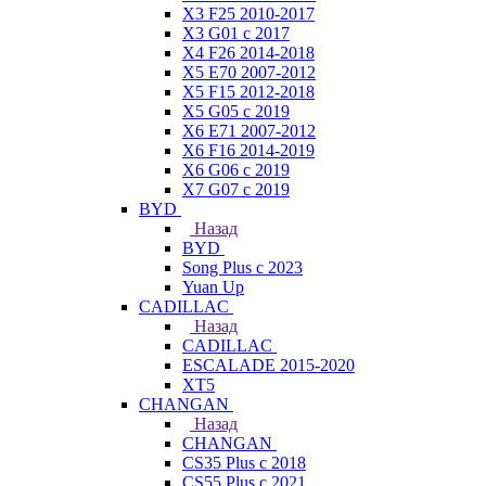
X3 F25 2010-2017
X3 G01 с 2017
X4 F26 2014-2018
X5 E70 2007-2012
X5 F15 2012-2018
X5 G05 с 2019
X6 E71 2007-2012
X6 F16 2014-2019
X6 G06 с 2019
X7 G07 с 2019
BYD
Назад
BYD
Song Plus с 2023
Yuan Up
CADILLAC
Назад
CADILLAC
ESСALADE 2015-2020
XT5
CHANGAN
Назад
CHANGAN
CS35 Plus с 2018
CS55 Plus с 2021