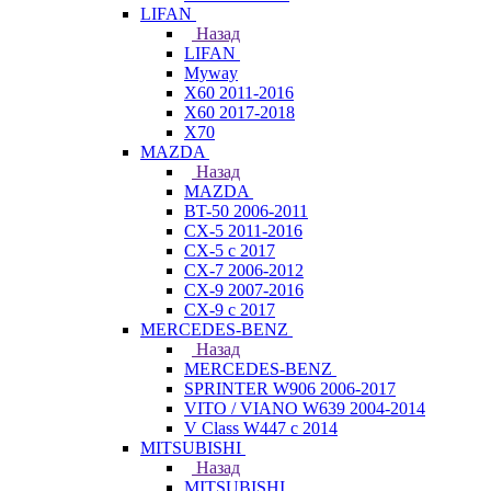
LIFAN
Назад
LIFAN
Myway
X60 2011-2016
X60 2017-2018
X70
MAZDA
Назад
MAZDA
BT-50 2006-2011
CX-5 2011-2016
CX-5 с 2017
CX-7 2006-2012
CX-9 2007-2016
CX-9 с 2017
MERCEDES-BENZ
Назад
MERCEDES-BENZ
SPRINTER W906 2006-2017
VITO / VIANO W639 2004-2014
V Class W447 с 2014
MITSUBISHI
Назад
MITSUBISHI