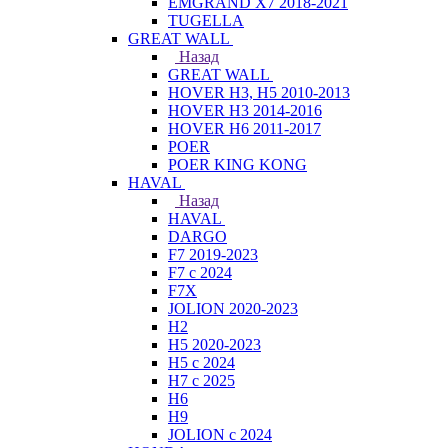
EMGRAND X7 2018-2021
TUGELLA
GREAT WALL
Назад
GREAT WALL
HOVER H3, H5 2010-2013
HOVER H3 2014-2016
HOVER H6 2011-2017
POER
POER KING KONG
HAVAL
Назад
HAVAL
DARGO
F7 2019-2023
F7 с 2024
F7X
JOLION 2020-2023
H2
H5 2020-2023
H5 с 2024
H7 с 2025
H6
H9
JOLION с 2024