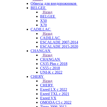
Обвесы для внедорожников
BELGEE
Назад
BELGEE
X50
X70
CADILLAC
Назад
CADILLAC
ESCALADE 2007-2014
ESCALADE 2015-2020
CHANGAN
Назад
CHANGAN
CS35 Plus с 2018
CS55 с 2018
UNI-K с 2022
CHERY
Назад
CHERY
Exeed LX с 2022
Exeed TXL с 2021
Exeed VX
OMODA C5 с 2022
Tiggo 2006-2012