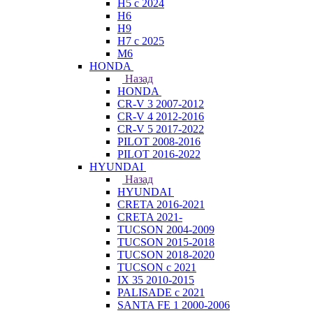
H5 с 2024
H6
H9
H7 с 2025
M6
HONDA
Назад
HONDA
CR-V 3 2007-2012
CR-V 4 2012-2016
CR-V 5 2017-2022
PILOT 2008-2016
PILOT 2016-2022
HYUNDAI
Назад
HYUNDAI
CRETA 2016-2021
CRETA 2021-
TUCSON 2004-2009
TUCSON 2015-2018
TUCSON 2018-2020
TUCSON с 2021
IX 35 2010-2015
PALISADE с 2021
SANTA FE 1 2000-2006