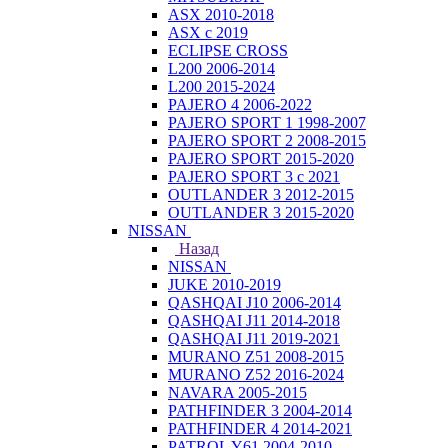
ASX 2010-2018
ASX с 2019
ECLIPSE CROSS
L200 2006-2014
L200 2015-2024
PAJERO 4 2006-2022
PAJERO SPORT 1 1998-2007
PAJERO SPORT 2 2008-2015
PAJERO SPORT 2015-2020
PAJERO SPORT 3 с 2021
OUTLANDER 3 2012-2015
OUTLANDER 3 2015-2020
NISSAN
Назад
NISSAN
JUKE 2010-2019
QASHQAI J10 2006-2014
QASHQAI J11 2014-2018
QASHQAI J11 2019-2021
MURANO Z51 2008-2015
MURANO Z52 2016-2024
NAVARA 2005-2015
PATHFINDER 3 2004-2014
PATHFINDER 4 2014-2021
PATROL Y61 2004-2010