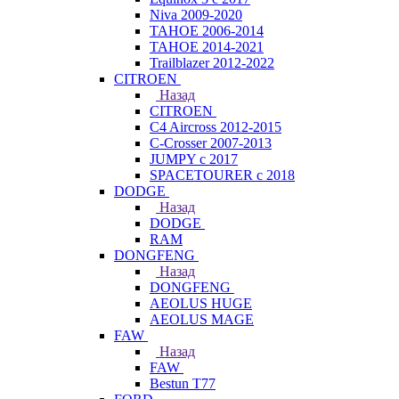
Niva 2009-2020
TAHOE 2006-2014
TAHOE 2014-2021
Trailblazer 2012-2022
CITROEN
Назад
CITROEN
C4 Aircross 2012-2015
C-Crosser 2007-2013
JUMPY с 2017
SPACETOURER с 2018
DODGE
Назад
DODGE
RAM
DONGFENG
Назад
DONGFENG
AEOLUS HUGE
AEOLUS MAGE
FAW
Назад
FAW
Bestun T77