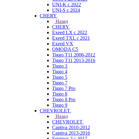
UNI-K с 2022
UNI-S с 2024
CHERY
Назад
CHERY
Exeed LX с 2022
Exeed TXL с 2021
Exeed VX
OMODA C5
Tiggo T11 2006-2012
Tiggo T11 2013-2016
Tiggo 3
Tiggo 4
Tiggo 5
Tiggo 7
Tiggo 7 Pro
Tiggo 8
Tiggo 8 Pro
Tiggo 9
CHEVROLET
Назад
CHEVROLET
Captiva 2010-2012
Captiva 2013-2016
Equinox 3 с 2017