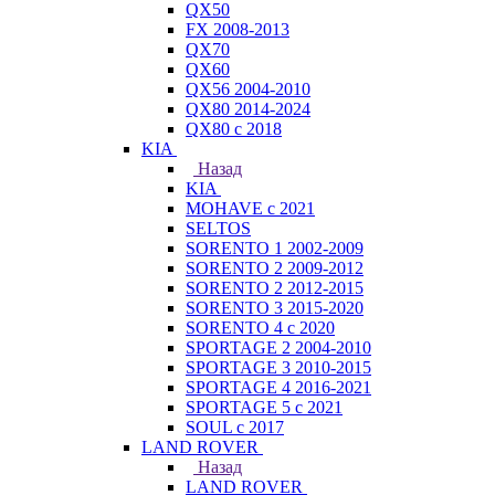
QX50
FX 2008-2013
QX70
QX60
QX56 2004-2010
QX80 2014-2024
QX80 c 2018
KIA
Назад
KIA
MOHAVE с 2021
SELTOS
SORENTO 1 2002-2009
SORENTO 2 2009-2012
SORENTO 2 2012-2015
SORENTO 3 2015-2020
SORENTO 4 с 2020
SPORTAGE 2 2004-2010
SPORTAGE 3 2010-2015
SPORTAGE 4 2016-2021
SPORTAGE 5 с 2021
SOUL с 2017
LAND ROVER
Назад
LAND ROVER