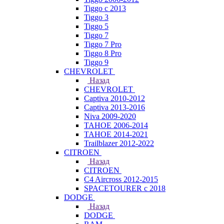
Tiggo с 2013
Tiggo 3
Tiggo 5
Tiggo 7
Tiggo 7 Pro
Tiggo 8 Pro
Tiggo 9
CHEVROLET
Назад
CHEVROLET
Captiva 2010-2012
Captiva 2013-2016
Niva 2009-2020
TAHOE 2006-2014
TAHOE 2014-2021
Trailblazer 2012-2022
CITROEN
Назад
CITROEN
C4 Aircross 2012-2015
SPACETOURER с 2018
DODGE
Назад
DODGE