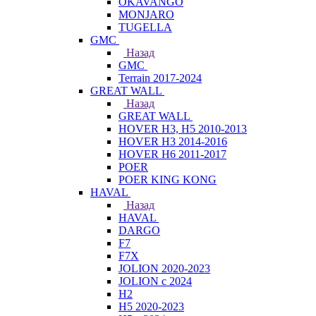
OKAVANGO
MONJARO
TUGELLA
GMC
Назад
GMC
Terrain 2017-2024
GREAT WALL
Назад
GREAT WALL
HOVER H3, H5 2010-2013
HOVER H3 2014-2016
HOVER H6 2011-2017
POER
POER KING KONG
HAVAL
Назад
HAVAL
DARGO
F7
F7X
JOLION 2020-2023
JOLION с 2024
H2
H5 2020-2023