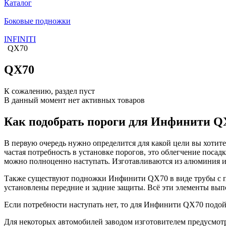
Каталог
Боковые подножки
INFINITI
QX70
QX70
К сожалению, раздел пуст
В данный момент нет активных товаров
Как подобрать пороги для Инфинити Q
В первую очередь нужно определится для какой цели вы хоти
частая потребность в установке порогов, это облегчение поса
можно полноценно наступать. Изготавливаются из алюминия ил
Также существуют подножки Инфинити QX70 в виде трубы с пр
установлены передние и задние защиты. Всё эти элементы вып
Если потребности наступать нет, то для Инфинити QX70 подо
Для некоторых автомобилей заводом изготовителем предусмот