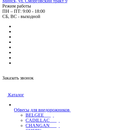
Минск, ул. Сморговский тракт 9
Режим работы
ПН – ПТ: 9:00 - 18:00
СБ, ВС - выходной
Заказать звонок
Каталог
Обвесы для внедорожников
BELGEE
CADILLAC
CHANGAN