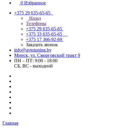
0
Избранное
+375 29 635-65-65
Назад
Телефоны
+375 29 635-65-65
+375 33 635-65-65
+375 17 366-92-69
Заказать звонок
info@avtotuning.by
Минск, ул. Сморговский тракт 9
ПН – ПТ: 9:00 - 18:00
СБ, ВС - выходной
Главная