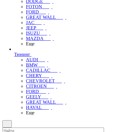
DODGE
FOTON
FORD
GREAT WALL
JAC
JEEP
ISUZU
MAZDA
Еще
Тюнинг
AUDI
BMW
CADILLAC
CHERY
CHEVROLET
CITROEN
FORD
GEELY
GREAT WALL
HAVAL
Еще