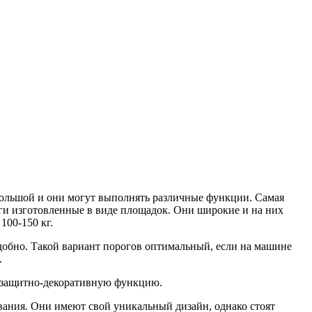
большой и они могут выполнять различные функции. Самая
оги изготовленные в виде площадок. Они широкие и на них
100-150 кг.
добно. Такой вариант порогов оптимальный, если на машине
.
ь защитно-декоративную функцию.
вания. Они имеют свой уникальный дизайн, однако стоят