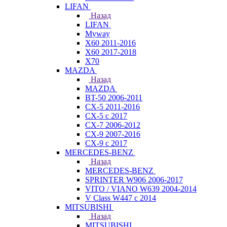
LIFAN
Назад
LIFAN
Myway
X60 2011-2016
X60 2017-2018
X70
MAZDA
Назад
MAZDA
BT-50 2006-2011
CX-5 2011-2016
CX-5 с 2017
CX-7 2006-2012
CX-9 2007-2016
CX-9 с 2017
MERCEDES-BENZ
Назад
MERCEDES-BENZ
SPRINTER W906 2006-2017
VITO / VIANO W639 2004-2014
V Class W447 с 2014
MITSUBISHI
Назад
MITSUBISHI