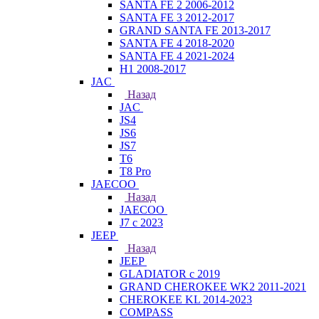
SANTA FE 2 2006-2012
SANTA FE 3 2012-2017
GRAND SANTA FE 2013-2017
SANTA FE 4 2018-2020
SANTA FE 4 2021-2024
H1 2008-2017
JAC
Назад
JAC
JS4
JS6
JS7
T6
T8 Pro
JAECOO
Назад
JAECOO
J7 с 2023
JEEP
Назад
JEEP
GLADIATOR с 2019
GRAND CHEROKEE WK2 2011-2021
CHEROKEE KL 2014-2023
COMPASS