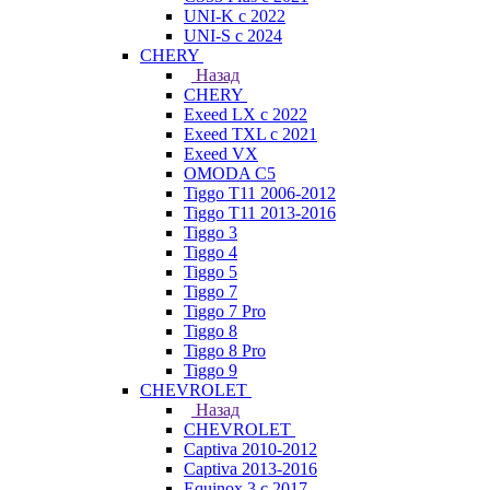
UNI-K с 2022
UNI-S с 2024
CHERY
Назад
CHERY
Exeed LX с 2022
Exeed TXL с 2021
Exeed VX
OMODA C5
Tiggo T11 2006-2012
Tiggo T11 2013-2016
Tiggo 3
Tiggo 4
Tiggo 5
Tiggo 7
Tiggo 7 Pro
Tiggo 8
Tiggo 8 Pro
Tiggo 9
CHEVROLET
Назад
CHEVROLET
Captiva 2010-2012
Captiva 2013-2016
Equinox 3 с 2017