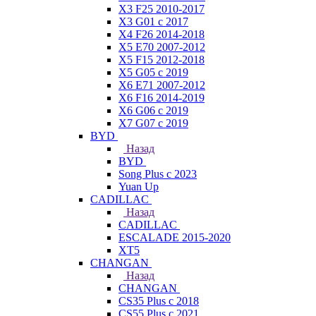
X3 F25 2010-2017
X3 G01 с 2017
X4 F26 2014-2018
X5 E70 2007-2012
X5 F15 2012-2018
X5 G05 с 2019
X6 E71 2007-2012
X6 F16 2014-2019
X6 G06 с 2019
X7 G07 с 2019
BYD
Назад
BYD
Song Plus с 2023
Yuan Up
CADILLAC
Назад
CADILLAC
ESСALADE 2015-2020
XT5
CHANGAN
Назад
CHANGAN
CS35 Plus с 2018
CS55 Plus с 2021