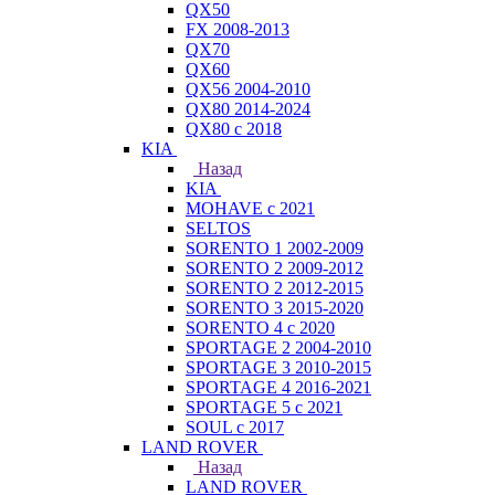
QX50
FX 2008-2013
QX70
QX60
QX56 2004-2010
QX80 2014-2024
QX80 c 2018
KIA
Назад
KIA
MOHAVE с 2021
SELTOS
SORENTO 1 2002-2009
SORENTO 2 2009-2012
SORENTO 2 2012-2015
SORENTO 3 2015-2020
SORENTO 4 с 2020
SPORTAGE 2 2004-2010
SPORTAGE 3 2010-2015
SPORTAGE 4 2016-2021
SPORTAGE 5 с 2021
SOUL с 2017
LAND ROVER
Назад
LAND ROVER