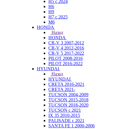
H5 с 2024
H6
H9
H7 с 2025
M6
HONDA
Назад
HONDA
CR-V 3 2007-2012
CR-V 4 2012-2016
CR-V 5 2017-2022
PILOT 2008-2016
PILOT 2016-2022
HYUNDAI
Назад
HYUNDAI
CRETA 2016-2021
CRETA 2021-
TUCSON 2004-2009
TUCSON 2015-2018
TUCSON 2018-2020
TUCSON с 2021
IX 35 2010-2015
PALISADE с 2021
SANTA FE 1 2000-2006