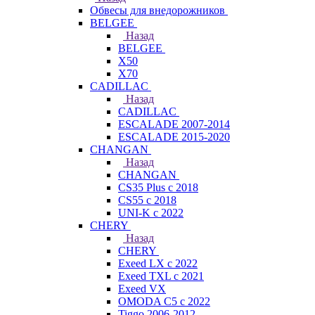
Обвесы для внедорожников
BELGEE
Назад
BELGEE
X50
X70
CADILLAC
Назад
CADILLAC
ESCALADE 2007-2014
ESCALADE 2015-2020
CHANGAN
Назад
CHANGAN
CS35 Plus с 2018
CS55 с 2018
UNI-K с 2022
CHERY
Назад
CHERY
Exeed LX с 2022
Exeed TXL с 2021
Exeed VX
OMODA C5 с 2022
Tiggo 2006-2012