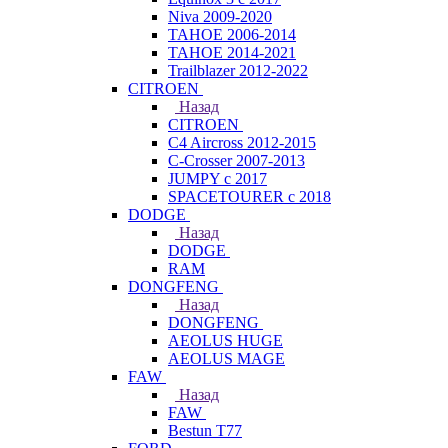
Niva 2009-2020
TAHOE 2006-2014
TAHOE 2014-2021
Trailblazer 2012-2022
CITROEN
Назад
CITROEN
C4 Aircross 2012-2015
C-Crosser 2007-2013
JUMPY с 2017
SPACETOURER с 2018
DODGE
Назад
DODGE
RAM
DONGFENG
Назад
DONGFENG
AEOLUS HUGE
AEOLUS MAGE
FAW
Назад
FAW
Bestun T77