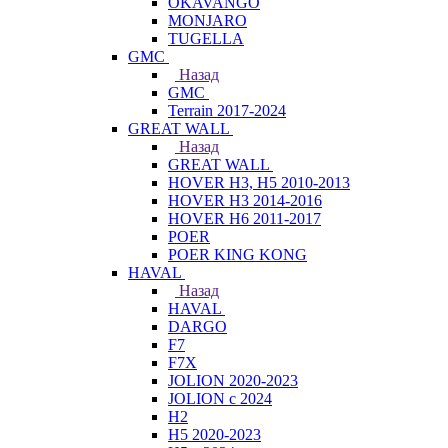
OKAVANGO
MONJARO
TUGELLA
GMC
Назад
GMC
Terrain 2017-2024
GREAT WALL
Назад
GREAT WALL
HOVER H3, H5 2010-2013
HOVER H3 2014-2016
HOVER H6 2011-2017
POER
POER KING KONG
HAVAL
Назад
HAVAL
DARGO
F7
F7X
JOLION 2020-2023
JOLION с 2024
H2
H5 2020-2023