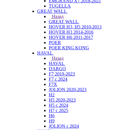
EMGRAND X7 2018-2021
TUGELLA
GREAT WALL
Назад
GREAT WALL
HOVER H3, H5 2010-2013
HOVER H3 2014-2016
HOVER H6 2011-2017
POER
POER KING KONG
HAVAL
Назад
HAVAL
DARGO
F7 2019-2023
F7 с 2024
F7X
JOLION 2020-2023
H2
H5 2020-2023
H5 с 2024
H7 с 2025
H6
H9
JOLION с 2024