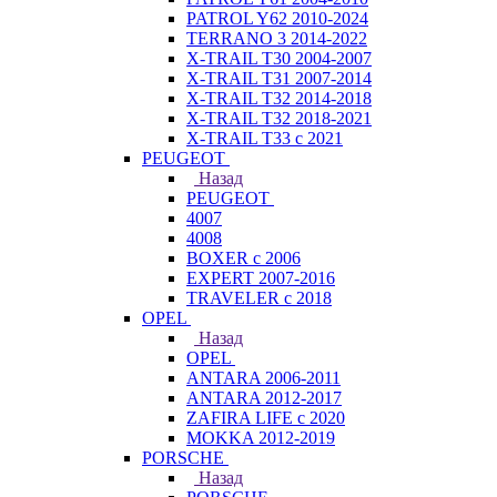
PATROL Y62 2010-2024
TERRANO 3 2014-2022
X-TRAIL T30 2004-2007
X-TRAIL T31 2007-2014
X-TRAIL T32 2014-2018
X-TRAIL T32 2018-2021
X-TRAIL T33 с 2021
PEUGEOT
Назад
PEUGEOT
4007
4008
BOXER с 2006
EXPERT 2007-2016
TRAVELER с 2018
OPEL
Назад
OPEL
ANTARA 2006-2011
ANTARA 2012-2017
ZAFIRA LIFE с 2020
MOKKA 2012-2019
PORSCHE
Назад