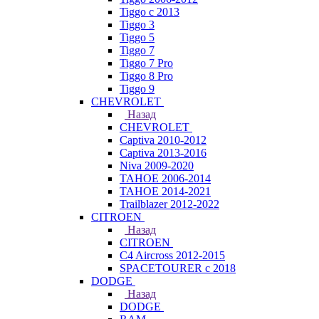
Tiggo с 2013
Tiggo 3
Tiggo 5
Tiggo 7
Tiggo 7 Pro
Tiggo 8 Pro
Tiggo 9
CHEVROLET
Назад
CHEVROLET
Captiva 2010-2012
Captiva 2013-2016
Niva 2009-2020
TAHOE 2006-2014
TAHOE 2014-2021
Trailblazer 2012-2022
CITROEN
Назад
CITROEN
C4 Aircross 2012-2015
SPACETOURER с 2018
DODGE
Назад
DODGE