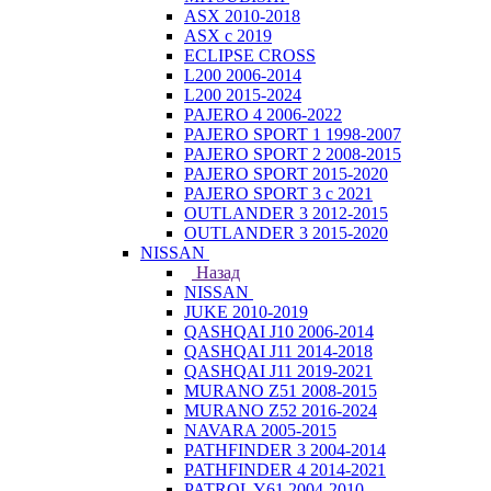
ASX 2010-2018
ASX с 2019
ECLIPSE CROSS
L200 2006-2014
L200 2015-2024
PAJERO 4 2006-2022
PAJERO SPORT 1 1998-2007
PAJERO SPORT 2 2008-2015
PAJERO SPORT 2015-2020
PAJERO SPORT 3 с 2021
OUTLANDER 3 2012-2015
OUTLANDER 3 2015-2020
NISSAN
Назад
NISSAN
JUKE 2010-2019
QASHQAI J10 2006-2014
QASHQAI J11 2014-2018
QASHQAI J11 2019-2021
MURANO Z51 2008-2015
MURANO Z52 2016-2024
NAVARA 2005-2015
PATHFINDER 3 2004-2014
PATHFINDER 4 2014-2021
PATROL Y61 2004-2010