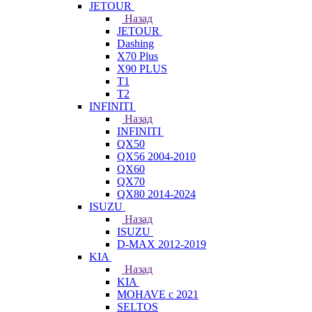
JETOUR
Назад
JETOUR
Dashing
X70 Plus
X90 PLUS
T1
T2
INFINITI
Назад
INFINITI
QX50
QX56 2004-2010
QX60
QX70
QX80 2014-2024
ISUZU
Назад
ISUZU
D-MAX 2012-2019
KIA
Назад
KIA
MOHAVE с 2021
SELTOS