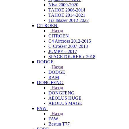
Niva 2009-2020
TAHOE 2006-2014
TAHOE 2014-2021
Trailblazer 2012-2022
CITROEN
Назад
CITROEN
C4 Aircross 2012-2015
C-Crosser 2007-2013
JUMPY с 2017
SPACETOURER с 2018
DODGE
Назад
DODGE
RAM
DONGFENG
Назад
DONGFENG
AEOLUS HUGE
AEOLUS MAGE
FAW
Назад
FAW
Bestun T77