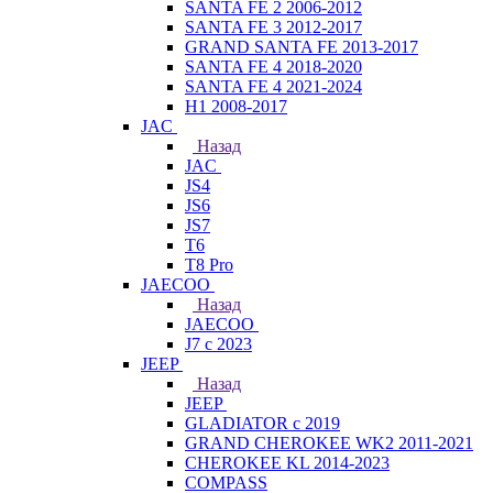
SANTA FE 2 2006-2012
SANTA FE 3 2012-2017
GRAND SANTA FE 2013-2017
SANTA FE 4 2018-2020
SANTA FE 4 2021-2024
H1 2008-2017
JAC
Назад
JAC
JS4
JS6
JS7
T6
T8 Pro
JAECOO
Назад
JAECOO
J7 с 2023
JEEP
Назад
JEEP
GLADIATOR с 2019
GRAND CHEROKEE WK2 2011-2021
CHEROKEE KL 2014-2023
COMPASS