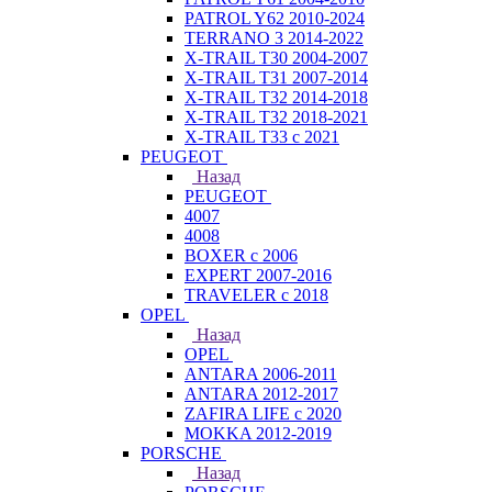
PATROL Y62 2010-2024
TERRANO 3 2014-2022
X-TRAIL T30 2004-2007
X-TRAIL T31 2007-2014
X-TRAIL T32 2014-2018
X-TRAIL T32 2018-2021
X-TRAIL T33 с 2021
PEUGEOT
Назад
PEUGEOT
4007
4008
BOXER с 2006
EXPERT 2007-2016
TRAVELER с 2018
OPEL
Назад
OPEL
ANTARA 2006-2011
ANTARA 2012-2017
ZAFIRA LIFE с 2020
MOKKA 2012-2019
PORSCHE
Назад