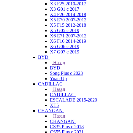
X3 F25 2010-2017
X3 G01 с 2017
X4 F26 2014-2018
X5 E70 2007-2012
X5 F15 2012-2018
X5 G05 с 2019
X6 E71 2007-2012
X6 F16 2014-2019
X6 G06 с 2019
X7 G07 с 2019
BYD
Назад
BYD
Song Plus с 2023
Yuan Up
CADILLAC
Назад
CADILLAC
ESСALADE 2015-2020
XT5
CHANGAN
Назад
CHANGAN
CS35 Plus с 2018
CS55 Plus с 2021