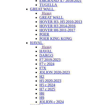
EMGRAND X7 2018-2021
TUGELLA
GREAT WALL
Назад
GREAT WALL
HOVER H3, H5 2010-2013
HOVER H3 2014-2016
HOVER H6 2011-2017
POER
POER KING KONG
HAVAL
Назад
HAVAL
DARGO
F7 2019-2023
F7 с 2024
F7X
JOLION 2020-2023
H2
H5 2020-2023
H5 с 2024
H7 с 2025
H6
H9
JOLION с 2024