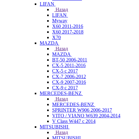
LIFAN
Назад
LIFAN
Myway
X60 2011-2016
X60 2017-2018
X70
MAZDA
Назад
MAZDA
BT-50 2006-2011
CX-5 2011-2016
CX-5 с 2017
CX-7 2006-2012
CX-9 2007-2016
CX-9 с 2017
MERCEDES-BENZ
Назад
MERCEDES-BENZ
SPRINTER W906 2006-2017
VITO / VIANO W639 2004-2014
V Class W447 с 2014
MITSUBISHI
Назад
MITSUBISHI