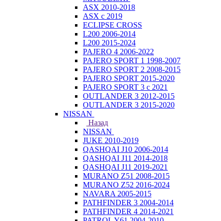
ASX 2010-2018
ASX с 2019
ECLIPSE CROSS
L200 2006-2014
L200 2015-2024
PAJERO 4 2006-2022
PAJERO SPORT 1 1998-2007
PAJERO SPORT 2 2008-2015
PAJERO SPORT 2015-2020
PAJERO SPORT 3 с 2021
OUTLANDER 3 2012-2015
OUTLANDER 3 2015-2020
NISSAN
Назад
NISSAN
JUKE 2010-2019
QASHQAI J10 2006-2014
QASHQAI J11 2014-2018
QASHQAI J11 2019-2021
MURANO Z51 2008-2015
MURANO Z52 2016-2024
NAVARA 2005-2015
PATHFINDER 3 2004-2014
PATHFINDER 4 2014-2021
PATROL Y61 2004-2010