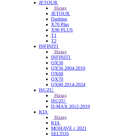
JETOUR
Назад
JETOUR
Dashing
X70 Plus
X90 PLUS
T1
T2
INFINITI
Назад
INFINITI
QX50
QX56 2004-2010
QX60
QX70
QX80 2014-2024
ISUZU
Назад
ISUZU
D-MAX 2012-2019
KIA
Назад
KIA
MOHAVE с 2021
SELTOS