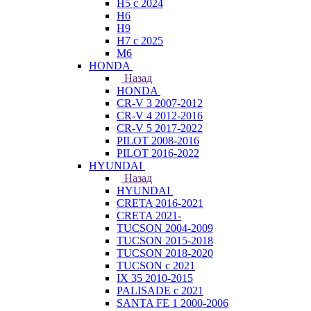
H5 с 2024
H6
H9
H7 с 2025
M6
HONDA
Назад
HONDA
CR-V 3 2007-2012
CR-V 4 2012-2016
CR-V 5 2017-2022
PILOT 2008-2016
PILOT 2016-2022
HYUNDAI
Назад
HYUNDAI
CRETA 2016-2021
CRETA 2021-
TUCSON 2004-2009
TUCSON 2015-2018
TUCSON 2018-2020
TUCSON с 2021
IX 35 2010-2015
PALISADE с 2021
SANTA FE 1 2000-2006