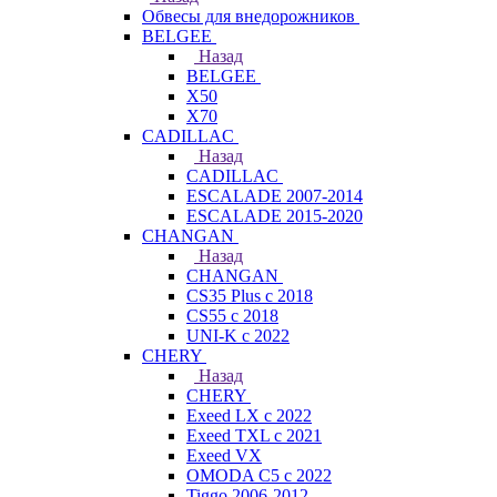
Обвесы для внедорожников
BELGEE
Назад
BELGEE
X50
X70
CADILLAC
Назад
CADILLAC
ESCALADE 2007-2014
ESCALADE 2015-2020
CHANGAN
Назад
CHANGAN
CS35 Plus с 2018
CS55 с 2018
UNI-K с 2022
CHERY
Назад
CHERY
Exeed LX с 2022
Exeed TXL с 2021
Exeed VX
OMODA C5 с 2022
Tiggo 2006-2012