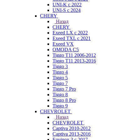
UNI-K с 2022
UNI-S с 2024
CHERY
Назад
CHERY
Exeed LX с 2022
Exeed TXL с 2021
Exeed VX
OMODA C5
Tiggo T11 2006-2012
Tiggo T11 2013-2016
Tiggo 3
Tiggo 4
Tiggo 5
Tiggo 7
Tiggo 7 Pro
Tiggo 8
Tiggo 8 Pro
Tiggo 9
CHEVROLET
Назад
CHEVROLET
Captiva 2010-2012
Captiva 2013-2016
Equinox 3 с 2017