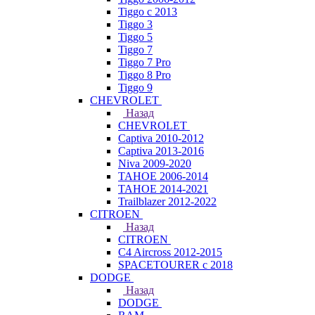
Tiggo с 2013
Tiggo 3
Tiggo 5
Tiggo 7
Tiggo 7 Pro
Tiggo 8 Pro
Tiggo 9
CHEVROLET
Назад
CHEVROLET
Captiva 2010-2012
Captiva 2013-2016
Niva 2009-2020
TAHOE 2006-2014
TAHOE 2014-2021
Trailblazer 2012-2022
CITROEN
Назад
CITROEN
C4 Aircross 2012-2015
SPACETOURER с 2018
DODGE
Назад
DODGE