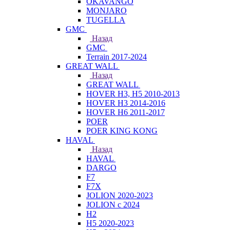
OKAVANGO
MONJARO
TUGELLA
GMC
Назад
GMC
Terrain 2017-2024
GREAT WALL
Назад
GREAT WALL
HOVER H3, H5 2010-2013
HOVER H3 2014-2016
HOVER H6 2011-2017
POER
POER KING KONG
HAVAL
Назад
HAVAL
DARGO
F7
F7X
JOLION 2020-2023
JOLION с 2024
H2
H5 2020-2023