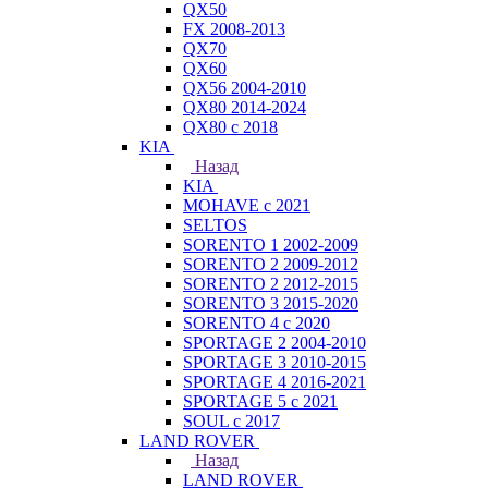
QX50
FX 2008-2013
QX70
QX60
QX56 2004-2010
QX80 2014-2024
QX80 c 2018
KIA
Назад
KIA
MOHAVE с 2021
SELTOS
SORENTO 1 2002-2009
SORENTO 2 2009-2012
SORENTO 2 2012-2015
SORENTO 3 2015-2020
SORENTO 4 с 2020
SPORTAGE 2 2004-2010
SPORTAGE 3 2010-2015
SPORTAGE 4 2016-2021
SPORTAGE 5 с 2021
SOUL с 2017
LAND ROVER
Назад
LAND ROVER