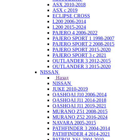
ASX 2010-2018
ASX с 2019
ECLIPSE CROSS
L200 2006-2014
L200 2015-2024
PAJERO 4 2006-2022
PAJERO SPORT 1 1998-2007
PAJERO SPORT 2 2008-2015
PAJERO SPORT 2015-2020
PAJERO SPORT 3 с 2021
OUTLANDER 3 2012-2015
OUTLANDER 3 2015-2020
NISSAN
Назад
NISSAN
JUKE 2010-2019
QASHQAI J10 2006-2014
QASHQAI J11 2014-2018
QASHQAI J11 2019-2021
MURANO Z51 2008-2015
MURANO Z52 2016-2024
NAVARA 2005-2015
PATHFINDER 3 2004-2014
PATHFINDER 4 2014-2021
PATROL Y61 2004-2010