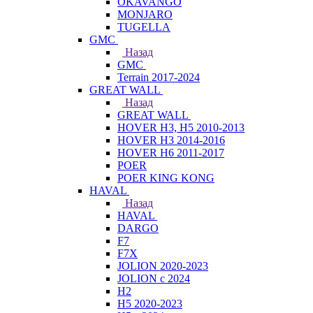
OKAVANGO
MONJARO
TUGELLA
GMC
Назад
GMC
Terrain 2017-2024
GREAT WALL
Назад
GREAT WALL
HOVER H3, H5 2010-2013
HOVER H3 2014-2016
HOVER H6 2011-2017
POER
POER KING KONG
HAVAL
Назад
HAVAL
DARGO
F7
F7X
JOLION 2020-2023
JOLION с 2024
H2
H5 2020-2023