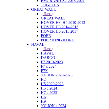
EMGRAND X7 2018-2021
TUGELLA
GREAT WALL
Назад
GREAT WALL
HOVER H3, H5 2010-2013
HOVER H3 2014-2016
HOVER H6 2011-2017
POER
POER KING KONG
HAVAL
Назад
HAVAL
DARGO
F7 2019-2023
F7 с 2024
F7X
JOLION 2020-2023
H2
H5 2020-2023
H5 с 2024
H7 с 2025
H6
H9
JOLION с 2024