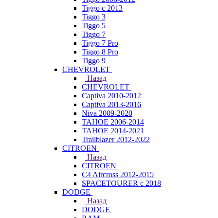
Tiggo с 2013
Tiggo 3
Tiggo 5
Tiggo 7
Tiggo 7 Pro
Tiggo 8 Pro
Tiggo 9
CHEVROLET
Назад
CHEVROLET
Captiva 2010-2012
Captiva 2013-2016
Niva 2009-2020
TAHOE 2006-2014
TAHOE 2014-2021
Trailblazer 2012-2022
CITROEN
Назад
CITROEN
C4 Aircross 2012-2015
SPACETOURER с 2018
DODGE
Назад
DODGE