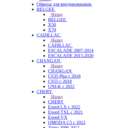
Обвесы для внедорожников
BELGEE
Назад
BELGEE
X50
X70
CADILLAC
Назад
CADILLAC
ESCALADE 2007-2014
ESCALADE 2015-2020
CHANGAN
Назад
CHANGAN
CS35 Plus с 2018
CS55 с 2018
UNI-K с 2022
CHERY
Назад
CHERY
Exeed LX с 2022
Exeed TXL с 2021
Exeed VX
OMODA C5 с 2022
Tiggo 2006-2012