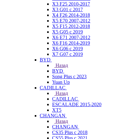
X3 F25 2010-2017
X3 G01 с 2017
X4 F26 2014-2018
X5 E70 2007-2012
X5 F15 2012-2018
X5 G05 с 2019
X6 E71 2007-2012
X6 F16 2014-2019
X6 G06 с 2019
X7 G07 с 2019
BYD
Назад
BYD
Song Plus с 2023
Yuan Up
CADILLAC
Назад
CADILLAC
ESСALADE 2015-2020
XT5
CHANGAN
Назад
CHANGAN
CS35 Plus с 2018
CS55 Plus с 2021