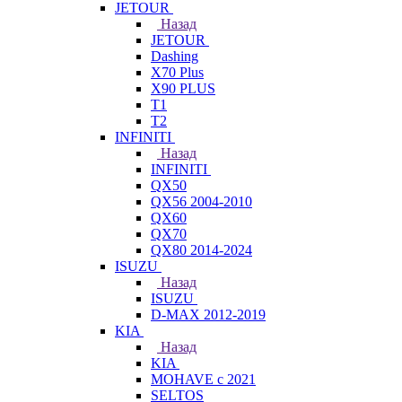
JETOUR
Назад
JETOUR
Dashing
X70 Plus
X90 PLUS
T1
T2
INFINITI
Назад
INFINITI
QX50
QX56 2004-2010
QX60
QX70
QX80 2014-2024
ISUZU
Назад
ISUZU
D-MAX 2012-2019
KIA
Назад
KIA
MOHAVE с 2021
SELTOS