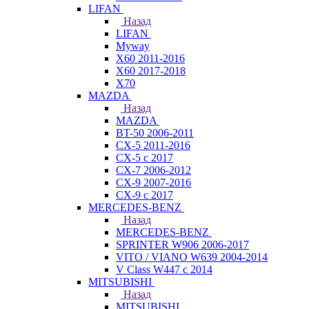
LIFAN
Назад
LIFAN
Myway
X60 2011-2016
X60 2017-2018
X70
MAZDA
Назад
MAZDA
BT-50 2006-2011
CX-5 2011-2016
CX-5 с 2017
CX-7 2006-2012
CX-9 2007-2016
CX-9 с 2017
MERCEDES-BENZ
Назад
MERCEDES-BENZ
SPRINTER W906 2006-2017
VITO / VIANO W639 2004-2014
V Class W447 с 2014
MITSUBISHI
Назад
MITSUBISHI