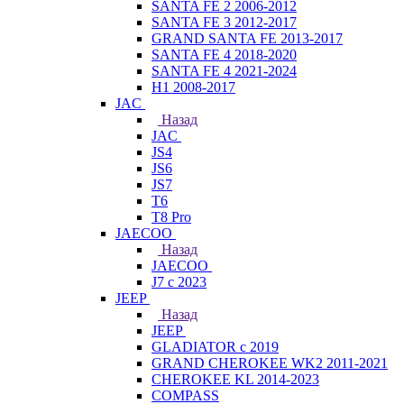
SANTA FE 2 2006-2012
SANTA FE 3 2012-2017
GRAND SANTA FE 2013-2017
SANTA FE 4 2018-2020
SANTA FE 4 2021-2024
H1 2008-2017
JAC
Назад
JAC
JS4
JS6
JS7
T6
T8 Pro
JAECOO
Назад
JAECOO
J7 с 2023
JEEP
Назад
JEEP
GLADIATOR с 2019
GRAND CHEROKEE WK2 2011-2021
CHEROKEE KL 2014-2023
COMPASS