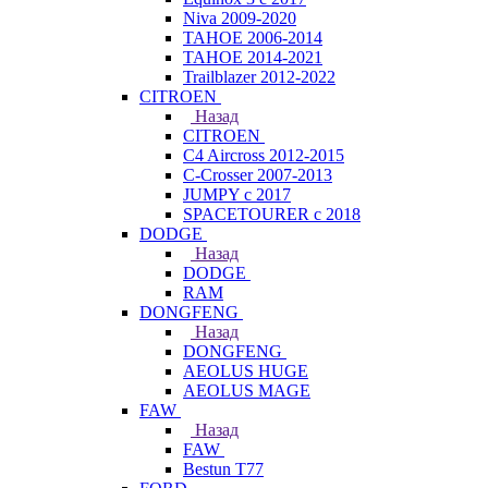
Niva 2009-2020
TAHOE 2006-2014
TAHOE 2014-2021
Trailblazer 2012-2022
CITROEN
Назад
CITROEN
C4 Aircross 2012-2015
C-Crosser 2007-2013
JUMPY с 2017
SPACETOURER с 2018
DODGE
Назад
DODGE
RAM
DONGFENG
Назад
DONGFENG
AEOLUS HUGE
AEOLUS MAGE
FAW
Назад
FAW
Bestun T77