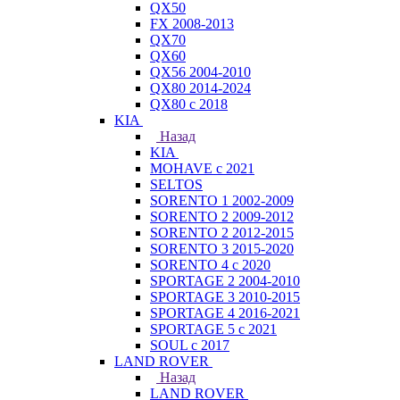
QX50
FX 2008-2013
QX70
QX60
QX56 2004-2010
QX80 2014-2024
QX80 c 2018
KIA
Назад
KIA
MOHAVE с 2021
SELTOS
SORENTO 1 2002-2009
SORENTO 2 2009-2012
SORENTO 2 2012-2015
SORENTO 3 2015-2020
SORENTO 4 с 2020
SPORTAGE 2 2004-2010
SPORTAGE 3 2010-2015
SPORTAGE 4 2016-2021
SPORTAGE 5 с 2021
SOUL с 2017
LAND ROVER
Назад
LAND ROVER