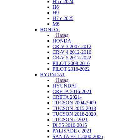
H5 с 2024
H6
H9
H7 с 2025
M6
HONDA
Назад
HONDA
CR-V 3 2007-2012
CR-V 4 2012-2016
CR-V 5 2017-2022
PILOT 2008-2016
PILOT 2016-2022
HYUNDAI
Назад
HYUNDAI
CRETA 2016-2021
CRETA 2021-
TUCSON 2004-2009
TUCSON 2015-2018
TUCSON 2018-2020
TUCSON с 2021
IX 35 2010-2015
PALISADE с 2021
SANTA FE 1 2000-2006