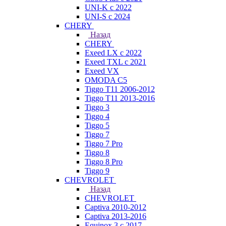
UNI-K с 2022
UNI-S с 2024
CHERY
Назад
CHERY
Exeed LX с 2022
Exeed TXL с 2021
Exeed VX
OMODA C5
Tiggo T11 2006-2012
Tiggo T11 2013-2016
Tiggo 3
Tiggo 4
Tiggo 5
Tiggo 7
Tiggo 7 Pro
Tiggo 8
Tiggo 8 Pro
Tiggo 9
CHEVROLET
Назад
CHEVROLET
Captiva 2010-2012
Captiva 2013-2016
Equinox 3 с 2017