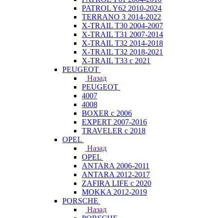
PATROL Y62 2010-2024
TERRANO 3 2014-2022
X-TRAIL T30 2004-2007
X-TRAIL T31 2007-2014
X-TRAIL T32 2014-2018
X-TRAIL T32 2018-2021
X-TRAIL T33 с 2021
PEUGEOT
Назад
PEUGEOT
4007
4008
BOXER с 2006
EXPERT 2007-2016
TRAVELER с 2018
OPEL
Назад
OPEL
ANTARA 2006-2011
ANTARA 2012-2017
ZAFIRA LIFE с 2020
MOKKA 2012-2019
PORSCHE
Назад