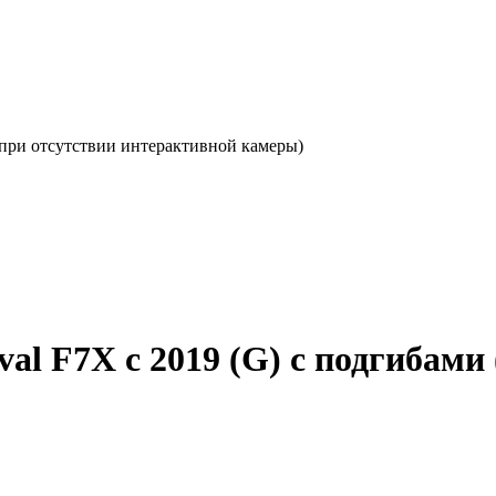
(при отсутствии интерактивной камеры)
al F7X с 2019 (G) с подгибами