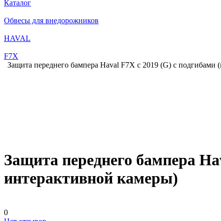
Каталог
Обвесы для внедорожников
HAVAL
F7X
Защита переднего бампера Haval F7X с 2019 (G) с подгибами 
Защита переднего бампера Hav
интерактивной камеры)
0