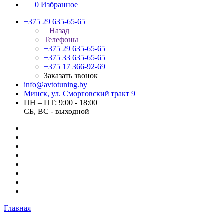
0
Избранное
+375 29 635-65-65
Назад
Телефоны
+375 29 635-65-65
+375 33 635-65-65
+375 17 366-92-69
Заказать звонок
info@avtotuning.by
Минск, ул. Сморговский тракт 9
ПН – ПТ: 9:00 - 18:00
СБ, ВС - выходной
Главная