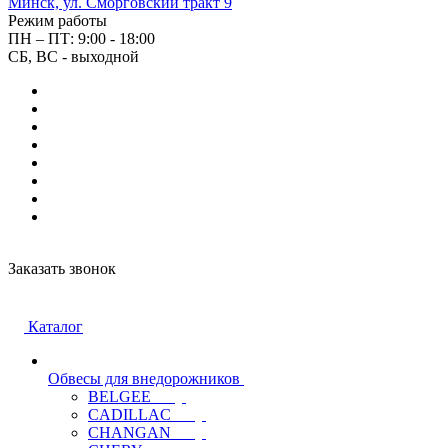
Минск, ул. Сморговский тракт 9
Режим работы
ПН – ПТ: 9:00 - 18:00
СБ, ВС - выходной
Заказать звонок
Каталог
Обвесы для внедорожников
BELGEE
CADILLAC
CHANGAN