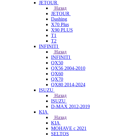
JETOUR
Назад
JETOUR
Dashing
X70 Plus
X90 PLUS
T1
T2
INFINITI
Назад
INFINITI
QX50
QX56 2004-2010
QX60
QX70
QX80 2014-2024
ISUZU
Назад
ISUZU
D-MAX 2012-2019
KIA
Назад
KIA
MOHAVE с 2021
SELTOS