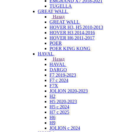
EMGRAND X7 2018-2021
TUGELLA
GREAT WALL
Назад
GREAT WALL
HOVER H3, H5 2010-2013
HOVER H3 2014-2016
HOVER H6 2011-2017
POER
POER KING KONG
HAVAL
Назад
HAVAL
DARGO
F7 2019-2023
F7 с 2024
F7X
JOLION 2020-2023
H2
H5 2020-2023
H5 с 2024
H7 с 2025
H6
H9
JOLION с 2024