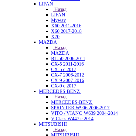
LIFAN
Назад
LIFAN
Myway
X60 2011-2016
X60 2017-2018
X70
MAZDA
Назад
MAZDA
BT-50 2006-2011
CX-5 2011-2016
CX-5 с 2017
CX-7 2006-2012
CX-9 2007-2016
CX-9 с 2017
MERCEDES-BENZ
Назад
MERCEDES-BENZ
SPRINTER W906 2006-2017
VITO / VIANO W639 2004-2014
V Class W447 с 2014
MITSUBISHI
Назад
MITSUBISHI