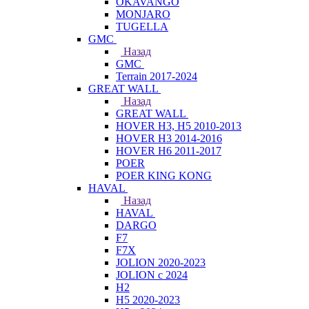
OKAVANGO
MONJARO
TUGELLA
GMC
Назад
GMC
Terrain 2017-2024
GREAT WALL
Назад
GREAT WALL
HOVER H3, H5 2010-2013
HOVER H3 2014-2016
HOVER H6 2011-2017
POER
POER KING KONG
HAVAL
Назад
HAVAL
DARGO
F7
F7X
JOLION 2020-2023
JOLION с 2024
H2
H5 2020-2023