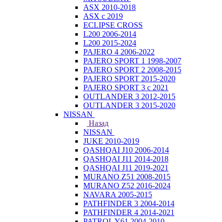
ASX 2010-2018
ASX с 2019
ECLIPSE CROSS
L200 2006-2014
L200 2015-2024
PAJERO 4 2006-2022
PAJERO SPORT 1 1998-2007
PAJERO SPORT 2 2008-2015
PAJERO SPORT 2015-2020
PAJERO SPORT 3 с 2021
OUTLANDER 3 2012-2015
OUTLANDER 3 2015-2020
NISSAN
Назад
NISSAN
JUKE 2010-2019
QASHQAI J10 2006-2014
QASHQAI J11 2014-2018
QASHQAI J11 2019-2021
MURANO Z51 2008-2015
MURANO Z52 2016-2024
NAVARA 2005-2015
PATHFINDER 3 2004-2014
PATHFINDER 4 2014-2021
PATROL Y61 2004-2010