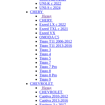
UNI-K с 2022
UNI-S с 2024
CHERY
Назад
CHERY
Exeed LX с 2022
Exeed TXL с 2021
Exeed VX
OMODA C5
Tiggo T11 2006-2012
Tiggo T11 2013-2016
Tiggo 3
Tiggo 4
Tiggo 5
Tiggo 7
Tiggo 7 Pro
Tiggo 8
Tiggo 8 Pro
Tiggo 9
CHEVROLET
Назад
CHEVROLET
Captiva 2010-2012
Captiva 2013-2016
Equinox 3 с 2017