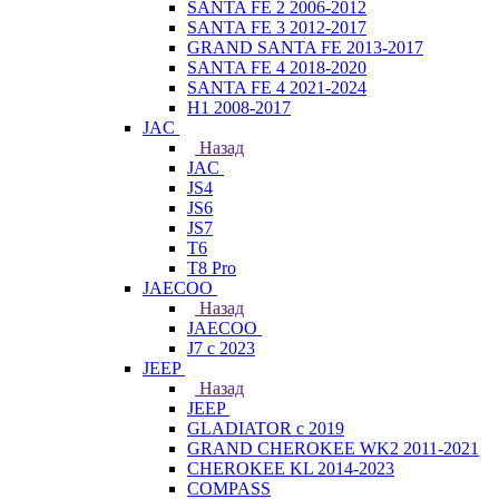
SANTA FE 2 2006-2012
SANTA FE 3 2012-2017
GRAND SANTA FE 2013-2017
SANTA FE 4 2018-2020
SANTA FE 4 2021-2024
H1 2008-2017
JAC
Назад
JAC
JS4
JS6
JS7
T6
T8 Pro
JAECOO
Назад
JAECOO
J7 с 2023
JEEP
Назад
JEEP
GLADIATOR с 2019
GRAND CHEROKEE WK2 2011-2021
CHEROKEE KL 2014-2023
COMPASS