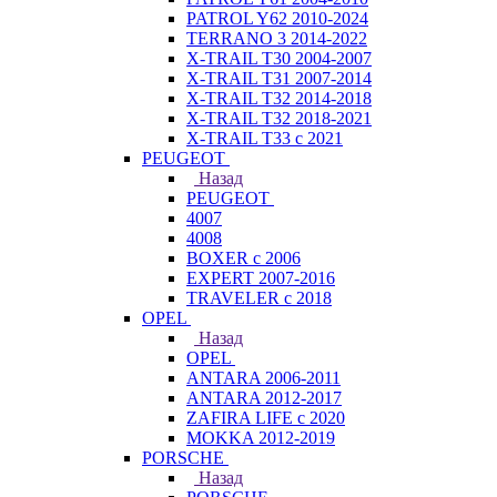
PATROL Y62 2010-2024
TERRANO 3 2014-2022
X-TRAIL T30 2004-2007
X-TRAIL T31 2007-2014
X-TRAIL T32 2014-2018
X-TRAIL T32 2018-2021
X-TRAIL T33 с 2021
PEUGEOT
Назад
PEUGEOT
4007
4008
BOXER с 2006
EXPERT 2007-2016
TRAVELER с 2018
OPEL
Назад
OPEL
ANTARA 2006-2011
ANTARA 2012-2017
ZAFIRA LIFE с 2020
MOKKA 2012-2019
PORSCHE
Назад