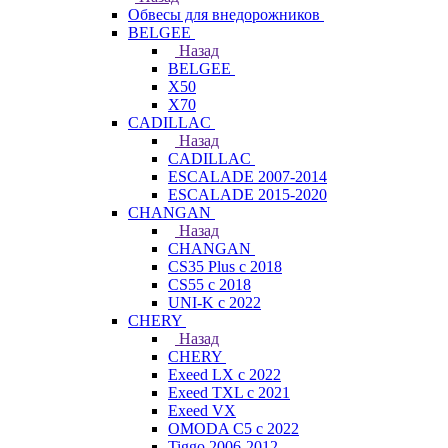
Обвесы для внедорожников
BELGEE
Назад
BELGEE
X50
X70
CADILLAC
Назад
CADILLAC
ESCALADE 2007-2014
ESCALADE 2015-2020
CHANGAN
Назад
CHANGAN
CS35 Plus с 2018
CS55 с 2018
UNI-K с 2022
CHERY
Назад
CHERY
Exeed LX с 2022
Exeed TXL с 2021
Exeed VX
OMODA C5 с 2022
Tiggo 2006-2012