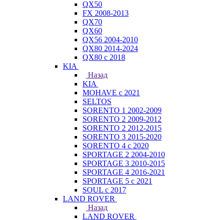
QX50
FX 2008-2013
QX70
QX60
QX56 2004-2010
QX80 2014-2024
QX80 c 2018
KIA
Назад
KIA
MOHAVE с 2021
SELTOS
SORENTO 1 2002-2009
SORENTO 2 2009-2012
SORENTO 2 2012-2015
SORENTO 3 2015-2020
SORENTO 4 с 2020
SPORTAGE 2 2004-2010
SPORTAGE 3 2010-2015
SPORTAGE 4 2016-2021
SPORTAGE 5 с 2021
SOUL с 2017
LAND ROVER
Назад
LAND ROVER