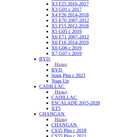
X3 F25 2010-2017
X3 G01 с 2017
X4 F26 2014-2018
X5 E70 2007-2012
X5 F15 2012-2018
X5 G05 с 2019
X6 E71 2007-2012
X6 F16 2014-2019
X6 G06 с 2019
X7 G07 с 2019
BYD
Назад
BYD
Song Plus с 2023
Yuan Up
CADILLAC
Назад
CADILLAC
ESСALADE 2015-2020
XT5
CHANGAN
Назад
CHANGAN
CS35 Plus с 2018
CS55 Plus с 2021