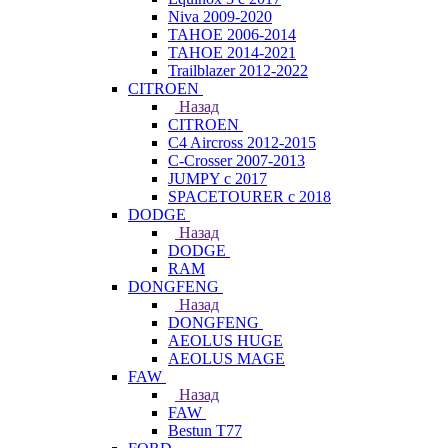
Niva 2009-2020
TAHOE 2006-2014
TAHOE 2014-2021
Trailblazer 2012-2022
CITROEN
Назад
CITROEN
C4 Aircross 2012-2015
C-Crosser 2007-2013
JUMPY с 2017
SPACETOURER с 2018
DODGE
Назад
DODGE
RAM
DONGFENG
Назад
DONGFENG
AEOLUS HUGE
AEOLUS MAGE
FAW
Назад
FAW
Bestun T77