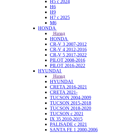
H5 с 2024
H6
H9
H7 с 2025
M6
HONDA
Назад
HONDA
CR-V 3 2007-2012
CR-V 4 2012-2016
CR-V 5 2017-2022
PILOT 2008-2016
PILOT 2016-2022
HYUNDAI
Назад
HYUNDAI
CRETA 2016-2021
CRETA 2021-
TUCSON 2004-2009
TUCSON 2015-2018
TUCSON 2018-2020
TUCSON с 2021
IX 35 2010-2015
PALISADE с 2021
SANTA FE 1 2000-2006