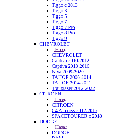
Tiggo с 2013
Tiggo 3
Tiggo 5
Tiggo 7
Tiggo 7 Pro
Tiggo 8 Pro
Tiggo 9
CHEVROLET
Назад
CHEVROLET
Captiva 2010-2012
Captiva 2013-2016
Niva 2009-2020
TAHOE 2006-2014
TAHOE 2014-2021
Trailblazer 2012-2022
CITROEN
Назад
CITROEN
C4 Aircross 2012-2015
SPACETOURER с 2018
DODGE
Назад
DODGE