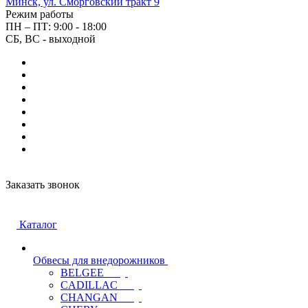
Минск, ул. Сморговский тракт 9
Режим работы
ПН – ПТ: 9:00 - 18:00
СБ, ВС - выходной
Заказать звонок
Каталог
Обвесы для внедорожников
BELGEE
CADILLAC
CHANGAN