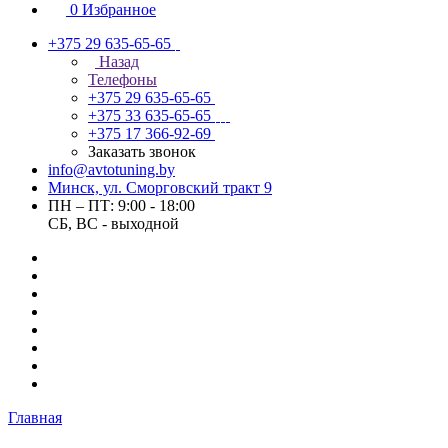
0
Избранное
+375 29 635-65-65
Назад
Телефоны
+375 29 635-65-65
+375 33 635-65-65
+375 17 366-92-69
Заказать звонок
info@avtotuning.by
Минск, ул. Сморговский тракт 9
ПН – ПТ: 9:00 - 18:00
СБ, ВС - выходной
Главная