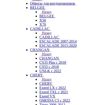
Обвесы для внедорожников
BELGEE
Назад
BELGEE
X50
X70
CADILLAC
Назад
CADILLAC
ESCALADE 2007-2014
ESCALADE 2015-2020
CHANGAN
Назад
CHANGAN
CS35 Plus с 2018
CS55 с 2018
UNI-K с 2022
CHERY
Назад
CHERY
Exeed LX с 2022
Exeed TXL с 2021
Exeed VX
OMODA C5 с 2022
Tiggo 2006-2012