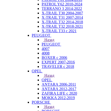
PATROL Y62 2010-2024
TERRANO 3 2014-2022
X-TRAIL T30 2004-2007
X-TRAIL T31 2007-2014
X-TRAIL T32 2014-2018
X-TRAIL T32 2018-2021
X-TRAIL T33 с 2021
PEUGEOT
Назад
PEUGEOT
4007
4008
BOXER с 2006
EXPERT 2007-2016
TRAVELER с 2018
OPEL
Назад
OPEL
ANTARA 2006-2011
ANTARA 2012-2017
ZAFIRA LIFE с 2020
MOKKA 2012-2019
PORSCHE
Назад