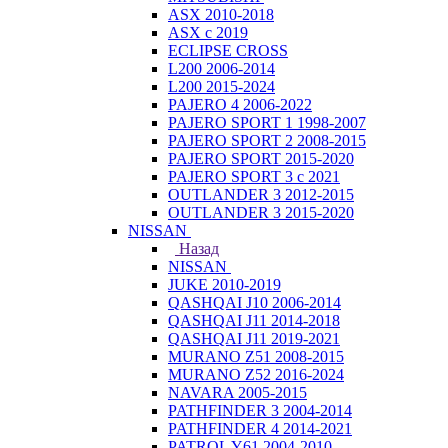
ASX 2010-2018
ASX с 2019
ECLIPSE CROSS
L200 2006-2014
L200 2015-2024
PAJERO 4 2006-2022
PAJERO SPORT 1 1998-2007
PAJERO SPORT 2 2008-2015
PAJERO SPORT 2015-2020
PAJERO SPORT 3 с 2021
OUTLANDER 3 2012-2015
OUTLANDER 3 2015-2020
NISSAN
Назад
NISSAN
JUKE 2010-2019
QASHQAI J10 2006-2014
QASHQAI J11 2014-2018
QASHQAI J11 2019-2021
MURANO Z51 2008-2015
MURANO Z52 2016-2024
NAVARA 2005-2015
PATHFINDER 3 2004-2014
PATHFINDER 4 2014-2021
PATROL Y61 2004-2010