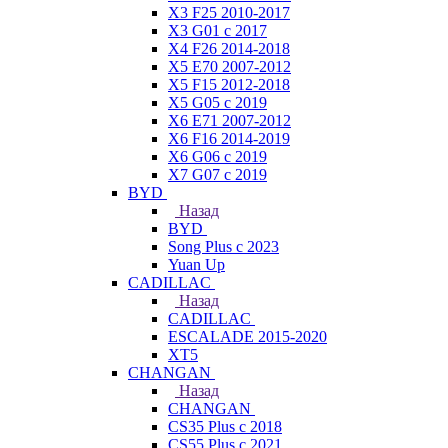
X3 F25 2010-2017
X3 G01 с 2017
X4 F26 2014-2018
X5 E70 2007-2012
X5 F15 2012-2018
X5 G05 с 2019
X6 E71 2007-2012
X6 F16 2014-2019
X6 G06 с 2019
X7 G07 с 2019
BYD
Назад
BYD
Song Plus с 2023
Yuan Up
CADILLAC
Назад
CADILLAC
ESСALADE 2015-2020
XT5
CHANGAN
Назад
CHANGAN
CS35 Plus с 2018
CS55 Plus с 2021