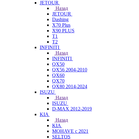
JETOUR
Назад
JETOUR
Dashing
X70 Plus
X90 PLUS
T1
T2
INFINITI
Назад
INFINITI
QX50
QX56 2004-2010
QX60
QX70
QX80 2014-2024
ISUZU
Назад
ISUZU
D-MAX 2012-2019
KIA
Назад
KIA
MOHAVE с 2021
SELTOS