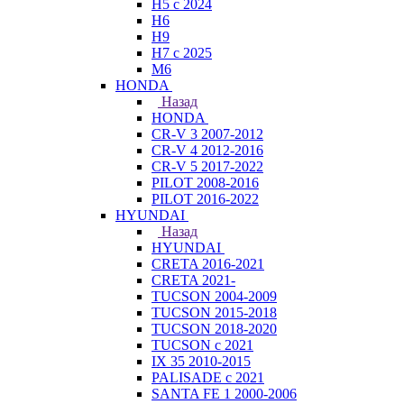
H5 с 2024
H6
H9
H7 с 2025
M6
HONDA
Назад
HONDA
CR-V 3 2007-2012
CR-V 4 2012-2016
CR-V 5 2017-2022
PILOT 2008-2016
PILOT 2016-2022
HYUNDAI
Назад
HYUNDAI
CRETA 2016-2021
CRETA 2021-
TUCSON 2004-2009
TUCSON 2015-2018
TUCSON 2018-2020
TUCSON с 2021
IX 35 2010-2015
PALISADE с 2021
SANTA FE 1 2000-2006