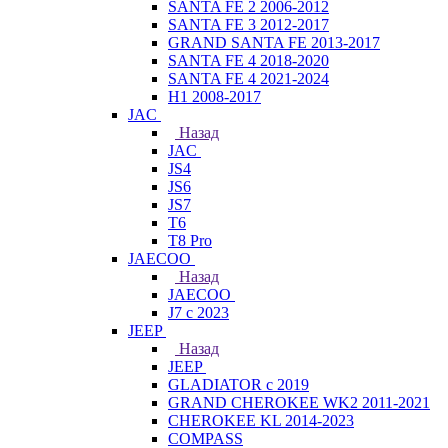
SANTA FE 2 2006-2012
SANTA FE 3 2012-2017
GRAND SANTA FE 2013-2017
SANTA FE 4 2018-2020
SANTA FE 4 2021-2024
H1 2008-2017
JAC
Назад
JAC
JS4
JS6
JS7
T6
T8 Pro
JAECOO
Назад
JAECOO
J7 с 2023
JEEP
Назад
JEEP
GLADIATOR с 2019
GRAND CHEROKEE WK2 2011-2021
CHEROKEE KL 2014-2023
COMPASS