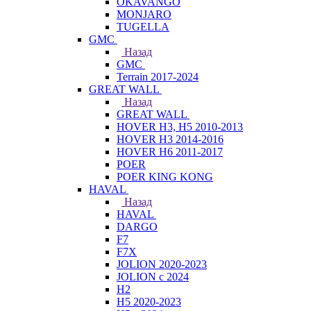
OKAVANGO
MONJARO
TUGELLA
GMC
Назад
GMC
Terrain 2017-2024
GREAT WALL
Назад
GREAT WALL
HOVER H3, H5 2010-2013
HOVER H3 2014-2016
HOVER H6 2011-2017
POER
POER KING KONG
HAVAL
Назад
HAVAL
DARGO
F7
F7X
JOLION 2020-2023
JOLION с 2024
H2
H5 2020-2023