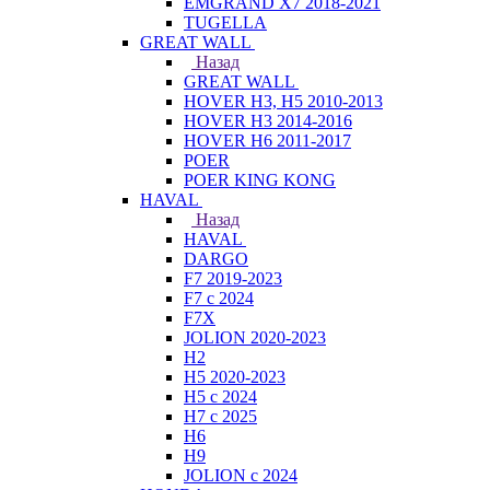
EMGRAND X7 2018-2021
TUGELLA
GREAT WALL
Назад
GREAT WALL
HOVER H3, H5 2010-2013
HOVER H3 2014-2016
HOVER H6 2011-2017
POER
POER KING KONG
HAVAL
Назад
HAVAL
DARGO
F7 2019-2023
F7 с 2024
F7X
JOLION 2020-2023
H2
H5 2020-2023
H5 с 2024
H7 с 2025
H6
H9
JOLION с 2024