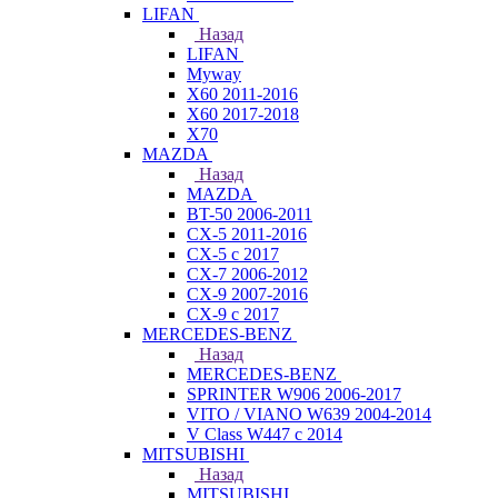
LIFAN
Назад
LIFAN
Myway
X60 2011-2016
X60 2017-2018
X70
MAZDA
Назад
MAZDA
BT-50 2006-2011
CX-5 2011-2016
CX-5 с 2017
CX-7 2006-2012
CX-9 2007-2016
CX-9 с 2017
MERCEDES-BENZ
Назад
MERCEDES-BENZ
SPRINTER W906 2006-2017
VITO / VIANO W639 2004-2014
V Class W447 с 2014
MITSUBISHI
Назад
MITSUBISHI