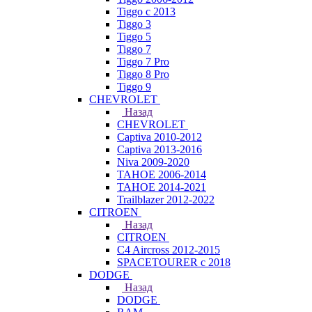
Tiggo с 2013
Tiggo 3
Tiggo 5
Tiggo 7
Tiggo 7 Pro
Tiggo 8 Pro
Tiggo 9
CHEVROLET
Назад
CHEVROLET
Captiva 2010-2012
Captiva 2013-2016
Niva 2009-2020
TAHOE 2006-2014
TAHOE 2014-2021
Trailblazer 2012-2022
CITROEN
Назад
CITROEN
C4 Aircross 2012-2015
SPACETOURER с 2018
DODGE
Назад
DODGE