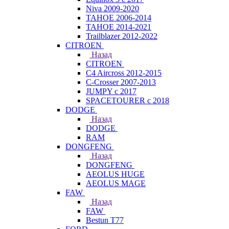
Niva 2009-2020
TAHOE 2006-2014
TAHOE 2014-2021
Trailblazer 2012-2022
CITROEN
Назад
CITROEN
C4 Aircross 2012-2015
C-Crosser 2007-2013
JUMPY с 2017
SPACETOURER с 2018
DODGE
Назад
DODGE
RAM
DONGFENG
Назад
DONGFENG
AEOLUS HUGE
AEOLUS MAGE
FAW
Назад
FAW
Bestun T77