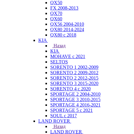
QX50
FX 2008-2013
QX70
QX60
QX56 2004-2010
QX80 2014-2024
QX80 c 2018
KIA
Назад
KIA
MOHAVE с 2021
SELTOS
SORENTO 1 2002-2009
SORENTO 2 2009-2012
SORENTO 2 2012-2015
SORENTO 3 2015-2020
SORENTO 4 с 2020
SPORTAGE 2 2004-2010
SPORTAGE 3 2010-2015
SPORTAGE 4 2016-2021
SPORTAGE 5 с 2021
SOUL с 2017
LAND ROVER
Назад
LAND ROVER