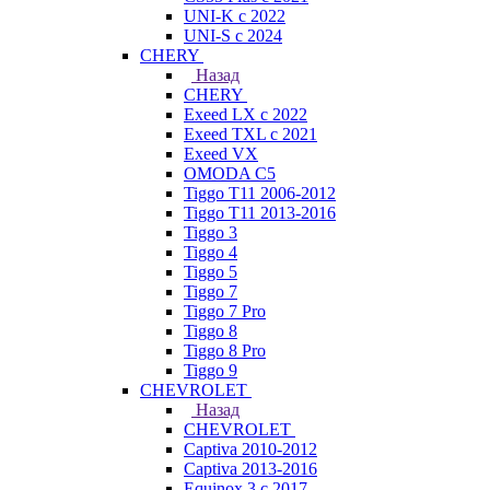
UNI-K с 2022
UNI-S с 2024
CHERY
Назад
CHERY
Exeed LX с 2022
Exeed TXL с 2021
Exeed VX
OMODA C5
Tiggo T11 2006-2012
Tiggo T11 2013-2016
Tiggo 3
Tiggo 4
Tiggo 5
Tiggo 7
Tiggo 7 Pro
Tiggo 8
Tiggo 8 Pro
Tiggo 9
CHEVROLET
Назад
CHEVROLET
Captiva 2010-2012
Captiva 2013-2016
Equinox 3 с 2017