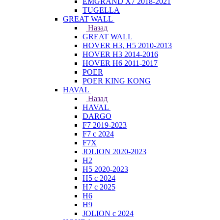
EMGRAND X7 2018-2021
TUGELLA
GREAT WALL
Назад
GREAT WALL
HOVER H3, H5 2010-2013
HOVER H3 2014-2016
HOVER H6 2011-2017
POER
POER KING KONG
HAVAL
Назад
HAVAL
DARGO
F7 2019-2023
F7 с 2024
F7X
JOLION 2020-2023
H2
H5 2020-2023
H5 с 2024
H7 с 2025
H6
H9
JOLION с 2024