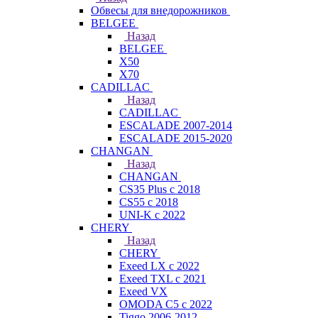
Обвесы для внедорожников
BELGEE
Назад
BELGEE
X50
X70
CADILLAC
Назад
CADILLAC
ESCALADE 2007-2014
ESCALADE 2015-2020
CHANGAN
Назад
CHANGAN
CS35 Plus с 2018
CS55 с 2018
UNI-K с 2022
CHERY
Назад
CHERY
Exeed LX с 2022
Exeed TXL с 2021
Exeed VX
OMODA C5 с 2022
Tiggo 2006-2012