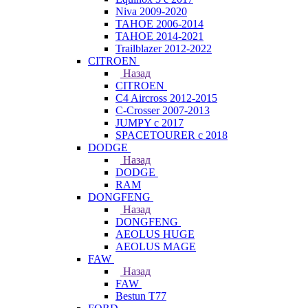
Niva 2009-2020
TAHOE 2006-2014
TAHOE 2014-2021
Trailblazer 2012-2022
CITROEN
Назад
CITROEN
C4 Aircross 2012-2015
C-Crosser 2007-2013
JUMPY с 2017
SPACETOURER с 2018
DODGE
Назад
DODGE
RAM
DONGFENG
Назад
DONGFENG
AEOLUS HUGE
AEOLUS MAGE
FAW
Назад
FAW
Bestun T77