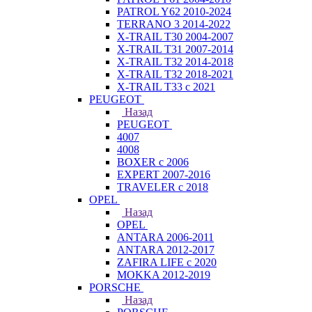
PATROL Y62 2010-2024
TERRANO 3 2014-2022
X-TRAIL T30 2004-2007
X-TRAIL T31 2007-2014
X-TRAIL T32 2014-2018
X-TRAIL T32 2018-2021
X-TRAIL T33 с 2021
PEUGEOT
Назад
PEUGEOT
4007
4008
BOXER с 2006
EXPERT 2007-2016
TRAVELER с 2018
OPEL
Назад
OPEL
ANTARA 2006-2011
ANTARA 2012-2017
ZAFIRA LIFE с 2020
MOKKA 2012-2019
PORSCHE
Назад