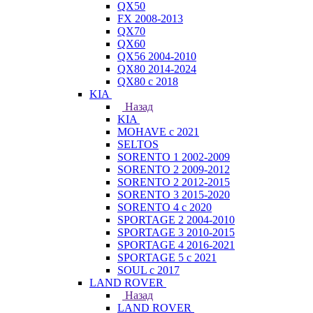
QX50
FX 2008-2013
QX70
QX60
QX56 2004-2010
QX80 2014-2024
QX80 c 2018
KIA
Назад
KIA
MOHAVE с 2021
SELTOS
SORENTO 1 2002-2009
SORENTO 2 2009-2012
SORENTO 2 2012-2015
SORENTO 3 2015-2020
SORENTO 4 с 2020
SPORTAGE 2 2004-2010
SPORTAGE 3 2010-2015
SPORTAGE 4 2016-2021
SPORTAGE 5 с 2021
SOUL с 2017
LAND ROVER
Назад
LAND ROVER