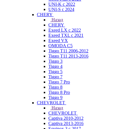
UNI-K с 2022
UNI-S с 2024
CHERY
Назад
CHERY
Exeed LX с 2022
Exeed TXL с 2021
Exeed VX
OMODA C5
Tiggo T11 2006-2012
Tiggo T11 2013-2016
Tiggo 3
Tiggo 4
Tiggo 5
Tiggo 7
Tiggo 7 Pro
Tiggo 8
Tiggo 8 Pro
Tiggo 9
CHEVROLET
Назад
CHEVROLET
Captiva 2010-2012
Captiva 2013-2016
Equinox 3 с 2017