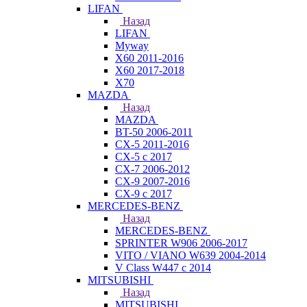
LIFAN
Назад
LIFAN
Myway
X60 2011-2016
X60 2017-2018
X70
MAZDA
Назад
MAZDA
BT-50 2006-2011
CX-5 2011-2016
CX-5 с 2017
CX-7 2006-2012
CX-9 2007-2016
CX-9 с 2017
MERCEDES-BENZ
Назад
MERCEDES-BENZ
SPRINTER W906 2006-2017
VITO / VIANO W639 2004-2014
V Class W447 с 2014
MITSUBISHI
Назад
MITSUBISHI