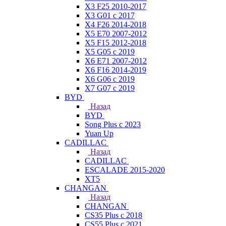
X3 F25 2010-2017
X3 G01 с 2017
X4 F26 2014-2018
X5 E70 2007-2012
X5 F15 2012-2018
X5 G05 с 2019
X6 E71 2007-2012
X6 F16 2014-2019
X6 G06 с 2019
X7 G07 с 2019
BYD
Назад
BYD
Song Plus с 2023
Yuan Up
CADILLAC
Назад
CADILLAC
ESСALADE 2015-2020
XT5
CHANGAN
Назад
CHANGAN
CS35 Plus с 2018
CS55 Plus с 2021