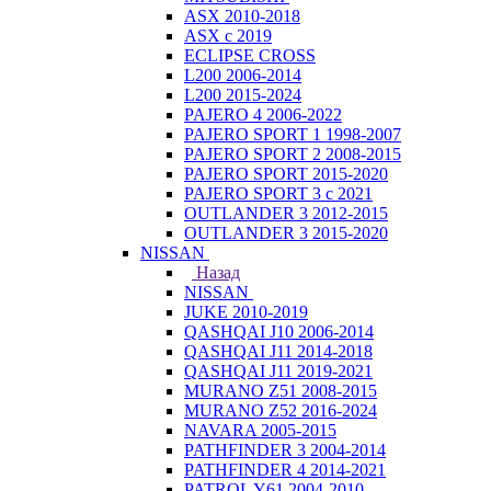
ASX 2010-2018
ASX с 2019
ECLIPSE CROSS
L200 2006-2014
L200 2015-2024
PAJERO 4 2006-2022
PAJERO SPORT 1 1998-2007
PAJERO SPORT 2 2008-2015
PAJERO SPORT 2015-2020
PAJERO SPORT 3 с 2021
OUTLANDER 3 2012-2015
OUTLANDER 3 2015-2020
NISSAN
Назад
NISSAN
JUKE 2010-2019
QASHQAI J10 2006-2014
QASHQAI J11 2014-2018
QASHQAI J11 2019-2021
MURANO Z51 2008-2015
MURANO Z52 2016-2024
NAVARA 2005-2015
PATHFINDER 3 2004-2014
PATHFINDER 4 2014-2021
PATROL Y61 2004-2010