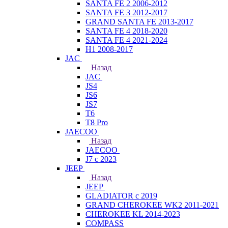
SANTA FE 2 2006-2012
SANTA FE 3 2012-2017
GRAND SANTA FE 2013-2017
SANTA FE 4 2018-2020
SANTA FE 4 2021-2024
H1 2008-2017
JAC
Назад
JAC
JS4
JS6
JS7
T6
T8 Pro
JAECOO
Назад
JAECOO
J7 с 2023
JEEP
Назад
JEEP
GLADIATOR с 2019
GRAND CHEROKEE WK2 2011-2021
CHEROKEE KL 2014-2023
COMPASS