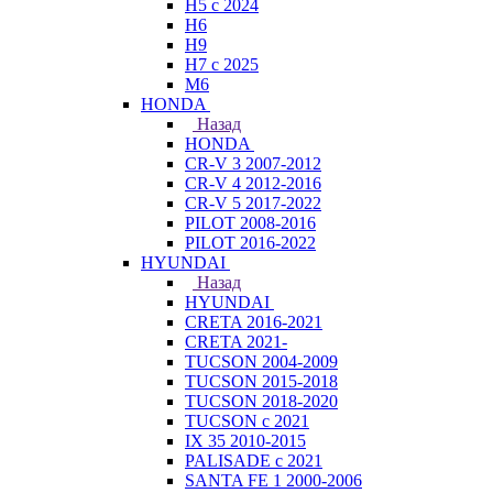
H5 с 2024
H6
H9
H7 с 2025
M6
HONDA
Назад
HONDA
CR-V 3 2007-2012
CR-V 4 2012-2016
CR-V 5 2017-2022
PILOT 2008-2016
PILOT 2016-2022
HYUNDAI
Назад
HYUNDAI
CRETA 2016-2021
CRETA 2021-
TUCSON 2004-2009
TUCSON 2015-2018
TUCSON 2018-2020
TUCSON с 2021
IX 35 2010-2015
PALISADE с 2021
SANTA FE 1 2000-2006