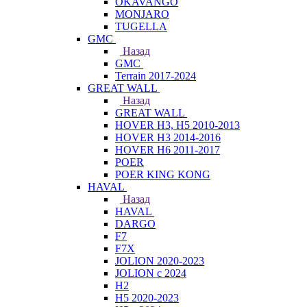
OKAVANGO
MONJARO
TUGELLA
GMC
Назад
GMC
Terrain 2017-2024
GREAT WALL
Назад
GREAT WALL
HOVER H3, H5 2010-2013
HOVER H3 2014-2016
HOVER H6 2011-2017
POER
POER KING KONG
HAVAL
Назад
HAVAL
DARGO
F7
F7X
JOLION 2020-2023
JOLION с 2024
H2
H5 2020-2023