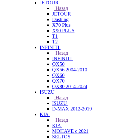
JETOUR
Назад
JETOUR
Dashing
X70 Plus
X90 PLUS
T1
T2
INFINITI
Назад
INFINITI
QX50
QX56 2004-2010
QX60
QX70
QX80 2014-2024
ISUZU
Назад
ISUZU
D-MAX 2012-2019
KIA
Назад
KIA
MOHAVE с 2021
SELTOS