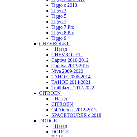
Tiggo с 2013
Tiggo 3
Tiggo 5
Tiggo 7
Tiggo 7 Pro
Tiggo 8 Pro
Tiggo 9
CHEVROLET
Назад
CHEVROLET
Captiva 2010-2012
Captiva 2013-2016
Niva 2009-2020
TAHOE 2006-2014
TAHOE 2014-2021
Trailblazer 2012-2022
CITROEN
Назад
CITROEN
C4 Aircross 2012-2015
SPACETOURER с 2018
DODGE
Назад
DODGE