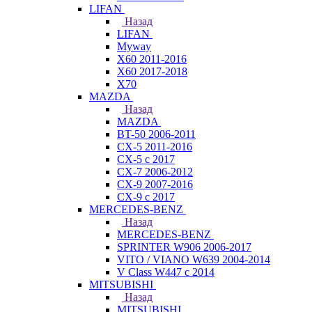
LIFAN
Назад
LIFAN
Myway
X60 2011-2016
X60 2017-2018
X70
MAZDA
Назад
MAZDA
BT-50 2006-2011
CX-5 2011-2016
CX-5 с 2017
CX-7 2006-2012
CX-9 2007-2016
CX-9 с 2017
MERCEDES-BENZ
Назад
MERCEDES-BENZ
SPRINTER W906 2006-2017
VITO / VIANO W639 2004-2014
V Class W447 с 2014
MITSUBISHI
Назад
MITSUBISHI