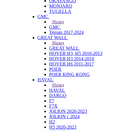
OKAVANGO
MONJARO
TUGELLA
GMC
Назад
GMC
Terrain 2017-2024
GREAT WALL
Назад
GREAT WALL
HOVER H3, H5 2010-2013
HOVER H3 2014-2016
HOVER H6 2011-2017
POER
POER KING KONG
HAVAL
Назад
HAVAL
DARGO
F7
F7X
JOLION 2020-2023
JOLION с 2024
H2
H5 2020-2023