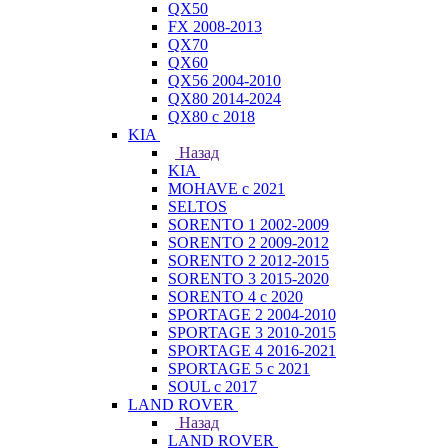
QX50
FX 2008-2013
QX70
QX60
QX56 2004-2010
QX80 2014-2024
QX80 c 2018
KIA
Назад
KIA
MOHAVE с 2021
SELTOS
SORENTO 1 2002-2009
SORENTO 2 2009-2012
SORENTO 2 2012-2015
SORENTO 3 2015-2020
SORENTO 4 с 2020
SPORTAGE 2 2004-2010
SPORTAGE 3 2010-2015
SPORTAGE 4 2016-2021
SPORTAGE 5 с 2021
SOUL с 2017
LAND ROVER
Назад
LAND ROVER