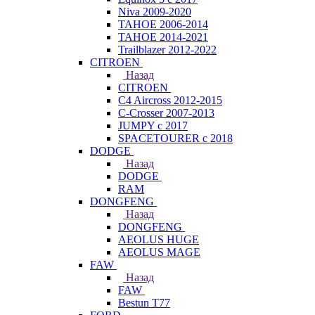
Niva 2009-2020
TAHOE 2006-2014
TAHOE 2014-2021
Trailblazer 2012-2022
CITROEN
Назад
CITROEN
C4 Aircross 2012-2015
C-Crosser 2007-2013
JUMPY с 2017
SPACETOURER с 2018
DODGE
Назад
DODGE
RAM
DONGFENG
Назад
DONGFENG
AEOLUS HUGE
AEOLUS MAGE
FAW
Назад
FAW
Bestun T77