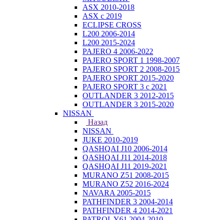
ASX 2010-2018
ASX с 2019
ECLIPSE CROSS
L200 2006-2014
L200 2015-2024
PAJERO 4 2006-2022
PAJERO SPORT 1 1998-2007
PAJERO SPORT 2 2008-2015
PAJERO SPORT 2015-2020
PAJERO SPORT 3 с 2021
OUTLANDER 3 2012-2015
OUTLANDER 3 2015-2020
NISSAN
Назад
NISSAN
JUKE 2010-2019
QASHQAI J10 2006-2014
QASHQAI J11 2014-2018
QASHQAI J11 2019-2021
MURANO Z51 2008-2015
MURANO Z52 2016-2024
NAVARA 2005-2015
PATHFINDER 3 2004-2014
PATHFINDER 4 2014-2021
PATROL Y61 2004-2010