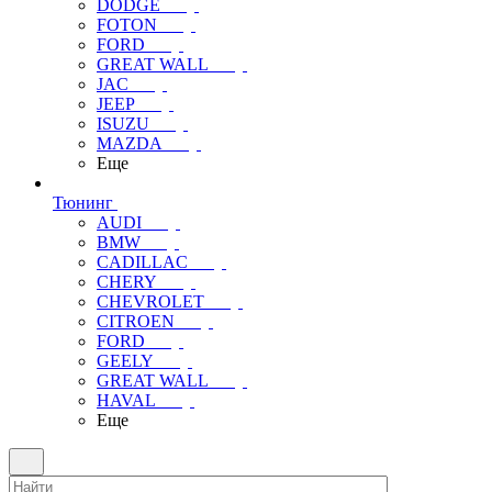
DODGE
FOTON
FORD
GREAT WALL
JAC
JEEP
ISUZU
MAZDA
Еще
Тюнинг
AUDI
BMW
CADILLAC
CHERY
CHEVROLET
CITROEN
FORD
GEELY
GREAT WALL
HAVAL
Еще