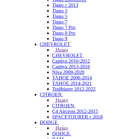
Tiggo с 2013
Tiggo 3
Tiggo 5
Tiggo 7
Tiggo 7 Pro
Tiggo 8 Pro
Tiggo 9
CHEVROLET
Назад
CHEVROLET
Captiva 2010-2012
Captiva 2013-2016
Niva 2009-2020
TAHOE 2006-2014
TAHOE 2014-2021
Trailblazer 2012-2022
CITROEN
Назад
CITROEN
C4 Aircross 2012-2015
SPACETOURER с 2018
DODGE
Назад
DODGE