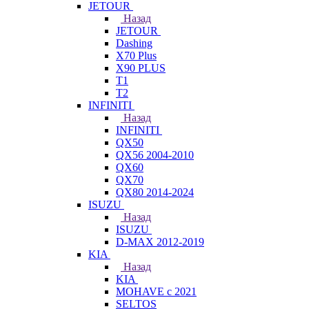
JETOUR
Назад
JETOUR
Dashing
X70 Plus
X90 PLUS
T1
T2
INFINITI
Назад
INFINITI
QX50
QX56 2004-2010
QX60
QX70
QX80 2014-2024
ISUZU
Назад
ISUZU
D-MAX 2012-2019
KIA
Назад
KIA
MOHAVE с 2021
SELTOS