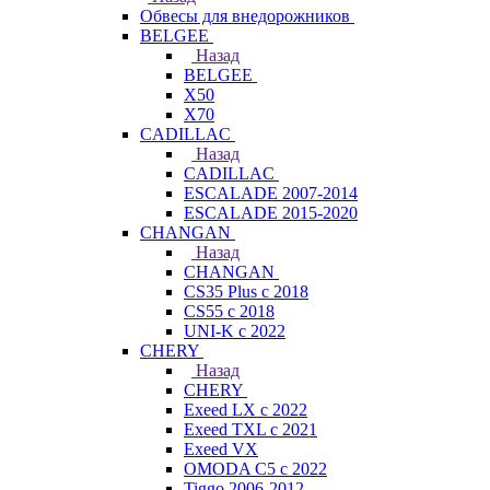
Обвесы для внедорожников
BELGEE
Назад
BELGEE
X50
X70
CADILLAC
Назад
CADILLAC
ESCALADE 2007-2014
ESCALADE 2015-2020
CHANGAN
Назад
CHANGAN
CS35 Plus с 2018
CS55 с 2018
UNI-K с 2022
CHERY
Назад
CHERY
Exeed LX с 2022
Exeed TXL с 2021
Exeed VX
OMODA C5 с 2022
Tiggo 2006-2012