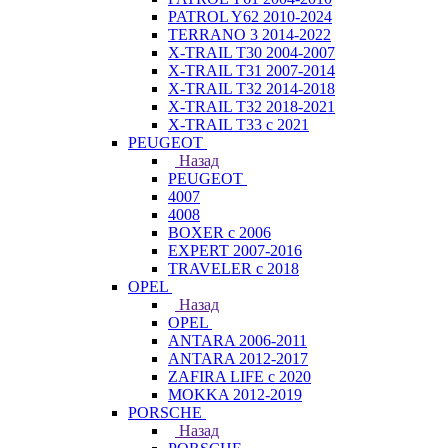
PATROL Y62 2010-2024
TERRANO 3 2014-2022
X-TRAIL T30 2004-2007
X-TRAIL T31 2007-2014
X-TRAIL T32 2014-2018
X-TRAIL T32 2018-2021
X-TRAIL T33 с 2021
PEUGEOT
Назад
PEUGEOT
4007
4008
BOXER с 2006
EXPERT 2007-2016
TRAVELER с 2018
OPEL
Назад
OPEL
ANTARA 2006-2011
ANTARA 2012-2017
ZAFIRA LIFE с 2020
MOKKA 2012-2019
PORSCHE
Назад