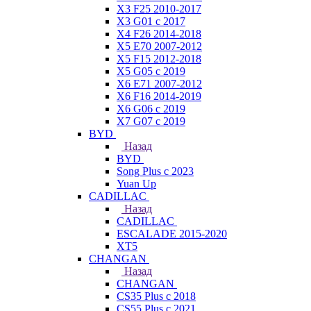
X3 F25 2010-2017
X3 G01 с 2017
X4 F26 2014-2018
X5 E70 2007-2012
X5 F15 2012-2018
X5 G05 с 2019
X6 E71 2007-2012
X6 F16 2014-2019
X6 G06 с 2019
X7 G07 с 2019
BYD
Назад
BYD
Song Plus с 2023
Yuan Up
CADILLAC
Назад
CADILLAC
ESСALADE 2015-2020
XT5
CHANGAN
Назад
CHANGAN
CS35 Plus с 2018
CS55 Plus с 2021