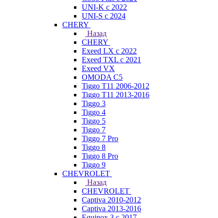
UNI-K с 2022
UNI-S с 2024
CHERY
Назад
CHERY
Exeed LX с 2022
Exeed TXL с 2021
Exeed VX
OMODA C5
Tiggo T11 2006-2012
Tiggo T11 2013-2016
Tiggo 3
Tiggo 4
Tiggo 5
Tiggo 7
Tiggo 7 Pro
Tiggo 8
Tiggo 8 Pro
Tiggo 9
CHEVROLET
Назад
CHEVROLET
Captiva 2010-2012
Captiva 2013-2016
Equinox 3 с 2017