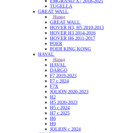
EMGRAND X7 2018-2021
TUGELLA
GREAT WALL
Назад
GREAT WALL
HOVER H3, H5 2010-2013
HOVER H3 2014-2016
HOVER H6 2011-2017
POER
POER KING KONG
HAVAL
Назад
HAVAL
DARGO
F7 2019-2023
F7 с 2024
F7X
JOLION 2020-2023
H2
H5 2020-2023
H5 с 2024
H7 с 2025
H6
H9
JOLION с 2024