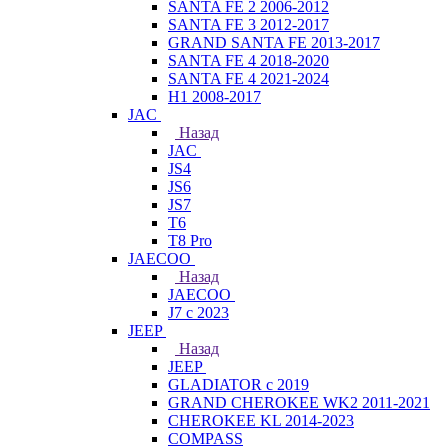
SANTA FE 2 2006-2012
SANTA FE 3 2012-2017
GRAND SANTA FE 2013-2017
SANTA FE 4 2018-2020
SANTA FE 4 2021-2024
H1 2008-2017
JAC
Назад
JAC
JS4
JS6
JS7
T6
T8 Pro
JAECOO
Назад
JAECOO
J7 с 2023
JEEP
Назад
JEEP
GLADIATOR с 2019
GRAND CHEROKEE WK2 2011-2021
CHEROKEE KL 2014-2023
COMPASS