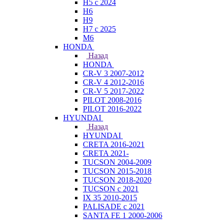
H5 с 2024
H6
H9
H7 с 2025
M6
HONDA
Назад
HONDA
CR-V 3 2007-2012
CR-V 4 2012-2016
CR-V 5 2017-2022
PILOT 2008-2016
PILOT 2016-2022
HYUNDAI
Назад
HYUNDAI
CRETA 2016-2021
CRETA 2021-
TUCSON 2004-2009
TUCSON 2015-2018
TUCSON 2018-2020
TUCSON с 2021
IX 35 2010-2015
PALISADE с 2021
SANTA FE 1 2000-2006