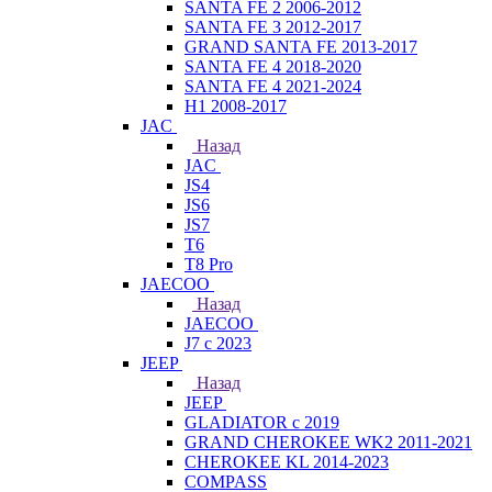
SANTA FE 2 2006-2012
SANTA FE 3 2012-2017
GRAND SANTA FE 2013-2017
SANTA FE 4 2018-2020
SANTA FE 4 2021-2024
H1 2008-2017
JAC
Назад
JAC
JS4
JS6
JS7
T6
T8 Pro
JAECOO
Назад
JAECOO
J7 с 2023
JEEP
Назад
JEEP
GLADIATOR с 2019
GRAND CHEROKEE WK2 2011-2021
CHEROKEE KL 2014-2023
COMPASS