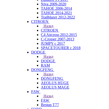
Niva 2009-2020
TAHOE 2006-2014
TAHOE 2014-2021
Trailblazer 2012-2022
CITROEN
Назад
CITROEN
C4 Aircross 2012-2015
C-Crosser 2007-2013
JUMPY с 2017
SPACETOURER с 2018
DODGE
Назад
DODGE
RAM
DONGFENG
Назад
DONGFENG
AEOLUS HUGE
AEOLUS MAGE
FAW
Назад
FAW
Bestun T77