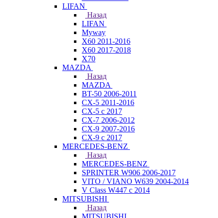
LIFAN
Назад
LIFAN
Myway
X60 2011-2016
X60 2017-2018
X70
MAZDA
Назад
MAZDA
BT-50 2006-2011
CX-5 2011-2016
CX-5 с 2017
CX-7 2006-2012
CX-9 2007-2016
CX-9 с 2017
MERCEDES-BENZ
Назад
MERCEDES-BENZ
SPRINTER W906 2006-2017
VITO / VIANO W639 2004-2014
V Class W447 с 2014
MITSUBISHI
Назад
MITSUBISHI