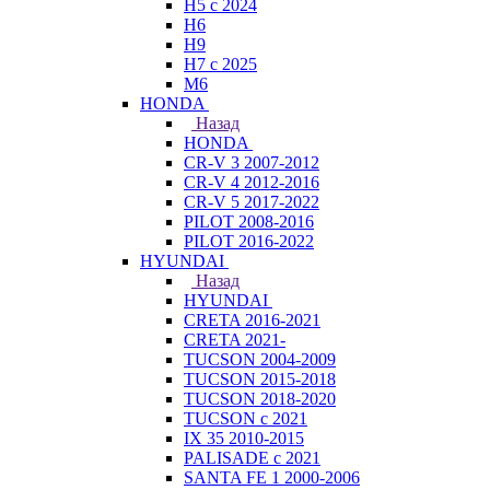
H5 с 2024
H6
H9
H7 с 2025
M6
HONDA
Назад
HONDA
CR-V 3 2007-2012
CR-V 4 2012-2016
CR-V 5 2017-2022
PILOT 2008-2016
PILOT 2016-2022
HYUNDAI
Назад
HYUNDAI
CRETA 2016-2021
CRETA 2021-
TUCSON 2004-2009
TUCSON 2015-2018
TUCSON 2018-2020
TUCSON с 2021
IX 35 2010-2015
PALISADE с 2021
SANTA FE 1 2000-2006