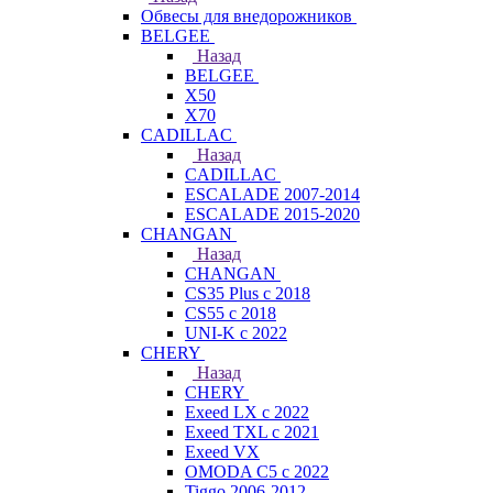
Обвесы для внедорожников
BELGEE
Назад
BELGEE
X50
X70
CADILLAC
Назад
CADILLAC
ESCALADE 2007-2014
ESCALADE 2015-2020
CHANGAN
Назад
CHANGAN
CS35 Plus с 2018
CS55 с 2018
UNI-K с 2022
CHERY
Назад
CHERY
Exeed LX с 2022
Exeed TXL с 2021
Exeed VX
OMODA C5 с 2022
Tiggo 2006-2012