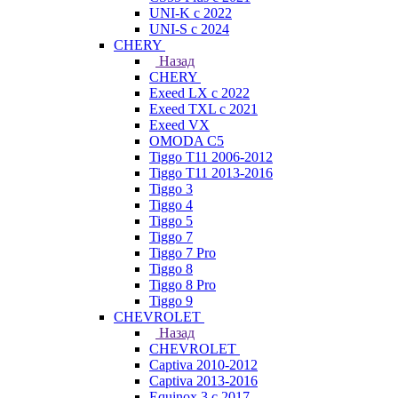
UNI-K с 2022
UNI-S с 2024
CHERY
Назад
CHERY
Exeed LX с 2022
Exeed TXL с 2021
Exeed VX
OMODA C5
Tiggo T11 2006-2012
Tiggo T11 2013-2016
Tiggo 3
Tiggo 4
Tiggo 5
Tiggo 7
Tiggo 7 Pro
Tiggo 8
Tiggo 8 Pro
Tiggo 9
CHEVROLET
Назад
CHEVROLET
Captiva 2010-2012
Captiva 2013-2016
Equinox 3 с 2017