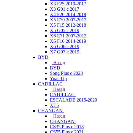
X3 F25 2010-2017
X3 G01 с 2017
X4 F26 2014-2018
X5 E70 2007-2012
X5 F15 2012-2018
X5 G05 с 2019
X6 E71 2007-2012
X6 F16 2014-2019
X6 G06 с 2019
X7 G07 с 2019
BYD
Назад
BYD
Song Plus с 2023
Yuan Up
CADILLAC
Назад
CADILLAC
ESСALADE 2015-2020
XT5
CHANGAN
Назад
CHANGAN
CS35 Plus с 2018
CS55 Plus с 2021