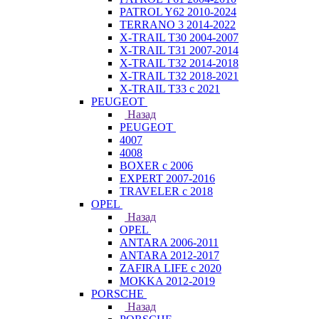
PATROL Y62 2010-2024
TERRANO 3 2014-2022
X-TRAIL T30 2004-2007
X-TRAIL T31 2007-2014
X-TRAIL T32 2014-2018
X-TRAIL T32 2018-2021
X-TRAIL T33 с 2021
PEUGEOT
Назад
PEUGEOT
4007
4008
BOXER с 2006
EXPERT 2007-2016
TRAVELER с 2018
OPEL
Назад
OPEL
ANTARA 2006-2011
ANTARA 2012-2017
ZAFIRA LIFE с 2020
MOKKA 2012-2019
PORSCHE
Назад