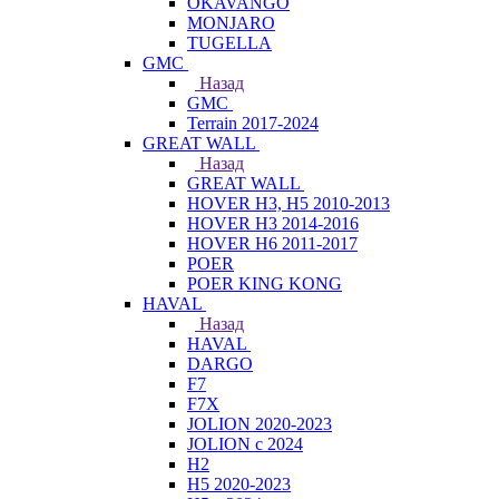
OKAVANGO
MONJARO
TUGELLA
GMC
Назад
GMC
Terrain 2017-2024
GREAT WALL
Назад
GREAT WALL
HOVER H3, H5 2010-2013
HOVER H3 2014-2016
HOVER H6 2011-2017
POER
POER KING KONG
HAVAL
Назад
HAVAL
DARGO
F7
F7X
JOLION 2020-2023
JOLION с 2024
H2
H5 2020-2023