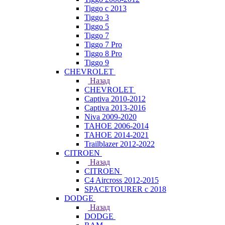
Tiggo с 2013
Tiggo 3
Tiggo 5
Tiggo 7
Tiggo 7 Pro
Tiggo 8 Pro
Tiggo 9
CHEVROLET
Назад
CHEVROLET
Captiva 2010-2012
Captiva 2013-2016
Niva 2009-2020
TAHOE 2006-2014
TAHOE 2014-2021
Trailblazer 2012-2022
CITROEN
Назад
CITROEN
C4 Aircross 2012-2015
SPACETOURER с 2018
DODGE
Назад
DODGE