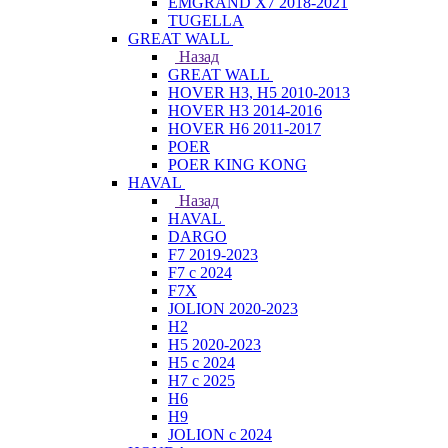
EMGRAND X7 2018-2021
TUGELLA
GREAT WALL
Назад
GREAT WALL
HOVER H3, H5 2010-2013
HOVER H3 2014-2016
HOVER H6 2011-2017
POER
POER KING KONG
HAVAL
Назад
HAVAL
DARGO
F7 2019-2023
F7 с 2024
F7X
JOLION 2020-2023
H2
H5 2020-2023
H5 с 2024
H7 с 2025
H6
H9
JOLION с 2024