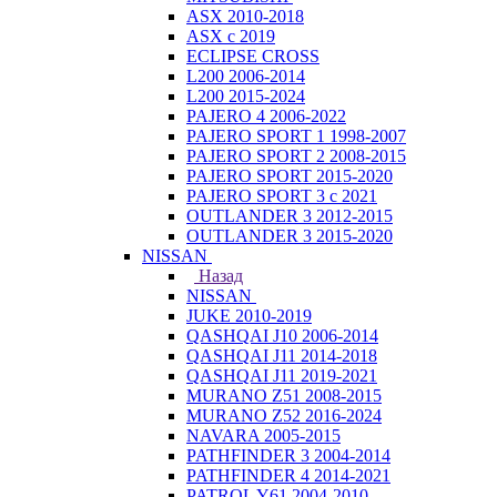
ASX 2010-2018
ASX с 2019
ECLIPSE CROSS
L200 2006-2014
L200 2015-2024
PAJERO 4 2006-2022
PAJERO SPORT 1 1998-2007
PAJERO SPORT 2 2008-2015
PAJERO SPORT 2015-2020
PAJERO SPORT 3 с 2021
OUTLANDER 3 2012-2015
OUTLANDER 3 2015-2020
NISSAN
Назад
NISSAN
JUKE 2010-2019
QASHQAI J10 2006-2014
QASHQAI J11 2014-2018
QASHQAI J11 2019-2021
MURANO Z51 2008-2015
MURANO Z52 2016-2024
NAVARA 2005-2015
PATHFINDER 3 2004-2014
PATHFINDER 4 2014-2021
PATROL Y61 2004-2010