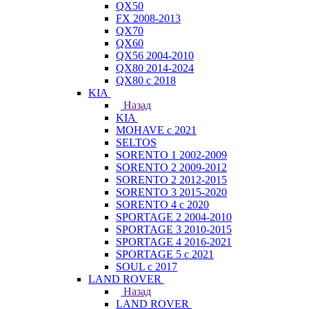
QX50
FX 2008-2013
QX70
QX60
QX56 2004-2010
QX80 2014-2024
QX80 c 2018
KIA
Назад
KIA
MOHAVE с 2021
SELTOS
SORENTO 1 2002-2009
SORENTO 2 2009-2012
SORENTO 2 2012-2015
SORENTO 3 2015-2020
SORENTO 4 с 2020
SPORTAGE 2 2004-2010
SPORTAGE 3 2010-2015
SPORTAGE 4 2016-2021
SPORTAGE 5 с 2021
SOUL с 2017
LAND ROVER
Назад
LAND ROVER