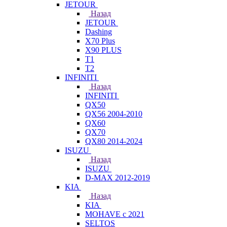
JETOUR
Назад
JETOUR
Dashing
X70 Plus
X90 PLUS
T1
T2
INFINITI
Назад
INFINITI
QX50
QX56 2004-2010
QX60
QX70
QX80 2014-2024
ISUZU
Назад
ISUZU
D-MAX 2012-2019
KIA
Назад
KIA
MOHAVE с 2021
SELTOS