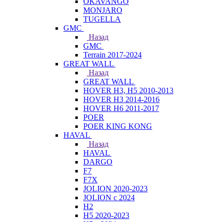
OKAVANGO
MONJARO
TUGELLA
GMC
Назад
GMC
Terrain 2017-2024
GREAT WALL
Назад
GREAT WALL
HOVER H3, H5 2010-2013
HOVER H3 2014-2016
HOVER H6 2011-2017
POER
POER KING KONG
HAVAL
Назад
HAVAL
DARGO
F7
F7X
JOLION 2020-2023
JOLION с 2024
H2
H5 2020-2023