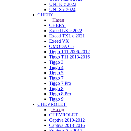
UNI-K с 2022
UNI-S с 2024
CHERY
Назад
CHERY
Exeed LX с 2022
Exeed TXL с 2021
Exeed VX
OMODA C5
Tiggo T11 2006-2012
Tiggo T11 2013-2016
Tiggo 3
Tiggo 4
Tiggo 5
Tiggo 7
Tiggo 7 Pro
Tiggo 8
Tiggo 8 Pro
Tiggo 9
CHEVROLET
Назад
CHEVROLET
Captiva 2010-2012
Captiva 2013-2016
Equinox 3 с 2017