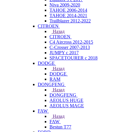
Niva 2009-2020
TAHOE 2006-2014
TAHOE 2014-2021
Trailblazer 2012-2022
CITROEN
Назад
CITROEN
C4 Aircross 2012-2015
C-Crosser 2007-2013
JUMPY с 2017
SPACETOURER с 2018
DODGE
Назад
DODGE
RAM
DONGFENG
Назад
DONGFENG
AEOLUS HUGE
AEOLUS MAGE
FAW
Назад
FAW
Bestun T77