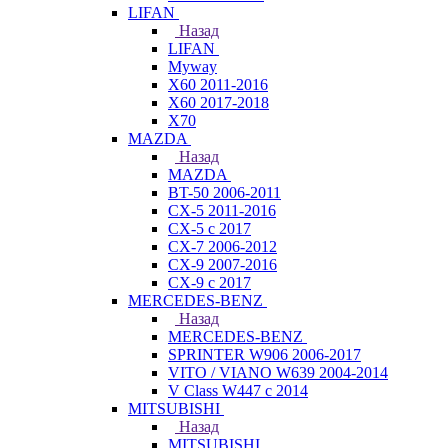
LIFAN
Назад
LIFAN
Myway
X60 2011-2016
X60 2017-2018
X70
MAZDA
Назад
MAZDA
BT-50 2006-2011
CX-5 2011-2016
CX-5 с 2017
CX-7 2006-2012
CX-9 2007-2016
CX-9 с 2017
MERCEDES-BENZ
Назад
MERCEDES-BENZ
SPRINTER W906 2006-2017
VITO / VIANO W639 2004-2014
V Class W447 с 2014
MITSUBISHI
Назад
MITSUBISHI