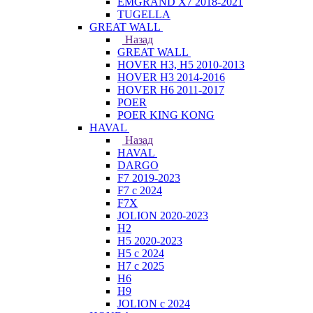
EMGRAND X7 2018-2021
TUGELLA
GREAT WALL
Назад
GREAT WALL
HOVER H3, H5 2010-2013
HOVER H3 2014-2016
HOVER H6 2011-2017
POER
POER KING KONG
HAVAL
Назад
HAVAL
DARGO
F7 2019-2023
F7 с 2024
F7X
JOLION 2020-2023
H2
H5 2020-2023
H5 с 2024
H7 с 2025
H6
H9
JOLION с 2024