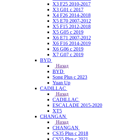
X3 F25 2010-2017
X3 G01 с 2017
X4 F26 2014-2018
X5 E70 2007-2012
X5 F15 2012-2018
X5 G05 с 2019
X6 E71 2007-2012
X6 F16 2014-2019
X6 G06 с 2019
X7 G07 с 2019
BYD
Назад
BYD
Song Plus с 2023
Yuan Up
CADILLAC
Назад
CADILLAC
ESСALADE 2015-2020
XT5
CHANGAN
Назад
CHANGAN
CS35 Plus с 2018
CS55 Plus с 2021