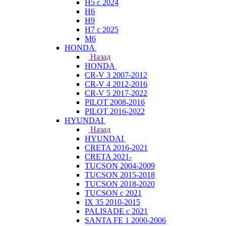
H5 с 2024
H6
H9
H7 с 2025
M6
HONDA
Назад
HONDA
CR-V 3 2007-2012
CR-V 4 2012-2016
CR-V 5 2017-2022
PILOT 2008-2016
PILOT 2016-2022
HYUNDAI
Назад
HYUNDAI
CRETA 2016-2021
CRETA 2021-
TUCSON 2004-2009
TUCSON 2015-2018
TUCSON 2018-2020
TUCSON с 2021
IX 35 2010-2015
PALISADE с 2021
SANTA FE 1 2000-2006