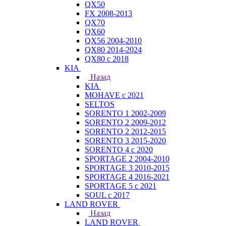
QX50
FX 2008-2013
QX70
QX60
QX56 2004-2010
QX80 2014-2024
QX80 c 2018
KIA
Назад
KIA
MOHAVE с 2021
SELTOS
SORENTO 1 2002-2009
SORENTO 2 2009-2012
SORENTO 2 2012-2015
SORENTO 3 2015-2020
SORENTO 4 с 2020
SPORTAGE 2 2004-2010
SPORTAGE 3 2010-2015
SPORTAGE 4 2016-2021
SPORTAGE 5 с 2021
SOUL с 2017
LAND ROVER
Назад
LAND ROVER