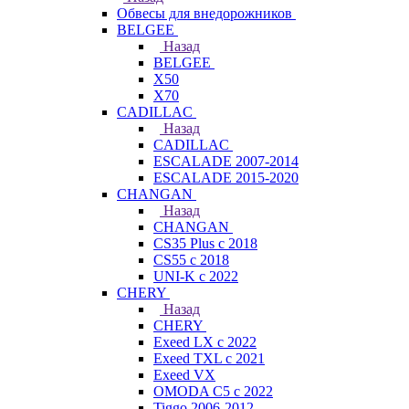
Обвесы для внедорожников
BELGEE
Назад
BELGEE
X50
X70
CADILLAC
Назад
CADILLAC
ESCALADE 2007-2014
ESCALADE 2015-2020
CHANGAN
Назад
CHANGAN
CS35 Plus с 2018
CS55 с 2018
UNI-K с 2022
CHERY
Назад
CHERY
Exeed LX с 2022
Exeed TXL с 2021
Exeed VX
OMODA C5 с 2022
Tiggo 2006-2012