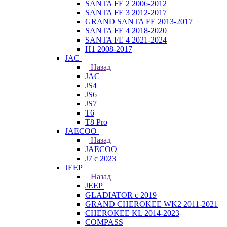
SANTA FE 2 2006-2012
SANTA FE 3 2012-2017
GRAND SANTA FE 2013-2017
SANTA FE 4 2018-2020
SANTA FE 4 2021-2024
H1 2008-2017
JAC
Назад
JAC
JS4
JS6
JS7
T6
T8 Pro
JAECOO
Назад
JAECOO
J7 с 2023
JEEP
Назад
JEEP
GLADIATOR с 2019
GRAND CHEROKEE WK2 2011-2021
CHEROKEE KL 2014-2023
COMPASS