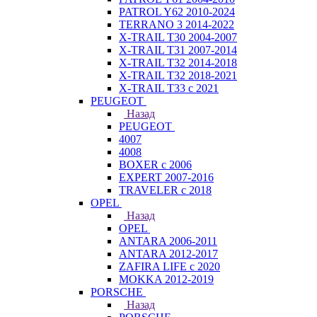
PATROL Y62 2010-2024
TERRANO 3 2014-2022
X-TRAIL T30 2004-2007
X-TRAIL T31 2007-2014
X-TRAIL T32 2014-2018
X-TRAIL T32 2018-2021
X-TRAIL T33 с 2021
PEUGEOT
Назад
PEUGEOT
4007
4008
BOXER с 2006
EXPERT 2007-2016
TRAVELER с 2018
OPEL
Назад
OPEL
ANTARA 2006-2011
ANTARA 2012-2017
ZAFIRA LIFE с 2020
MOKKA 2012-2019
PORSCHE
Назад