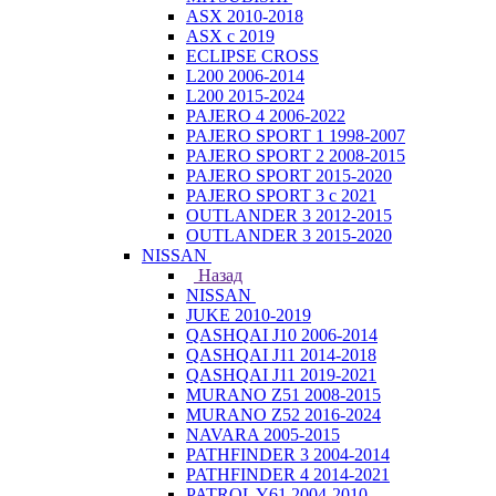
ASX 2010-2018
ASX с 2019
ECLIPSE CROSS
L200 2006-2014
L200 2015-2024
PAJERO 4 2006-2022
PAJERO SPORT 1 1998-2007
PAJERO SPORT 2 2008-2015
PAJERO SPORT 2015-2020
PAJERO SPORT 3 с 2021
OUTLANDER 3 2012-2015
OUTLANDER 3 2015-2020
NISSAN
Назад
NISSAN
JUKE 2010-2019
QASHQAI J10 2006-2014
QASHQAI J11 2014-2018
QASHQAI J11 2019-2021
MURANO Z51 2008-2015
MURANO Z52 2016-2024
NAVARA 2005-2015
PATHFINDER 3 2004-2014
PATHFINDER 4 2014-2021
PATROL Y61 2004-2010