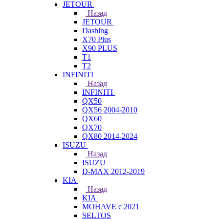
JETOUR
Назад
JETOUR
Dashing
X70 Plus
X90 PLUS
T1
T2
INFINITI
Назад
INFINITI
QX50
QX56 2004-2010
QX60
QX70
QX80 2014-2024
ISUZU
Назад
ISUZU
D-MAX 2012-2019
KIA
Назад
KIA
MOHAVE с 2021
SELTOS