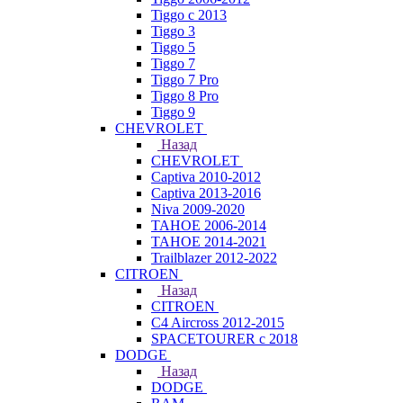
Tiggo с 2013
Tiggo 3
Tiggo 5
Tiggo 7
Tiggo 7 Pro
Tiggo 8 Pro
Tiggo 9
CHEVROLET
Назад
CHEVROLET
Captiva 2010-2012
Captiva 2013-2016
Niva 2009-2020
TAHOE 2006-2014
TAHOE 2014-2021
Trailblazer 2012-2022
CITROEN
Назад
CITROEN
C4 Aircross 2012-2015
SPACETOURER с 2018
DODGE
Назад
DODGE