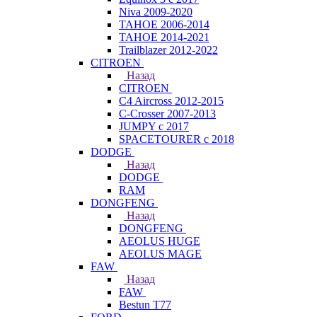
Niva 2009-2020
TAHOE 2006-2014
TAHOE 2014-2021
Trailblazer 2012-2022
CITROEN
Назад
CITROEN
C4 Aircross 2012-2015
C-Crosser 2007-2013
JUMPY с 2017
SPACETOURER с 2018
DODGE
Назад
DODGE
RAM
DONGFENG
Назад
DONGFENG
AEOLUS HUGE
AEOLUS MAGE
FAW
Назад
FAW
Bestun T77