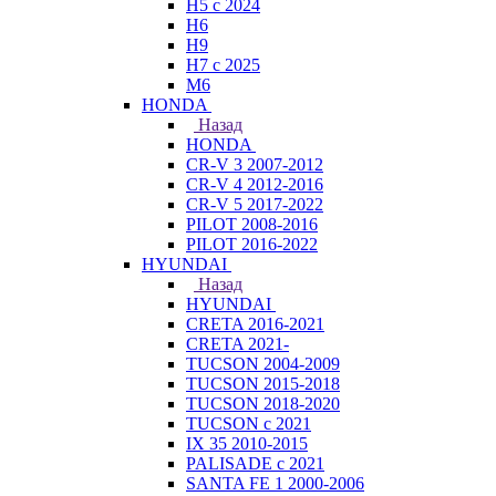
H5 с 2024
H6
H9
H7 с 2025
M6
HONDA
Назад
HONDA
CR-V 3 2007-2012
CR-V 4 2012-2016
CR-V 5 2017-2022
PILOT 2008-2016
PILOT 2016-2022
HYUNDAI
Назад
HYUNDAI
CRETA 2016-2021
CRETA 2021-
TUCSON 2004-2009
TUCSON 2015-2018
TUCSON 2018-2020
TUCSON с 2021
IX 35 2010-2015
PALISADE с 2021
SANTA FE 1 2000-2006