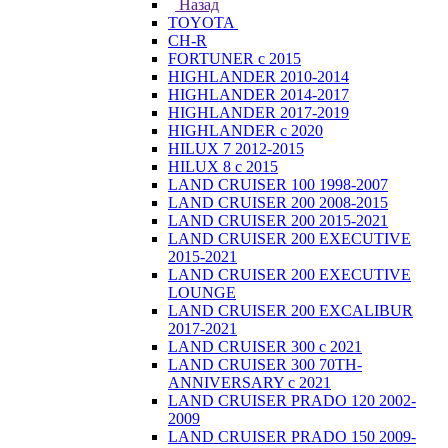
Назад
TOYOTA
CH-R
FORTUNER с 2015
HIGHLANDER 2010-2014
HIGHLANDER 2014-2017
HIGHLANDER 2017-2019
HIGHLANDER с 2020
HILUX 7 2012-2015
HILUX 8 с 2015
LAND CRUISER 100 1998-2007
LAND CRUISER 200 2008-2015
LAND CRUISER 200 2015-2021
LAND CRUISER 200 EXECUTIVE
2015-2021
LAND CRUISER 200 EXECUTIVE
LOUNGE
LAND CRUISER 200 EXCALIBUR
2017-2021
LAND CRUISER 300 с 2021
LAND CRUISER 300 70TH-
ANNIVERSARY с 2021
LAND CRUISER PRADO 120 2002-
2009
LAND CRUISER PRADO 150 2009-