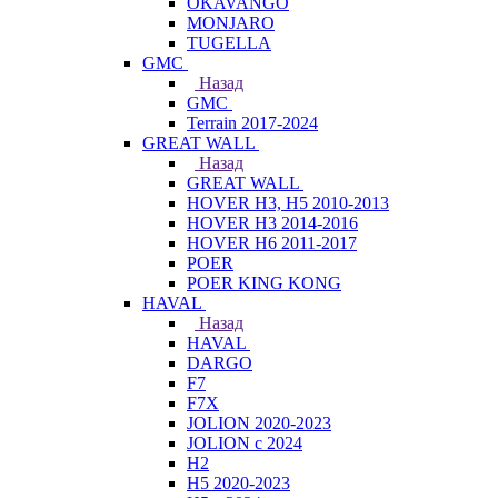
OKAVANGO
MONJARO
TUGELLA
GMC
Назад
GMC
Terrain 2017-2024
GREAT WALL
Назад
GREAT WALL
HOVER H3, H5 2010-2013
HOVER H3 2014-2016
HOVER H6 2011-2017
POER
POER KING KONG
HAVAL
Назад
HAVAL
DARGO
F7
F7X
JOLION 2020-2023
JOLION с 2024
H2
H5 2020-2023