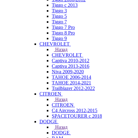
Tiggo с 2013
Tiggo 3
Tiggo 5
Tiggo 7
Tiggo 7 Pro
Tiggo 8 Pro
Tiggo 9
CHEVROLET
Назад
CHEVROLET
Captiva 2010-2012
Captiva 2013-2016
Niva 2009-2020
TAHOE 2006-2014
TAHOE 2014-2021
Trailblazer 2012-2022
CITROEN
Назад
CITROEN
C4 Aircross 2012-2015
SPACETOURER с 2018
DODGE
Назад
DODGE