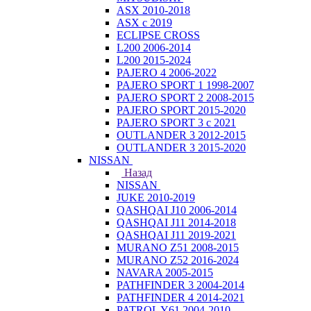
ASX 2010-2018
ASX с 2019
ECLIPSE CROSS
L200 2006-2014
L200 2015-2024
PAJERO 4 2006-2022
PAJERO SPORT 1 1998-2007
PAJERO SPORT 2 2008-2015
PAJERO SPORT 2015-2020
PAJERO SPORT 3 с 2021
OUTLANDER 3 2012-2015
OUTLANDER 3 2015-2020
NISSAN
Назад
NISSAN
JUKE 2010-2019
QASHQAI J10 2006-2014
QASHQAI J11 2014-2018
QASHQAI J11 2019-2021
MURANO Z51 2008-2015
MURANO Z52 2016-2024
NAVARA 2005-2015
PATHFINDER 3 2004-2014
PATHFINDER 4 2014-2021
PATROL Y61 2004-2010