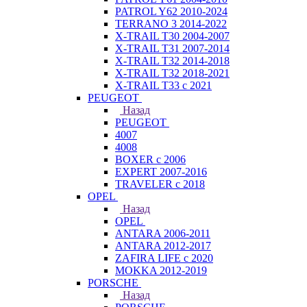
PATROL Y62 2010-2024
TERRANO 3 2014-2022
X-TRAIL T30 2004-2007
X-TRAIL T31 2007-2014
X-TRAIL T32 2014-2018
X-TRAIL T32 2018-2021
X-TRAIL T33 с 2021
PEUGEOT
Назад
PEUGEOT
4007
4008
BOXER с 2006
EXPERT 2007-2016
TRAVELER с 2018
OPEL
Назад
OPEL
ANTARA 2006-2011
ANTARA 2012-2017
ZAFIRA LIFE с 2020
MOKKA 2012-2019
PORSCHE
Назад