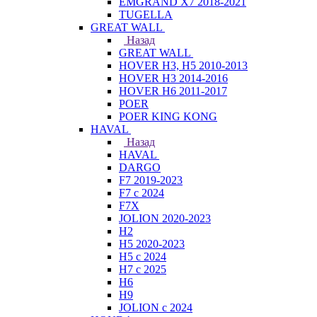
EMGRAND X7 2018-2021
TUGELLA
GREAT WALL
Назад
GREAT WALL
HOVER H3, H5 2010-2013
HOVER H3 2014-2016
HOVER H6 2011-2017
POER
POER KING KONG
HAVAL
Назад
HAVAL
DARGO
F7 2019-2023
F7 с 2024
F7X
JOLION 2020-2023
H2
H5 2020-2023
H5 с 2024
H7 с 2025
H6
H9
JOLION с 2024