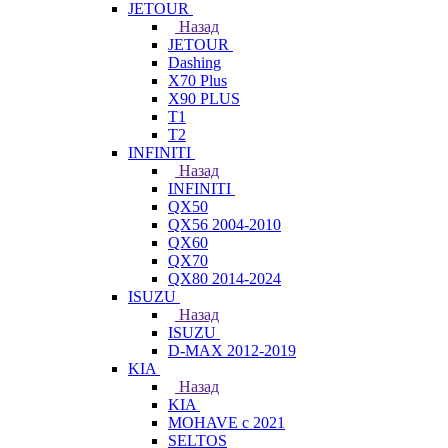
JETOUR
Назад
JETOUR
Dashing
X70 Plus
X90 PLUS
T1
T2
INFINITI
Назад
INFINITI
QX50
QX56 2004-2010
QX60
QX70
QX80 2014-2024
ISUZU
Назад
ISUZU
D-MAX 2012-2019
KIA
Назад
KIA
MOHAVE с 2021
SELTOS