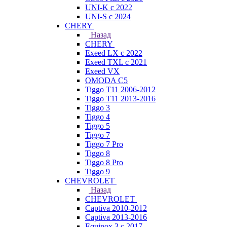
UNI-K с 2022
UNI-S с 2024
CHERY
Назад
CHERY
Exeed LX с 2022
Exeed TXL с 2021
Exeed VX
OMODA C5
Tiggo T11 2006-2012
Tiggo T11 2013-2016
Tiggo 3
Tiggo 4
Tiggo 5
Tiggo 7
Tiggo 7 Pro
Tiggo 8
Tiggo 8 Pro
Tiggo 9
CHEVROLET
Назад
CHEVROLET
Captiva 2010-2012
Captiva 2013-2016
Equinox 3 с 2017