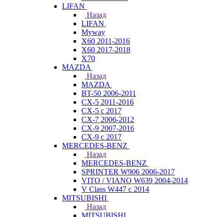
LIFAN
Назад
LIFAN
Myway
X60 2011-2016
X60 2017-2018
X70
MAZDA
Назад
MAZDA
BT-50 2006-2011
CX-5 2011-2016
CX-5 с 2017
CX-7 2006-2012
CX-9 2007-2016
CX-9 с 2017
MERCEDES-BENZ
Назад
MERCEDES-BENZ
SPRINTER W906 2006-2017
VITO / VIANO W639 2004-2014
V Class W447 с 2014
MITSUBISHI
Назад
MITSUBISHI