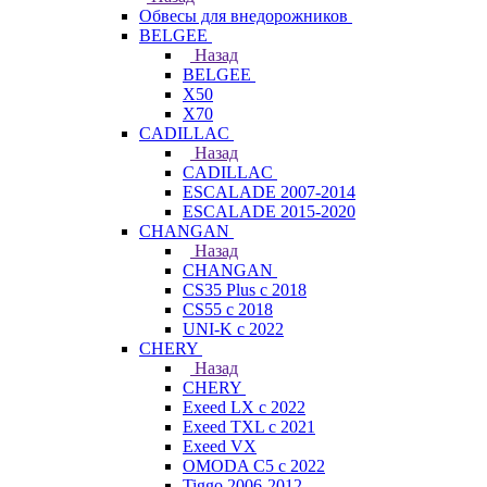
Обвесы для внедорожников
BELGEE
Назад
BELGEE
X50
X70
CADILLAC
Назад
CADILLAC
ESCALADE 2007-2014
ESCALADE 2015-2020
CHANGAN
Назад
CHANGAN
CS35 Plus с 2018
CS55 с 2018
UNI-K с 2022
CHERY
Назад
CHERY
Exeed LX с 2022
Exeed TXL с 2021
Exeed VX
OMODA C5 с 2022
Tiggo 2006-2012