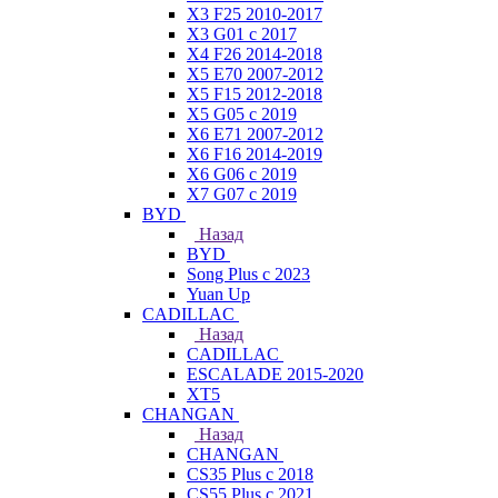
X3 F25 2010-2017
X3 G01 с 2017
X4 F26 2014-2018
X5 E70 2007-2012
X5 F15 2012-2018
X5 G05 с 2019
X6 E71 2007-2012
X6 F16 2014-2019
X6 G06 с 2019
X7 G07 с 2019
BYD
Назад
BYD
Song Plus с 2023
Yuan Up
CADILLAC
Назад
CADILLAC
ESСALADE 2015-2020
XT5
CHANGAN
Назад
CHANGAN
CS35 Plus с 2018
CS55 Plus с 2021