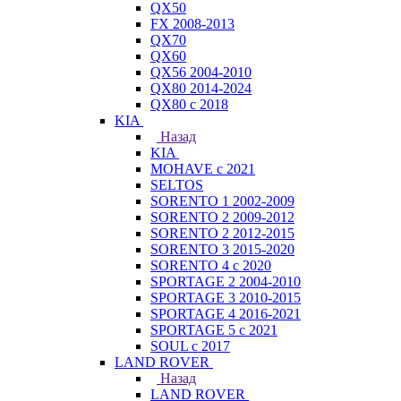
QX50
FX 2008-2013
QX70
QX60
QX56 2004-2010
QX80 2014-2024
QX80 c 2018
KIA
Назад
KIA
MOHAVE с 2021
SELTOS
SORENTO 1 2002-2009
SORENTO 2 2009-2012
SORENTO 2 2012-2015
SORENTO 3 2015-2020
SORENTO 4 с 2020
SPORTAGE 2 2004-2010
SPORTAGE 3 2010-2015
SPORTAGE 4 2016-2021
SPORTAGE 5 с 2021
SOUL с 2017
LAND ROVER
Назад
LAND ROVER