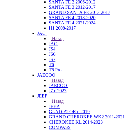
SANTA FE 2 2006-2012
SANTA FE 3 2012-2017
GRAND SANTA FE 2013-2017
SANTA FE 4 2018-2020
SANTA FE 4 2021-2024
H1 2008-2017
JAC
Назад
JAC
JS4
JS6
JS7
T6
T8 Pro
JAECOO
Назад
JAECOO
J7 с 2023
JEEP
Назад
JEEP
GLADIATOR с 2019
GRAND CHEROKEE WK2 2011-2021
CHEROKEE KL 2014-2023
COMPASS