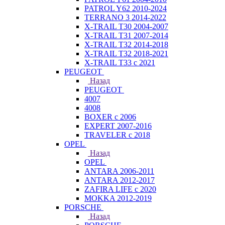
PATROL Y62 2010-2024
TERRANO 3 2014-2022
X-TRAIL T30 2004-2007
X-TRAIL T31 2007-2014
X-TRAIL T32 2014-2018
X-TRAIL T32 2018-2021
X-TRAIL T33 с 2021
PEUGEOT
Назад
PEUGEOT
4007
4008
BOXER с 2006
EXPERT 2007-2016
TRAVELER с 2018
OPEL
Назад
OPEL
ANTARA 2006-2011
ANTARA 2012-2017
ZAFIRA LIFE с 2020
MOKKA 2012-2019
PORSCHE
Назад