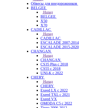
Обвесы для внедорожников
BELGEE
Назад
BELGEE
X50
X70
CADILLAC
Назад
CADILLAC
ESCALADE 2007-2014
ESCALADE 2015-2020
CHANGAN
Назад
CHANGAN
CS35 Plus с 2018
CS55 с 2018
UNI-K с 2022
CHERY
Назад
CHERY
Exeed LX с 2022
Exeed TXL с 2021
Exeed VX
OMODA C5 с 2022
Tiggo 2006-2012