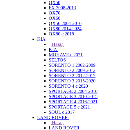
QX50
FX 2008-2013
QX70
QX60
QX56 2004-2010
QX80 2014-2024
QX80 c 2018
KIA
Назад
KIA
MOHAVE с 2021
SELTOS
SORENTO 1 2002-2009
SORENTO 2 2009-2012
SORENTO 2 2012-2015
SORENTO 3 2015-2020
SORENTO 4 с 2020
SPORTAGE 2 2004-2010
SPORTAGE 3 2010-2015
SPORTAGE 4 2016-2021
SPORTAGE 5 с 2021
SOUL с 2017
LAND ROVER
Назад
LAND ROVER