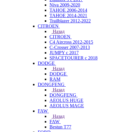
Niva 2009-2020
TAHOE 2006-2014
TAHOE 2014-2021
Trailblazer 2012-2022
CITROEN
Назад
CITROEN
C4 Aircross 2012-2015
C-Crosser 2007-2013
JUMPY с 2017
SPACETOURER с 2018
DODGE
Назад
DODGE
RAM
DONGFENG
Назад
DONGFENG
AEOLUS HUGE
AEOLUS MAGE
FAW
Назад
FAW
Bestun T77