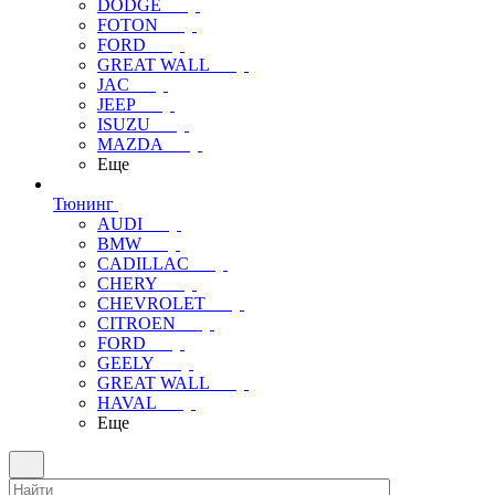
DODGE
FOTON
FORD
GREAT WALL
JAC
JEEP
ISUZU
MAZDA
Еще
Тюнинг
AUDI
BMW
CADILLAC
CHERY
CHEVROLET
CITROEN
FORD
GEELY
GREAT WALL
HAVAL
Еще