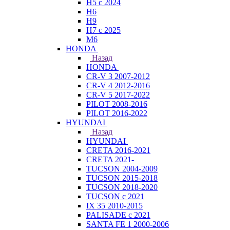
H5 с 2024
H6
H9
H7 с 2025
M6
HONDA
Назад
HONDA
CR-V 3 2007-2012
CR-V 4 2012-2016
CR-V 5 2017-2022
PILOT 2008-2016
PILOT 2016-2022
HYUNDAI
Назад
HYUNDAI
CRETA 2016-2021
CRETA 2021-
TUCSON 2004-2009
TUCSON 2015-2018
TUCSON 2018-2020
TUCSON с 2021
IX 35 2010-2015
PALISADE с 2021
SANTA FE 1 2000-2006