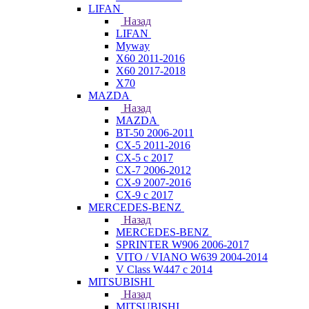
LIFAN
Назад
LIFAN
Myway
X60 2011-2016
X60 2017-2018
X70
MAZDA
Назад
MAZDA
BT-50 2006-2011
CX-5 2011-2016
CX-5 с 2017
CX-7 2006-2012
CX-9 2007-2016
CX-9 с 2017
MERCEDES-BENZ
Назад
MERCEDES-BENZ
SPRINTER W906 2006-2017
VITO / VIANO W639 2004-2014
V Class W447 с 2014
MITSUBISHI
Назад
MITSUBISHI