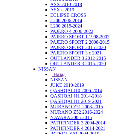
ASX 2010-2018
ASX с 2019
ECLIPSE CROSS
L200 2006-2014
L200 2015-2024
PAJERO 4 2006-2022
PAJERO SPORT 1 1998-2007
PAJERO SPORT 2 2008-2015
PAJERO SPORT 2015-2020
PAJERO SPORT 3 с 2021
OUTLANDER 3 2012-2015
OUTLANDER 3 2015-2020
NISSAN
Назад
NISSAN
JUKE 2010-2019
QASHQAI J10 2006-2014
QASHQAI J11 2014-2018
QASHQAI J11 2019-2021
MURANO Z51 2008-2015
MURANO Z52 2016-2024
NAVARA 2005-2015
PATHFINDER 3 2004-2014
PATHFINDER 4 2014-2021
PATROL Y61 2004-2010