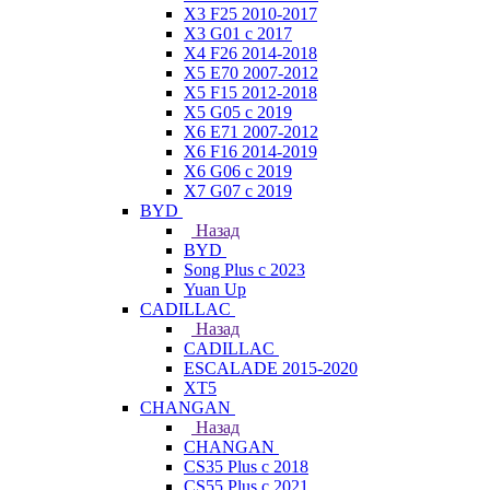
X3 F25 2010-2017
X3 G01 с 2017
X4 F26 2014-2018
X5 E70 2007-2012
X5 F15 2012-2018
X5 G05 с 2019
X6 E71 2007-2012
X6 F16 2014-2019
X6 G06 с 2019
X7 G07 с 2019
BYD
Назад
BYD
Song Plus с 2023
Yuan Up
CADILLAC
Назад
CADILLAC
ESСALADE 2015-2020
XT5
CHANGAN
Назад
CHANGAN
CS35 Plus с 2018
CS55 Plus с 2021