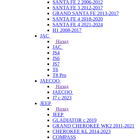
SANTA FE 2 2006-2012
SANTA FE 3 2012-2017
GRAND SANTA FE 2013-2017
SANTA FE 4 2018-2020
SANTA FE 4 2021-2024
H1 2008-2017
JAC
Назад
JAC
JS4
JS6
JS7
T6
T8 Pro
JAECOO
Назад
JAECOO
J7 с 2023
JEEP
Назад
JEEP
GLADIATOR с 2019
GRAND CHEROKEE WK2 2011-2021
CHEROKEE KL 2014-2023
COMPASS