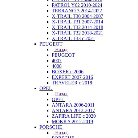
PATROL Y62 2010-2024
TERRANO 3 2014-2022
X-TRAIL T30 2004-2007
X-TRAIL T31 2007-2014
X-TRAIL T32 2014-2018
X-TRAIL T32 2018-2021
X-TRAIL T33 с 2021
PEUGEOT
Назад
PEUGEOT
4007
4008
BOXER с 2006
EXPERT 2007-2016
TRAVELER с 2018
OPEL
Назад
OPEL
ANTARA 2006-2011
ANTARA 2012-2017
ZAFIRA LIFE с 2020
MOKKA 2012-2019
PORSCHE
Назад