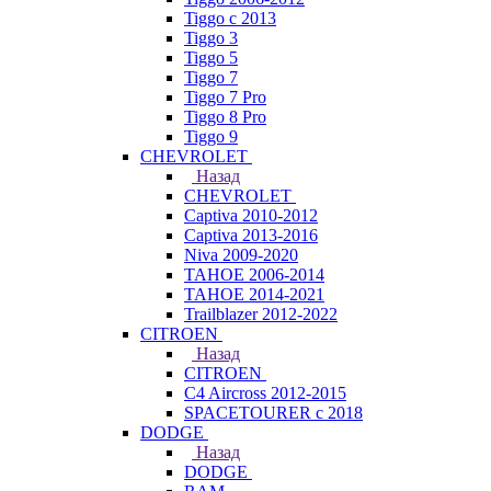
Tiggo с 2013
Tiggo 3
Tiggo 5
Tiggo 7
Tiggo 7 Pro
Tiggo 8 Pro
Tiggo 9
CHEVROLET
Назад
CHEVROLET
Captiva 2010-2012
Captiva 2013-2016
Niva 2009-2020
TAHOE 2006-2014
TAHOE 2014-2021
Trailblazer 2012-2022
CITROEN
Назад
CITROEN
C4 Aircross 2012-2015
SPACETOURER с 2018
DODGE
Назад
DODGE