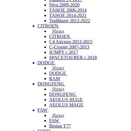
Niva 2009-2020
TAHOE 2006-2014
TAHOE 2014-2021
Trailblazer 2012-2022
CITROEN
Назад
CITROEN
C4 Aircross 2012-2015
C-Crosser 2007-2013
JUMPY с 2017
SPACETOURER с 2018
DODGE
Назад
DODGE
RAM
DONGFENG
Назад
DONGFENG
AEOLUS HUGE
AEOLUS MAGE
FAW
Назад
FAW
Bestun T77