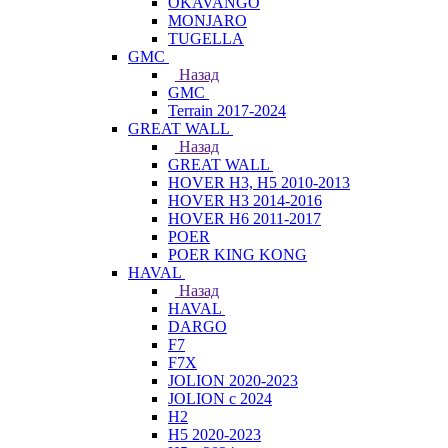
OKAVANGO
MONJARO
TUGELLA
GMC
Назад
GMC
Terrain 2017-2024
GREAT WALL
Назад
GREAT WALL
HOVER H3, H5 2010-2013
HOVER H3 2014-2016
HOVER H6 2011-2017
POER
POER KING KONG
HAVAL
Назад
HAVAL
DARGO
F7
F7X
JOLION 2020-2023
JOLION с 2024
H2
H5 2020-2023