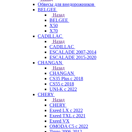
Обвесы для внедорожников
BELGEE
Назад
BELGEE
X50
X70
CADILLAC
Назад
CADILLAC
ESCALADE 2007-2014
ESCALADE 2015-2020
CHANGAN
Назад
CHANGAN
CS35 Plus с 2018
CS55 с 2018
UNI-K с 2022
CHERY
Назад
CHERY
Exeed LX с 2022
Exeed TXL с 2021
Exeed VX
OMODA C5 с 2022
Tiggo 2006-2012