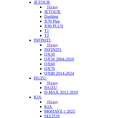
JETOUR
Назад
JETOUR
Dashing
X70 Plus
X90 PLUS
T1
T2
INFINITI
Назад
INFINITI
QX50
QX56 2004-2010
QX60
QX70
QX80 2014-2024
ISUZU
Назад
ISUZU
D-MAX 2012-2019
KIA
Назад
KIA
MOHAVE с 2021
SELTOS