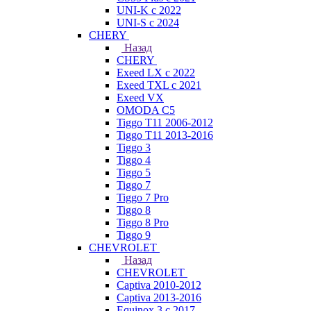
UNI-K с 2022
UNI-S с 2024
CHERY
Назад
CHERY
Exeed LX с 2022
Exeed TXL с 2021
Exeed VX
OMODA C5
Tiggo T11 2006-2012
Tiggo T11 2013-2016
Tiggo 3
Tiggo 4
Tiggo 5
Tiggo 7
Tiggo 7 Pro
Tiggo 8
Tiggo 8 Pro
Tiggo 9
CHEVROLET
Назад
CHEVROLET
Captiva 2010-2012
Captiva 2013-2016
Equinox 3 с 2017