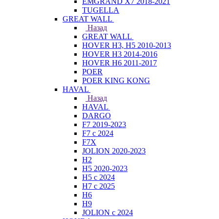
EMGRAND X7 2018-2021
TUGELLA
GREAT WALL
Назад
GREAT WALL
HOVER H3, H5 2010-2013
HOVER H3 2014-2016
HOVER H6 2011-2017
POER
POER KING KONG
HAVAL
Назад
HAVAL
DARGO
F7 2019-2023
F7 с 2024
F7X
JOLION 2020-2023
H2
H5 2020-2023
H5 с 2024
H7 с 2025
H6
H9
JOLION с 2024