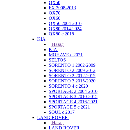
QX50
FX 2008-2013
QX70
QX60
QX56 2004-2010
QX80 2014-2024
QX80 c 2018
KIA
Назад
KIA
MOHAVE с 2021
SELTOS
SORENTO 1 2002-2009
SORENTO 2 2009-2012
SORENTO 2 2012-2015
SORENTO 3 2015-2020
SORENTO 4 с 2020
SPORTAGE 2 2004-2010
SPORTAGE 3 2010-2015
SPORTAGE 4 2016-2021
SPORTAGE 5 с 2021
SOUL с 2017
LAND ROVER
Назад
LAND ROVER