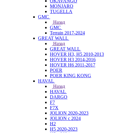
OKAVANGO
MONJARO
TUGELLA
GMC
Назад
GMC
Terrain 2017-2024
GREAT WALL
Назад
GREAT WALL
HOVER H3, H5 2010-2013
HOVER H3 2014-2016
HOVER H6 2011-2017
POER
POER KING KONG
HAVAL
Назад
HAVAL
DARGO
F7
F7X
JOLION 2020-2023
JOLION с 2024
H2
H5 2020-2023