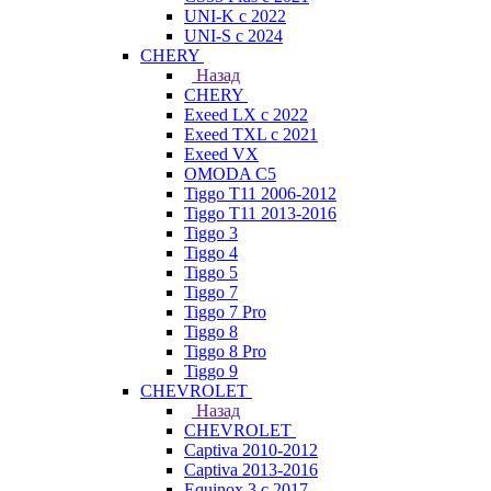
UNI-K с 2022
UNI-S с 2024
CHERY
Назад
CHERY
Exeed LX с 2022
Exeed TXL с 2021
Exeed VX
OMODA C5
Tiggo T11 2006-2012
Tiggo T11 2013-2016
Tiggo 3
Tiggo 4
Tiggo 5
Tiggo 7
Tiggo 7 Pro
Tiggo 8
Tiggo 8 Pro
Tiggo 9
CHEVROLET
Назад
CHEVROLET
Captiva 2010-2012
Captiva 2013-2016
Equinox 3 с 2017