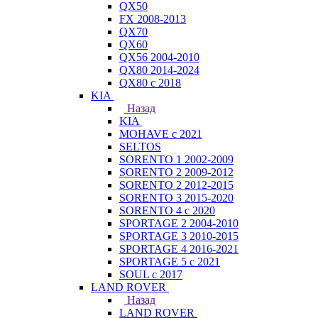
QX50
FX 2008-2013
QX70
QX60
QX56 2004-2010
QX80 2014-2024
QX80 c 2018
KIA
Назад
KIA
MOHAVE с 2021
SELTOS
SORENTO 1 2002-2009
SORENTO 2 2009-2012
SORENTO 2 2012-2015
SORENTO 3 2015-2020
SORENTO 4 с 2020
SPORTAGE 2 2004-2010
SPORTAGE 3 2010-2015
SPORTAGE 4 2016-2021
SPORTAGE 5 с 2021
SOUL с 2017
LAND ROVER
Назад
LAND ROVER