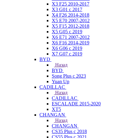
X3 F25 2010-2017
X3 G01 с 2017
X4 F26 2014-2018
X5 E70 2007-2012
X5 F15 2012-2018
X5 G05 с 2019
X6 E71 2007-2012
X6 F16 2014-2019
X6 G06 с 2019
X7 G07 с 2019
BYD
Назад
BYD
Song Plus с 2023
Yuan Up
CADILLAC
Назад
CADILLAC
ESСALADE 2015-2020
XT5
CHANGAN
Назад
CHANGAN
CS35 Plus с 2018
CS55 Plus с 2021