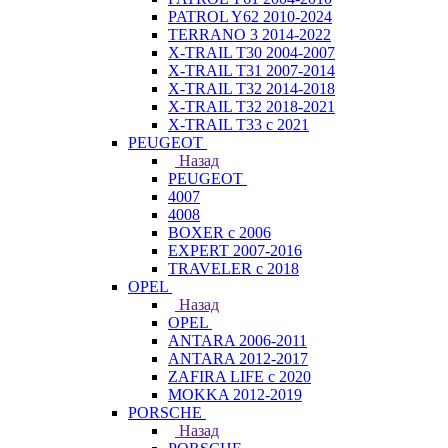
PATROL Y62 2010-2024
TERRANO 3 2014-2022
X-TRAIL T30 2004-2007
X-TRAIL T31 2007-2014
X-TRAIL T32 2014-2018
X-TRAIL T32 2018-2021
X-TRAIL T33 с 2021
PEUGEOT
Назад
PEUGEOT
4007
4008
BOXER с 2006
EXPERT 2007-2016
TRAVELER с 2018
OPEL
Назад
OPEL
ANTARA 2006-2011
ANTARA 2012-2017
ZAFIRA LIFE с 2020
MOKKA 2012-2019
PORSCHE
Назад