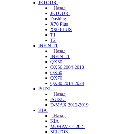
JETOUR
Назад
JETOUR
Dashing
X70 Plus
X90 PLUS
T1
T2
INFINITI
Назад
INFINITI
QX50
QX56 2004-2010
QX60
QX70
QX80 2014-2024
ISUZU
Назад
ISUZU
D-MAX 2012-2019
KIA
Назад
KIA
MOHAVE с 2021
SELTOS