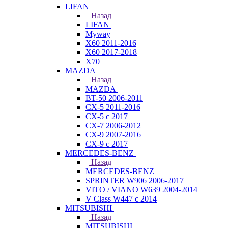
LIFAN
Назад
LIFAN
Myway
X60 2011-2016
X60 2017-2018
X70
MAZDA
Назад
MAZDA
BT-50 2006-2011
CX-5 2011-2016
CX-5 с 2017
CX-7 2006-2012
CX-9 2007-2016
CX-9 с 2017
MERCEDES-BENZ
Назад
MERCEDES-BENZ
SPRINTER W906 2006-2017
VITO / VIANO W639 2004-2014
V Class W447 с 2014
MITSUBISHI
Назад
MITSUBISHI