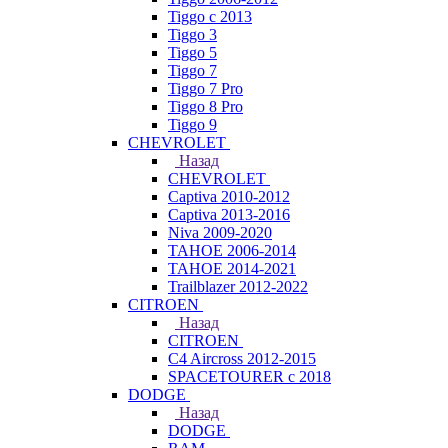
Tiggo с 2013
Tiggo 3
Tiggo 5
Tiggo 7
Tiggo 7 Pro
Tiggo 8 Pro
Tiggo 9
CHEVROLET
Назад
CHEVROLET
Captiva 2010-2012
Captiva 2013-2016
Niva 2009-2020
TAHOE 2006-2014
TAHOE 2014-2021
Trailblazer 2012-2022
CITROEN
Назад
CITROEN
C4 Aircross 2012-2015
SPACETOURER с 2018
DODGE
Назад
DODGE