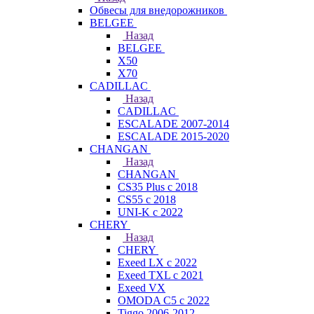
Обвесы для внедорожников
BELGEE
Назад
BELGEE
X50
X70
CADILLAC
Назад
CADILLAC
ESCALADE 2007-2014
ESCALADE 2015-2020
CHANGAN
Назад
CHANGAN
CS35 Plus с 2018
CS55 с 2018
UNI-K с 2022
CHERY
Назад
CHERY
Exeed LX с 2022
Exeed TXL с 2021
Exeed VX
OMODA C5 с 2022
Tiggo 2006-2012