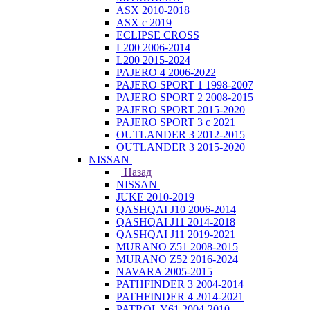
ASX 2010-2018
ASX с 2019
ECLIPSE CROSS
L200 2006-2014
L200 2015-2024
PAJERO 4 2006-2022
PAJERO SPORT 1 1998-2007
PAJERO SPORT 2 2008-2015
PAJERO SPORT 2015-2020
PAJERO SPORT 3 с 2021
OUTLANDER 3 2012-2015
OUTLANDER 3 2015-2020
NISSAN
Назад
NISSAN
JUKE 2010-2019
QASHQAI J10 2006-2014
QASHQAI J11 2014-2018
QASHQAI J11 2019-2021
MURANO Z51 2008-2015
MURANO Z52 2016-2024
NAVARA 2005-2015
PATHFINDER 3 2004-2014
PATHFINDER 4 2014-2021
PATROL Y61 2004-2010