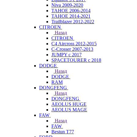
Niva 2009-2020
TAHOE 2006-2014
TAHOE 2014-2021
Trailblazer 2012-2022
CITROEN
Назад
CITROEN
C4 Aircross 2012-2015
C-Crosser 2007-2013
JUMPY с 2017
SPACETOURER с 2018
DODGE
Назад
DODGE
RAM
DONGFENG
Назад
DONGFENG
AEOLUS HUGE
AEOLUS MAGE
FAW
Назад
FAW
Bestun T77