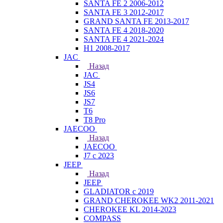
SANTA FE 2 2006-2012
SANTA FE 3 2012-2017
GRAND SANTA FE 2013-2017
SANTA FE 4 2018-2020
SANTA FE 4 2021-2024
H1 2008-2017
JAC
Назад
JAC
JS4
JS6
JS7
T6
T8 Pro
JAECOO
Назад
JAECOO
J7 с 2023
JEEP
Назад
JEEP
GLADIATOR с 2019
GRAND CHEROKEE WK2 2011-2021
CHEROKEE KL 2014-2023
COMPASS