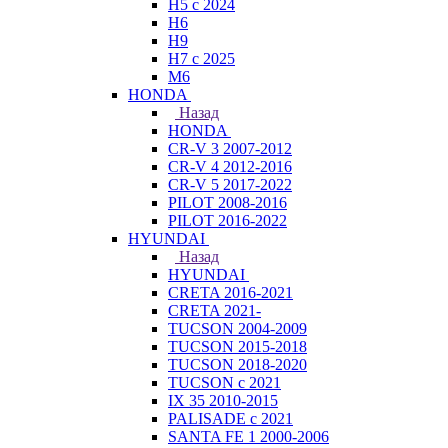
H5 с 2024
H6
H9
H7 с 2025
M6
HONDA
Назад
HONDA
CR-V 3 2007-2012
CR-V 4 2012-2016
CR-V 5 2017-2022
PILOT 2008-2016
PILOT 2016-2022
HYUNDAI
Назад
HYUNDAI
CRETA 2016-2021
CRETA 2021-
TUCSON 2004-2009
TUCSON 2015-2018
TUCSON 2018-2020
TUCSON с 2021
IX 35 2010-2015
PALISADE с 2021
SANTA FE 1 2000-2006