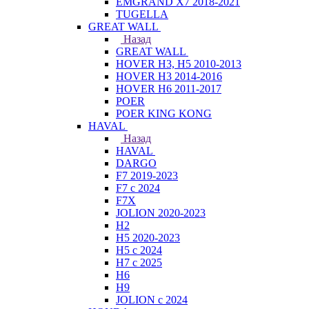
EMGRAND X7 2018-2021
TUGELLA
GREAT WALL
Назад
GREAT WALL
HOVER H3, H5 2010-2013
HOVER H3 2014-2016
HOVER H6 2011-2017
POER
POER KING KONG
HAVAL
Назад
HAVAL
DARGO
F7 2019-2023
F7 с 2024
F7X
JOLION 2020-2023
H2
H5 2020-2023
H5 с 2024
H7 с 2025
H6
H9
JOLION с 2024