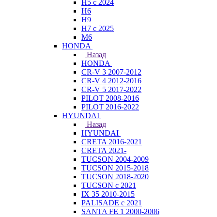
H5 с 2024
H6
H9
H7 с 2025
M6
HONDA
Назад
HONDA
CR-V 3 2007-2012
CR-V 4 2012-2016
CR-V 5 2017-2022
PILOT 2008-2016
PILOT 2016-2022
HYUNDAI
Назад
HYUNDAI
CRETA 2016-2021
CRETA 2021-
TUCSON 2004-2009
TUCSON 2015-2018
TUCSON 2018-2020
TUCSON с 2021
IX 35 2010-2015
PALISADE с 2021
SANTA FE 1 2000-2006