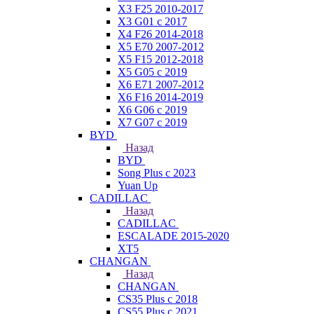
X3 F25 2010-2017
X3 G01 с 2017
X4 F26 2014-2018
X5 E70 2007-2012
X5 F15 2012-2018
X5 G05 с 2019
X6 E71 2007-2012
X6 F16 2014-2019
X6 G06 с 2019
X7 G07 с 2019
BYD
Назад
BYD
Song Plus с 2023
Yuan Up
CADILLAC
Назад
CADILLAC
ESСALADE 2015-2020
XT5
CHANGAN
Назад
CHANGAN
CS35 Plus с 2018
CS55 Plus с 2021