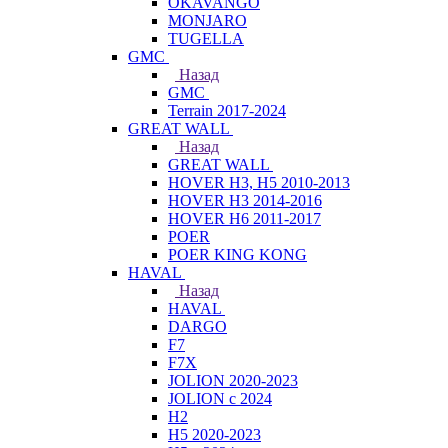
OKAVANGO
MONJARO
TUGELLA
GMC
Назад
GMC
Terrain 2017-2024
GREAT WALL
Назад
GREAT WALL
HOVER H3, H5 2010-2013
HOVER H3 2014-2016
HOVER H6 2011-2017
POER
POER KING KONG
HAVAL
Назад
HAVAL
DARGO
F7
F7X
JOLION 2020-2023
JOLION с 2024
H2
H5 2020-2023