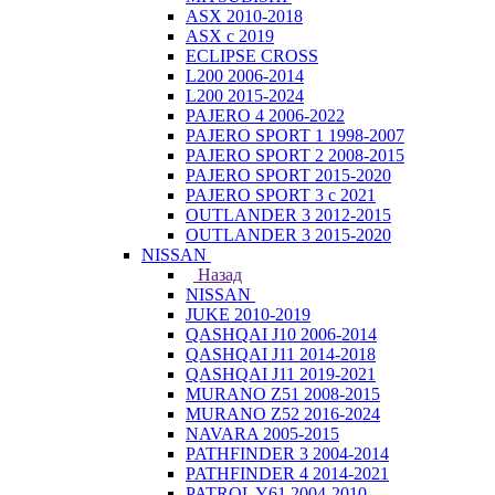
ASX 2010-2018
ASX с 2019
ECLIPSE CROSS
L200 2006-2014
L200 2015-2024
PAJERO 4 2006-2022
PAJERO SPORT 1 1998-2007
PAJERO SPORT 2 2008-2015
PAJERO SPORT 2015-2020
PAJERO SPORT 3 с 2021
OUTLANDER 3 2012-2015
OUTLANDER 3 2015-2020
NISSAN
Назад
NISSAN
JUKE 2010-2019
QASHQAI J10 2006-2014
QASHQAI J11 2014-2018
QASHQAI J11 2019-2021
MURANO Z51 2008-2015
MURANO Z52 2016-2024
NAVARA 2005-2015
PATHFINDER 3 2004-2014
PATHFINDER 4 2014-2021
PATROL Y61 2004-2010