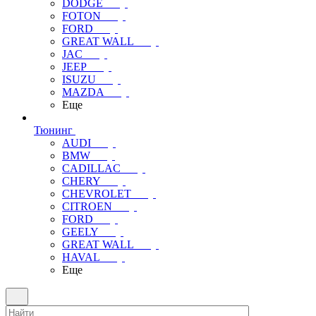
DODGE
FOTON
FORD
GREAT WALL
JAC
JEEP
ISUZU
MAZDA
Еще
Тюнинг
AUDI
BMW
CADILLAC
CHERY
CHEVROLET
CITROEN
FORD
GEELY
GREAT WALL
HAVAL
Еще