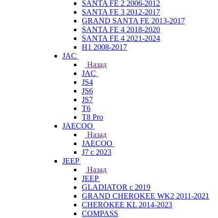
SANTA FE 2 2006-2012
SANTA FE 3 2012-2017
GRAND SANTA FE 2013-2017
SANTA FE 4 2018-2020
SANTA FE 4 2021-2024
H1 2008-2017
JAC
Назад
JAC
JS4
JS6
JS7
T6
T8 Pro
JAECOO
Назад
JAECOO
J7 с 2023
JEEP
Назад
JEEP
GLADIATOR с 2019
GRAND CHEROKEE WK2 2011-2021
CHEROKEE KL 2014-2023
COMPASS