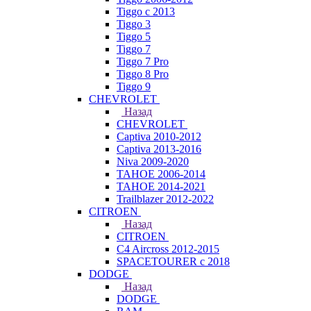
Tiggo с 2013
Tiggo 3
Tiggo 5
Tiggo 7
Tiggo 7 Pro
Tiggo 8 Pro
Tiggo 9
CHEVROLET
Назад
CHEVROLET
Captiva 2010-2012
Captiva 2013-2016
Niva 2009-2020
TAHOE 2006-2014
TAHOE 2014-2021
Trailblazer 2012-2022
CITROEN
Назад
CITROEN
C4 Aircross 2012-2015
SPACETOURER с 2018
DODGE
Назад
DODGE