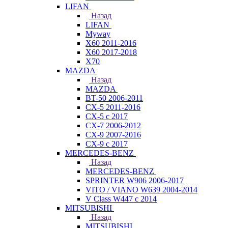
LIFAN
Назад
LIFAN
Myway
X60 2011-2016
X60 2017-2018
X70
MAZDA
Назад
MAZDA
BT-50 2006-2011
CX-5 2011-2016
CX-5 с 2017
CX-7 2006-2012
CX-9 2007-2016
CX-9 с 2017
MERCEDES-BENZ
Назад
MERCEDES-BENZ
SPRINTER W906 2006-2017
VITO / VIANO W639 2004-2014
V Class W447 с 2014
MITSUBISHI
Назад
MITSUBISHI