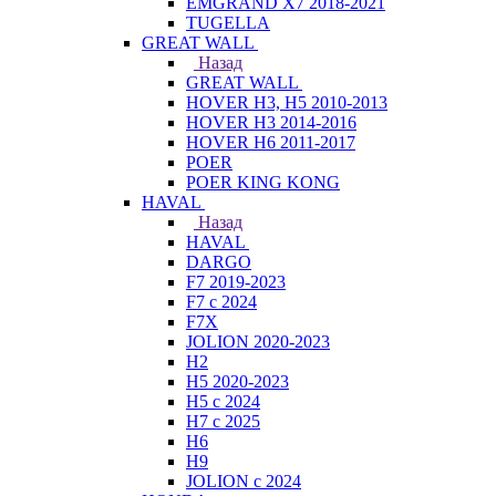
EMGRAND X7 2018-2021
TUGELLA
GREAT WALL
Назад
GREAT WALL
HOVER H3, H5 2010-2013
HOVER H3 2014-2016
HOVER H6 2011-2017
POER
POER KING KONG
HAVAL
Назад
HAVAL
DARGO
F7 2019-2023
F7 с 2024
F7X
JOLION 2020-2023
H2
H5 2020-2023
H5 с 2024
H7 с 2025
H6
H9
JOLION с 2024