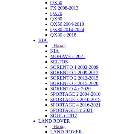
QX50
FX 2008-2013
QX70
QX60
QX56 2004-2010
QX80 2014-2024
QX80 c 2018
KIA
Назад
KIA
MOHAVE с 2021
SELTOS
SORENTO 1 2002-2009
SORENTO 2 2009-2012
SORENTO 2 2012-2015
SORENTO 3 2015-2020
SORENTO 4 с 2020
SPORTAGE 2 2004-2010
SPORTAGE 3 2010-2015
SPORTAGE 4 2016-2021
SPORTAGE 5 с 2021
SOUL с 2017
LAND ROVER
Назад
LAND ROVER