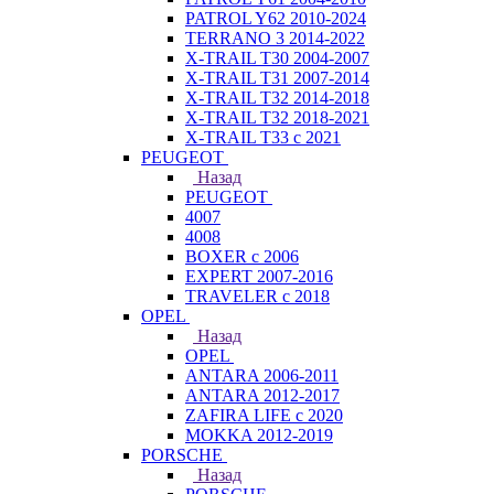
PATROL Y62 2010-2024
TERRANO 3 2014-2022
X-TRAIL T30 2004-2007
X-TRAIL T31 2007-2014
X-TRAIL T32 2014-2018
X-TRAIL T32 2018-2021
X-TRAIL T33 с 2021
PEUGEOT
Назад
PEUGEOT
4007
4008
BOXER с 2006
EXPERT 2007-2016
TRAVELER с 2018
OPEL
Назад
OPEL
ANTARA 2006-2011
ANTARA 2012-2017
ZAFIRA LIFE с 2020
MOKKA 2012-2019
PORSCHE
Назад