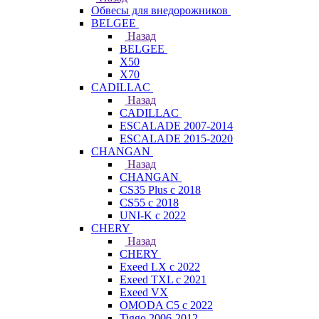
Обвесы для внедорожников
BELGEE
Назад
BELGEE
X50
X70
CADILLAC
Назад
CADILLAC
ESCALADE 2007-2014
ESCALADE 2015-2020
CHANGAN
Назад
CHANGAN
CS35 Plus с 2018
CS55 с 2018
UNI-K с 2022
CHERY
Назад
CHERY
Exeed LX с 2022
Exeed TXL с 2021
Exeed VX
OMODA C5 с 2022
Tiggo 2006-2012