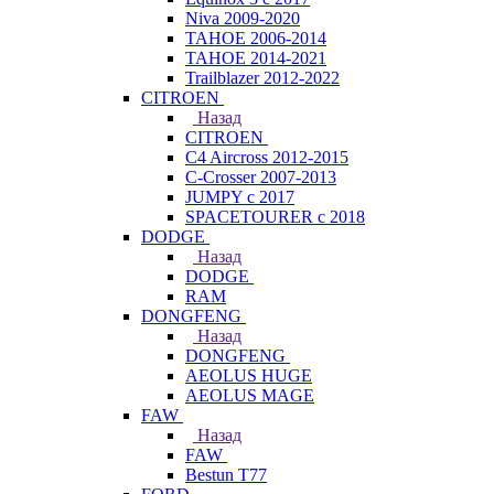
Niva 2009-2020
TAHOE 2006-2014
TAHOE 2014-2021
Trailblazer 2012-2022
CITROEN
Назад
CITROEN
C4 Aircross 2012-2015
C-Crosser 2007-2013
JUMPY с 2017
SPACETOURER с 2018
DODGE
Назад
DODGE
RAM
DONGFENG
Назад
DONGFENG
AEOLUS HUGE
AEOLUS MAGE
FAW
Назад
FAW
Bestun T77