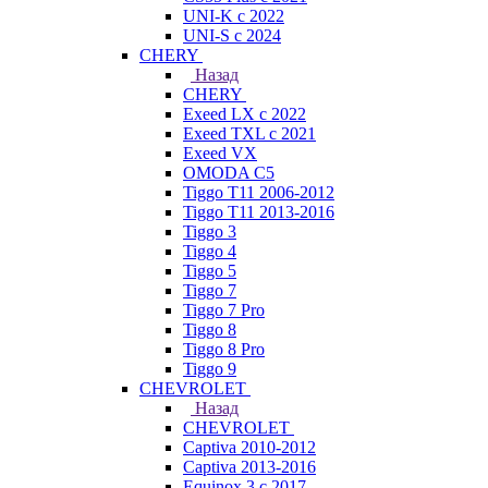
UNI-K с 2022
UNI-S с 2024
CHERY
Назад
CHERY
Exeed LX с 2022
Exeed TXL с 2021
Exeed VX
OMODA C5
Tiggo T11 2006-2012
Tiggo T11 2013-2016
Tiggo 3
Tiggo 4
Tiggo 5
Tiggo 7
Tiggo 7 Pro
Tiggo 8
Tiggo 8 Pro
Tiggo 9
CHEVROLET
Назад
CHEVROLET
Captiva 2010-2012
Captiva 2013-2016
Equinox 3 с 2017