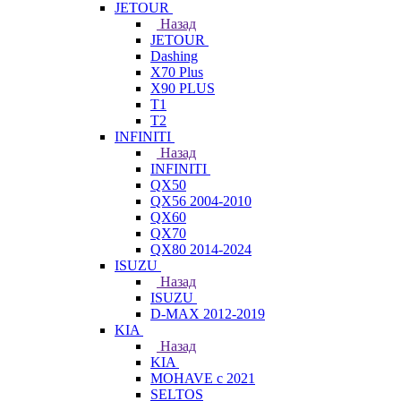
JETOUR
Назад
JETOUR
Dashing
X70 Plus
X90 PLUS
T1
T2
INFINITI
Назад
INFINITI
QX50
QX56 2004-2010
QX60
QX70
QX80 2014-2024
ISUZU
Назад
ISUZU
D-MAX 2012-2019
KIA
Назад
KIA
MOHAVE с 2021
SELTOS