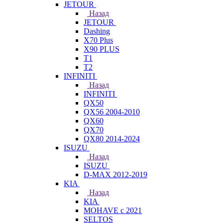
JETOUR
Назад
JETOUR
Dashing
X70 Plus
X90 PLUS
T1
T2
INFINITI
Назад
INFINITI
QX50
QX56 2004-2010
QX60
QX70
QX80 2014-2024
ISUZU
Назад
ISUZU
D-MAX 2012-2019
KIA
Назад
KIA
MOHAVE с 2021
SELTOS