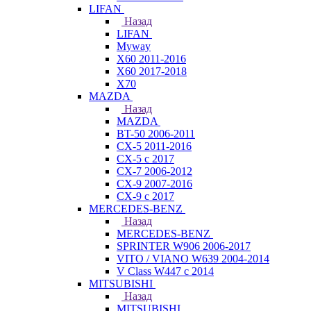
LIFAN
Назад
LIFAN
Myway
X60 2011-2016
X60 2017-2018
X70
MAZDA
Назад
MAZDA
BT-50 2006-2011
CX-5 2011-2016
CX-5 с 2017
CX-7 2006-2012
CX-9 2007-2016
CX-9 с 2017
MERCEDES-BENZ
Назад
MERCEDES-BENZ
SPRINTER W906 2006-2017
VITO / VIANO W639 2004-2014
V Class W447 с 2014
MITSUBISHI
Назад
MITSUBISHI