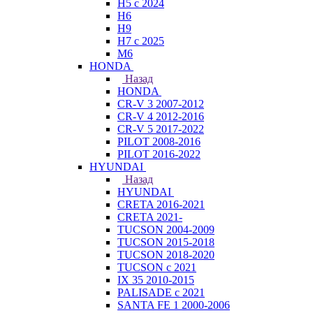
H5 с 2024
H6
H9
H7 с 2025
M6
HONDA
Назад
HONDA
CR-V 3 2007-2012
CR-V 4 2012-2016
CR-V 5 2017-2022
PILOT 2008-2016
PILOT 2016-2022
HYUNDAI
Назад
HYUNDAI
CRETA 2016-2021
CRETA 2021-
TUCSON 2004-2009
TUCSON 2015-2018
TUCSON 2018-2020
TUCSON с 2021
IX 35 2010-2015
PALISADE с 2021
SANTA FE 1 2000-2006