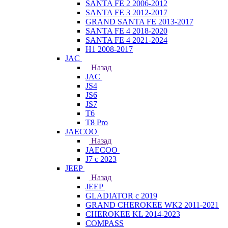
SANTA FE 2 2006-2012
SANTA FE 3 2012-2017
GRAND SANTA FE 2013-2017
SANTA FE 4 2018-2020
SANTA FE 4 2021-2024
H1 2008-2017
JAC
Назад
JAC
JS4
JS6
JS7
T6
T8 Pro
JAECOO
Назад
JAECOO
J7 с 2023
JEEP
Назад
JEEP
GLADIATOR с 2019
GRAND CHEROKEE WK2 2011-2021
CHEROKEE KL 2014-2023
COMPASS