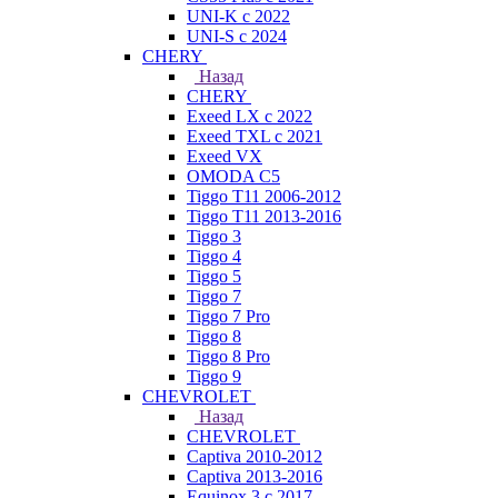
UNI-K с 2022
UNI-S с 2024
CHERY
Назад
CHERY
Exeed LX с 2022
Exeed TXL с 2021
Exeed VX
OMODA C5
Tiggo T11 2006-2012
Tiggo T11 2013-2016
Tiggo 3
Tiggo 4
Tiggo 5
Tiggo 7
Tiggo 7 Pro
Tiggo 8
Tiggo 8 Pro
Tiggo 9
CHEVROLET
Назад
CHEVROLET
Captiva 2010-2012
Captiva 2013-2016
Equinox 3 с 2017