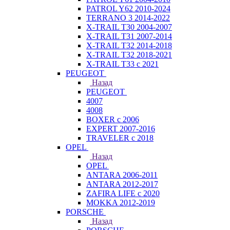
PATROL Y62 2010-2024
TERRANO 3 2014-2022
X-TRAIL T30 2004-2007
X-TRAIL T31 2007-2014
X-TRAIL T32 2014-2018
X-TRAIL T32 2018-2021
X-TRAIL T33 с 2021
PEUGEOT
Назад
PEUGEOT
4007
4008
BOXER с 2006
EXPERT 2007-2016
TRAVELER с 2018
OPEL
Назад
OPEL
ANTARA 2006-2011
ANTARA 2012-2017
ZAFIRA LIFE с 2020
MOKKA 2012-2019
PORSCHE
Назад