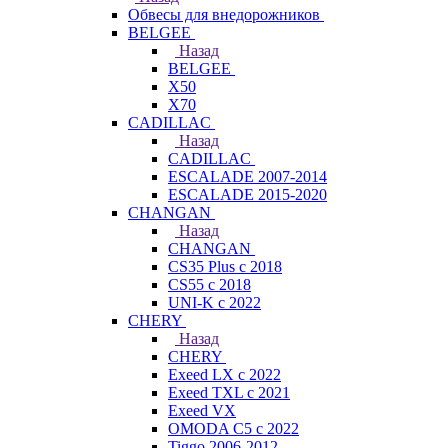
Обвесы для внедорожников
BELGEE
Назад
BELGEE
X50
X70
CADILLAC
Назад
CADILLAC
ESCALADE 2007-2014
ESCALADE 2015-2020
CHANGAN
Назад
CHANGAN
CS35 Plus с 2018
CS55 с 2018
UNI-K с 2022
CHERY
Назад
CHERY
Exeed LX с 2022
Exeed TXL с 2021
Exeed VX
OMODA C5 с 2022
Tiggo 2006-2012