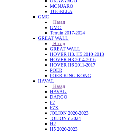
OKAVANGO
MONJARO
TUGELLA
GMC
Назад
GMC
Terrain 2017-2024
GREAT WALL
Назад
GREAT WALL
HOVER H3, H5 2010-2013
HOVER H3 2014-2016
HOVER H6 2011-2017
POER
POER KING KONG
HAVAL
Назад
HAVAL
DARGO
F7
F7X
JOLION 2020-2023
JOLION с 2024
H2
H5 2020-2023