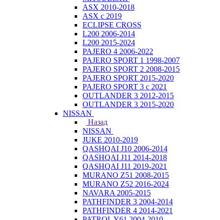
ASX 2010-2018
ASX с 2019
ECLIPSE CROSS
L200 2006-2014
L200 2015-2024
PAJERO 4 2006-2022
PAJERO SPORT 1 1998-2007
PAJERO SPORT 2 2008-2015
PAJERO SPORT 2015-2020
PAJERO SPORT 3 с 2021
OUTLANDER 3 2012-2015
OUTLANDER 3 2015-2020
NISSAN
Назад
NISSAN
JUKE 2010-2019
QASHQAI J10 2006-2014
QASHQAI J11 2014-2018
QASHQAI J11 2019-2021
MURANO Z51 2008-2015
MURANO Z52 2016-2024
NAVARA 2005-2015
PATHFINDER 3 2004-2014
PATHFINDER 4 2014-2021
PATROL Y61 2004-2010