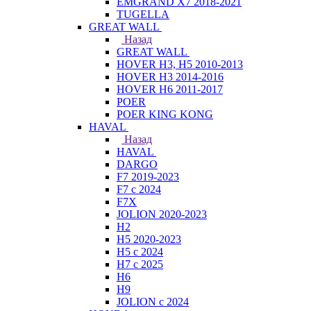
EMGRAND X7 2018-2021
TUGELLA
GREAT WALL
Назад
GREAT WALL
HOVER H3, H5 2010-2013
HOVER H3 2014-2016
HOVER H6 2011-2017
POER
POER KING KONG
HAVAL
Назад
HAVAL
DARGO
F7 2019-2023
F7 с 2024
F7X
JOLION 2020-2023
H2
H5 2020-2023
H5 с 2024
H7 с 2025
H6
H9
JOLION с 2024