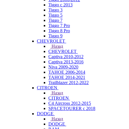
Tiggo с 2013
Tiggo 3
Tiggo 5
Tiggo 7
Tiggo 7 Pro
Tiggo 8 Pro
Tiggo 9
CHEVROLET
Назад
CHEVROLET
Captiva 2010-2012
Captiva 2013-2016
Niva 2009-2020
TAHOE 2006-2014
TAHOE 2014-2021
Trailblazer 2012-2022
CITROEN
Назад
CITROEN
C4 Aircross 2012-2015
SPACETOURER с 2018
DODGE
Назад
DODGE