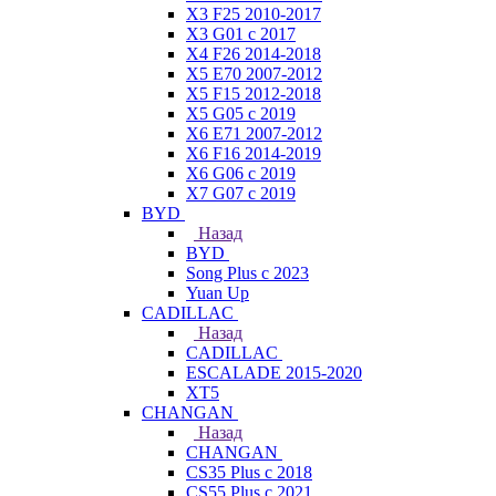
X3 F25 2010-2017
X3 G01 с 2017
X4 F26 2014-2018
X5 E70 2007-2012
X5 F15 2012-2018
X5 G05 с 2019
X6 E71 2007-2012
X6 F16 2014-2019
X6 G06 с 2019
X7 G07 с 2019
BYD
Назад
BYD
Song Plus с 2023
Yuan Up
CADILLAC
Назад
CADILLAC
ESСALADE 2015-2020
XT5
CHANGAN
Назад
CHANGAN
CS35 Plus с 2018
CS55 Plus с 2021