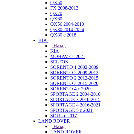
QX50
FX 2008-2013
QX70
QX60
QX56 2004-2010
QX80 2014-2024
QX80 c 2018
KIA
Назад
KIA
MOHAVE с 2021
SELTOS
SORENTO 1 2002-2009
SORENTO 2 2009-2012
SORENTO 2 2012-2015
SORENTO 3 2015-2020
SORENTO 4 с 2020
SPORTAGE 2 2004-2010
SPORTAGE 3 2010-2015
SPORTAGE 4 2016-2021
SPORTAGE 5 с 2021
SOUL с 2017
LAND ROVER
Назад
LAND ROVER