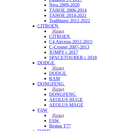
Niva 2009-2020
TAHOE 2006-2014
TAHOE 2014-2021
Trailblazer 2012-2022
CITROEN
Назад
CITROEN
C4 Aircross 2012-2015
C-Crosser 2007-2013
JUMPY с 2017
SPACETOURER с 2018
DODGE
Назад
DODGE
RAM
DONGFENG
Назад
DONGFENG
AEOLUS HUGE
AEOLUS MAGE
FAW
Назад
FAW
Bestun T77