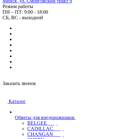
Минск, ул. Сморговский тракт 9
Режим работы
ПН – ПТ: 9:00 - 18:00
СБ, ВС - выходной
Заказать звонок
Каталог
Обвесы для внедорожников
BELGEE
CADILLAC
CHANGAN