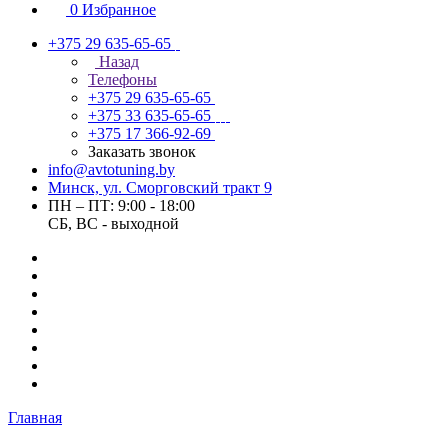
0
Избранное
+375 29 635-65-65
Назад
Телефоны
+375 29 635-65-65
+375 33 635-65-65
+375 17 366-92-69
Заказать звонок
info@avtotuning.by
Минск, ул. Сморговский тракт 9
ПН – ПТ: 9:00 - 18:00
СБ, ВС - выходной
Главная