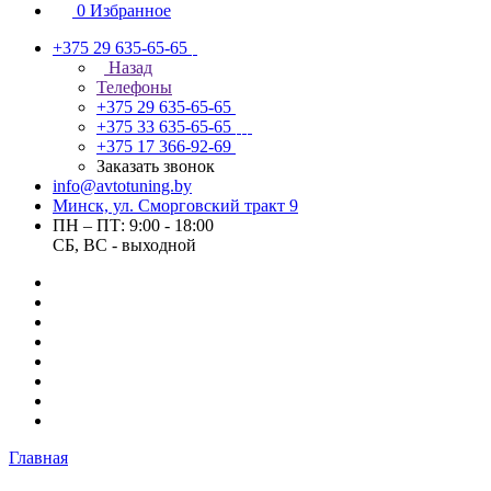
0
Избранное
+375 29 635-65-65
Назад
Телефоны
+375 29 635-65-65
+375 33 635-65-65
+375 17 366-92-69
Заказать звонок
info@avtotuning.by
Минск, ул. Сморговский тракт 9
ПН – ПТ: 9:00 - 18:00
СБ, ВС - выходной
Главная