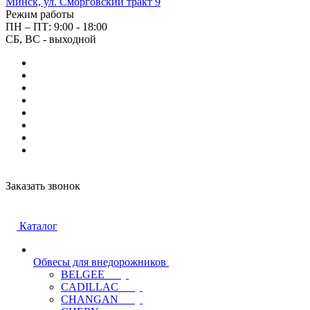
Минск, ул. Сморговский тракт 9
Режим работы
ПН – ПТ: 9:00 - 18:00
СБ, ВС - выходной
Заказать звонок
Каталог
Обвесы для внедорожников
BELGEE
CADILLAC
CHANGAN