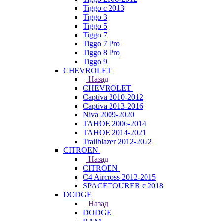
Tiggo с 2013
Tiggo 3
Tiggo 5
Tiggo 7
Tiggo 7 Pro
Tiggo 8 Pro
Tiggo 9
CHEVROLET
Назад
CHEVROLET
Captiva 2010-2012
Captiva 2013-2016
Niva 2009-2020
TAHOE 2006-2014
TAHOE 2014-2021
Trailblazer 2012-2022
CITROEN
Назад
CITROEN
C4 Aircross 2012-2015
SPACETOURER с 2018
DODGE
Назад
DODGE