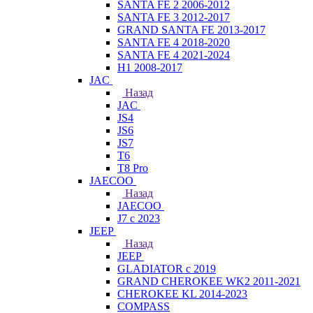
SANTA FE 2 2006-2012
SANTA FE 3 2012-2017
GRAND SANTA FE 2013-2017
SANTA FE 4 2018-2020
SANTA FE 4 2021-2024
H1 2008-2017
JAC
Назад
JAC
JS4
JS6
JS7
T6
T8 Pro
JAECOO
Назад
JAECOO
J7 с 2023
JEEP
Назад
JEEP
GLADIATOR с 2019
GRAND CHEROKEE WK2 2011-2021
CHEROKEE KL 2014-2023
COMPASS