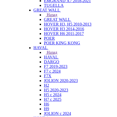
EMGRAND X7 2018-2021
TUGELLA
GREAT WALL
Назад
GREAT WALL
HOVER H3, H5 2010-2013
HOVER H3 2014-2016
HOVER H6 2011-2017
POER
POER KING KONG
HAVAL
Назад
HAVAL
DARGO
F7 2019-2023
F7 с 2024
F7X
JOLION 2020-2023
H2
H5 2020-2023
H5 с 2024
H7 с 2025
H6
H9
JOLION с 2024