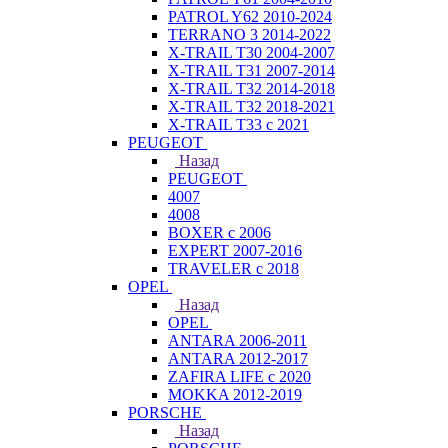
PATROL Y62 2010-2024
TERRANO 3 2014-2022
X-TRAIL T30 2004-2007
X-TRAIL T31 2007-2014
X-TRAIL T32 2014-2018
X-TRAIL T32 2018-2021
X-TRAIL T33 с 2021
PEUGEOT
Назад
PEUGEOT
4007
4008
BOXER с 2006
EXPERT 2007-2016
TRAVELER с 2018
OPEL
Назад
OPEL
ANTARA 2006-2011
ANTARA 2012-2017
ZAFIRA LIFE с 2020
MOKKA 2012-2019
PORSCHE
Назад