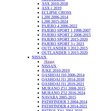
ASX 2010-2018
ASX с 2019
ECLIPSE CROSS
L200 2006-2014
L200 2015-2024
PAJERO 4 2006-2022
PAJERO SPORT 1 1998-2007
PAJERO SPORT 2 2008-2015
PAJERO SPORT 2015-2020
PAJERO SPORT 3 с 2021
OUTLANDER 3 2012-2015
OUTLANDER 3 2015-2020
NISSAN
Назад
NISSAN
JUKE 2010-2019
QASHQAI J10 2006-2014
QASHQAI J11 2014-2018
QASHQAI J11 2019-2021
MURANO Z51 2008-2015
MURANO Z52 2016-2024
NAVARA 2005-2015
PATHFINDER 3 2004-2014
PATHFINDER 4 2014-2021
PATROL Y61 2004-2010