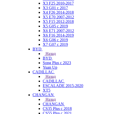
X3 F25 2010-2017
X3 G01 с 2017
X4 F26 2014-2018
X5 E70 2007-2012
X5 F15 2012-2018
X5 G05 с 2019
X6 E71 2007-2012
X6 F16 2014-2019
X6 G06 с 2019
X7 G07 с 2019
BYD
Назад
BYD
Song Plus с 2023
Yuan Up
CADILLAC
Назад
CADILLAC
ESСALADE 2015-2020
XT5
CHANGAN
Назад
CHANGAN
CS35 Plus с 2018
CS55 Plus с 2021