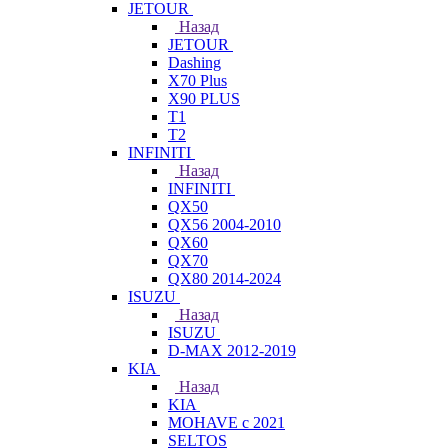
JETOUR
Назад
JETOUR
Dashing
X70 Plus
X90 PLUS
T1
T2
INFINITI
Назад
INFINITI
QX50
QX56 2004-2010
QX60
QX70
QX80 2014-2024
ISUZU
Назад
ISUZU
D-MAX 2012-2019
KIA
Назад
KIA
MOHAVE с 2021
SELTOS