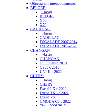
Обвесы для внедорожников
BELGEE
Назад
BELGEE
X50
X70
CADILLAC
Назад
CADILLAC
ESCALADE 2007-2014
ESCALADE 2015-2020
CHANGAN
Назад
CHANGAN
CS35 Plus с 2018
CS55 с 2018
UNI-K с 2022
CHERY
Назад
CHERY
Exeed LX с 2022
Exeed TXL с 2021
Exeed VX
OMODA C5 с 2022
Tiggo 2006-2012