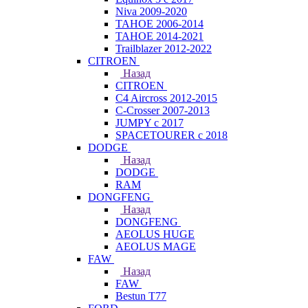
Niva 2009-2020
TAHOE 2006-2014
TAHOE 2014-2021
Trailblazer 2012-2022
CITROEN
Назад
CITROEN
C4 Aircross 2012-2015
C-Crosser 2007-2013
JUMPY с 2017
SPACETOURER с 2018
DODGE
Назад
DODGE
RAM
DONGFENG
Назад
DONGFENG
AEOLUS HUGE
AEOLUS MAGE
FAW
Назад
FAW
Bestun T77