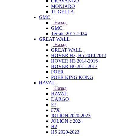
OKAVANGO
MONJARO
TUGELLA
GMC
Назад
GMC
Terrain 2017-2024
GREAT WALL
Назад
GREAT WALL
HOVER H3, H5 2010-2013
HOVER H3 2014-2016
HOVER H6 2011-2017
POER
POER KING KONG
HAVAL
Назад
HAVAL
DARGO
F7
F7X
JOLION 2020-2023
JOLION с 2024
H2
H5 2020-2023