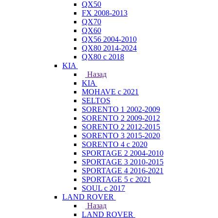
QX50
FX 2008-2013
QX70
QX60
QX56 2004-2010
QX80 2014-2024
QX80 c 2018
KIA
Назад
KIA
MOHAVE с 2021
SELTOS
SORENTO 1 2002-2009
SORENTO 2 2009-2012
SORENTO 2 2012-2015
SORENTO 3 2015-2020
SORENTO 4 с 2020
SPORTAGE 2 2004-2010
SPORTAGE 3 2010-2015
SPORTAGE 4 2016-2021
SPORTAGE 5 с 2021
SOUL с 2017
LAND ROVER
Назад
LAND ROVER