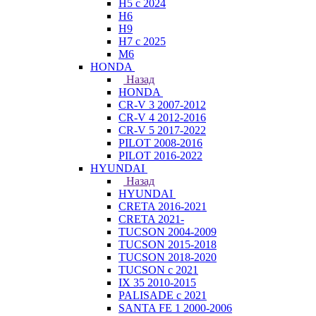
H5 с 2024
H6
H9
H7 с 2025
M6
HONDA
Назад
HONDA
CR-V 3 2007-2012
CR-V 4 2012-2016
CR-V 5 2017-2022
PILOT 2008-2016
PILOT 2016-2022
HYUNDAI
Назад
HYUNDAI
CRETA 2016-2021
CRETA 2021-
TUCSON 2004-2009
TUCSON 2015-2018
TUCSON 2018-2020
TUCSON с 2021
IX 35 2010-2015
PALISADE с 2021
SANTA FE 1 2000-2006