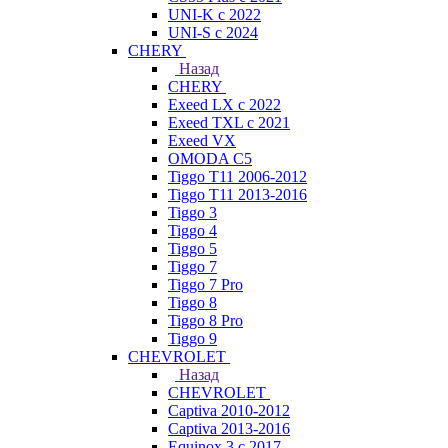
UNI-K с 2022
UNI-S с 2024
CHERY
Назад
CHERY
Exeed LX с 2022
Exeed TXL с 2021
Exeed VX
OMODA C5
Tiggo T11 2006-2012
Tiggo T11 2013-2016
Tiggo 3
Tiggo 4
Tiggo 5
Tiggo 7
Tiggo 7 Pro
Tiggo 8
Tiggo 8 Pro
Tiggo 9
CHEVROLET
Назад
CHEVROLET
Captiva 2010-2012
Captiva 2013-2016
Equinox 3 с 2017