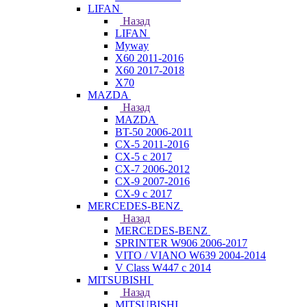
LIFAN
Назад
LIFAN
Myway
X60 2011-2016
X60 2017-2018
X70
MAZDA
Назад
MAZDA
BT-50 2006-2011
CX-5 2011-2016
CX-5 с 2017
CX-7 2006-2012
CX-9 2007-2016
CX-9 с 2017
MERCEDES-BENZ
Назад
MERCEDES-BENZ
SPRINTER W906 2006-2017
VITO / VIANO W639 2004-2014
V Class W447 с 2014
MITSUBISHI
Назад
MITSUBISHI