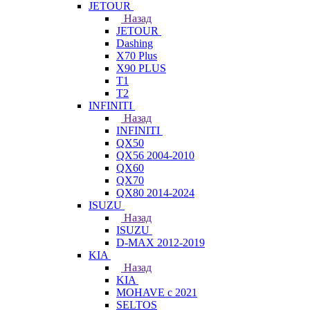
JETOUR
Назад
JETOUR
Dashing
X70 Plus
X90 PLUS
T1
T2
INFINITI
Назад
INFINITI
QX50
QX56 2004-2010
QX60
QX70
QX80 2014-2024
ISUZU
Назад
ISUZU
D-MAX 2012-2019
KIA
Назад
KIA
MOHAVE с 2021
SELTOS