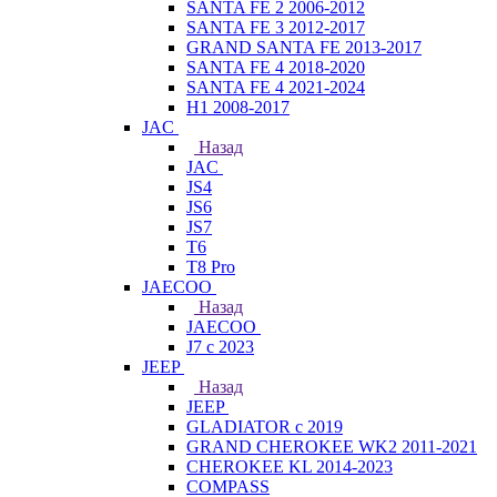
SANTA FE 2 2006-2012
SANTA FE 3 2012-2017
GRAND SANTA FE 2013-2017
SANTA FE 4 2018-2020
SANTA FE 4 2021-2024
H1 2008-2017
JAC
Назад
JAC
JS4
JS6
JS7
T6
T8 Pro
JAECOO
Назад
JAECOO
J7 с 2023
JEEP
Назад
JEEP
GLADIATOR с 2019
GRAND CHEROKEE WK2 2011-2021
CHEROKEE KL 2014-2023
COMPASS