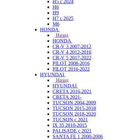
H5 с 2024
H6
H9
H7 с 2025
M6
HONDA
Назад
HONDA
CR-V 3 2007-2012
CR-V 4 2012-2016
CR-V 5 2017-2022
PILOT 2008-2016
PILOT 2016-2022
HYUNDAI
Назад
HYUNDAI
CRETA 2016-2021
CRETA 2021-
TUCSON 2004-2009
TUCSON 2015-2018
TUCSON 2018-2020
TUCSON с 2021
IX 35 2010-2015
PALISADE с 2021
SANTA FE 1 2000-2006