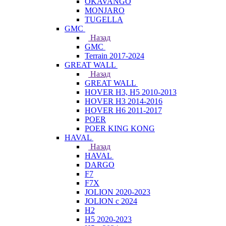
OKAVANGO
MONJARO
TUGELLA
GMC
Назад
GMC
Terrain 2017-2024
GREAT WALL
Назад
GREAT WALL
HOVER H3, H5 2010-2013
HOVER H3 2014-2016
HOVER H6 2011-2017
POER
POER KING KONG
HAVAL
Назад
HAVAL
DARGO
F7
F7X
JOLION 2020-2023
JOLION с 2024
H2
H5 2020-2023