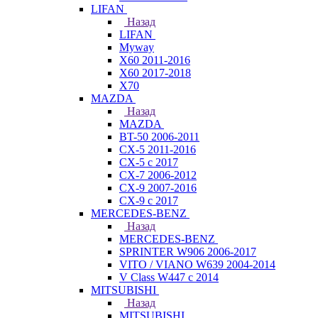
LIFAN
Назад
LIFAN
Myway
X60 2011-2016
X60 2017-2018
X70
MAZDA
Назад
MAZDA
BT-50 2006-2011
CX-5 2011-2016
CX-5 с 2017
CX-7 2006-2012
CX-9 2007-2016
CX-9 с 2017
MERCEDES-BENZ
Назад
MERCEDES-BENZ
SPRINTER W906 2006-2017
VITO / VIANO W639 2004-2014
V Class W447 с 2014
MITSUBISHI
Назад
MITSUBISHI