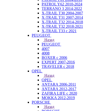
PATROL Y62 2010-2024
TERRANO 3 2014-2022
X-TRAIL T30 2004-2007
X-TRAIL T31 2007-2014
X-TRAIL T32 2014-2018
X-TRAIL T32 2018-2021
X-TRAIL T33 с 2021
PEUGEOT
Назад
PEUGEOT
4007
4008
BOXER с 2006
EXPERT 2007-2016
TRAVELER с 2018
OPEL
Назад
OPEL
ANTARA 2006-2011
ANTARA 2012-2017
ZAFIRA LIFE с 2020
MOKKA 2012-2019
PORSCHE
Назад