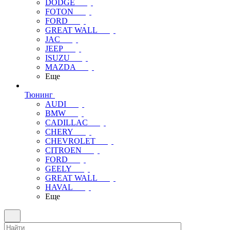
DODGE
FOTON
FORD
GREAT WALL
JAC
JEEP
ISUZU
MAZDA
Еще
Тюнинг
AUDI
BMW
CADILLAC
CHERY
CHEVROLET
CITROEN
FORD
GEELY
GREAT WALL
HAVAL
Еще