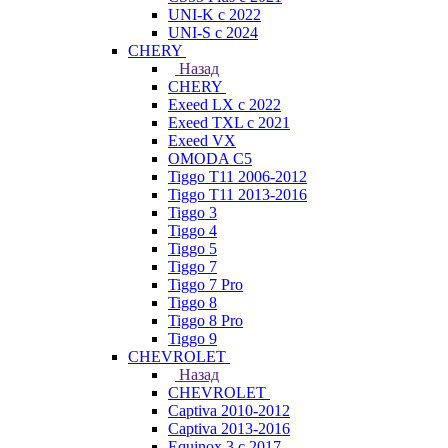
UNI-K с 2022
UNI-S с 2024
CHERY
Назад
CHERY
Exeed LX с 2022
Exeed TXL с 2021
Exeed VX
OMODA C5
Tiggo T11 2006-2012
Tiggo T11 2013-2016
Tiggo 3
Tiggo 4
Tiggo 5
Tiggo 7
Tiggo 7 Pro
Tiggo 8
Tiggo 8 Pro
Tiggo 9
CHEVROLET
Назад
CHEVROLET
Captiva 2010-2012
Captiva 2013-2016
Equinox 3 с 2017