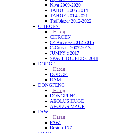
Niva 2009-2020
TAHOE 2006-2014
TAHOE 2014-2021
Trailblazer 2012-2022
CITROEN
Назад
CITROEN
C4 Aircross 2012-2015
C-Crosser 2007-2013
JUMPY с 2017
SPACETOURER с 2018
DODGE
Назад
DODGE
RAM
DONGFENG
Назад
DONGFENG
AEOLUS HUGE
AEOLUS MAGE
FAW
Назад
FAW
Bestun T77