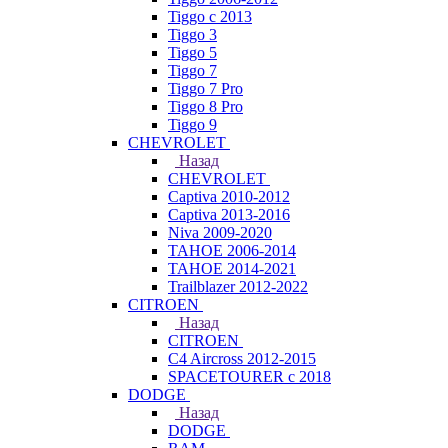
Tiggo с 2013
Tiggo 3
Tiggo 5
Tiggo 7
Tiggo 7 Pro
Tiggo 8 Pro
Tiggo 9
CHEVROLET
Назад
CHEVROLET
Captiva 2010-2012
Captiva 2013-2016
Niva 2009-2020
TAHOE 2006-2014
TAHOE 2014-2021
Trailblazer 2012-2022
CITROEN
Назад
CITROEN
C4 Aircross 2012-2015
SPACETOURER с 2018
DODGE
Назад
DODGE