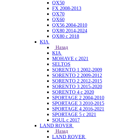
QX50
FX 2008-2013
QX70
QX60
QX56 2004-2010
QX80 2014-2024
QX80 c 2018
KIA
Назад
KIA
MOHAVE с 2021
SELTOS
SORENTO 1 2002-2009
SORENTO 2 2009-2012
SORENTO 2 2012-2015
SORENTO 3 2015-2020
SORENTO 4 с 2020
SPORTAGE 2 2004-2010
SPORTAGE 3 2010-2015
SPORTAGE 4 2016-2021
SPORTAGE 5 с 2021
SOUL с 2017
LAND ROVER
Назад
LAND ROVER