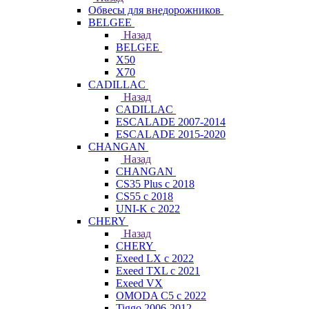
Обвесы для внедорожников
BELGEE
Назад
BELGEE
X50
X70
CADILLAC
Назад
CADILLAC
ESCALADE 2007-2014
ESCALADE 2015-2020
CHANGAN
Назад
CHANGAN
CS35 Plus с 2018
CS55 с 2018
UNI-K с 2022
CHERY
Назад
CHERY
Exeed LX с 2022
Exeed TXL с 2021
Exeed VX
OMODA C5 с 2022
Tiggo 2006-2012