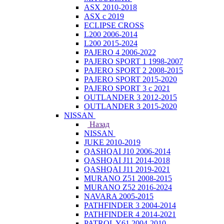
ASX 2010-2018
ASX с 2019
ECLIPSE CROSS
L200 2006-2014
L200 2015-2024
PAJERO 4 2006-2022
PAJERO SPORT 1 1998-2007
PAJERO SPORT 2 2008-2015
PAJERO SPORT 2015-2020
PAJERO SPORT 3 с 2021
OUTLANDER 3 2012-2015
OUTLANDER 3 2015-2020
NISSAN
Назад
NISSAN
JUKE 2010-2019
QASHQAI J10 2006-2014
QASHQAI J11 2014-2018
QASHQAI J11 2019-2021
MURANO Z51 2008-2015
MURANO Z52 2016-2024
NAVARA 2005-2015
PATHFINDER 3 2004-2014
PATHFINDER 4 2014-2021
PATROL Y61 2004-2010