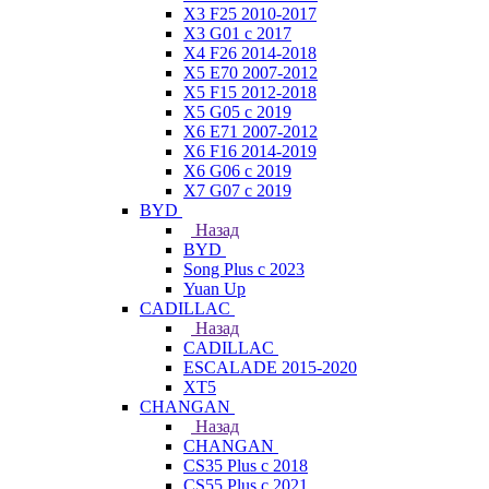
X3 F25 2010-2017
X3 G01 с 2017
X4 F26 2014-2018
X5 E70 2007-2012
X5 F15 2012-2018
X5 G05 с 2019
X6 E71 2007-2012
X6 F16 2014-2019
X6 G06 с 2019
X7 G07 с 2019
BYD
Назад
BYD
Song Plus с 2023
Yuan Up
CADILLAC
Назад
CADILLAC
ESСALADE 2015-2020
XT5
CHANGAN
Назад
CHANGAN
CS35 Plus с 2018
CS55 Plus с 2021