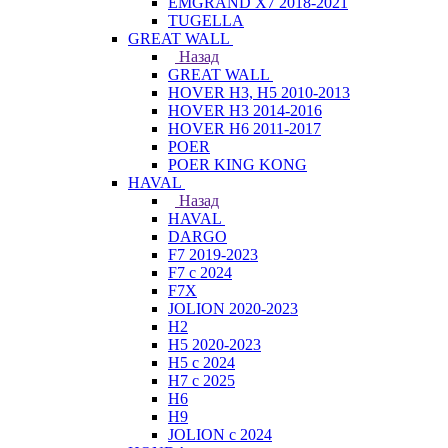
EMGRAND X7 2018-2021
TUGELLA
GREAT WALL
Назад
GREAT WALL
HOVER H3, H5 2010-2013
HOVER H3 2014-2016
HOVER H6 2011-2017
POER
POER KING KONG
HAVAL
Назад
HAVAL
DARGO
F7 2019-2023
F7 с 2024
F7X
JOLION 2020-2023
H2
H5 2020-2023
H5 с 2024
H7 с 2025
H6
H9
JOLION с 2024