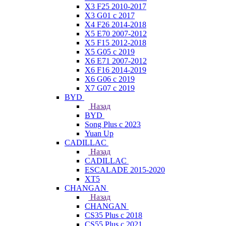
X3 F25 2010-2017
X3 G01 с 2017
X4 F26 2014-2018
X5 E70 2007-2012
X5 F15 2012-2018
X5 G05 с 2019
X6 E71 2007-2012
X6 F16 2014-2019
X6 G06 с 2019
X7 G07 с 2019
BYD
Назад
BYD
Song Plus с 2023
Yuan Up
CADILLAC
Назад
CADILLAC
ESСALADE 2015-2020
XT5
CHANGAN
Назад
CHANGAN
CS35 Plus с 2018
CS55 Plus с 2021