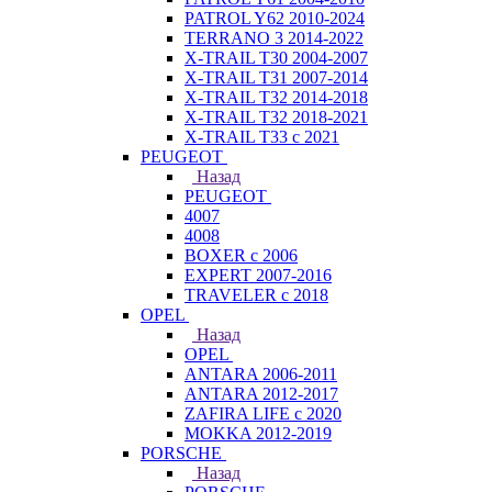
PATROL Y62 2010-2024
TERRANO 3 2014-2022
X-TRAIL T30 2004-2007
X-TRAIL T31 2007-2014
X-TRAIL T32 2014-2018
X-TRAIL T32 2018-2021
X-TRAIL T33 с 2021
PEUGEOT
Назад
PEUGEOT
4007
4008
BOXER с 2006
EXPERT 2007-2016
TRAVELER с 2018
OPEL
Назад
OPEL
ANTARA 2006-2011
ANTARA 2012-2017
ZAFIRA LIFE с 2020
MOKKA 2012-2019
PORSCHE
Назад