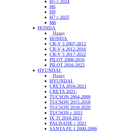
H5 с 2024
H6
H9
H7 с 2025
M6
HONDA
Назад
HONDA
CR-V 3 2007-2012
CR-V 4 2012-2016
CR-V 5 2017-2022
PILOT 2008-2016
PILOT 2016-2022
HYUNDAI
Назад
HYUNDAI
CRETA 2016-2021
CRETA 2021-
TUCSON 2004-2009
TUCSON 2015-2018
TUCSON 2018-2020
TUCSON с 2021
IX 35 2010-2015
PALISADE с 2021
SANTA FE 1 2000-2006