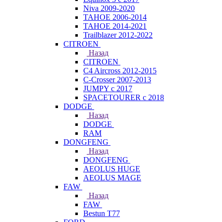
Niva 2009-2020
TAHOE 2006-2014
TAHOE 2014-2021
Trailblazer 2012-2022
CITROEN
Назад
CITROEN
C4 Aircross 2012-2015
C-Crosser 2007-2013
JUMPY с 2017
SPACETOURER с 2018
DODGE
Назад
DODGE
RAM
DONGFENG
Назад
DONGFENG
AEOLUS HUGE
AEOLUS MAGE
FAW
Назад
FAW
Bestun T77