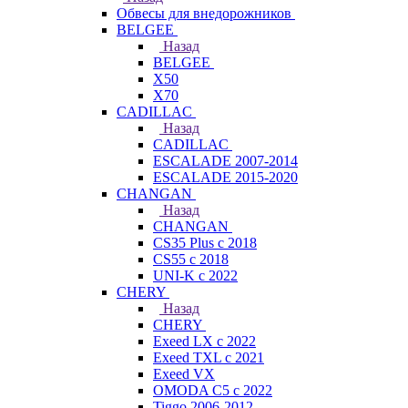
Обвесы для внедорожников
BELGEE
Назад
BELGEE
X50
X70
CADILLAC
Назад
CADILLAC
ESCALADE 2007-2014
ESCALADE 2015-2020
CHANGAN
Назад
CHANGAN
CS35 Plus с 2018
CS55 с 2018
UNI-K с 2022
CHERY
Назад
CHERY
Exeed LX с 2022
Exeed TXL с 2021
Exeed VX
OMODA C5 с 2022
Tiggo 2006-2012