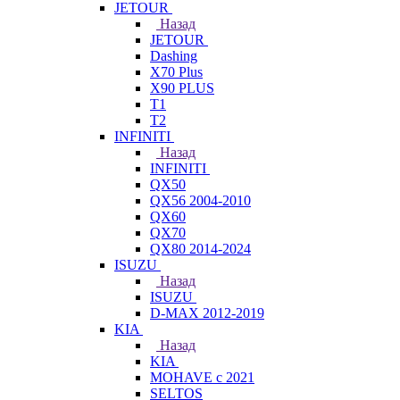
JETOUR
Назад
JETOUR
Dashing
X70 Plus
X90 PLUS
T1
T2
INFINITI
Назад
INFINITI
QX50
QX56 2004-2010
QX60
QX70
QX80 2014-2024
ISUZU
Назад
ISUZU
D-MAX 2012-2019
KIA
Назад
KIA
MOHAVE с 2021
SELTOS