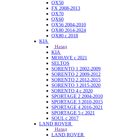
QX50
FX 2008-2013
QX70
QX60
QX56 2004-2010
QX80 2014-2024
QX80 c 2018
KIA
Назад
KIA
MOHAVE с 2021
SELTOS
SORENTO 1 2002-2009
SORENTO 2 2009-2012
SORENTO 2 2012-2015
SORENTO 3 2015-2020
SORENTO 4 с 2020
SPORTAGE 2 2004-2010
SPORTAGE 3 2010-2015
SPORTAGE 4 2016-2021
SPORTAGE 5 с 2021
SOUL с 2017
LAND ROVER
Назад
LAND ROVER