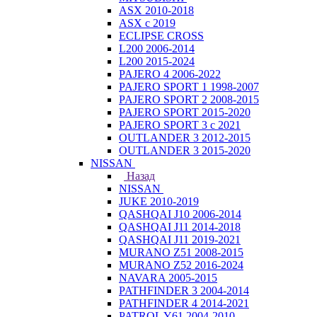
ASX 2010-2018
ASX с 2019
ECLIPSE CROSS
L200 2006-2014
L200 2015-2024
PAJERO 4 2006-2022
PAJERO SPORT 1 1998-2007
PAJERO SPORT 2 2008-2015
PAJERO SPORT 2015-2020
PAJERO SPORT 3 с 2021
OUTLANDER 3 2012-2015
OUTLANDER 3 2015-2020
NISSAN
Назад
NISSAN
JUKE 2010-2019
QASHQAI J10 2006-2014
QASHQAI J11 2014-2018
QASHQAI J11 2019-2021
MURANO Z51 2008-2015
MURANO Z52 2016-2024
NAVARA 2005-2015
PATHFINDER 3 2004-2014
PATHFINDER 4 2014-2021
PATROL Y61 2004-2010