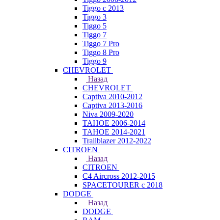
Tiggo с 2013
Tiggo 3
Tiggo 5
Tiggo 7
Tiggo 7 Pro
Tiggo 8 Pro
Tiggo 9
CHEVROLET
Назад
CHEVROLET
Captiva 2010-2012
Captiva 2013-2016
Niva 2009-2020
TAHOE 2006-2014
TAHOE 2014-2021
Trailblazer 2012-2022
CITROEN
Назад
CITROEN
C4 Aircross 2012-2015
SPACETOURER с 2018
DODGE
Назад
DODGE