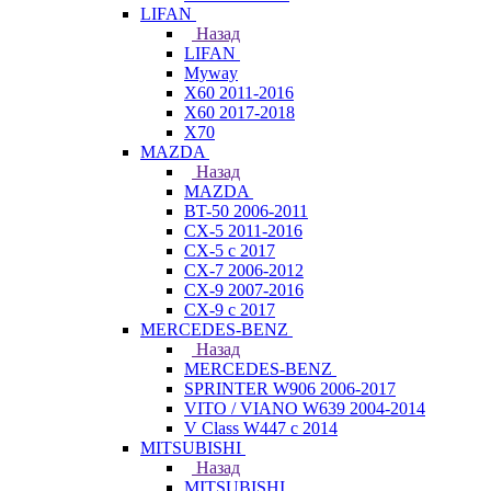
LIFAN
Назад
LIFAN
Myway
X60 2011-2016
X60 2017-2018
X70
MAZDA
Назад
MAZDA
BT-50 2006-2011
CX-5 2011-2016
CX-5 с 2017
CX-7 2006-2012
CX-9 2007-2016
CX-9 с 2017
MERCEDES-BENZ
Назад
MERCEDES-BENZ
SPRINTER W906 2006-2017
VITO / VIANO W639 2004-2014
V Class W447 с 2014
MITSUBISHI
Назад
MITSUBISHI