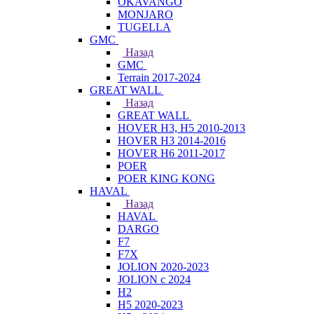
OKAVANGO
MONJARO
TUGELLA
GMC
Назад
GMC
Terrain 2017-2024
GREAT WALL
Назад
GREAT WALL
HOVER H3, H5 2010-2013
HOVER H3 2014-2016
HOVER H6 2011-2017
POER
POER KING KONG
HAVAL
Назад
HAVAL
DARGO
F7
F7X
JOLION 2020-2023
JOLION с 2024
H2
H5 2020-2023