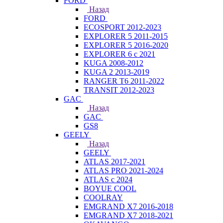
FORD
Назад
FORD
ECOSPORT 2012-2023
EXPLORER 5 2011-2015
EXPLORER 5 2016-2020
EXPLORER 6 с 2021
KUGA 2008-2012
KUGA 2 2013-2019
RANGER T6 2011-2022
TRANSIT 2012-2023
GAC
Назад
GAC
GS8
GEELY
Назад
GEELY
ATLAS 2017-2021
ATLAS PRO 2021-2024
ATLAS с 2024
BOYUE COOL
COOLRAY
EMGRAND X7 2016-2018
EMGRAND X7 2018-2021