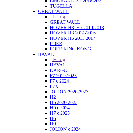
EMGRAND X7 2018-2021
TUGELLA
GREAT WALL
Назад
GREAT WALL
HOVER H3, H5 2010-2013
HOVER H3 2014-2016
HOVER H6 2011-2017
POER
POER KING KONG
HAVAL
Назад
HAVAL
DARGO
F7 2019-2023
F7 с 2024
F7X
JOLION 2020-2023
H2
H5 2020-2023
H5 с 2024
H7 с 2025
H6
H9
JOLION с 2024