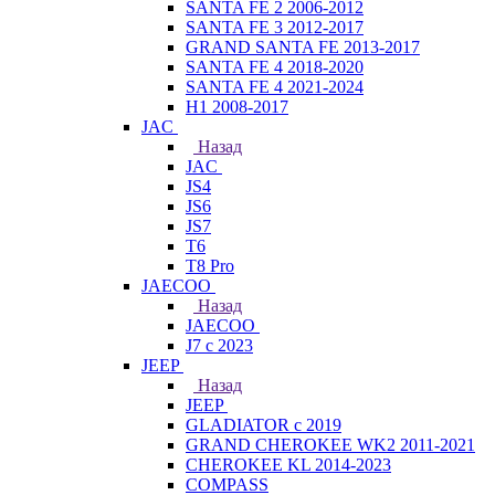
SANTA FE 2 2006-2012
SANTA FE 3 2012-2017
GRAND SANTA FE 2013-2017
SANTA FE 4 2018-2020
SANTA FE 4 2021-2024
H1 2008-2017
JAC
Назад
JAC
JS4
JS6
JS7
T6
T8 Pro
JAECOO
Назад
JAECOO
J7 с 2023
JEEP
Назад
JEEP
GLADIATOR с 2019
GRAND CHEROKEE WK2 2011-2021
CHEROKEE KL 2014-2023
COMPASS