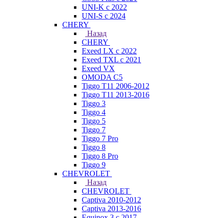
UNI-K с 2022
UNI-S с 2024
CHERY
Назад
CHERY
Exeed LX с 2022
Exeed TXL с 2021
Exeed VX
OMODA C5
Tiggo T11 2006-2012
Tiggo T11 2013-2016
Tiggo 3
Tiggo 4
Tiggo 5
Tiggo 7
Tiggo 7 Pro
Tiggo 8
Tiggo 8 Pro
Tiggo 9
CHEVROLET
Назад
CHEVROLET
Captiva 2010-2012
Captiva 2013-2016
Equinox 3 с 2017