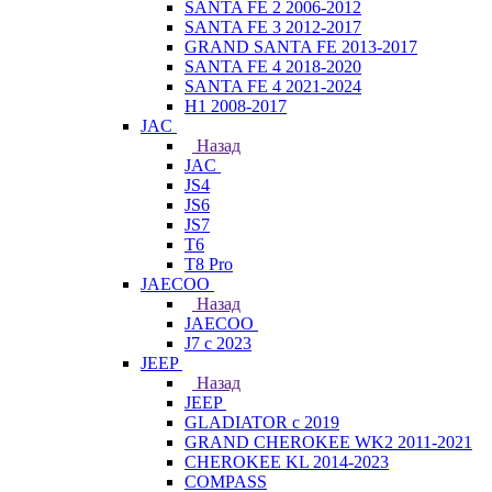
SANTA FE 2 2006-2012
SANTA FE 3 2012-2017
GRAND SANTA FE 2013-2017
SANTA FE 4 2018-2020
SANTA FE 4 2021-2024
H1 2008-2017
JAC
Назад
JAC
JS4
JS6
JS7
T6
T8 Pro
JAECOO
Назад
JAECOO
J7 с 2023
JEEP
Назад
JEEP
GLADIATOR с 2019
GRAND CHEROKEE WK2 2011-2021
CHEROKEE KL 2014-2023
COMPASS