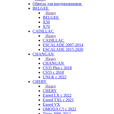
Обвесы для внедорожников
BELGEE
Назад
BELGEE
X50
X70
CADILLAC
Назад
CADILLAC
ESCALADE 2007-2014
ESCALADE 2015-2020
CHANGAN
Назад
CHANGAN
CS35 Plus с 2018
CS55 с 2018
UNI-K с 2022
CHERY
Назад
CHERY
Exeed LX с 2022
Exeed TXL с 2021
Exeed VX
OMODA C5 с 2022
Tiggo 2006-2012