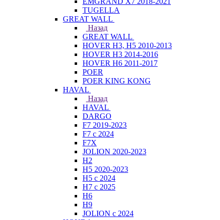
EMGRAND X7 2018-2021
TUGELLA
GREAT WALL
Назад
GREAT WALL
HOVER H3, H5 2010-2013
HOVER H3 2014-2016
HOVER H6 2011-2017
POER
POER KING KONG
HAVAL
Назад
HAVAL
DARGO
F7 2019-2023
F7 с 2024
F7X
JOLION 2020-2023
H2
H5 2020-2023
H5 с 2024
H7 с 2025
H6
H9
JOLION с 2024