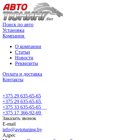
Поиск по авто
Установка
Компания
О компании
Статьи
Новости
Реквизиты
Оплата и доставка
Контакты
+375 29 635-65-65
+375 29 635-65-65
+375 33 635-65-65
+375 17 366-92-69
Заказать звонок
E-mail
info@avtotuning.by
Адрес