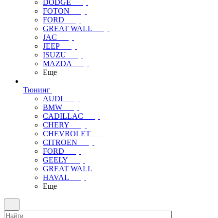
DODGE
FOTON
FORD
GREAT WALL
JAC
JEEP
ISUZU
MAZDA
Еще
Тюнинг
AUDI
BMW
CADILLAC
CHERY
CHEVROLET
CITROEN
FORD
GEELY
GREAT WALL
HAVAL
Еще