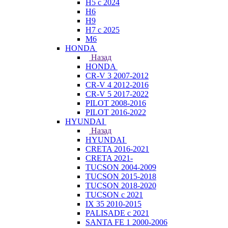
H5 с 2024
H6
H9
H7 с 2025
M6
HONDA
Назад
HONDA
CR-V 3 2007-2012
CR-V 4 2012-2016
CR-V 5 2017-2022
PILOT 2008-2016
PILOT 2016-2022
HYUNDAI
Назад
HYUNDAI
CRETA 2016-2021
CRETA 2021-
TUCSON 2004-2009
TUCSON 2015-2018
TUCSON 2018-2020
TUCSON с 2021
IX 35 2010-2015
PALISADE с 2021
SANTA FE 1 2000-2006