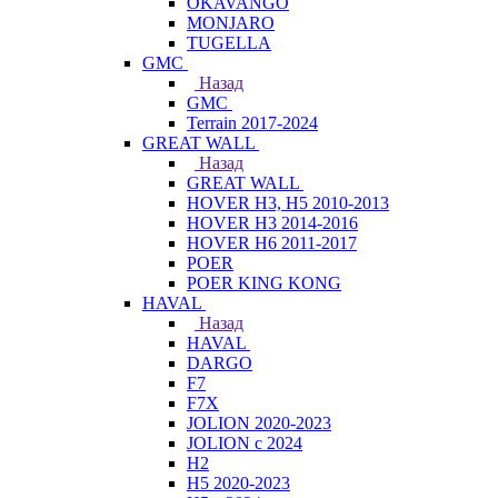
OKAVANGO
MONJARO
TUGELLA
GMC
Назад
GMC
Terrain 2017-2024
GREAT WALL
Назад
GREAT WALL
HOVER H3, H5 2010-2013
HOVER H3 2014-2016
HOVER H6 2011-2017
POER
POER KING KONG
HAVAL
Назад
HAVAL
DARGO
F7
F7X
JOLION 2020-2023
JOLION с 2024
H2
H5 2020-2023