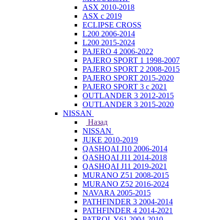
ASX 2010-2018
ASX с 2019
ECLIPSE CROSS
L200 2006-2014
L200 2015-2024
PAJERO 4 2006-2022
PAJERO SPORT 1 1998-2007
PAJERO SPORT 2 2008-2015
PAJERO SPORT 2015-2020
PAJERO SPORT 3 с 2021
OUTLANDER 3 2012-2015
OUTLANDER 3 2015-2020
NISSAN
Назад
NISSAN
JUKE 2010-2019
QASHQAI J10 2006-2014
QASHQAI J11 2014-2018
QASHQAI J11 2019-2021
MURANO Z51 2008-2015
MURANO Z52 2016-2024
NAVARA 2005-2015
PATHFINDER 3 2004-2014
PATHFINDER 4 2014-2021
PATROL Y61 2004-2010