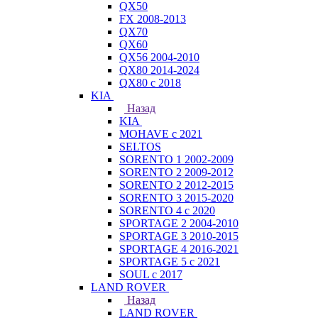
QX50
FX 2008-2013
QX70
QX60
QX56 2004-2010
QX80 2014-2024
QX80 c 2018
KIA
Назад
KIA
MOHAVE с 2021
SELTOS
SORENTO 1 2002-2009
SORENTO 2 2009-2012
SORENTO 2 2012-2015
SORENTO 3 2015-2020
SORENTO 4 с 2020
SPORTAGE 2 2004-2010
SPORTAGE 3 2010-2015
SPORTAGE 4 2016-2021
SPORTAGE 5 с 2021
SOUL с 2017
LAND ROVER
Назад
LAND ROVER