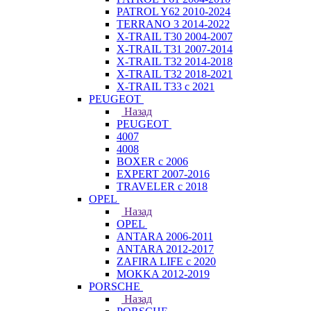
PATROL Y62 2010-2024
TERRANO 3 2014-2022
X-TRAIL T30 2004-2007
X-TRAIL T31 2007-2014
X-TRAIL T32 2014-2018
X-TRAIL T32 2018-2021
X-TRAIL T33 с 2021
PEUGEOT
Назад
PEUGEOT
4007
4008
BOXER с 2006
EXPERT 2007-2016
TRAVELER с 2018
OPEL
Назад
OPEL
ANTARA 2006-2011
ANTARA 2012-2017
ZAFIRA LIFE с 2020
MOKKA 2012-2019
PORSCHE
Назад