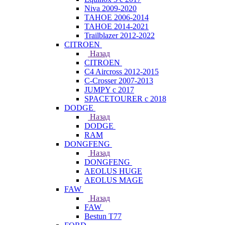
Niva 2009-2020
TAHOE 2006-2014
TAHOE 2014-2021
Trailblazer 2012-2022
CITROEN
Назад
CITROEN
C4 Aircross 2012-2015
C-Crosser 2007-2013
JUMPY с 2017
SPACETOURER с 2018
DODGE
Назад
DODGE
RAM
DONGFENG
Назад
DONGFENG
AEOLUS HUGE
AEOLUS MAGE
FAW
Назад
FAW
Bestun T77