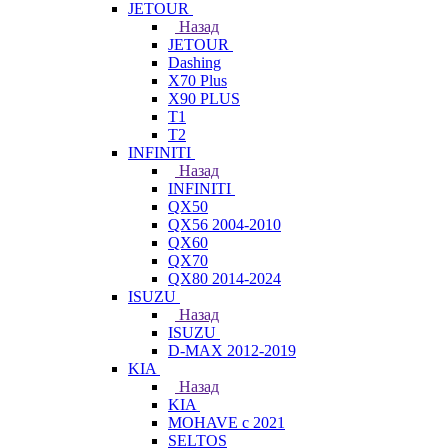
JETOUR
Назад
JETOUR
Dashing
X70 Plus
X90 PLUS
T1
T2
INFINITI
Назад
INFINITI
QX50
QX56 2004-2010
QX60
QX70
QX80 2014-2024
ISUZU
Назад
ISUZU
D-MAX 2012-2019
KIA
Назад
KIA
MOHAVE с 2021
SELTOS