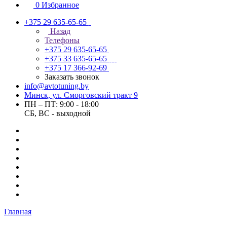
0
Избранное
+375 29 635-65-65
Назад
Телефоны
+375 29 635-65-65
+375 33 635-65-65
+375 17 366-92-69
Заказать звонок
info@avtotuning.by
Минск, ул. Сморговский тракт 9
ПН – ПТ: 9:00 - 18:00
СБ, ВС - выходной
Главная