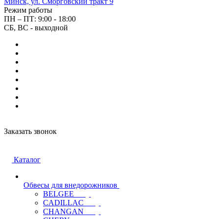
Минск, ул. Сморговский тракт 9
Режим работы
ПН – ПТ: 9:00 - 18:00
СБ, ВС - выходной
Заказать звонок
Каталог
Обвесы для внедорожников
BELGEE
CADILLAC
CHANGAN