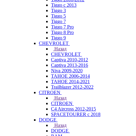
Tiggo с 2013
Tiggo 3
Tiggo 5
Tiggo 7
Tiggo 7 Pro
Tiggo 8 Pro
Tiggo 9
CHEVROLET
Назад
CHEVROLET
Captiva 2010-2012
Captiva 2013-2016
Niva 2009-2020
TAHOE 2006-2014
TAHOE 2014-2021
Trailblazer 2012-2022
CITROEN
Назад
CITROEN
C4 Aircross 2012-2015
SPACETOURER с 2018
DODGE
Назад
DODGE