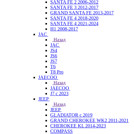
SANTA FE 2 2006-2012
SANTA FE 3 2012-2017
GRAND SANTA FE 2013-2017
SANTA FE 4 2018-2020
SANTA FE 4 2021-2024
H1 2008-2017
JAC
Назад
JAC
JS4
JS6
JS7
T6
T8 Pro
JAECOO
Назад
JAECOO
J7 с 2023
JEEP
Назад
JEEP
GLADIATOR с 2019
GRAND CHEROKEE WK2 2011-2021
CHEROKEE KL 2014-2023
COMPASS