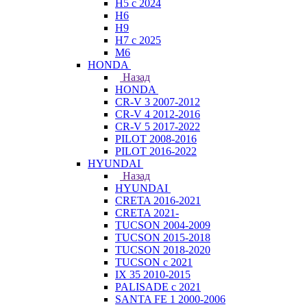
H5 с 2024
H6
H9
H7 с 2025
M6
HONDA
Назад
HONDA
CR-V 3 2007-2012
CR-V 4 2012-2016
CR-V 5 2017-2022
PILOT 2008-2016
PILOT 2016-2022
HYUNDAI
Назад
HYUNDAI
CRETA 2016-2021
CRETA 2021-
TUCSON 2004-2009
TUCSON 2015-2018
TUCSON 2018-2020
TUCSON с 2021
IX 35 2010-2015
PALISADE с 2021
SANTA FE 1 2000-2006