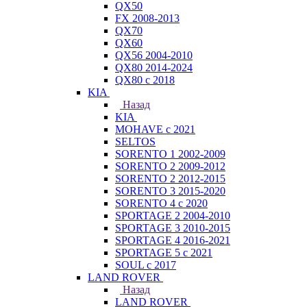
QX50
FX 2008-2013
QX70
QX60
QX56 2004-2010
QX80 2014-2024
QX80 c 2018
KIA
Назад
KIA
MOHAVE с 2021
SELTOS
SORENTO 1 2002-2009
SORENTO 2 2009-2012
SORENTO 2 2012-2015
SORENTO 3 2015-2020
SORENTO 4 с 2020
SPORTAGE 2 2004-2010
SPORTAGE 3 2010-2015
SPORTAGE 4 2016-2021
SPORTAGE 5 с 2021
SOUL с 2017
LAND ROVER
Назад
LAND ROVER