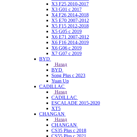
X3 F25 2010-2017
X3 G01 с 2017
X4 F26 2014-2018
X5 E70 2007-2012
X5 F15 2012-2018
X5 G05 с 2019
X6 E71 2007-2012
X6 F16 2014-2019
X6 G06 с 2019
X7 G07 с 2019
BYD
Назад
BYD
Song Plus с 2023
Yuan Up
CADILLAC
Назад
CADILLAC
ESСALADE 2015-2020
XT5
CHANGAN
Назад
CHANGAN
CS35 Plus с 2018
CS55 Plus с 2021