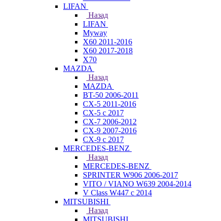
LIFAN
Назад
LIFAN
Myway
X60 2011-2016
X60 2017-2018
X70
MAZDA
Назад
MAZDA
BT-50 2006-2011
CX-5 2011-2016
CX-5 с 2017
CX-7 2006-2012
CX-9 2007-2016
CX-9 с 2017
MERCEDES-BENZ
Назад
MERCEDES-BENZ
SPRINTER W906 2006-2017
VITO / VIANO W639 2004-2014
V Class W447 с 2014
MITSUBISHI
Назад
MITSUBISHI