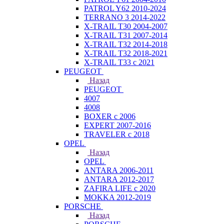
PATROL Y62 2010-2024
TERRANO 3 2014-2022
X-TRAIL T30 2004-2007
X-TRAIL T31 2007-2014
X-TRAIL T32 2014-2018
X-TRAIL T32 2018-2021
X-TRAIL T33 с 2021
PEUGEOT
Назад
PEUGEOT
4007
4008
BOXER с 2006
EXPERT 2007-2016
TRAVELER с 2018
OPEL
Назад
OPEL
ANTARA 2006-2011
ANTARA 2012-2017
ZAFIRA LIFE с 2020
MOKKA 2012-2019
PORSCHE
Назад