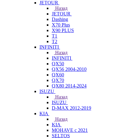
JETOUR
Назад
JETOUR
Dashing
X70 Plus
X90 PLUS
T1
T2
INFINITI
Назад
INFINITI
QX50
QX56 2004-2010
QX60
QX70
QX80 2014-2024
ISUZU
Назад
ISUZU
D-MAX 2012-2019
KIA
Назад
KIA
MOHAVE с 2021
SELTOS