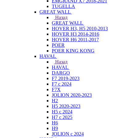
EMGRAND X7 2018-2021
TUGELLA
GREAT WALL
Назад
GREAT WALL
HOVER H3, H5 2010-2013
HOVER H3 2014-2016
HOVER H6 2011-2017
POER
POER KING KONG
HAVAL
Назад
HAVAL
DARGO
F7 2019-2023
F7 с 2024
F7X
JOLION 2020-2023
H2
H5 2020-2023
H5 с 2024
H7 с 2025
H6
H9
JOLION с 2024