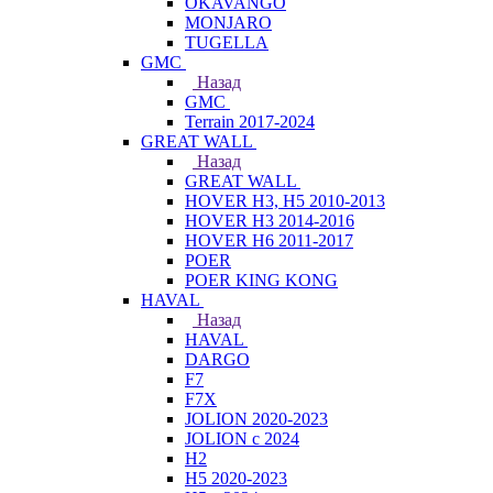
OKAVANGO
MONJARO
TUGELLA
GMC
Назад
GMC
Terrain 2017-2024
GREAT WALL
Назад
GREAT WALL
HOVER H3, H5 2010-2013
HOVER H3 2014-2016
HOVER H6 2011-2017
POER
POER KING KONG
HAVAL
Назад
HAVAL
DARGO
F7
F7X
JOLION 2020-2023
JOLION с 2024
H2
H5 2020-2023