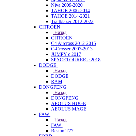
Niva 2009-2020
TAHOE 2006-2014
TAHOE 2014-2021
Trailblazer 2012-2022
CITROEN
Назад
CITROEN
C4 Aircross 2012-2015
C-Crosser 2007-2013
JUMPY с 2017
SPACETOURER с 2018
DODGE
Назад
DODGE
RAM
DONGFENG
Назад
DONGFENG
AEOLUS HUGE
AEOLUS MAGE
FAW
Назад
FAW
Bestun T77