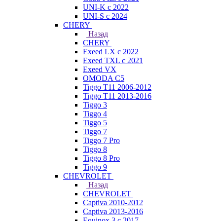
UNI-K с 2022
UNI-S с 2024
CHERY
Назад
CHERY
Exeed LX с 2022
Exeed TXL с 2021
Exeed VX
OMODA C5
Tiggo T11 2006-2012
Tiggo T11 2013-2016
Tiggo 3
Tiggo 4
Tiggo 5
Tiggo 7
Tiggo 7 Pro
Tiggo 8
Tiggo 8 Pro
Tiggo 9
CHEVROLET
Назад
CHEVROLET
Captiva 2010-2012
Captiva 2013-2016
Equinox 3 с 2017