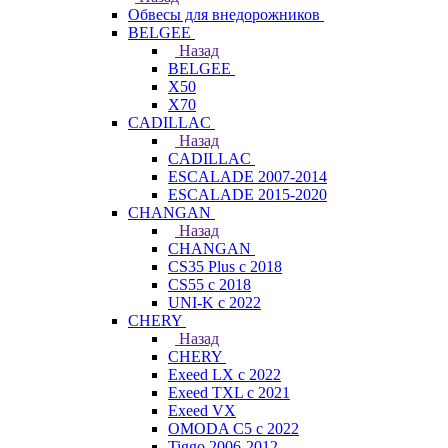
Обвесы для внедорожников
BELGEE
Назад
BELGEE
X50
X70
CADILLAC
Назад
CADILLAC
ESCALADE 2007-2014
ESCALADE 2015-2020
CHANGAN
Назад
CHANGAN
CS35 Plus с 2018
CS55 с 2018
UNI-K с 2022
CHERY
Назад
CHERY
Exeed LX с 2022
Exeed TXL с 2021
Exeed VX
OMODA C5 с 2022
Tiggo 2006-2012