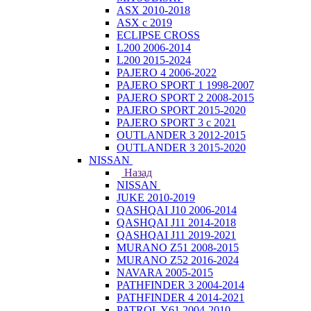
ASX 2010-2018
ASX с 2019
ECLIPSE CROSS
L200 2006-2014
L200 2015-2024
PAJERO 4 2006-2022
PAJERO SPORT 1 1998-2007
PAJERO SPORT 2 2008-2015
PAJERO SPORT 2015-2020
PAJERO SPORT 3 с 2021
OUTLANDER 3 2012-2015
OUTLANDER 3 2015-2020
NISSAN
Назад
NISSAN
JUKE 2010-2019
QASHQAI J10 2006-2014
QASHQAI J11 2014-2018
QASHQAI J11 2019-2021
MURANO Z51 2008-2015
MURANO Z52 2016-2024
NAVARA 2005-2015
PATHFINDER 3 2004-2014
PATHFINDER 4 2014-2021
PATROL Y61 2004-2010